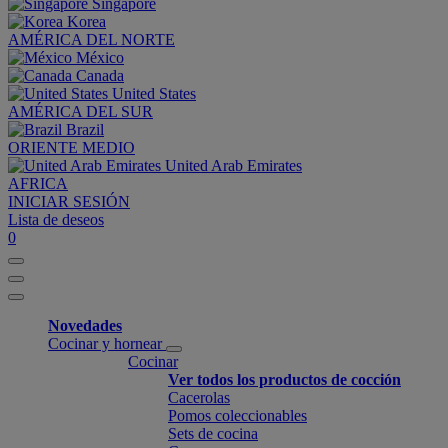
Singapore
Korea
AMÉRICA DEL NORTE
México
Canada
United States
AMÉRICA DEL SUR
Brazil
ORIENTE MEDIO
United Arab Emirates
AFRICA
INICIAR SESIÓN
Lista de deseos
0
Novedades
Cocinar y hornear
Cocinar
Ver todos los productos de cocción
Cacerolas
Pomos coleccionables
Sets de cocina