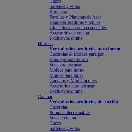
Cazos
Sartenes y woks
Barbacoa
Parrillas y Planchas de Asar
Bandejas asadoras y rejillas
Utensilios de cocina especiales
Accesorios de cocina
Exclusivos online
Hornear
Ver todos los productos para horno
Cacerolas & Moldes para pan
Bandejas para horno
Sets para hornear
Moldes para horno
Moldes para tartas
Cuencos y Mini Cocottes
Accesorios para hornear
Exclusivos online
Cocinar
Ver todos los productos de cocción
Cacerolas
Pomos coleccionables
Sets de cocina
Cazos
Sartenes y woks