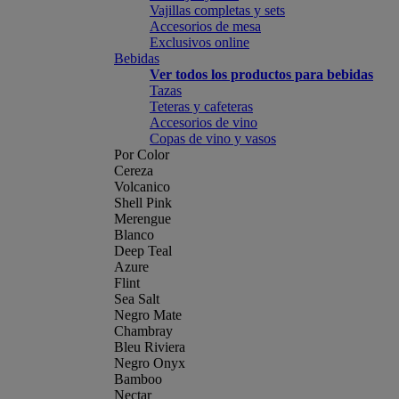
Vajillas completas y sets
Accesorios de mesa
Exclusivos online
Bebidas
Ver todos los productos para bebidas
Tazas
Teteras y cafeteras
Accesorios de vino
Copas de vino y vasos
Por Color
Cereza
Volcanico
Shell Pink
Merengue
Blanco
Deep Teal
Azure
Flint
Sea Salt
Negro Mate
Chambray
Bleu Riviera
Negro Onyx
Bamboo
Nectar