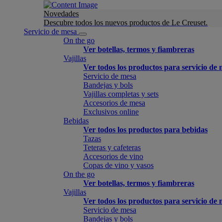
Novedades
Descubre todos los nuevos productos de Le Creuset.
Servicio de mesa
On the go
Ver botellas, termos y fiambreras
Vajillas
Ver todos los productos para servicio de
Servicio de mesa
Bandejas y bols
Vajillas completas y sets
Accesorios de mesa
Exclusivos online
Bebidas
Ver todos los productos para bebidas
Tazas
Teteras y cafeteras
Accesorios de vino
Copas de vino y vasos
On the go
Ver botellas, termos y fiambreras
Vajillas
Ver todos los productos para servicio de
Servicio de mesa
Bandejas y bols