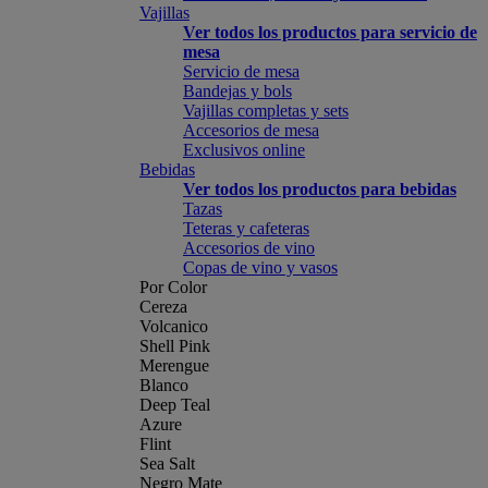
Vajillas
Ver todos los productos para servicio de
mesa
Servicio de mesa
Bandejas y bols
Vajillas completas y sets
Accesorios de mesa
Exclusivos online
Bebidas
Ver todos los productos para bebidas
Tazas
Teteras y cafeteras
Accesorios de vino
Copas de vino y vasos
Por Color
Cereza
Volcanico
Shell Pink
Merengue
Blanco
Deep Teal
Azure
Flint
Sea Salt
Negro Mate