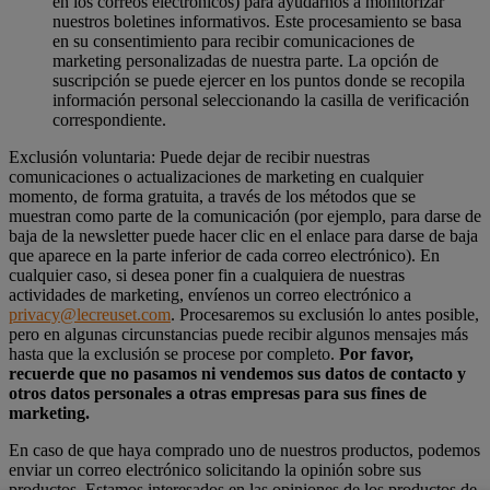
en los correos electrónicos) para ayudarnos a monitorizar
nuestros boletines informativos. Este procesamiento se basa
en su consentimiento para recibir comunicaciones de
marketing personalizadas de nuestra parte. La opción de
suscripción se puede ejercer en los puntos donde se recopila
información personal seleccionando la casilla de verificación
correspondiente.
Exclusión voluntaria: Puede dejar de recibir nuestras
comunicaciones o actualizaciones de marketing en cualquier
momento, de forma gratuita, a través de los métodos que se
muestran como parte de la comunicación (por ejemplo, para darse de
baja de la newsletter puede hacer clic en el enlace para darse de baja
que aparece en la parte inferior de cada correo electrónico). En
cualquier caso, si desea poner fin a cualquiera de nuestras
actividades de marketing, envíenos un correo electrónico a
privacy@lecreuset.com
. Procesaremos su exclusión lo antes posible,
pero en algunas circunstancias puede recibir algunos mensajes más
hasta que la exclusión se procese por completo.
Por favor,
recuerde que no pasamos ni vendemos sus datos de contacto y
otros datos personales a otras empresas para sus fines de
marketing.
En caso de que haya comprado uno de nuestros productos, podemos
enviar un correo electrónico solicitando la opinión sobre sus
productos. Estamos interesados en las opiniones de los productos de