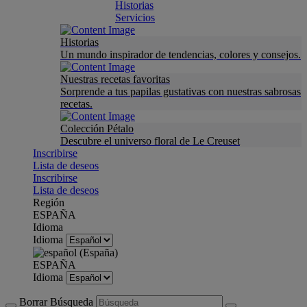
Historias
Servicios
Historias
Un mundo inspirador de tendencias, colores y consejos.
Nuestras recetas favoritas
Sorprende a tus papilas gustativas con nuestras sabrosas
recetas.
Colección Pétalo
Descubre el universo floral de Le Creuset
Inscribirse
Lista de deseos
Inscribirse
Lista de deseos
Región
ESPAÑA
Idioma
Idioma
ESPAÑA
Idioma
Borrar Búsqueda