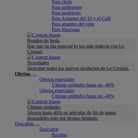
Para chefs
Para anfitriones
Para pasteleros
Para Amantes del Té y el Café
Para amantes del vino
Para Mascotas
Regalos de boda
Haz que su día especial lo sea más todavía con Le
Creuset.
Novedades
Descubre todos los nuevos productos de Le Creuset.
Ofertas
Ofertas especiales
Últimas unidades hasta un -40%
Ofertas especiales
Últimas unidades hasta un -40%
Últimas unidades
Ahorra hasta 40% en artículos de fin de gama,
disponibles solo por tiempo limitado.
Descubrir
Descubrir
Recetas