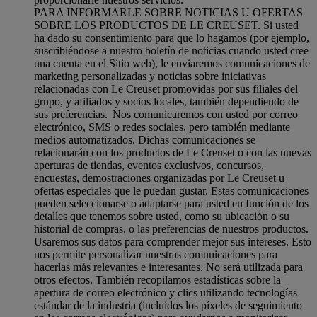
PARA INFORMARLE SOBRE NOTICIAS U OFERTAS
SOBRE LOS PRODUCTOS DE LE CREUSET. Si usted
ha dado su consentimiento para que lo hagamos (por ejemplo,
suscribiéndose a nuestro boletín de noticias cuando usted cree
una cuenta en el Sitio web), le enviaremos comunicaciones de
marketing personalizadas y noticias sobre iniciativas
relacionadas con Le Creuset promovidas por sus filiales del
grupo, y afiliados y socios locales, también dependiendo de
sus preferencias. Nos comunicaremos con usted por correo
electrónico, SMS o redes sociales, pero también mediante
medios automatizados. Dichas comunicaciones se
relacionarán con los productos de Le Creuset o con las nuevas
aperturas de tiendas, eventos exclusivos, concursos,
encuestas, demostraciones organizadas por Le Creuset u
ofertas especiales que le puedan gustar. Estas comunicaciones
pueden seleccionarse o adaptarse para usted en función de los
detalles que tenemos sobre usted, como su ubicación o su
historial de compras, o las preferencias de nuestros productos.
Usaremos sus datos para comprender mejor sus intereses. Esto
nos permite personalizar nuestras comunicaciones para
hacerlas más relevantes e interesantes. No será utilizada para
otros efectos. También recopilamos estadísticas sobre la
apertura de correo electrónico y clics utilizando tecnologías
estándar de la industria (incluidos los píxeles de seguimiento