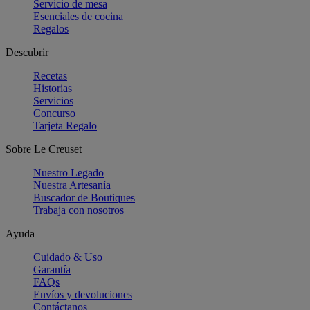
Servicio de mesa
Esenciales de cocina
Regalos
Descubrir
Recetas
Historias
Servicios
Concurso
Tarjeta Regalo
Sobre Le Creuset
Nuestro Legado
Nuestra Artesanía
Buscador de Boutiques
Trabaja con nosotros
Ayuda
Cuidado & Uso
Garantía
FAQs
Envíos y devoluciones
Contáctanos