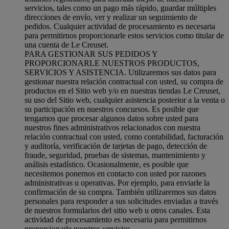
servicios, tales como un pago más rápido, guardar múltiples
direcciones de envío, ver y realizar un seguimiento de
pedidos. Cualquier actividad de procesamiento es necesaria
para permitirnos proporcionarle estos servicios como titular de
una cuenta de Le Creuset.
PARA GESTIONAR SUS PEDIDOS Y
PROPORCIONARLE NUESTROS PRODUCTOS,
SERVICIOS Y ASISTENCIA. Utilizaremos sus datos para
gestionar nuestra relación contractual con usted, su compra de
productos en el Sitio web y/o en nuestras tiendas Le Creuset,
su uso del Sitio web, cualquier asistencia posterior a la venta o
su participación en nuestros concursos. Es posible que
tengamos que procesar algunos datos sobre usted para
nuestros fines administrativos relacionados con nuestra
relación contractual con usted, como contabilidad, facturación
y auditoría, verificación de tarjetas de pago, detección de
fraude, seguridad, pruebas de sistemas, mantenimiento y
análisis estadístico. Ocasionalmente, es posible que
necesitemos ponernos en contacto con usted por razones
administrativas u operativas. Por ejemplo, para enviarle la
confirmación de su compra. También utilizaremos sus datos
personales para responder a sus solicitudes enviadas a través
de nuestros formularios del sitio web u otros canales. Esta
actividad de procesamiento es necesaria para permitirnos
proporcionarle nuestros servicios.