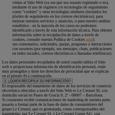
visitas al Sitio Web (ya sea que sea usuario registrado o no),
mediante el uso de registros y/o tecnologías de seguimiento
como "cookies" y otras tecnologías similares (incluidos los
píxeles de seguimiento en los correos electrónicos), para
mejorar nuestros servicios y anuncios, o para nuestro análisis
estadístico - en la mayoría de los casos no podremos
identificarlo a través de esta información técnica. Para obtener
información sobre la recopilación de datos a través de
cookies, consulte nuestra Política de Cookies
aquí
).
sus comentarios, solicitudes, quejas, preguntas o interacciones
con nosotros (por ejemplo, sus mensajes, chats, publicaciones
en redes sociales, correos electrónicos o llamadas telefónicas).
Los datos personales recopilados de usted cuando utiliza el Sitio
web o proporciona información de identificación personal, están
muy protegidos y tiene los derechos de privacidad que se explican
en el párrafo 8) a continuación.
2. ¿QUIEN RECOPILA SU INFORMACION?
El responsable del tratamiento de datos de los servicios de comercio
electrónico ofrecidos a través del Sitio Web es Le Creuset SL con
domicilio social en Paseo de Gracia 9, 2º - 08007 – Barcelona.
Si consientes recibir comunicaciones de marketing de nuestra parte,
pasarás a formar parte de la base de datos de consumidores del
grupo Le Creuset, que es gestionada, como corresponsables del
tratamiento, por Le Creuset SL y Le Creuset Group AG, con