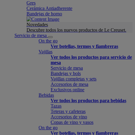
Gres
Cerámica Antiadherente
Bandejas de horno
Novedades
Descubre todos los nuevos productos de Le Creuset.
Servicio de mesa
On the go
Ver botellas, termos y fiambreras
Vajillas
Ver todos los productos para servicio de
mesa
Servicio de mesa
Bandejas y bols
Vajillas completas y sets
Accesorios de mesa
Exclusivos online
Bebidas
Ver todos los productos para bebidas
Tazas
Teteras y cafeteras
Accesorios de vino
Copas de vino y vasos
On the go
Ver botellas, termos y fiambreras