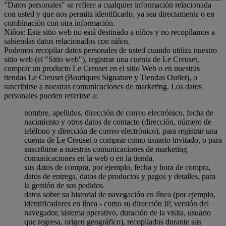
"Datos personales" se refiere a cualquier información relacionada
con usted y que nos permita identificarlo, ya sea directamente o en
combinación con otra información.
Niños: Este sitio web no está destinado a niños y no recopilamos a
sabiendas datos relacionados con niños.
Podemos recopilar datos personales de usted cuando utiliza nuestro
sitio web (el "Sitio web"), registrar una cuenta de Le Creuset,
comprar un producto Le Creuset en el sitio Web o en nuestras
tiendas Le Creuset (Boutiques Signature y Tiendas Outlet), o
suscribirse a nuestras comunicaciones de marketing. Los datos
personales pueden referirse a:
nombre, apellidos, dirección de correo electrónico, fecha de
nacimiento y otros datos de contacto (dirección, número de
teléfono y dirección de correo electrónico), para registrar una
cuenta de Le Creuset o comprar como usuario invitado, o para
suscribirse a nuestras comunicaciones de marketing
comunicaciones en la web o en la tienda.
sus datos de compra, por ejemplo, fecha y hora de compra,
datos de entrega, datos de productos y pagos y detalles, para
la gestión de sus pedidos.
datos sobre su historial de navegación en línea (por ejemplo,
identificadores en línea - como su dirección IP, versión del
navegador, sistema operativo, duración de la visita, usuario
que regresa, origen geográfico), recopilados durante sus