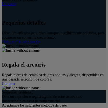
Descubrir
Pequeños detalles
Descubre artículos pequeños, aunque increíblemente prácticos, para
cocineros en constante crecimiento.
Obtener más información
Regala el arcoíris
Regala piezas de cerámica de gres bonitas y alegres, disponibles en
una variada selección de colores.
Comprar
Sorpresas navideñas
Date un capricho o regala alguno de estos accesorios
imprescindibles a esa persona especial.
Aceptamos los siguientes métodos de pago