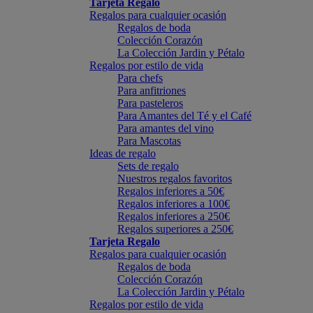
Tarjeta Regalo
Regalos para cualquier ocasión
Regalos de boda
Colección Corazón
La Colección Jardin y Pétalo
Regalos por estilo de vida
Para chefs
Para anfitriones
Para pasteleros
Para Amantes del Té y el Café
Para amantes del vino
Para Mascotas
Ideas de regalo
Sets de regalo
Nuestros regalos favoritos
Regalos inferiores a 50€
Regalos inferiores a 100€
Regalos inferiores a 250€
Regalos superiores a 250€
Tarjeta Regalo
Regalos para cualquier ocasión
Regalos de boda
Colección Corazón
La Colección Jardin y Pétalo
Regalos por estilo de vida