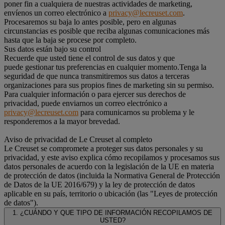
poner fin a cualquiera de nuestras actividades de marketing,
envíenos un correo electrónico a
privacy@lecreuset.com
.
Procesaremos su baja lo antes posible, pero en algunas
circunstancias es posible que reciba algunas comunicaciones más
hasta que la baja se procese por completo.
Sus datos están bajo su control
Recuerde que usted tiene el control de sus datos y que
puede gestionar tus preferencias en cualquier momento.Tenga la
seguridad de que nunca transmitiremos sus datos a terceras
organizaciones para sus propios fines de marketing sin su permiso.
Para cualquier información o para ejercer sus derechos de
privacidad, puede enviarnos un correo electrónico a
privacy@lecreuset.com
para comunicarnos su problema y le
responderemos a la mayor brevedad.
Aviso de privacidad de Le Creuset al completo
Le Creuset se compromete a proteger sus datos personales y su
privacidad, y este aviso explica cómo recopilamos y procesamos sus
datos personales de acuerdo con la legislación de la UE en materia
de protección de datos (incluida la Normativa General de Protección
de Datos de la UE 2016/679) y la ley de protección de datos
aplicable en su país, territorio o ubicación (las "Leyes de protección
de datos").
1. ¿CUÁNDO Y QUE TIPO DE INFORMACIÓN RECOPILAMOS DE
USTED?