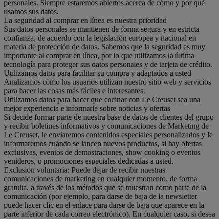
personales. Siempre estaremos abiertos acerca de cómo y por qué
usamos sus datos.
La seguridad al comprar en línea es nuestra prioridad
Sus datos personales se mantienen de forma segura y en estricta
confianza, de acuerdo con la legislación europea y nacional en
materia de protección de datos. Sabemos que la seguridad es muy
importante al comprar en línea, por lo que utilizamos la última
tecnología para proteger sus datos personales y de tarjeta de crédito.
Utilizamos datos para facilitar su compra y adaptados a usted
Analizamos cómo los usuarios utilizan nuestro sitio web y servicios
para hacer las cosas más fáciles e interesantes.
Utilizamos datos para hacer que cocinar con Le Creuset sea una
mejor experiencia e informarle sobre noticias y ofertas
Si decide formar parte de nuestra base de datos de clientes del grupo
y recibir boletines informativos y comunicaciones de Marketing de
Le Creuset, le enviaremos contenidos especiales personalizados y le
informaremos cuando se lancen nuevos productos, si hay ofertas
exclusivas, eventos de demostraciones, show cooking o eventos
venideros, o promociones especiales dedicadas a usted.
Exclusión voluntaria: Puede dejar de recibir nuestras
comunicaciones de marketing en cualquier momento, de forma
gratuita, a través de los métodos que se muestran como parte de la
comunicación (por ejemplo, para darse de baja de la newsletter
puede hacer clic en el enlace para darse de baja que aparece en la
parte inferior de cada correo electrónico). En cualquier caso, si desea