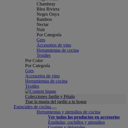
Chambray
Bleu Riviera
Negro Onyx
Bamboo
Nectar
Nuit
Por Categoría
Gres
Accesorios de vino
Herramientas de cocina
Textiles
Por Color
Por Categoría
Gres
Accesorios de vino
Herramientas de cocina
Textiles
Colecciones Jardin y Pétalo
Trae la magia del jardín a tu hogar
Esenciales de cocina
Herramientas y utensilios de cocina
Ver todos los productos en accesorios
Espátulas, cuchillos y utensilios
Guantes y delantales