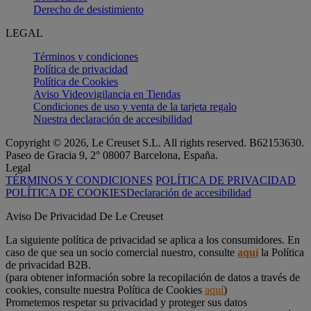
Derecho de desistimiento
LEGAL
Términos y condiciones
Política de privacidad
Política de Cookies
Aviso Videovigilancia en Tiendas
Condiciones de uso y venta de la tarjeta regalo
Nuestra declaración de accesibilidad
Copyright © 2026, Le Creuset S.L. All rights reserved. B62153630.
Paseo de Gracia 9, 2° 08007 Barcelona, España.
Legal
TÉRMINOS Y CONDICIONES
POLÍTICA DE PRIVACIDAD
POLÍTICA DE COOKIES
Declaración de accesibilidad
Aviso De Privacidad De Le Creuset
La siguiente política de privacidad se aplica a los consumidores. En
caso de que sea un socio comercial nuestro, consulte
aquí
la Política
de privacidad B2B.
(para obtener información sobre la recopilación de datos a través de
cookies, consulte nuestra Política de Cookies
aquí
)
Prometemos respetar su privacidad y proteger sus datos