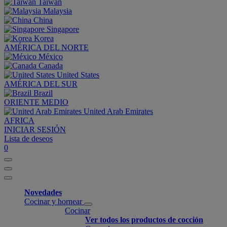
Taiwan
Malaysia
China
Singapore
Korea
AMÉRICA DEL NORTE
México
Canada
United States
AMÉRICA DEL SUR
Brazil
ORIENTE MEDIO
United Arab Emirates
AFRICA
INICIAR SESIÓN
Lista de deseos
0
Novedades
Cocinar y hornear
Cocinar
Ver todos los productos de cocción