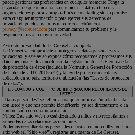
puede gestionar tus preferencias en cualquier momento.Tenga la
seguridad de que nunca transmitiremos sus datos a terceras
organizaciones para sus propios fines de marketing sin su permiso.
Para cualquier información o para ejercer sus derechos de
privacidad, puede enviarnos un correo electrónico a
privacy@lecreuset.com
para comunicarnos su problema y le
responderemos a la mayor brevedad.
Aviso de privacidad de Le Creuset al completo
Le Creuset se compromete a proteger sus datos personales y su
privacidad, y este aviso explica cómo recopilamos y procesamos sus
datos personales de acuerdo con la legislación de la UE en materia
de protección de datos (incluida la Normativa General de Protección
de Datos de la UE 2016/679) y la ley de protección de datos
aplicable en su país, territorio o ubicación (las "Leyes de protección
de datos").
1. ¿CUÁNDO Y QUE TIPO DE INFORMACIÓN RECOPILAMOS DE
USTED?
"Datos personales" se refiere a cualquier información relacionada
con usted y que nos permita identificarlo, ya sea directamente o en
combinación con otra información.
Niños: Este sitio web no está destinado a niños y no recopilamos a
sabiendas datos relacionados con niños.
Podemos recopilar datos personales de usted cuando utiliza nuestro
sitio web (el "Sitio web"), registrar una cuenta de Le Creuset,