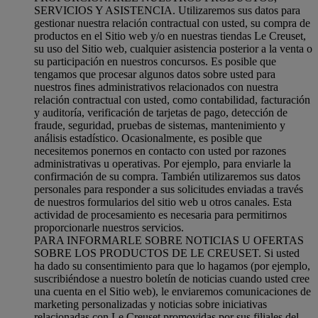
SERVICIOS Y ASISTENCIA. Utilizaremos sus datos para
gestionar nuestra relación contractual con usted, su compra de
productos en el Sitio web y/o en nuestras tiendas Le Creuset,
su uso del Sitio web, cualquier asistencia posterior a la venta o
su participación en nuestros concursos. Es posible que
tengamos que procesar algunos datos sobre usted para
nuestros fines administrativos relacionados con nuestra
relación contractual con usted, como contabilidad, facturación
y auditoría, verificación de tarjetas de pago, detección de
fraude, seguridad, pruebas de sistemas, mantenimiento y
análisis estadístico. Ocasionalmente, es posible que
necesitemos ponernos en contacto con usted por razones
administrativas u operativas. Por ejemplo, para enviarle la
confirmación de su compra. También utilizaremos sus datos
personales para responder a sus solicitudes enviadas a través
de nuestros formularios del sitio web u otros canales. Esta
actividad de procesamiento es necesaria para permitirnos
proporcionarle nuestros servicios.
PARA INFORMARLE SOBRE NOTICIAS U OFERTAS
SOBRE LOS PRODUCTOS DE LE CREUSET. Si usted
ha dado su consentimiento para que lo hagamos (por ejemplo,
suscribiéndose a nuestro boletín de noticias cuando usted cree
una cuenta en el Sitio web), le enviaremos comunicaciones de
marketing personalizadas y noticias sobre iniciativas
relacionadas con Le Creuset promovidas por sus filiales del