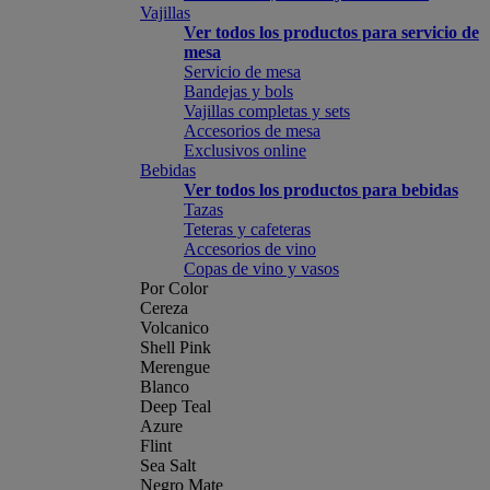
Vajillas
Ver todos los productos para servicio de
mesa
Servicio de mesa
Bandejas y bols
Vajillas completas y sets
Accesorios de mesa
Exclusivos online
Bebidas
Ver todos los productos para bebidas
Tazas
Teteras y cafeteras
Accesorios de vino
Copas de vino y vasos
Por Color
Cereza
Volcanico
Shell Pink
Merengue
Blanco
Deep Teal
Azure
Flint
Sea Salt
Negro Mate