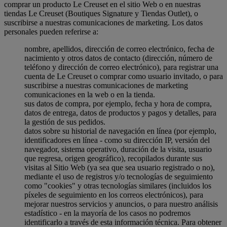
comprar un producto Le Creuset en el sitio Web o en nuestras
tiendas Le Creuset (Boutiques Signature y Tiendas Outlet), o
suscribirse a nuestras comunicaciones de marketing. Los datos
personales pueden referirse a:
nombre, apellidos, dirección de correo electrónico, fecha de
nacimiento y otros datos de contacto (dirección, número de
teléfono y dirección de correo electrónico), para registrar una
cuenta de Le Creuset o comprar como usuario invitado, o para
suscribirse a nuestras comunicaciones de marketing
comunicaciones en la web o en la tienda.
sus datos de compra, por ejemplo, fecha y hora de compra,
datos de entrega, datos de productos y pagos y detalles, para
la gestión de sus pedidos.
datos sobre su historial de navegación en línea (por ejemplo,
identificadores en línea - como su dirección IP, versión del
navegador, sistema operativo, duración de la visita, usuario
que regresa, origen geográfico), recopilados durante sus
visitas al Sitio Web (ya sea que sea usuario registrado o no),
mediante el uso de registros y/o tecnologías de seguimiento
como "cookies" y otras tecnologías similares (incluidos los
píxeles de seguimiento en los correos electrónicos), para
mejorar nuestros servicios y anuncios, o para nuestro análisis
estadístico - en la mayoría de los casos no podremos
identificarlo a través de esta información técnica. Para obtener