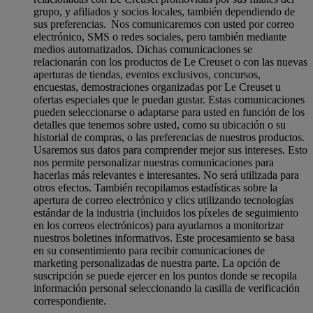
grupo, y afiliados y socios locales, también dependiendo de
sus preferencias. Nos comunicaremos con usted por correo
electrónico, SMS o redes sociales, pero también mediante
medios automatizados. Dichas comunicaciones se
relacionarán con los productos de Le Creuset o con las nuevas
aperturas de tiendas, eventos exclusivos, concursos,
encuestas, demostraciones organizadas por Le Creuset u
ofertas especiales que le puedan gustar. Estas comunicaciones
pueden seleccionarse o adaptarse para usted en función de los
detalles que tenemos sobre usted, como su ubicación o su
historial de compras, o las preferencias de nuestros productos.
Usaremos sus datos para comprender mejor sus intereses. Esto
nos permite personalizar nuestras comunicaciones para
hacerlas más relevantes e interesantes. No será utilizada para
otros efectos. También recopilamos estadísticas sobre la
apertura de correo electrónico y clics utilizando tecnologías
estándar de la industria (incluidos los píxeles de seguimiento
en los correos electrónicos) para ayudarnos a monitorizar
nuestros boletines informativos. Este procesamiento se basa
en su consentimiento para recibir comunicaciones de
marketing personalizadas de nuestra parte. La opción de
suscripción se puede ejercer en los puntos donde se recopila
información personal seleccionando la casilla de verificación
correspondiente.