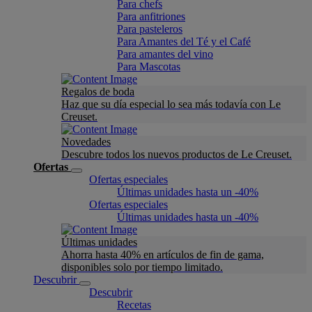
Para chefs
Para anfitriones
Para pasteleros
Para Amantes del Té y el Café
Para amantes del vino
Para Mascotas
Regalos de boda
Haz que su día especial lo sea más todavía con Le
Creuset.
Novedades
Descubre todos los nuevos productos de Le Creuset.
Ofertas
Ofertas especiales
Últimas unidades hasta un -40%
Ofertas especiales
Últimas unidades hasta un -40%
Últimas unidades
Ahorra hasta 40% en artículos de fin de gama,
disponibles solo por tiempo limitado.
Descubrir
Descubrir
Recetas