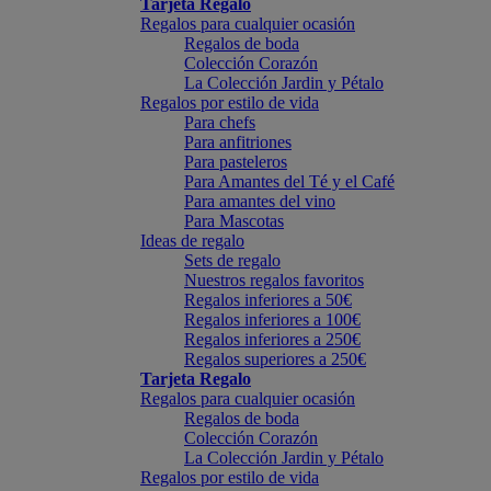
Tarjeta Regalo
Regalos para cualquier ocasión
Regalos de boda
Colección Corazón
La Colección Jardin y Pétalo
Regalos por estilo de vida
Para chefs
Para anfitriones
Para pasteleros
Para Amantes del Té y el Café
Para amantes del vino
Para Mascotas
Ideas de regalo
Sets de regalo
Nuestros regalos favoritos
Regalos inferiores a 50€
Regalos inferiores a 100€
Regalos inferiores a 250€
Regalos superiores a 250€
Tarjeta Regalo
Regalos para cualquier ocasión
Regalos de boda
Colección Corazón
La Colección Jardin y Pétalo
Regalos por estilo de vida