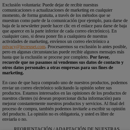
Exclusión voluntaria: Puede dejar de recibir nuestras
comunicaciones o actualizaciones de marketing en cualquier
momento, de forma gratuita, a través de los métodos que se
muestran como parte de la comunicación (por ejemplo, para darse de
baja de la newsletter puede hacer clic en el enlace para darse de baja
que aparece en la parte inferior de cada correo electrónico). En
cualquier caso, si desea poner fin a cualquiera de nuestras
actividades de marketing, envíenos un correo electrónico a
privacy@lecreuset.com
. Procesaremos su exclusión lo antes posible,
pero en algunas circunstancias puede recibir algunos mensajes más
hasta que la exclusión se procese por completo.
Por favor,
recuerde que no pasamos ni vendemos sus datos de contacto y
otros datos personales a otras empresas para sus fines de
marketing.
En caso de que haya comprado uno de nuestros productos, podemos
enviar un correo electrónico solicitando la opinión sobre sus
productos. Estamos interesados en las opiniones de los productos de
nuestros clientes (si desean proporcionar dicha información) para
mejorar constantemente nuestros productos y servicios. Al final del
proceso de compra, también podemos invitarle a escribir su opinión
del producto. La opinión no es obligatoria, y usted es libre de
enviarla o no.
REORIENTACIÓN / ADAPTACIÓN DE NUESTRAS