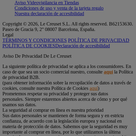
Aviso Videovigilancia en Tiendas
Condiciones de uso y venta de la tarjeta regalo
Nuestra declaración de accesibilidad
Copyright © 2026, Le Creuset S.L. All rights reserved. B62153630.
Paseo de Gracia 9, 2° 08007 Barcelona, España.
Legal
TÉRMINOS Y CONDICIONES
POLÍTICA DE PRIVACIDAD
POLÍTICA DE COOKIES
Declaración de accesibilidad
Aviso De Privacidad De Le Creuset
La siguiente política de privacidad se aplica a los consumidores. En
caso de que sea un socio comercial nuestro, consulte
aquí
la Política
de privacidad B2B.
(para obtener información sobre la recopilación de datos a través de
cookies, consulte nuestra Política de Cookies
aquí
)
Prometemos respetar su privacidad y proteger sus datos
personales. Siempre estaremos abiertos acerca de cómo y por qué
usamos sus datos.
La seguridad al comprar en línea es nuestra prioridad
Sus datos personales se mantienen de forma segura y en estricta
confianza, de acuerdo con la legislación europea y nacional en
materia de protección de datos. Sabemos que la seguridad es muy
importante al comprar en línea, por lo que utilizamos la última