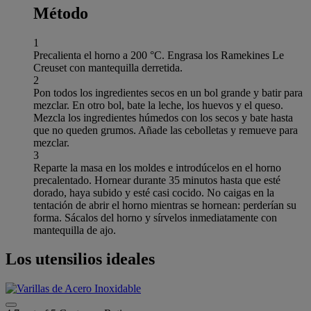
Método
1
Precalienta el horno a 200 °C. Engrasa los Ramekines Le
Creuset con mantequilla derretida.
2
Pon todos los ingredientes secos en un bol grande y batir para
mezclar. En otro bol, bate la leche, los huevos y el queso.
Mezcla los ingredientes húmedos con los secos y bate hasta
que no queden grumos. Añade las cebolletas y remueve para
mezclar.
3
Reparte la masa en los moldes e introdúcelos en el horno
precalentado. Hornear durante 35 minutos hasta que esté
dorado, haya subido y esté casi cocido. No caigas en la
tentación de abrir el horno mientras se hornean: perderían su
forma. Sácalos del horno y sírvelos inmediatamente con
mantequilla de ajo.
Los utensilios ideales