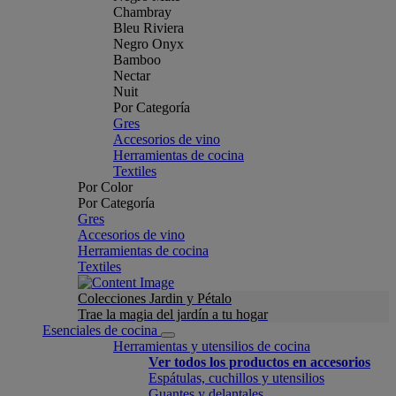
Chambray
Bleu Riviera
Negro Onyx
Bamboo
Nectar
Nuit
Por Categoría
Gres
Accesorios de vino
Herramientas de cocina
Textiles
Por Color
Por Categoría
Gres
Accesorios de vino
Herramientas de cocina
Textiles
Colecciones Jardin y Pétalo
Trae la magia del jardín a tu hogar
Esenciales de cocina
Herramientas y utensilios de cocina
Ver todos los productos en accesorios
Espátulas, cuchillos y utensilios
Guantes y delantales