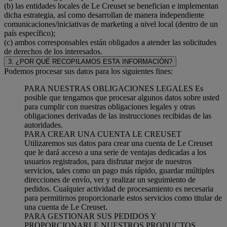
(b) las entidades locales de Le Creuset se benefician e implementan
dicha estrategia, así como desarrollan de manera independiente
comunicaciones/iniciativas de marketing a nivel local (dentro de un
país específico);
(c) ambos corresponsables están obligados a atender las solicitudes
de derechos de los interesados.
3. ¿POR QUÉ RECOPILAMOS ESTA INFORMACIÓN?
Podemos procesar sus datos para los siguientes fines:
PARA NUESTRAS OBLIGACIONES LEGALES Es
posible que tengamos que procesar algunos datos sobre usted
para cumplir con nuestras obligaciones legales y otras
obligaciones derivadas de las instrucciones recibidas de las
autoridades.
PARA CREAR UNA CUENTA LE CREUSET
Utilizaremos sus datos para crear una cuenta de Le Creuset
que le dará acceso a una serie de ventajas dedicadas a los
usuarios registrados, para disfrutar mejor de nuestros
servicios, tales como un pago más rápido, guardar múltiples
direcciones de envío, ver y realizar un seguimiento de
pedidos. Cualquier actividad de procesamiento es necesaria
para permitirnos proporcionarle estos servicios como titular de
una cuenta de Le Creuset.
PARA GESTIONAR SUS PEDIDOS Y
PROPORCIONARLE NUESTROS PRODUCTOS,