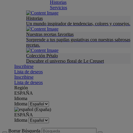
Historias
Servicios
Historias
Un mundo inspirador de tendencias, colores y consejos.
Nuestras recetas favoritas
Sorprende a tus papilas gustativas con nuestras sabrosas
recetas.
Colección Pétalo
Descubre el universo floral de Le Creuset
Inscribirse
Lista de deseos
Inscribirse
Lista de deseos
Región
ESPAÑA
Idioma
Idioma
ESPAÑA
Idioma
Borrar Búsqueda