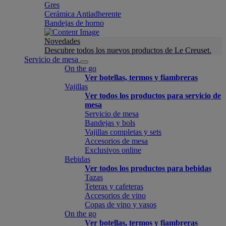
Gres
Cerámica Antiadherente
Bandejas de horno
Novedades
Descubre todos los nuevos productos de Le Creuset.
Servicio de mesa
On the go
Ver botellas, termos y fiambreras
Vajillas
Ver todos los productos para servicio de
mesa
Servicio de mesa
Bandejas y bols
Vajillas completas y sets
Accesorios de mesa
Exclusivos online
Bebidas
Ver todos los productos para bebidas
Tazas
Teteras y cafeteras
Accesorios de vino
Copas de vino y vasos
On the go
Ver botellas, termos y fiambreras