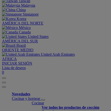
Taiwan
Malaysia
China
Singapore
Korea
AMÉRICA DEL NORTE
México
Canada
United States
AMÉRICA DEL SUR
Brazil
ORIENTE MEDIO
United Arab Emirates
AFRICA
INICIAR SESIÓN
Lista de deseos
0
Novedades
Cocinar y hornear
Cocinar
Ver todos los productos de cocción