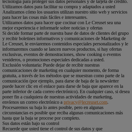
tecnología para proteger sus datos personales y de tarjeta de crédito.
Utilizamos datos para facilitar su compra y adaptados a usted
Analizamos cómo los usuarios utilizan nuestro sitio web y servicios
para hacer las cosas más fáciles e interesantes.
Utilizamos datos para hacer que cocinar con Le Creuset sea una
mejor experiencia e informarle sobre noticias y ofertas
Si decide formar parte de nuestra base de datos de clientes del grupo
y recibir boletines informativos y comunicaciones de Marketing de
Le Creuset, le enviaremos contenidos especiales personalizados y le
informaremos cuando se lancen nuevos productos, si hay ofertas
exclusivas, eventos de demostraciones, show cooking o eventos
venideros, o promociones especiales dedicadas a usted.
Exclusión voluntaria: Puede dejar de recibir nuestras
comunicaciones de marketing en cualquier momento, de forma
gratuita, a través de los métodos que se muestran como parte de la
comunicación (por ejemplo, para darse de baja de la newsletter
puede hacer clic en el enlace para darse de baja que aparece en la
parte inferior de cada correo electrónico). En cualquier caso, si desea
poner fin a cualquiera de nuestras actividades de marketing,
envíenos un correo electrónico a
privacy@lecreuset.com
.
Procesaremos su baja lo antes posible, pero en algunas
circunstancias es posible que reciba algunas comunicaciones más
hasta que la baja se procese por completo.
Sus datos están bajo su control
Recuerde que usted tiene el control de sus datos y que