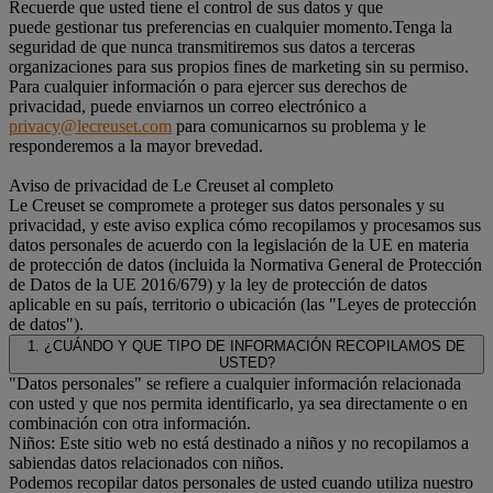
Recuerde que usted tiene el control de sus datos y que
puede gestionar tus preferencias en cualquier momento.Tenga la
seguridad de que nunca transmitiremos sus datos a terceras
organizaciones para sus propios fines de marketing sin su permiso.
Para cualquier información o para ejercer sus derechos de
privacidad, puede enviarnos un correo electrónico a
privacy@lecreuset.com
para comunicarnos su problema y le
responderemos a la mayor brevedad.
Aviso de privacidad de Le Creuset al completo
Le Creuset se compromete a proteger sus datos personales y su
privacidad, y este aviso explica cómo recopilamos y procesamos sus
datos personales de acuerdo con la legislación de la UE en materia
de protección de datos (incluida la Normativa General de Protección
de Datos de la UE 2016/679) y la ley de protección de datos
aplicable en su país, territorio o ubicación (las "Leyes de protección
de datos").
1. ¿CUÁNDO Y QUE TIPO DE INFORMACIÓN RECOPILAMOS DE
USTED?
"Datos personales" se refiere a cualquier información relacionada
con usted y que nos permita identificarlo, ya sea directamente o en
combinación con otra información.
Niños: Este sitio web no está destinado a niños y no recopilamos a
sabiendas datos relacionados con niños.
Podemos recopilar datos personales de usted cuando utiliza nuestro