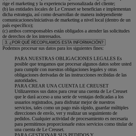
rige el marketing y la experiencia personalizada del cliente;
(b) las entidades locales de Le Creuset se benefician e implementan
dicha estrategia, así como desarrollan de manera independiente
comunicaciones/iniciativas de marketing a nivel local (dentro de un
país específico);
(c) ambos corresponsables están obligados a atender las solicitudes
de derechos de los interesados.
3. ¿POR QUÉ RECOPILAMOS ESTA INFORMACIÓN?
Podemos procesar sus datos para los siguientes fines:
PARA NUESTRAS OBLIGACIONES LEGALES Es
posible que tengamos que procesar algunos datos sobre usted
para cumplir con nuestras obligaciones legales y otras
obligaciones derivadas de las instrucciones recibidas de las
autoridades.
PARA CREAR UNA CUENTA LE CREUSET
Utilizaremos sus datos para crear una cuenta de Le Creuset
que le dará acceso a una serie de ventajas dedicadas a los
usuarios registrados, para disfrutar mejor de nuestros
servicios, tales como un pago más rápido, guardar múltiples
direcciones de envío, ver y realizar un seguimiento de
pedidos. Cualquier actividad de procesamiento es necesaria
para permitirnos proporcionarle estos servicios como titular de
una cuenta de Le Creuset.
PARA GESTIONAR SUS PEDIDOS Y