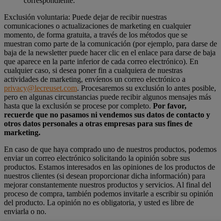
correspondiente.
Exclusión voluntaria: Puede dejar de recibir nuestras
comunicaciones o actualizaciones de marketing en cualquier
momento, de forma gratuita, a través de los métodos que se
muestran como parte de la comunicación (por ejemplo, para darse de
baja de la newsletter puede hacer clic en el enlace para darse de baja
que aparece en la parte inferior de cada correo electrónico). En
cualquier caso, si desea poner fin a cualquiera de nuestras
actividades de marketing, envíenos un correo electrónico a
privacy@lecreuset.com
. Procesaremos su exclusión lo antes posible,
pero en algunas circunstancias puede recibir algunos mensajes más
hasta que la exclusión se procese por completo.
Por favor,
recuerde que no pasamos ni vendemos sus datos de contacto y
otros datos personales a otras empresas para sus fines de
marketing.
En caso de que haya comprado uno de nuestros productos, podemos
enviar un correo electrónico solicitando la opinión sobre sus
productos. Estamos interesados en las opiniones de los productos de
nuestros clientes (si desean proporcionar dicha información) para
mejorar constantemente nuestros productos y servicios. Al final del
proceso de compra, también podemos invitarle a escribir su opinión
del producto. La opinión no es obligatoria, y usted es libre de
enviarla o no.