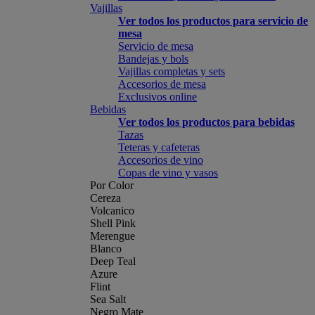
Vajillas
Ver todos los productos para servicio de
mesa
Servicio de mesa
Bandejas y bols
Vajillas completas y sets
Accesorios de mesa
Exclusivos online
Bebidas
Ver todos los productos para bebidas
Tazas
Teteras y cafeteras
Accesorios de vino
Copas de vino y vasos
Por Color
Cereza
Volcanico
Shell Pink
Merengue
Blanco
Deep Teal
Azure
Flint
Sea Salt
Negro Mate