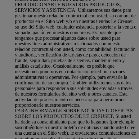
PROPORCIONARLE NUESTROS PRODUCTOS,
SERVICIOS Y ASISTENCIA. Utilizaremos sus datos para
gestionar nuestra relación contractual con usted, su compra de
productos en el Sitio web y/o en nuestras tiendas Le Creuset,
su uso del Sitio web, cualquier asistencia posterior a la venta o
su participación en nuestros concursos. Es posible que
tengamos que procesar algunos datos sobre usted para
nuestros fines administrativos relacionados con nuestra
relación contractual con usted, como contabilidad, facturación
y auditoría, verificación de tarjetas de pago, detección de
fraude, seguridad, pruebas de sistemas, mantenimiento y
análisis estadístico. Ocasionalmente, es posible que
necesitemos ponernos en contacto con usted por razones
administrativas u operativas. Por ejemplo, para enviarle la
confirmación de su compra. También utilizaremos sus datos
personales para responder a sus solicitudes enviadas a través
de nuestros formularios del sitio web u otros canales. Esta
actividad de procesamiento es necesaria para permitirnos
proporcionarle nuestros servicios.
PARA INFORMARLE SOBRE NOTICIAS U OFERTAS
SOBRE LOS PRODUCTOS DE LE CREUSET. Si usted
ha dado su consentimiento para que lo hagamos (por ejemplo,
suscribiéndose a nuestro boletín de noticias cuando usted cree
una cuenta en el Sitio web), le enviaremos comunicaciones de
marketing personalizadas y noticias sobre iniciativas