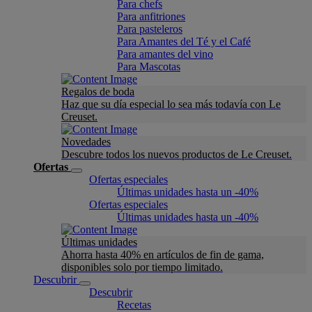
Para chefs
Para anfitriones
Para pasteleros
Para Amantes del Té y el Café
Para amantes del vino
Para Mascotas
Regalos de boda
Haz que su día especial lo sea más todavía con Le
Creuset.
Novedades
Descubre todos los nuevos productos de Le Creuset.
Ofertas
Ofertas especiales
Últimas unidades hasta un -40%
Ofertas especiales
Últimas unidades hasta un -40%
Últimas unidades
Ahorra hasta 40% en artículos de fin de gama,
disponibles solo por tiempo limitado.
Descubrir
Descubrir
Recetas