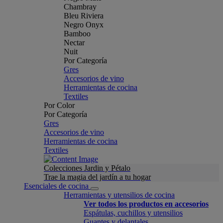
Chambray
Bleu Riviera
Negro Onyx
Bamboo
Nectar
Nuit
Por Categoría
Gres
Accesorios de vino
Herramientas de cocina
Textiles
Por Color
Por Categoría
Gres
Accesorios de vino
Herramientas de cocina
Textiles
Colecciones Jardin y Pétalo
Trae la magia del jardín a tu hogar
Esenciales de cocina
Herramientas y utensilios de cocina
Ver todos los productos en accesorios
Espátulas, cuchillos y utensilios
Guantes y delantales