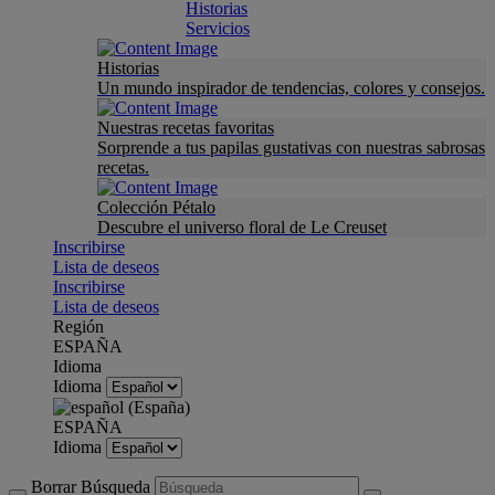
Historias
Servicios
Historias
Un mundo inspirador de tendencias, colores y consejos.
Nuestras recetas favoritas
Sorprende a tus papilas gustativas con nuestras sabrosas
recetas.
Colección Pétalo
Descubre el universo floral de Le Creuset
Inscribirse
Lista de deseos
Inscribirse
Lista de deseos
Región
ESPAÑA
Idioma
Idioma
ESPAÑA
Idioma
Borrar Búsqueda