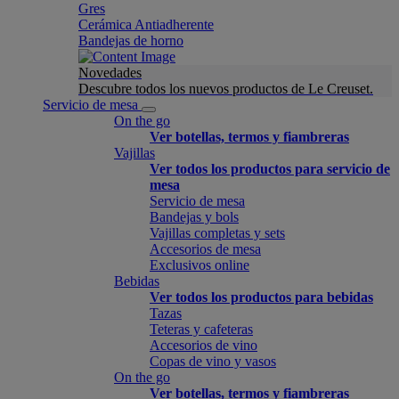
Gres
Cerámica Antiadherente
Bandejas de horno
Novedades
Descubre todos los nuevos productos de Le Creuset.
Servicio de mesa
On the go
Ver botellas, termos y fiambreras
Vajillas
Ver todos los productos para servicio de
mesa
Servicio de mesa
Bandejas y bols
Vajillas completas y sets
Accesorios de mesa
Exclusivos online
Bebidas
Ver todos los productos para bebidas
Tazas
Teteras y cafeteras
Accesorios de vino
Copas de vino y vasos
On the go
Ver botellas, termos y fiambreras