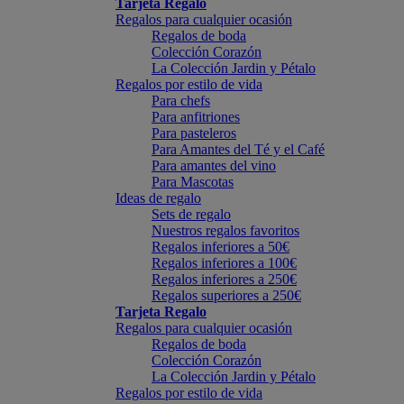
Tarjeta Regalo
Regalos para cualquier ocasión
Regalos de boda
Colección Corazón
La Colección Jardin y Pétalo
Regalos por estilo de vida
Para chefs
Para anfitriones
Para pasteleros
Para Amantes del Té y el Café
Para amantes del vino
Para Mascotas
Ideas de regalo
Sets de regalo
Nuestros regalos favoritos
Regalos inferiores a 50€
Regalos inferiores a 100€
Regalos inferiores a 250€
Regalos superiores a 250€
Tarjeta Regalo
Regalos para cualquier ocasión
Regalos de boda
Colección Corazón
La Colección Jardin y Pétalo
Regalos por estilo de vida