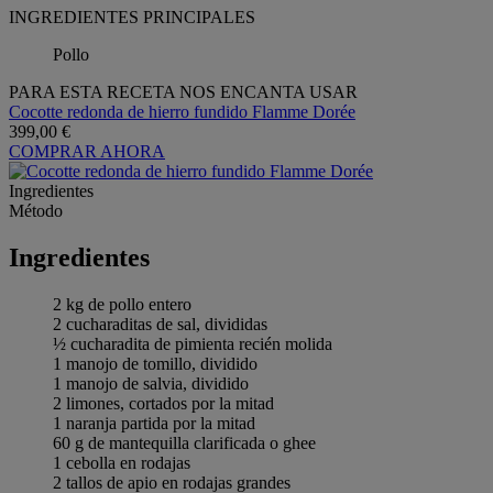
INGREDIENTES PRINCIPALES
Pollo
PARA ESTA RECETA NOS ENCANTA USAR
Cocotte redonda de hierro fundido Flamme Dorée
399,00 €
COMPRAR AHORA
Ingredientes
Método
Ingredientes
2 kg de pollo entero
2 cucharaditas de sal, divididas
½ cucharadita de pimienta recién molida
1 manojo de tomillo, dividido
1 manojo de salvia, dividido
2 limones, cortados por la mitad
1 naranja partida por la mitad
60 g de mantequilla clarificada o ghee
1 cebolla en rodajas
2 tallos de apio en rodajas grandes