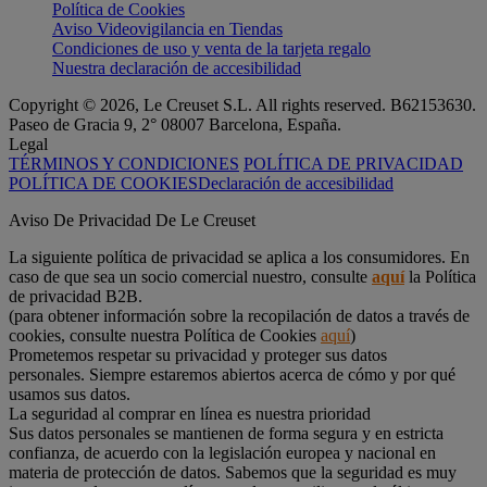
Política de Cookies
Aviso Videovigilancia en Tiendas
Condiciones de uso y venta de la tarjeta regalo
Nuestra declaración de accesibilidad
Copyright © 2026, Le Creuset S.L. All rights reserved. B62153630.
Paseo de Gracia 9, 2° 08007 Barcelona, España.
Legal
TÉRMINOS Y CONDICIONES
POLÍTICA DE PRIVACIDAD
POLÍTICA DE COOKIES
Declaración de accesibilidad
Aviso De Privacidad De Le Creuset
La siguiente política de privacidad se aplica a los consumidores. En
caso de que sea un socio comercial nuestro, consulte
aquí
la Política
de privacidad B2B.
(para obtener información sobre la recopilación de datos a través de
cookies, consulte nuestra Política de Cookies
aquí
)
Prometemos respetar su privacidad y proteger sus datos
personales. Siempre estaremos abiertos acerca de cómo y por qué
usamos sus datos.
La seguridad al comprar en línea es nuestra prioridad
Sus datos personales se mantienen de forma segura y en estricta
confianza, de acuerdo con la legislación europea y nacional en
materia de protección de datos. Sabemos que la seguridad es muy