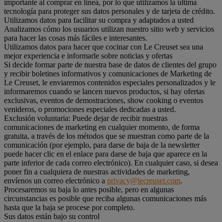
importante al comprar en línea, por lo que utilizamos la última
tecnología para proteger sus datos personales y de tarjeta de crédito.
Utilizamos datos para facilitar su compra y adaptados a usted
Analizamos cómo los usuarios utilizan nuestro sitio web y servicios
para hacer las cosas más fáciles e interesantes.
Utilizamos datos para hacer que cocinar con Le Creuset sea una
mejor experiencia e informarle sobre noticias y ofertas
Si decide formar parte de nuestra base de datos de clientes del grupo
y recibir boletines informativos y comunicaciones de Marketing de
Le Creuset, le enviaremos contenidos especiales personalizados y le
informaremos cuando se lancen nuevos productos, si hay ofertas
exclusivas, eventos de demostraciones, show cooking o eventos
venideros, o promociones especiales dedicadas a usted.
Exclusión voluntaria: Puede dejar de recibir nuestras
comunicaciones de marketing en cualquier momento, de forma
gratuita, a través de los métodos que se muestran como parte de la
comunicación (por ejemplo, para darse de baja de la newsletter
puede hacer clic en el enlace para darse de baja que aparece en la
parte inferior de cada correo electrónico). En cualquier caso, si desea
poner fin a cualquiera de nuestras actividades de marketing,
envíenos un correo electrónico a
privacy@lecreuset.com
.
Procesaremos su baja lo antes posible, pero en algunas
circunstancias es posible que reciba algunas comunicaciones más
hasta que la baja se procese por completo.
Sus datos están bajo su control