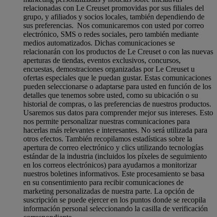
relacionadas con Le Creuset promovidas por sus filiales del
grupo, y afiliados y socios locales, también dependiendo de
sus preferencias. Nos comunicaremos con usted por correo
electrónico, SMS o redes sociales, pero también mediante
medios automatizados. Dichas comunicaciones se
relacionarán con los productos de Le Creuset o con las nuevas
aperturas de tiendas, eventos exclusivos, concursos,
encuestas, demostraciones organizadas por Le Creuset u
ofertas especiales que le puedan gustar. Estas comunicaciones
pueden seleccionarse o adaptarse para usted en función de los
detalles que tenemos sobre usted, como su ubicación o su
historial de compras, o las preferencias de nuestros productos.
Usaremos sus datos para comprender mejor sus intereses. Esto
nos permite personalizar nuestras comunicaciones para
hacerlas más relevantes e interesantes. No será utilizada para
otros efectos. También recopilamos estadísticas sobre la
apertura de correo electrónico y clics utilizando tecnologías
estándar de la industria (incluidos los píxeles de seguimiento
en los correos electrónicos) para ayudarnos a monitorizar
nuestros boletines informativos. Este procesamiento se basa
en su consentimiento para recibir comunicaciones de
marketing personalizadas de nuestra parte. La opción de
suscripción se puede ejercer en los puntos donde se recopila
información personal seleccionando la casilla de verificación