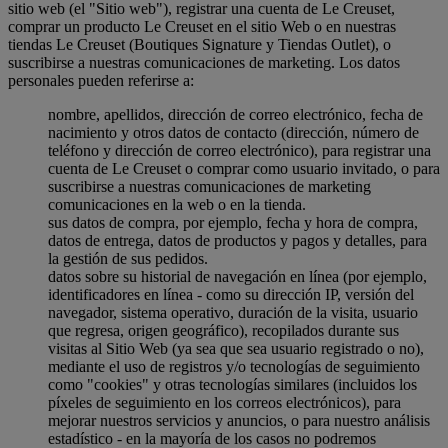
sitio web (el "Sitio web"), registrar una cuenta de Le Creuset,
comprar un producto Le Creuset en el sitio Web o en nuestras
tiendas Le Creuset (Boutiques Signature y Tiendas Outlet), o
suscribirse a nuestras comunicaciones de marketing. Los datos
personales pueden referirse a:
nombre, apellidos, dirección de correo electrónico, fecha de
nacimiento y otros datos de contacto (dirección, número de
teléfono y dirección de correo electrónico), para registrar una
cuenta de Le Creuset o comprar como usuario invitado, o para
suscribirse a nuestras comunicaciones de marketing
comunicaciones en la web o en la tienda.
sus datos de compra, por ejemplo, fecha y hora de compra,
datos de entrega, datos de productos y pagos y detalles, para
la gestión de sus pedidos.
datos sobre su historial de navegación en línea (por ejemplo,
identificadores en línea - como su dirección IP, versión del
navegador, sistema operativo, duración de la visita, usuario
que regresa, origen geográfico), recopilados durante sus
visitas al Sitio Web (ya sea que sea usuario registrado o no),
mediante el uso de registros y/o tecnologías de seguimiento
como "cookies" y otras tecnologías similares (incluidos los
píxeles de seguimiento en los correos electrónicos), para
mejorar nuestros servicios y anuncios, o para nuestro análisis
estadístico - en la mayoría de los casos no podremos