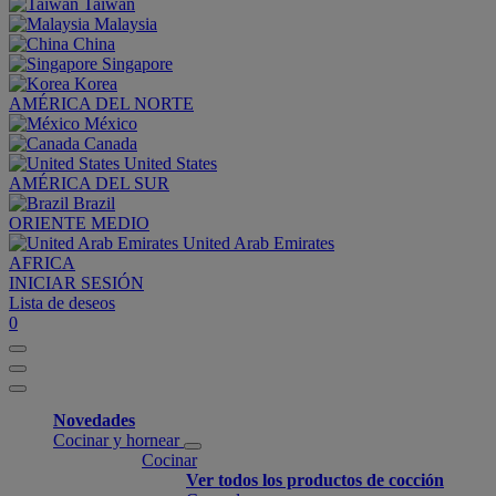
Taiwan
Malaysia
China
Singapore
Korea
AMÉRICA DEL NORTE
México
Canada
United States
AMÉRICA DEL SUR
Brazil
ORIENTE MEDIO
United Arab Emirates
AFRICA
INICIAR SESIÓN
Lista de deseos
0
Novedades
Cocinar y hornear
Cocinar
Ver todos los productos de cocción