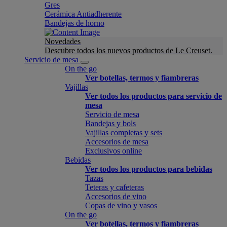
Gres
Cerámica Antiadherente
Bandejas de horno
Novedades
Descubre todos los nuevos productos de Le Creuset.
Servicio de mesa
On the go
Ver botellas, termos y fiambreras
Vajillas
Ver todos los productos para servicio de
mesa
Servicio de mesa
Bandejas y bols
Vajillas completas y sets
Accesorios de mesa
Exclusivos online
Bebidas
Ver todos los productos para bebidas
Tazas
Teteras y cafeteras
Accesorios de vino
Copas de vino y vasos
On the go
Ver botellas, termos y fiambreras