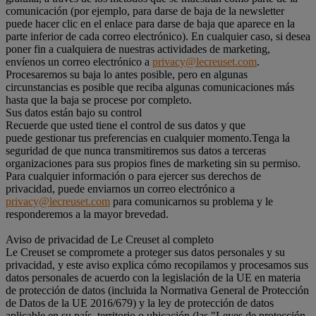
comunicación (por ejemplo, para darse de baja de la newsletter
puede hacer clic en el enlace para darse de baja que aparece en la
parte inferior de cada correo electrónico). En cualquier caso, si desea
poner fin a cualquiera de nuestras actividades de marketing,
envíenos un correo electrónico a
privacy@lecreuset.com
.
Procesaremos su baja lo antes posible, pero en algunas
circunstancias es posible que reciba algunas comunicaciones más
hasta que la baja se procese por completo.
Sus datos están bajo su control
Recuerde que usted tiene el control de sus datos y que
puede gestionar tus preferencias en cualquier momento.Tenga la
seguridad de que nunca transmitiremos sus datos a terceras
organizaciones para sus propios fines de marketing sin su permiso.
Para cualquier información o para ejercer sus derechos de
privacidad, puede enviarnos un correo electrónico a
privacy@lecreuset.com
para comunicarnos su problema y le
responderemos a la mayor brevedad.
Aviso de privacidad de Le Creuset al completo
Le Creuset se compromete a proteger sus datos personales y su
privacidad, y este aviso explica cómo recopilamos y procesamos sus
datos personales de acuerdo con la legislación de la UE en materia
de protección de datos (incluida la Normativa General de Protección
de Datos de la UE 2016/679) y la ley de protección de datos
aplicable en su país, territorio o ubicación (las "Leyes de protección