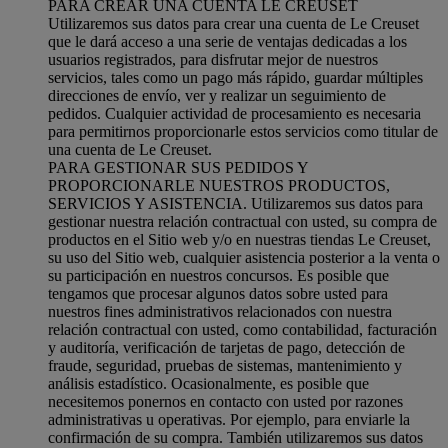
PARA CREAR UNA CUENTA LE CREUSET
Utilizaremos sus datos para crear una cuenta de Le Creuset
que le dará acceso a una serie de ventajas dedicadas a los
usuarios registrados, para disfrutar mejor de nuestros
servicios, tales como un pago más rápido, guardar múltiples
direcciones de envío, ver y realizar un seguimiento de
pedidos. Cualquier actividad de procesamiento es necesaria
para permitirnos proporcionarle estos servicios como titular de
una cuenta de Le Creuset.
PARA GESTIONAR SUS PEDIDOS Y
PROPORCIONARLE NUESTROS PRODUCTOS,
SERVICIOS Y ASISTENCIA. Utilizaremos sus datos para
gestionar nuestra relación contractual con usted, su compra de
productos en el Sitio web y/o en nuestras tiendas Le Creuset,
su uso del Sitio web, cualquier asistencia posterior a la venta o
su participación en nuestros concursos. Es posible que
tengamos que procesar algunos datos sobre usted para
nuestros fines administrativos relacionados con nuestra
relación contractual con usted, como contabilidad, facturación
y auditoría, verificación de tarjetas de pago, detección de
fraude, seguridad, pruebas de sistemas, mantenimiento y
análisis estadístico. Ocasionalmente, es posible que
necesitemos ponernos en contacto con usted por razones
administrativas u operativas. Por ejemplo, para enviarle la
confirmación de su compra. También utilizaremos sus datos