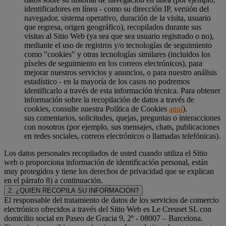
identificadores en línea - como su dirección IP, versión del
navegador, sistema operativo, duración de la visita, usuario
que regresa, origen geográfico), recopilados durante sus
visitas al Sitio Web (ya sea que sea usuario registrado o no),
mediante el uso de registros y/o tecnologías de seguimiento
como "cookies" y otras tecnologías similares (incluidos los
píxeles de seguimiento en los correos electrónicos), para
mejorar nuestros servicios y anuncios, o para nuestro análisis
estadístico - en la mayoría de los casos no podremos
identificarlo a través de esta información técnica. Para obtener
información sobre la recopilación de datos a través de
cookies, consulte nuestra Política de Cookies
aquí
).
sus comentarios, solicitudes, quejas, preguntas o interacciones
con nosotros (por ejemplo, sus mensajes, chats, publicaciones
en redes sociales, correos electrónicos o llamadas telefónicas).
Los datos personales recopilados de usted cuando utiliza el Sitio
web o proporciona información de identificación personal, están
muy protegidos y tiene los derechos de privacidad que se explican
en el párrafo 8) a continuación.
2. ¿QUIEN RECOPILA SU INFORMACION?
El responsable del tratamiento de datos de los servicios de comercio
electrónico ofrecidos a través del Sitio Web es Le Creuset SL con
domicilio social en Paseo de Gracia 9, 2º - 08007 – Barcelona.