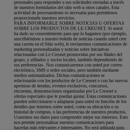
personales para responder a sus solicitudes enviadas a través
de nuestros formularios del sitio web u otros canales. Esta
actividad de procesamiento es necesaria para permitirnos
proporcionarle nuestros servicios.
PARA INFORMARLE SOBRE NOTICIAS U OFERTAS
SOBRE LOS PRODUCTOS DE LE CREUSET. Si usted
ha dado su consentimiento para que lo hagamos (por ejemplo,
suscribiéndose a nuestro boletín de noticias cuando usted cree
una cuenta en el Sitio web), le enviaremos comunicaciones de
marketing personalizadas y noticias sobre iniciativas
relacionadas con Le Creuset promovidas por sus filiales del
grupo, y afiliados y socios locales, también dependiendo de
sus preferencias. Nos comunicaremos con usted por correo
electrónico, SMS o redes sociales, pero también mediante
medios automatizados. Dichas comunicaciones se
relacionarán con los productos de Le Creuset o con las nuevas
aperturas de tiendas, eventos exclusivos, concursos,
encuestas, demostraciones organizadas por Le Creuset u
ofertas especiales que le puedan gustar. Estas comunicaciones
pueden seleccionarse o adaptarse para usted en función de los
detalles que tenemos sobre usted, como su ubicación o su
historial de compras, o las preferencias de nuestros productos.
Usaremos sus datos para comprender mejor sus intereses. Esto
nos permite personalizar nuestras comunicaciones para
hacerlas más relevantes e interesantes. No será utilizada para