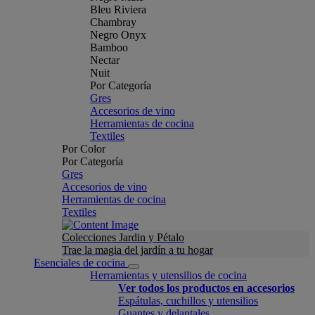
Bleu Riviera
Chambray
Negro Onyx
Bamboo
Nectar
Nuit
Por Categoría
Gres
Accesorios de vino
Herramientas de cocina
Textiles
Por Color
Por Categoría
Gres
Accesorios de vino
Herramientas de cocina
Textiles
Colecciones Jardin y Pétalo
Trae la magia del jardín a tu hogar
Esenciales de cocina
Herramientas y utensilios de cocina
Ver todos los productos en accesorios
Espátulas, cuchillos y utensilios
Guantes y delantales