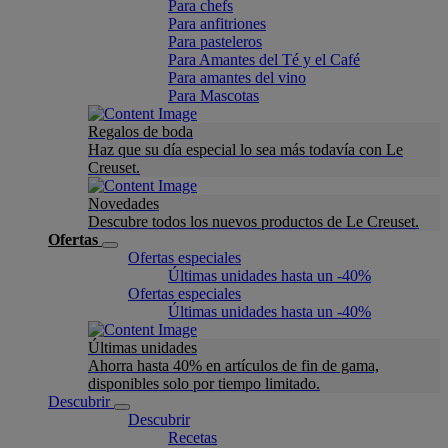
Para chefs
Para anfitriones
Para pasteleros
Para Amantes del Té y el Café
Para amantes del vino
Para Mascotas
Regalos de boda
Haz que su día especial lo sea más todavía con Le
Creuset.
Novedades
Descubre todos los nuevos productos de Le Creuset.
Ofertas
Ofertas especiales
Últimas unidades hasta un -40%
Ofertas especiales
Últimas unidades hasta un -40%
Últimas unidades
Ahorra hasta 40% en artículos de fin de gama,
disponibles solo por tiempo limitado.
Descubrir
Descubrir
Recetas