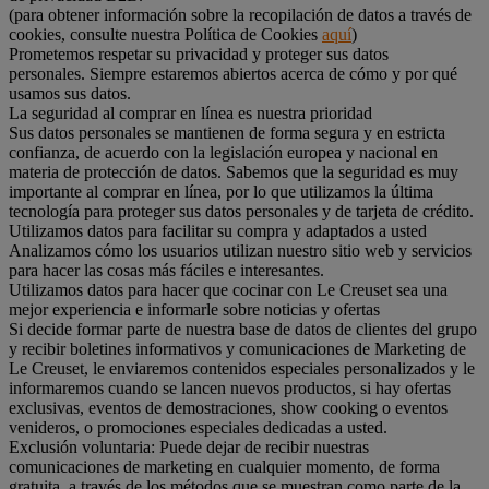
(para obtener información sobre la recopilación de datos a través de
cookies, consulte nuestra Política de Cookies
aquí
)
Prometemos respetar su privacidad y proteger sus datos
personales. Siempre estaremos abiertos acerca de cómo y por qué
usamos sus datos.
La seguridad al comprar en línea es nuestra prioridad
Sus datos personales se mantienen de forma segura y en estricta
confianza, de acuerdo con la legislación europea y nacional en
materia de protección de datos. Sabemos que la seguridad es muy
importante al comprar en línea, por lo que utilizamos la última
tecnología para proteger sus datos personales y de tarjeta de crédito.
Utilizamos datos para facilitar su compra y adaptados a usted
Analizamos cómo los usuarios utilizan nuestro sitio web y servicios
para hacer las cosas más fáciles e interesantes.
Utilizamos datos para hacer que cocinar con Le Creuset sea una
mejor experiencia e informarle sobre noticias y ofertas
Si decide formar parte de nuestra base de datos de clientes del grupo
y recibir boletines informativos y comunicaciones de Marketing de
Le Creuset, le enviaremos contenidos especiales personalizados y le
informaremos cuando se lancen nuevos productos, si hay ofertas
exclusivas, eventos de demostraciones, show cooking o eventos
venideros, o promociones especiales dedicadas a usted.
Exclusión voluntaria: Puede dejar de recibir nuestras
comunicaciones de marketing en cualquier momento, de forma
gratuita, a través de los métodos que se muestran como parte de la