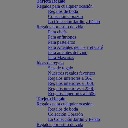
Tarjeta Regalo
Regalos para cualquier ocasión
Regalos de boda
Colección Corazón
La Colección Jardin y Pétalo
Regalos por estilo de vida
Para chefs
Para anfitriones
Para pasteleros
Para Amantes del Té y el Café
Para amantes del vino
Para Mascotas
Ideas de regalo
Sets de regalo
Nuestros regalos favoritos
Regalos inferiores a 50€
Regalos inferiores a 100€
Regalos inferiores a 250€
Regalos superiores a 250€
Tarjeta Regalo
Regalos para cualquier ocasión
Regalos de boda
Colección Corazón
La Colección Jardin y Pétalo
Regalos por estilo de vida