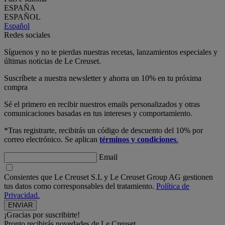
ESPAÑA
ESPAÑOL
Español
Redes sociales
Síguenos y no te pierdas nuestras recetas, lanzamientos especiales y
últimas noticias de Le Creuset.
Suscríbete a nuestra newsletter y ahorra un 10% en tu próxima
compra
Sé el primero en recibir nuestros emails personalizados y otras
comunicaciones basadas en tus intereses y comportamiento.
*Tras registrarte, recibirás un código de descuento del 10% por
correo electrónico. Se aplican
términos y condiciones
.
Email
Consientes que Le Creuset S.L y Le Creuset Group AG gestionen
tus datos como corresponsables del tratamiento.
Política de
Privacidad.
¡Gracias por suscribirte!
Pronto recibirás novedades de Le Creuset.