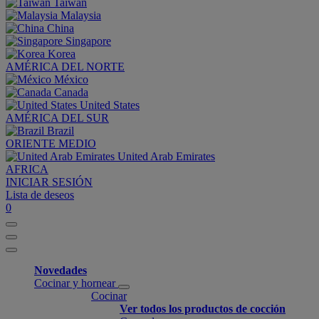
Taiwan
Malaysia
China
Singapore
Korea
AMÉRICA DEL NORTE
México
Canada
United States
AMÉRICA DEL SUR
Brazil
ORIENTE MEDIO
United Arab Emirates
AFRICA
INICIAR SESIÓN
Lista de deseos
0
Novedades
Cocinar y hornear
Cocinar
Ver todos los productos de cocción