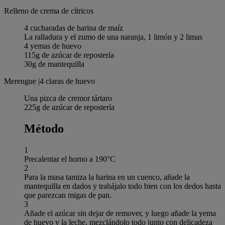
Relleno de crema de cítricos
4 cucharadas de harina de maíz
La ralladura y el zumo de una naranja, 1 limón y 2 limas
4 yemas de huevo
115g de azúcar de repostería
30g de mantequilla
Merengue |4 claras de huevo
Una pizca de cremor tártaro
225g de azúcar de repostería
Método
1
Precalentar el horno a 190°C
2
Para la masa tamiza la harina en un cuenco, añade la
mantequilla en dados y trabájalo todo bien con los dedos hasta
que parezcan migas de pan.
3
Añade el azúcar sin dejar de remover, y luego añade la yema
de huevo y la leche, mezclándolo todo junto con delicadeza