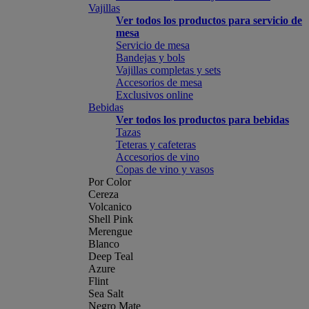
Vajillas
Ver todos los productos para servicio de
mesa
Servicio de mesa
Bandejas y bols
Vajillas completas y sets
Accesorios de mesa
Exclusivos online
Bebidas
Ver todos los productos para bebidas
Tazas
Teteras y cafeteras
Accesorios de vino
Copas de vino y vasos
Por Color
Cereza
Volcanico
Shell Pink
Merengue
Blanco
Deep Teal
Azure
Flint
Sea Salt
Negro Mate