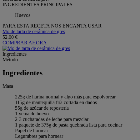
INGREDIENTES PRINCIPALES
Huevos
PARA ESTA RECETA NOS ENCANTA USAR
Molde tarta de cerámica de gres
52,00 €
COMPRAR AHORA
Ingredientes
Método
Ingredientes
Masa
225g de harina normal y algo más para espolvorear
115g de mantequilla fría cortada en dados
55g de azúcar de repostería
1 yema de huevo
2-3 cucharadas de leche para mezclar
1 paquete de 375g de pasta quebrada lista para cocinar
Papel de hornear
Legumbres para hornear