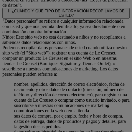
de datos").
1. ¿CUÁNDO Y QUE TIPO DE INFORMACIÓN RECOPILAMOS DE
USTED?
"Datos personales" se refiere a cualquier información relacionada
con usted y que nos permita identificarlo, ya sea directamente o en
combinación con otra información.
Niños: Este sitio web no está destinado a niños y no recopilamos a
sabiendas datos relacionados con niños.
Podemos recopilar datos personales de usted cuando utiliza nuestro
sitio web (el "Sitio web"), registrar una cuenta de Le Creuset,
comprar un producto Le Creuset en el sitio Web o en nuestras
tiendas Le Creuset (Boutiques Signature y Tiendas Outlet), o
suscribirse a nuestras comunicaciones de marketing. Los datos
personales pueden referirse a:
nombre, apellidos, dirección de correo electrónico, fecha de
nacimiento y otros datos de contacto (dirección, número de
teléfono y dirección de correo electrónico), para registrar una
cuenta de Le Creuset o comprar como usuario invitado, o para
suscribirse a nuestras comunicaciones de marketing
comunicaciones en la web o en la tienda.
sus datos de compra, por ejemplo, fecha y hora de compra,
datos de entrega, datos de productos y pagos y detalles, para
la gestión de sus pedidos.
datos sobre su historial de navegación en línea (por ejemplo,