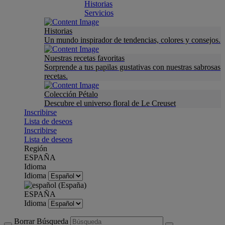
Historias
Servicios
Historias
Un mundo inspirador de tendencias, colores y consejos.
Nuestras recetas favoritas
Sorprende a tus papilas gustativas con nuestras sabrosas
recetas.
Colección Pétalo
Descubre el universo floral de Le Creuset
Inscribirse
Lista de deseos
Inscribirse
Lista de deseos
Región
ESPAÑA
Idioma
Idioma
ESPAÑA
Idioma
Borrar Búsqueda