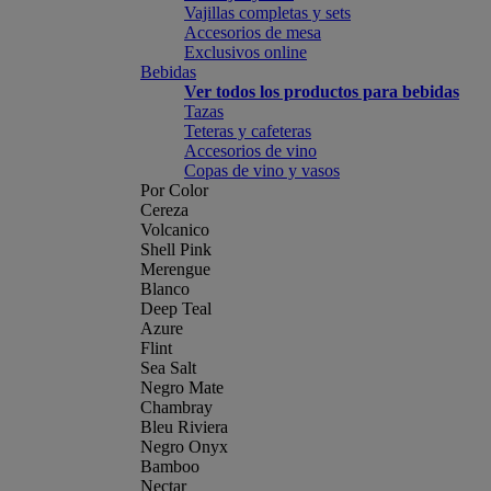
Vajillas completas y sets
Accesorios de mesa
Exclusivos online
Bebidas
Ver todos los productos para bebidas
Tazas
Teteras y cafeteras
Accesorios de vino
Copas de vino y vasos
Por Color
Cereza
Volcanico
Shell Pink
Merengue
Blanco
Deep Teal
Azure
Flint
Sea Salt
Negro Mate
Chambray
Bleu Riviera
Negro Onyx
Bamboo
Nectar