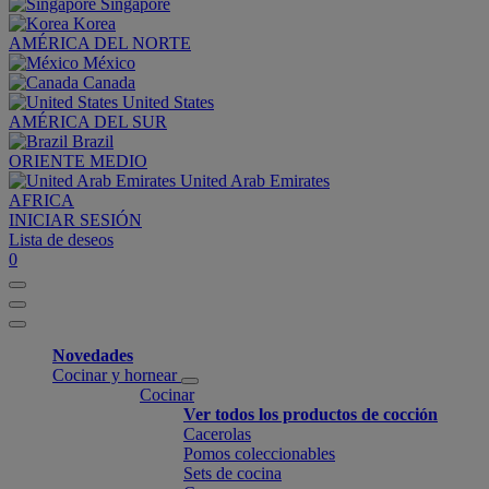
Singapore
Korea
AMÉRICA DEL NORTE
México
Canada
United States
AMÉRICA DEL SUR
Brazil
ORIENTE MEDIO
United Arab Emirates
AFRICA
INICIAR SESIÓN
Lista de deseos
0
Novedades
Cocinar y hornear
Cocinar
Ver todos los productos de cocción
Cacerolas
Pomos coleccionables
Sets de cocina