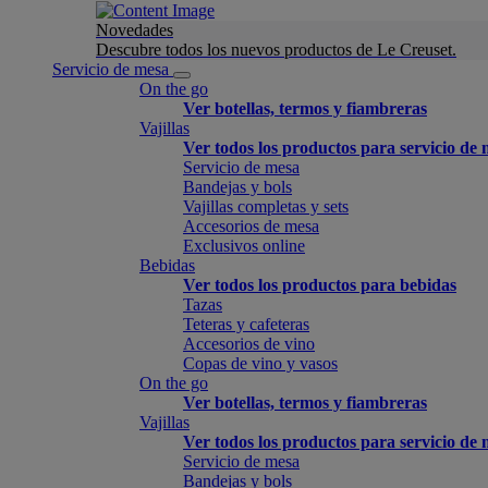
Novedades
Descubre todos los nuevos productos de Le Creuset.
Servicio de mesa
On the go
Ver botellas, termos y fiambreras
Vajillas
Ver todos los productos para servicio de
Servicio de mesa
Bandejas y bols
Vajillas completas y sets
Accesorios de mesa
Exclusivos online
Bebidas
Ver todos los productos para bebidas
Tazas
Teteras y cafeteras
Accesorios de vino
Copas de vino y vasos
On the go
Ver botellas, termos y fiambreras
Vajillas
Ver todos los productos para servicio de
Servicio de mesa
Bandejas y bols