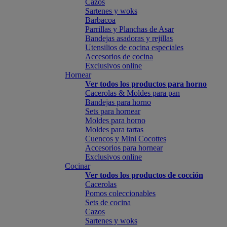
Cazos
Sartenes y woks
Barbacoa
Parrillas y Planchas de Asar
Bandejas asadoras y rejillas
Utensilios de cocina especiales
Accesorios de cocina
Exclusivos online
Hornear
Ver todos los productos para horno
Cacerolas & Moldes para pan
Bandejas para horno
Sets para hornear
Moldes para horno
Moldes para tartas
Cuencos y Mini Cocottes
Accesorios para hornear
Exclusivos online
Cocinar
Ver todos los productos de cocción
Cacerolas
Pomos coleccionables
Sets de cocina
Cazos
Sartenes y woks