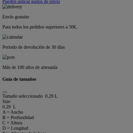
Pueden aplicar gastos de envío
Envío gratuito
Para todos los pedidos superiores a 50€.
Periodo de devolución de 30 días
Más de 100 años de artesanía
Guía de tamaños
Tamaño seleccionado
0.29 L
Size
0.29 L
A = Ancho
B = Profundidad
C = Altura
D = Longitud