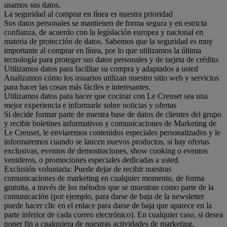
usamos sus datos.
La seguridad al comprar en línea es nuestra prioridad
Sus datos personales se mantienen de forma segura y en estricta
confianza, de acuerdo con la legislación europea y nacional en
materia de protección de datos. Sabemos que la seguridad es muy
importante al comprar en línea, por lo que utilizamos la última
tecnología para proteger sus datos personales y de tarjeta de crédito.
Utilizamos datos para facilitar su compra y adaptados a usted
Analizamos cómo los usuarios utilizan nuestro sitio web y servicios
para hacer las cosas más fáciles e interesantes.
Utilizamos datos para hacer que cocinar con Le Creuset sea una
mejor experiencia e informarle sobre noticias y ofertas
Si decide formar parte de nuestra base de datos de clientes del grupo
y recibir boletines informativos y comunicaciones de Marketing de
Le Creuset, le enviaremos contenidos especiales personalizados y le
informaremos cuando se lancen nuevos productos, si hay ofertas
exclusivas, eventos de demostraciones, show cooking o eventos
venideros, o promociones especiales dedicadas a usted.
Exclusión voluntaria: Puede dejar de recibir nuestras
comunicaciones de marketing en cualquier momento, de forma
gratuita, a través de los métodos que se muestran como parte de la
comunicación (por ejemplo, para darse de baja de la newsletter
puede hacer clic en el enlace para darse de baja que aparece en la
parte inferior de cada correo electrónico). En cualquier caso, si desea
poner fin a cualquiera de nuestras actividades de marketing,