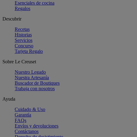
Esenciales de cocina
Regalos
Descubrir
Recetas
Historias
Servicios
Concurso
Tarjeta Regalo
Sobre Le Creuset
Nuestro Legado
Nuestra Artesanía
Buscador de Boutiques
Trabaja con nosotros
Ayuda
Cuidado & Uso
Garantía
FAQs
Envíos y devoluciones
Contáctanos
Derecho de desistimiento