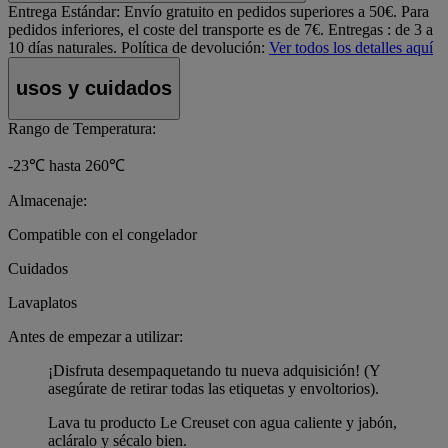
Entrega Estándar:
Envío gratuito en pedidos superiores a 50€. Para
pedidos inferiores, el coste del transporte es de 7€. Entregas : de 3 a
10 días naturales.
Política de devolución:
Ver todos los detalles aquí
usos y cuidados
Rango de Temperatura:
-23℃ hasta 260℃
Almacenaje:
Compatible con el congelador
Cuidados
Lavaplatos
Antes de empezar a utilizar:
¡Disfruta desempaquetando tu nueva adquisición! (Y
asegúrate de retirar todas las etiquetas y envoltorios).
Lava tu producto Le Creuset con agua caliente y jabón,
acláralo y sécalo bien.