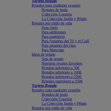
Tarjeta Regalo
Regalos para cualquier ocasión
Regalos de boda
Colección Corazón
La Colección Jardin y Pétalo
Regalos por estilo de vida
Para chefs
Para anfitriones
Para pasteleros
Para Amantes del Té y el Café
Para amantes del vino
Para Mascotas
Ideas de regalo
Sets de regalo
Nuestros regalos favoritos
Regalos inferiores a 50€
Regalos inferiores a 100€
Regalos inferiores a 250€
Regalos superiores a 250€
Tarjeta Regalo
Regalos para cualquier ocasión
Regalos de boda
Colección Corazón
La Colección Jardin y Pétalo
Regalos por estilo de vida