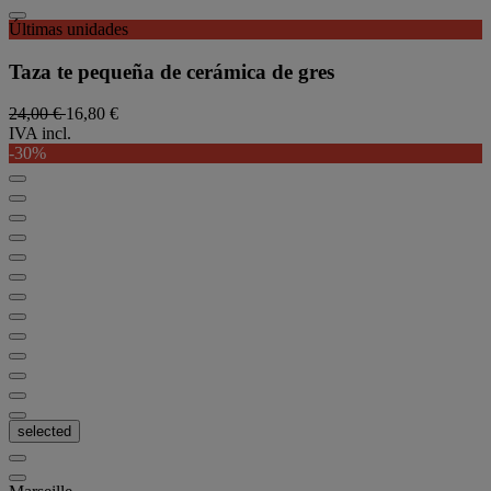
Últimas unidades
Taza te pequeña de cerámica de gres
24,00 €
16,80 €
IVA incl.
-30%
selected