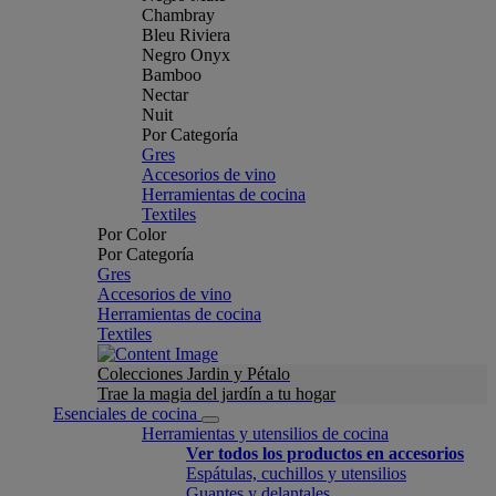
Chambray
Bleu Riviera
Negro Onyx
Bamboo
Nectar
Nuit
Por Categoría
Gres
Accesorios de vino
Herramientas de cocina
Textiles
Por Color
Por Categoría
Gres
Accesorios de vino
Herramientas de cocina
Textiles
Colecciones Jardin y Pétalo
Trae la magia del jardín a tu hogar
Esenciales de cocina
Herramientas y utensilios de cocina
Ver todos los productos en accesorios
Espátulas, cuchillos y utensilios
Guantes y delantales