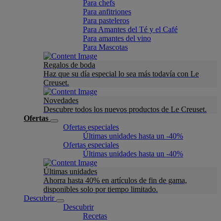
Para chefs
Para anfitriones
Para pasteleros
Para Amantes del Té y el Café
Para amantes del vino
Para Mascotas
Regalos de boda
Haz que su día especial lo sea más todavía con Le
Creuset.
Novedades
Descubre todos los nuevos productos de Le Creuset.
Ofertas
Ofertas especiales
Últimas unidades hasta un -40%
Ofertas especiales
Últimas unidades hasta un -40%
Últimas unidades
Ahorra hasta 40% en artículos de fin de gama,
disponibles solo por tiempo limitado.
Descubrir
Descubrir
Recetas