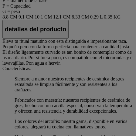
E = diámetro de la base
F = Capacidad
G = peso
8.8 CM
9.1 CM
10.1 CM
12.1 CM
6.33 CM
0.29 L
0.35 KG
detalles del producto
Eleva tu ritual matutino con esta distinguida e impresionante taza.
Pequeña pero con la forma perfecta para contener la cantidad justa.
El diseño ligeramente curvado es tan bonito de contemplar como de
usar a diario. Por si fuera poco, es compatible con el microondas y el
lavavajillas. Pon agua a hervir.
Características:
Siempre a mano: nuestros recipientes de cerámica de gres
esmaltada se limpian fácilmente y son resistentes a los
arañazos.
Fabricados con maestría: nuestros recipientes de cerámica de
gres, hecho con una arcilla especial, conservan la temperatura
y ofrecen una resistencia y durabilidad excepcionales.
Los colores del arcoíris: nuestra gama, disponible en varios
colores, alegrará tu cocina con llamativos tonos.