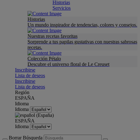
Historias
Servicios
Historias
Un mundo inspirador de tendencias, colores y consejos.
Nuestras recetas favoritas
Sorprende a tus papilas gustativas con nuestras sabrosas
recetas.
Colección Pétalo
Descubre el universo floral de Le Creuset
Inscribirse
Lista de deseos
Inscribirse
Lista de deseos
Región
ESPAÑA
Idioma
Idioma
ESPAÑA
Idioma
Borrar Búsqueda