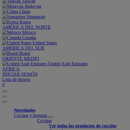
Taiwan
Malaysia
China
Singapore
Korea
AMÉRICA DEL NORTE
México
Canada
United States
AMÉRICA DEL SUR
Brazil
ORIENTE MEDIO
United Arab Emirates
AFRICA
INICIAR SESIÓN
Lista de deseos
0
Novedades
Cocinar y hornear
Cocinar
Ver todos los productos de cocción