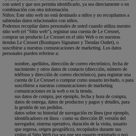
con usted y que nos permita identificarlo, ya sea directamente o en
combinación con otra información.
Niños: Este sitio web no está destinado a niños y no recopilamos a
sabiendas datos relacionados con niños.
Podemos recopilar datos personales de usted cuando utiliza nuestro
sitio web (el "Sitio web"), registrar una cuenta de Le Creuset,
comprar un producto Le Creuset en el sitio Web o en nuestras
tiendas Le Creuset (Boutiques Signature y Tiendas Outlet), o
suscribirse a nuestras comunicaciones de marketing. Los datos
personales pueden referirse a:
nombre, apellidos, dirección de correo electrónico, fecha de
nacimiento y otros datos de contacto (dirección, número de
teléfono y dirección de correo electrónico), para registrar una
cuenta de Le Creuset o comprar como usuario invitado, o para
suscribirse a nuestras comunicaciones de marketing
comunicaciones en la web o en la tienda.
sus datos de compra, por ejemplo, fecha y hora de compra,
datos de entrega, datos de productos y pagos y detalles, para
la gestión de sus pedidos.
datos sobre su historial de navegación en línea (por ejemplo,
identificadores en línea - como su dirección IP, versión del
navegador, sistema operativo, duración de la visita, usuario
que regresa, origen geográfico), recopilados durante sus
visitas al Sitio Web (ya sea que sea usuario registrado o no),