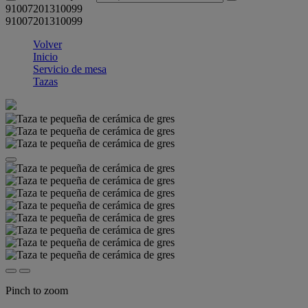
91007201310099
91007201310099
Volver
Inicio
Servicio de mesa
Tazas
Pinch to zoom