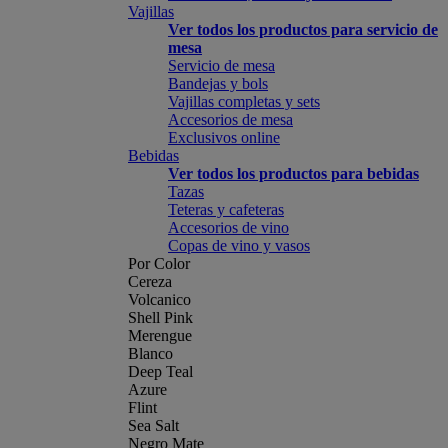
Vajillas
Ver todos los productos para servicio de
mesa
Servicio de mesa
Bandejas y bols
Vajillas completas y sets
Accesorios de mesa
Exclusivos online
Bebidas
Ver todos los productos para bebidas
Tazas
Teteras y cafeteras
Accesorios de vino
Copas de vino y vasos
Por Color
Cereza
Volcanico
Shell Pink
Merengue
Blanco
Deep Teal
Azure
Flint
Sea Salt
Negro Mate