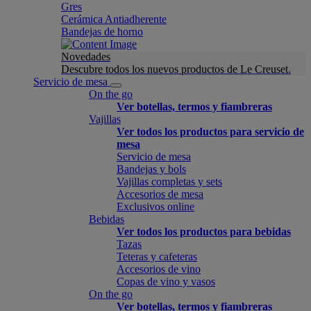
Gres
Cerámica Antiadherente
Bandejas de horno
Novedades
Descubre todos los nuevos productos de Le Creuset.
Servicio de mesa
On the go
Ver botellas, termos y fiambreras
Vajillas
Ver todos los productos para servicio de
mesa
Servicio de mesa
Bandejas y bols
Vajillas completas y sets
Accesorios de mesa
Exclusivos online
Bebidas
Ver todos los productos para bebidas
Tazas
Teteras y cafeteras
Accesorios de vino
Copas de vino y vasos
On the go
Ver botellas, termos y fiambreras