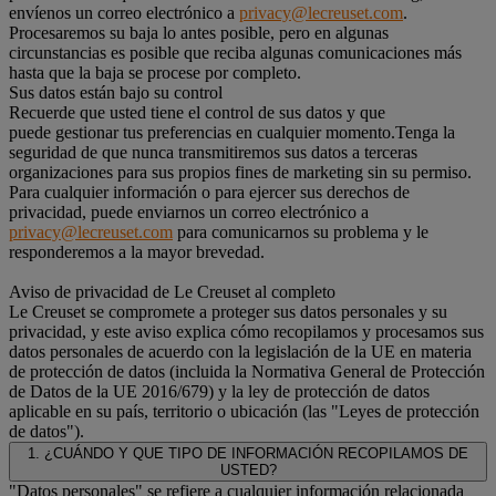
envíenos un correo electrónico a
privacy@lecreuset.com
.
Procesaremos su baja lo antes posible, pero en algunas
circunstancias es posible que reciba algunas comunicaciones más
hasta que la baja se procese por completo.
Sus datos están bajo su control
Recuerde que usted tiene el control de sus datos y que
puede gestionar tus preferencias en cualquier momento.Tenga la
seguridad de que nunca transmitiremos sus datos a terceras
organizaciones para sus propios fines de marketing sin su permiso.
Para cualquier información o para ejercer sus derechos de
privacidad, puede enviarnos un correo electrónico a
privacy@lecreuset.com
para comunicarnos su problema y le
responderemos a la mayor brevedad.
Aviso de privacidad de Le Creuset al completo
Le Creuset se compromete a proteger sus datos personales y su
privacidad, y este aviso explica cómo recopilamos y procesamos sus
datos personales de acuerdo con la legislación de la UE en materia
de protección de datos (incluida la Normativa General de Protección
de Datos de la UE 2016/679) y la ley de protección de datos
aplicable en su país, territorio o ubicación (las "Leyes de protección
de datos").
1. ¿CUÁNDO Y QUE TIPO DE INFORMACIÓN RECOPILAMOS DE
USTED?
"Datos personales" se refiere a cualquier información relacionada