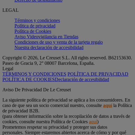
LEGAL
Términos y condiciones
Política de privacidad
Política de Cookies
Aviso Videovigilancia en Tiendas
Condiciones de uso y venta de la tarjeta regalo
Nuestra declaración de accesibilidad
Copyright © 2026, Le Creuset S.L. All rights reserved. B62153630.
Paseo de Gracia 9, 2° 08007 Barcelona, España.
Legal
TÉRMINOS Y CONDICIONES
POLÍTICA DE PRIVACIDAD
POLÍTICA DE COOKIES
Declaración de accesibilidad
Aviso De Privacidad De Le Creuset
La siguiente política de privacidad se aplica a los consumidores. En
caso de que sea un socio comercial nuestro, consulte
aquí
la Política
de privacidad B2B.
(para obtener información sobre la recopilación de datos a través de
cookies, consulte nuestra Política de Cookies
aquí
)
Prometemos respetar su privacidad y proteger sus datos
personales. Siempre estaremos abiertos acerca de cómo y por qué