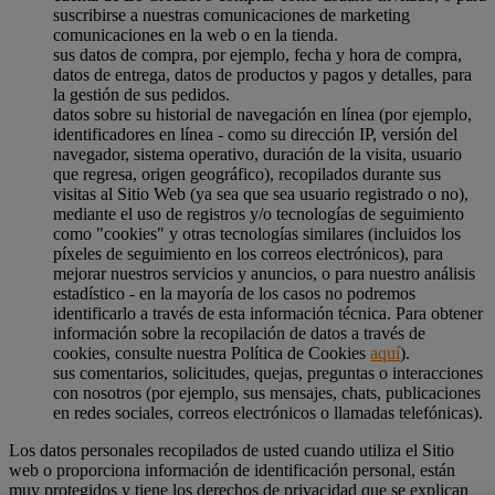
suscribirse a nuestras comunicaciones de marketing
comunicaciones en la web o en la tienda.
sus datos de compra, por ejemplo, fecha y hora de compra,
datos de entrega, datos de productos y pagos y detalles, para
la gestión de sus pedidos.
datos sobre su historial de navegación en línea (por ejemplo,
identificadores en línea - como su dirección IP, versión del
navegador, sistema operativo, duración de la visita, usuario
que regresa, origen geográfico), recopilados durante sus
visitas al Sitio Web (ya sea que sea usuario registrado o no),
mediante el uso de registros y/o tecnologías de seguimiento
como "cookies" y otras tecnologías similares (incluidos los
píxeles de seguimiento en los correos electrónicos), para
mejorar nuestros servicios y anuncios, o para nuestro análisis
estadístico - en la mayoría de los casos no podremos
identificarlo a través de esta información técnica. Para obtener
información sobre la recopilación de datos a través de
cookies, consulte nuestra Política de Cookies
aquí
).
sus comentarios, solicitudes, quejas, preguntas o interacciones
con nosotros (por ejemplo, sus mensajes, chats, publicaciones
en redes sociales, correos electrónicos o llamadas telefónicas).
Los datos personales recopilados de usted cuando utiliza el Sitio
web o proporciona información de identificación personal, están
muy protegidos y tiene los derechos de privacidad que se explican