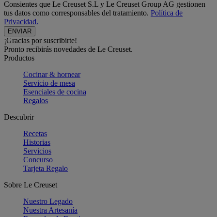
Consientes que Le Creuset S.L y Le Creuset Group AG gestionen
tus datos como corresponsables del tratamiento.
Política de
Privacidad.
¡Gracias por suscribirte!
Pronto recibirás novedades de Le Creuset.
Productos
Cocinar & hornear
Servicio de mesa
Esenciales de cocina
Regalos
Descubrir
Recetas
Historias
Servicios
Concurso
Tarjeta Regalo
Sobre Le Creuset
Nuestro Legado
Nuestra Artesanía