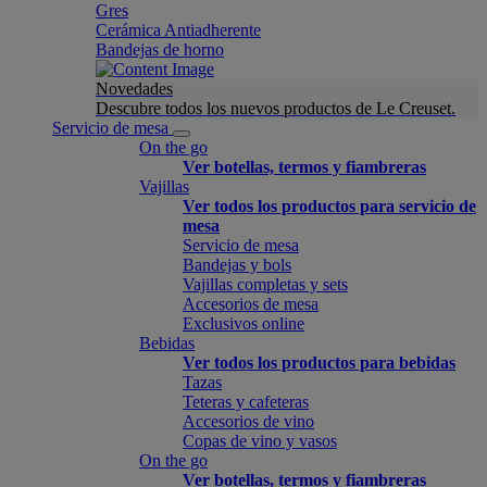
Gres
Cerámica Antiadherente
Bandejas de horno
Novedades
Descubre todos los nuevos productos de Le Creuset.
Servicio de mesa
On the go
Ver botellas, termos y fiambreras
Vajillas
Ver todos los productos para servicio de
mesa
Servicio de mesa
Bandejas y bols
Vajillas completas y sets
Accesorios de mesa
Exclusivos online
Bebidas
Ver todos los productos para bebidas
Tazas
Teteras y cafeteras
Accesorios de vino
Copas de vino y vasos
On the go
Ver botellas, termos y fiambreras