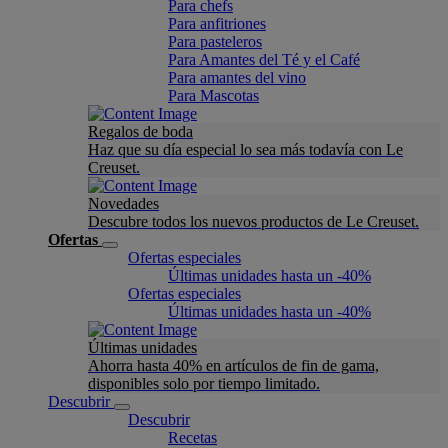
Para chefs
Para anfitriones
Para pasteleros
Para Amantes del Té y el Café
Para amantes del vino
Para Mascotas
Regalos de boda
Haz que su día especial lo sea más todavía con Le
Creuset.
Novedades
Descubre todos los nuevos productos de Le Creuset.
Ofertas
Ofertas especiales
Últimas unidades hasta un -40%
Ofertas especiales
Últimas unidades hasta un -40%
Últimas unidades
Ahorra hasta 40% en artículos de fin de gama,
disponibles solo por tiempo limitado.
Descubrir
Descubrir
Recetas