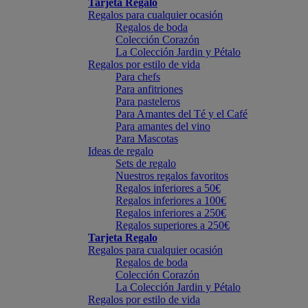
Tarjeta Regalo
Regalos para cualquier ocasión
Regalos de boda
Colección Corazón
La Colección Jardin y Pétalo
Regalos por estilo de vida
Para chefs
Para anfitriones
Para pasteleros
Para Amantes del Té y el Café
Para amantes del vino
Para Mascotas
Ideas de regalo
Sets de regalo
Nuestros regalos favoritos
Regalos inferiores a 50€
Regalos inferiores a 100€
Regalos inferiores a 250€
Regalos superiores a 250€
Tarjeta Regalo
Regalos para cualquier ocasión
Regalos de boda
Colección Corazón
La Colección Jardin y Pétalo
Regalos por estilo de vida