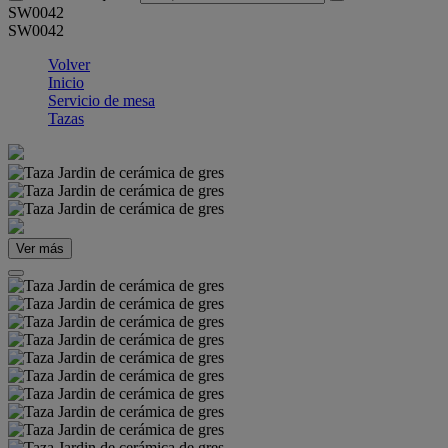
SW0042
SW0042
Volver
Inicio
Servicio de mesa
Tazas
Ver más