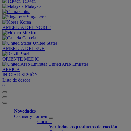
Taiwan
Malaysia
China
Singapore
Korea
AMÉRICA DEL NORTE
México
Canada
United States
AMÉRICA DEL SUR
Brazil
ORIENTE MEDIO
United Arab Emirates
AFRICA
INICIAR SESIÓN
Lista de deseos
0
Novedades
Cocinar y hornear
Cocinar
Ver todos los productos de cocción