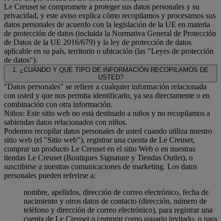
Le Creuset se compromete a proteger sus datos personales y su
privacidad, y este aviso explica cómo recopilamos y procesamos sus
datos personales de acuerdo con la legislación de la UE en materia
de protección de datos (incluida la Normativa General de Protección
de Datos de la UE 2016/679) y la ley de protección de datos
aplicable en su país, territorio o ubicación (las "Leyes de protección
de datos").
1. ¿CUÁNDO Y QUE TIPO DE INFORMACIÓN RECOPILAMOS DE
USTED?
"Datos personales" se refiere a cualquier información relacionada
con usted y que nos permita identificarlo, ya sea directamente o en
combinación con otra información.
Niños: Este sitio web no está destinado a niños y no recopilamos a
sabiendas datos relacionados con niños.
Podemos recopilar datos personales de usted cuando utiliza nuestro
sitio web (el "Sitio web"), registrar una cuenta de Le Creuset,
comprar un producto Le Creuset en el sitio Web o en nuestras
tiendas Le Creuset (Boutiques Signature y Tiendas Outlet), o
suscribirse a nuestras comunicaciones de marketing. Los datos
personales pueden referirse a:
nombre, apellidos, dirección de correo electrónico, fecha de
nacimiento y otros datos de contacto (dirección, número de
teléfono y dirección de correo electrónico), para registrar una
cuenta de Le Creuset o comprar como usuario invitado, o para