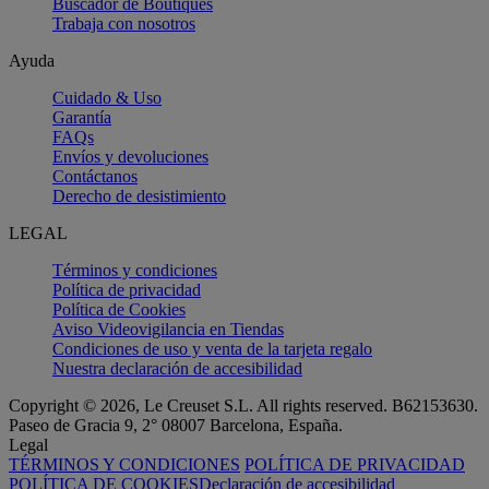
Buscador de Boutiques
Trabaja con nosotros
Ayuda
Cuidado & Uso
Garantía
FAQs
Envíos y devoluciones
Contáctanos
Derecho de desistimiento
LEGAL
Términos y condiciones
Política de privacidad
Política de Cookies
Aviso Videovigilancia en Tiendas
Condiciones de uso y venta de la tarjeta regalo
Nuestra declaración de accesibilidad
Copyright © 2026, Le Creuset S.L. All rights reserved. B62153630.
Paseo de Gracia 9, 2° 08007 Barcelona, España.
Legal
TÉRMINOS Y CONDICIONES
POLÍTICA DE PRIVACIDAD
POLÍTICA DE COOKIES
Declaración de accesibilidad