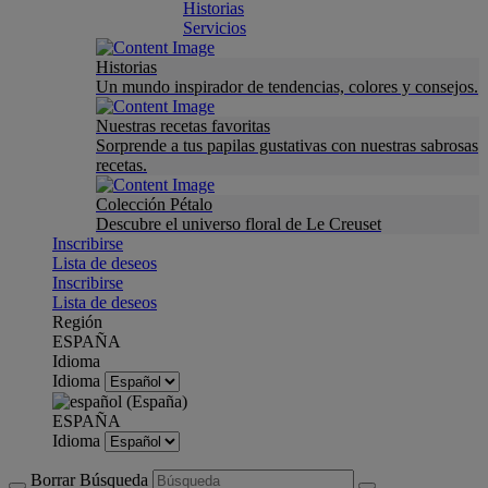
Historias
Servicios
Historias
Un mundo inspirador de tendencias, colores y consejos.
Nuestras recetas favoritas
Sorprende a tus papilas gustativas con nuestras sabrosas
recetas.
Colección Pétalo
Descubre el universo floral de Le Creuset
Inscribirse
Lista de deseos
Inscribirse
Lista de deseos
Región
ESPAÑA
Idioma
Idioma
ESPAÑA
Idioma
Borrar Búsqueda