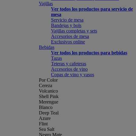
Vajillas
Ver todos los productos para servicio de
mesa
Servicio de mesa
Bandejas y bols
Vajillas completas y sets
Accesorios de mesa
Exclusivos online
Bebidas
Ver todos los productos para bebidas
Tazas
Teteras y cafeteras
Accesorios de vino
Copas de vino y vasos
Por Color
Cereza
Volcanico
Shell Pink
Merengue
Blanco
Deep Teal
Azure
Flint
Sea Salt
Negro Mate