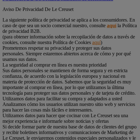
Aviso De Privacidad De Le Creuset
La siguiente política de privacidad se aplica a los consumidores. En
caso de que sea un socio comercial nuestro, consulte
aquí
la Política
de privacidad B2B.
(para obtener información sobre la recopilación de datos a través de
cookies, consulte nuestra Política de Cookies
aquí
)
Prometemos respetar su privacidad y proteger sus datos
personales. Siempre estaremos abiertos acerca de cómo y por qué
usamos sus datos.
La seguridad al comprar en línea es nuestra prioridad
Sus datos personales se mantienen de forma segura y en estricta
confianza, de acuerdo con la legislación europea y nacional en
materia de protección de datos. Sabemos que la seguridad es muy
importante al comprar en línea, por lo que utilizamos la última
tecnología para proteger sus datos personales y de tarjeta de crédito.
Utilizamos datos para facilitar su compra y adaptados a usted
Analizamos cómo los usuarios utilizan nuestro sitio web y servicios
para hacer las cosas más fáciles e interesantes.
Utilizamos datos para hacer que cocinar con Le Creuset sea una
mejor experiencia e informarle sobre noticias y ofertas
Si decide formar parte de nuestra base de datos de clientes del grupo
y recibir boletines informativos y comunicaciones de Marketing de
Le Creuset, le enviaremos contenidos especiales personalizados y le