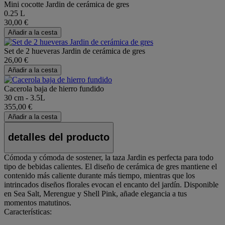
Mini cocotte Jardin de cerámica de gres
0.25 L
30,00 €
Añadir a la cesta
Set de 2 hueveras Jardin de cerámica de gres
26,00 €
Añadir a la cesta
Cacerola baja de hierro fundido
30 cm - 3.5L
355,00 €
Añadir a la cesta
detalles del producto
Cómoda y cómoda de sostener, la taza Jardin es perfecta para todo
tipo de bebidas calientes. El diseño de cerámica de gres mantiene el
contenido más caliente durante más tiempo, mientras que los
intrincados diseños florales evocan el encanto del jardín. Disponible
en Sea Salt, Merengue y Shell Pink, añade elegancia a tus
momentos matutinos.
Características: