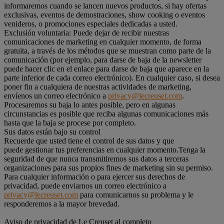
informaremos cuando se lancen nuevos productos, si hay ofertas
exclusivas, eventos de demostraciones, show cooking o eventos
venideros, o promociones especiales dedicadas a usted.
Exclusión voluntaria: Puede dejar de recibir nuestras
comunicaciones de marketing en cualquier momento, de forma
gratuita, a través de los métodos que se muestran como parte de la
comunicación (por ejemplo, para darse de baja de la newsletter
puede hacer clic en el enlace para darse de baja que aparece en la
parte inferior de cada correo electrónico). En cualquier caso, si desea
poner fin a cualquiera de nuestras actividades de marketing,
envíenos un correo electrónico a
privacy@lecreuset.com
.
Procesaremos su baja lo antes posible, pero en algunas
circunstancias es posible que reciba algunas comunicaciones más
hasta que la baja se procese por completo.
Sus datos están bajo su control
Recuerde que usted tiene el control de sus datos y que
puede gestionar tus preferencias en cualquier momento.Tenga la
seguridad de que nunca transmitiremos sus datos a terceras
organizaciones para sus propios fines de marketing sin su permiso.
Para cualquier información o para ejercer sus derechos de
privacidad, puede enviarnos un correo electrónico a
privacy@lecreuset.com
para comunicarnos su problema y le
responderemos a la mayor brevedad.
Aviso de privacidad de Le Creuset al completo