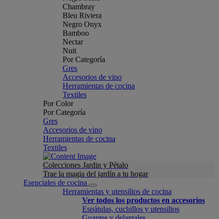
Chambray
Bleu Riviera
Negro Onyx
Bamboo
Nectar
Nuit
Por Categoría
Gres
Accesorios de vino
Herramientas de cocina
Textiles
Por Color
Por Categoría
Gres
Accesorios de vino
Herramientas de cocina
Textiles
Colecciones Jardin y Pétalo
Trae la magia del jardín a tu hogar
Esenciales de cocina
Herramientas y utensilios de cocina
Ver todos los productos en accesorios
Espátulas, cuchillos y utensilios
Guantes y delantales