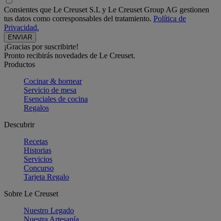
Consientes que Le Creuset S.L y Le Creuset Group AG gestionen
tus datos como corresponsables del tratamiento.
Política de
Privacidad.
¡Gracias por suscribirte!
Pronto recibirás novedades de Le Creuset.
Productos
Cocinar & hornear
Servicio de mesa
Esenciales de cocina
Regalos
Descubrir
Recetas
Historias
Servicios
Concurso
Tarjeta Regalo
Sobre Le Creuset
Nuestro Legado
Nuestra Artesanía