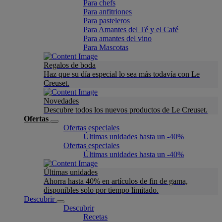
Para chefs
Para anfitriones
Para pasteleros
Para Amantes del Té y el Café
Para amantes del vino
Para Mascotas
Regalos de boda
Haz que su día especial lo sea más todavía con Le
Creuset.
Novedades
Descubre todos los nuevos productos de Le Creuset.
Ofertas
Ofertas especiales
Últimas unidades hasta un -40%
Ofertas especiales
Últimas unidades hasta un -40%
Últimas unidades
Ahorra hasta 40% en artículos de fin de gama,
disponibles solo por tiempo limitado.
Descubrir
Descubrir
Recetas