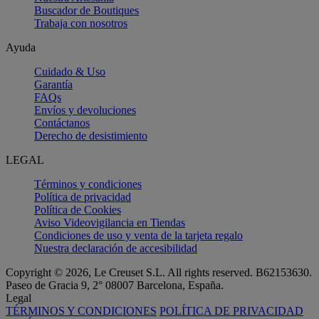
Buscador de Boutiques
Trabaja con nosotros
Ayuda
Cuidado & Uso
Garantía
FAQs
Envíos y devoluciones
Contáctanos
Derecho de desistimiento
LEGAL
Términos y condiciones
Política de privacidad
Política de Cookies
Aviso Videovigilancia en Tiendas
Condiciones de uso y venta de la tarjeta regalo
Nuestra declaración de accesibilidad
Copyright © 2026, Le Creuset S.L. All rights reserved. B62153630.
Paseo de Gracia 9, 2° 08007 Barcelona, España.
Legal
TÉRMINOS Y CONDICIONES
POLÍTICA DE PRIVACIDAD