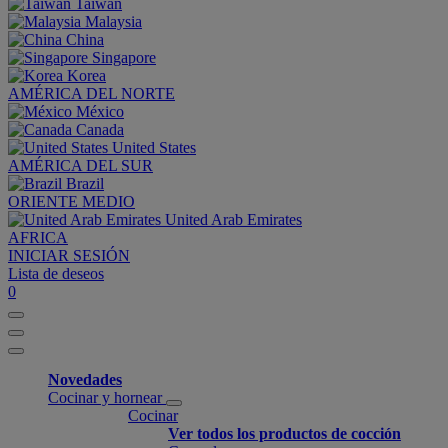
Taiwan
Malaysia
China
Singapore
Korea
AMÉRICA DEL NORTE
México
Canada
United States
AMÉRICA DEL SUR
Brazil
ORIENTE MEDIO
United Arab Emirates
AFRICA
INICIAR SESIÓN
Lista de deseos
0
Novedades
Cocinar y hornear
Cocinar
Ver todos los productos de cocción