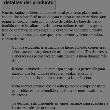
detalles del producto
Nuestro tagine de hierro fundido es ideal para crear platos únicos
con mucho sabor. Será tu aliado para cocinar carnes y verduras que
requieran cocción lenta con un poco de caldo. La base de hierro
fundido cuece los alimentos de manera uniforme, mientras que la
tapa de cerámica de gres logra que el vapor se condense y vuelva
bañar los alimentos para que queden suculentos y llenos de sabor.
Características:
Comida exquisita: la estructura de hierro fundido conserva el
calor para cocinar y dorar de manera uniforme. Tus deliciosas
elaboraciones permanecerán calientes en la mesa durante más
tiempo.
Retiene la humedad: nuestra tapa encaja a la perfección para
impedir que los jugos se evaporen, realzar el sabor y
contribuir a que la comida se cocine a la perfección.
Evita sobrecalentarlo: cocina a fuego medio o bajo constante
para cuidar el hierro fundido y disfrutar de unos resultados
deliciosos.
Tú decides: está disponible en varios tamaños para adaptarse a
las necesidades de tu cocina.