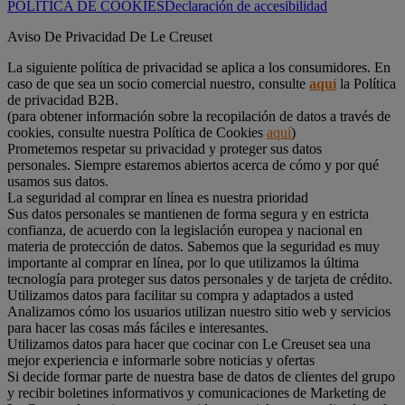
POLÍTICA DE COOKIES
Declaración de accesibilidad
Aviso De Privacidad De Le Creuset
La siguiente política de privacidad se aplica a los consumidores. En
caso de que sea un socio comercial nuestro, consulte
aquí
la Política
de privacidad B2B.
(para obtener información sobre la recopilación de datos a través de
cookies, consulte nuestra Política de Cookies
aquí
)
Prometemos respetar su privacidad y proteger sus datos
personales. Siempre estaremos abiertos acerca de cómo y por qué
usamos sus datos.
La seguridad al comprar en línea es nuestra prioridad
Sus datos personales se mantienen de forma segura y en estricta
confianza, de acuerdo con la legislación europea y nacional en
materia de protección de datos. Sabemos que la seguridad es muy
importante al comprar en línea, por lo que utilizamos la última
tecnología para proteger sus datos personales y de tarjeta de crédito.
Utilizamos datos para facilitar su compra y adaptados a usted
Analizamos cómo los usuarios utilizan nuestro sitio web y servicios
para hacer las cosas más fáciles e interesantes.
Utilizamos datos para hacer que cocinar con Le Creuset sea una
mejor experiencia e informarle sobre noticias y ofertas
Si decide formar parte de nuestra base de datos de clientes del grupo
y recibir boletines informativos y comunicaciones de Marketing de