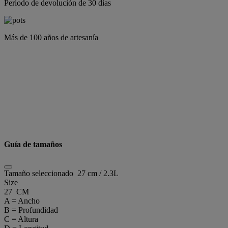
Periodo de devolución de 30 días
Más de 100 años de artesanía
Guía de tamaños
Tamaño seleccionado
27 cm / 2.3L
Size
27 CM
A = Ancho
B = Profundidad
C = Altura