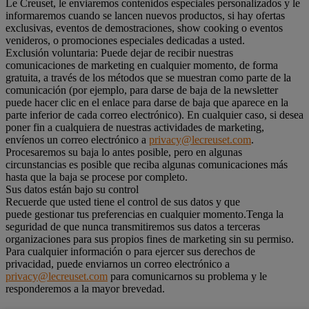
Le Creuset, le enviaremos contenidos especiales personalizados y le
informaremos cuando se lancen nuevos productos, si hay ofertas
exclusivas, eventos de demostraciones, show cooking o eventos
venideros, o promociones especiales dedicadas a usted.
Exclusión voluntaria: Puede dejar de recibir nuestras
comunicaciones de marketing en cualquier momento, de forma
gratuita, a través de los métodos que se muestran como parte de la
comunicación (por ejemplo, para darse de baja de la newsletter
puede hacer clic en el enlace para darse de baja que aparece en la
parte inferior de cada correo electrónico). En cualquier caso, si desea
poner fin a cualquiera de nuestras actividades de marketing,
envíenos un correo electrónico a
privacy@lecreuset.com
.
Procesaremos su baja lo antes posible, pero en algunas
circunstancias es posible que reciba algunas comunicaciones más
hasta que la baja se procese por completo.
Sus datos están bajo su control
Recuerde que usted tiene el control de sus datos y que
puede gestionar tus preferencias en cualquier momento.Tenga la
seguridad de que nunca transmitiremos sus datos a terceras
organizaciones para sus propios fines de marketing sin su permiso.
Para cualquier información o para ejercer sus derechos de
privacidad, puede enviarnos un correo electrónico a
privacy@lecreuset.com
para comunicarnos su problema y le
responderemos a la mayor brevedad.