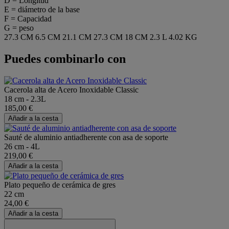
D = Longitud
E = diámetro de la base
F = Capacidad
G = peso
27.3 CM
6.5 CM
21.1 CM
27.3 CM
18 CM
2.3 L
4.02 KG
Puedes combinarlo con
Cacerola alta de Acero Inoxidable Classic
18 cm - 2.3L
185,00 €
Añadir a la cesta
Sauté de aluminio antiadherente con asa de soporte
26 cm - 4L
219,00 €
Añadir a la cesta
Plato pequeño de cerámica de gres
22 cm
24,00 €
Añadir a la cesta