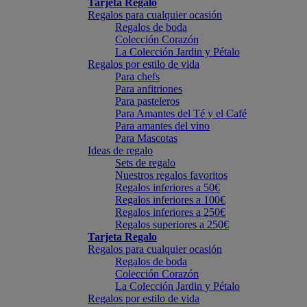
Tarjeta Regalo
Regalos para cualquier ocasión
Regalos de boda
Colección Corazón
La Colección Jardin y Pétalo
Regalos por estilo de vida
Para chefs
Para anfitriones
Para pasteleros
Para Amantes del Té y el Café
Para amantes del vino
Para Mascotas
Ideas de regalo
Sets de regalo
Nuestros regalos favoritos
Regalos inferiores a 50€
Regalos inferiores a 100€
Regalos inferiores a 250€
Regalos superiores a 250€
Tarjeta Regalo
Regalos para cualquier ocasión
Regalos de boda
Colección Corazón
La Colección Jardin y Pétalo
Regalos por estilo de vida