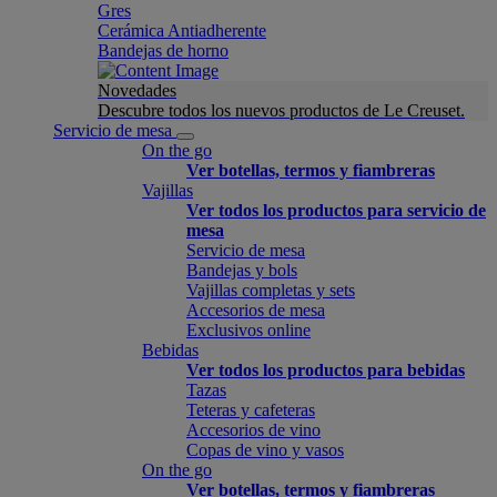
Gres
Cerámica Antiadherente
Bandejas de horno
Novedades
Descubre todos los nuevos productos de Le Creuset.
Servicio de mesa
On the go
Ver botellas, termos y fiambreras
Vajillas
Ver todos los productos para servicio de
mesa
Servicio de mesa
Bandejas y bols
Vajillas completas y sets
Accesorios de mesa
Exclusivos online
Bebidas
Ver todos los productos para bebidas
Tazas
Teteras y cafeteras
Accesorios de vino
Copas de vino y vasos
On the go
Ver botellas, termos y fiambreras