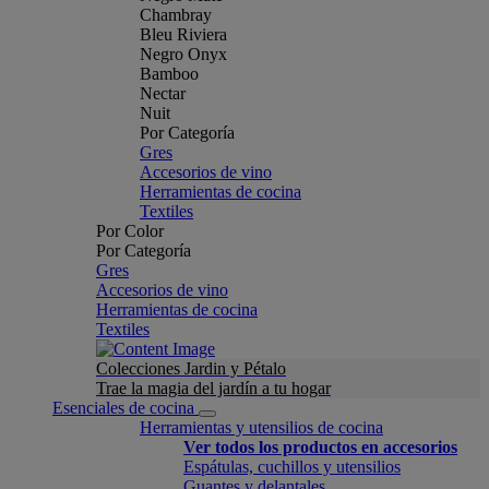
Chambray
Bleu Riviera
Negro Onyx
Bamboo
Nectar
Nuit
Por Categoría
Gres
Accesorios de vino
Herramientas de cocina
Textiles
Por Color
Por Categoría
Gres
Accesorios de vino
Herramientas de cocina
Textiles
Colecciones Jardin y Pétalo
Trae la magia del jardín a tu hogar
Esenciales de cocina
Herramientas y utensilios de cocina
Ver todos los productos en accesorios
Espátulas, cuchillos y utensilios
Guantes y delantales