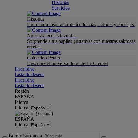
Historias
Servicios
Historias
Un mundo inspirador de tendencias, colores y consejos.
Nuestras recetas favoritas
Sorprende a tus papilas gustativas con nuestras sabrosas
recetas.
Colección Pétalo
Descubre el universo floral de Le Creuset
Inscribirse
Lista de deseos
Inscribirse
Lista de deseos
Región
ESPAÑA
Idioma
Idioma
ESPAÑA
Idioma
Borrar Búsqueda