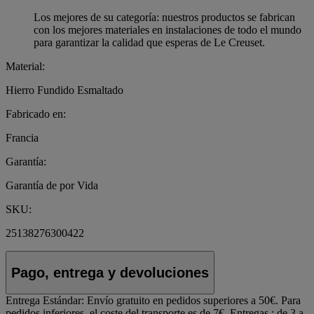
Los mejores de su categoría: nuestros productos se fabrican
con los mejores materiales en instalaciones de todo el mundo
para garantizar la calidad que esperas de Le Creuset.
Material:
Hierro Fundido Esmaltado
Fabricado en:
Francia
Garantía:
Garantía de por Vida
SKU:
25138276300422
Pago, entrega y devoluciones
Entrega Estándar:
Envío gratuito en pedidos superiores a 50€. Para
pedidos inferiores, el coste del transporte es de 7€. Entregas : de 3 a