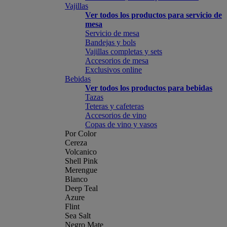
Vajillas
Ver todos los productos para servicio de
mesa
Servicio de mesa
Bandejas y bols
Vajillas completas y sets
Accesorios de mesa
Exclusivos online
Bebidas
Ver todos los productos para bebidas
Tazas
Teteras y cafeteras
Accesorios de vino
Copas de vino y vasos
Por Color
Cereza
Volcanico
Shell Pink
Merengue
Blanco
Deep Teal
Azure
Flint
Sea Salt
Negro Mate