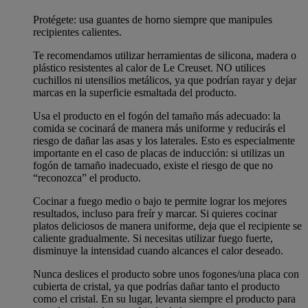
Protégete: usa guantes de horno siempre que manipules
recipientes calientes.
Te recomendamos utilizar herramientas de silicona, madera o
plástico resistentes al calor de Le Creuset. NO utilices
cuchillos ni utensilios metálicos, ya que podrían rayar y dejar
marcas en la superficie esmaltada del producto.
Usa el producto en el fogón del tamaño más adecuado: la
comida se cocinará de manera más uniforme y reducirás el
riesgo de dañar las asas y los laterales. Esto es especialmente
importante en el caso de placas de inducción: si utilizas un
fogón de tamaño inadecuado, existe el riesgo de que no
“reconozca” el producto.
Cocinar a fuego medio o bajo te permite lograr los mejores
resultados, incluso para freír y marcar. Si quieres cocinar
platos deliciosos de manera uniforme, deja que el recipiente se
caliente gradualmente. Si necesitas utilizar fuego fuerte,
disminuye la intensidad cuando alcances el calor deseado.
Nunca deslices el producto sobre unos fogones/una placa con
cubierta de cristal, ya que podrías dañar tanto el producto
como el cristal. En su lugar, levanta siempre el producto para