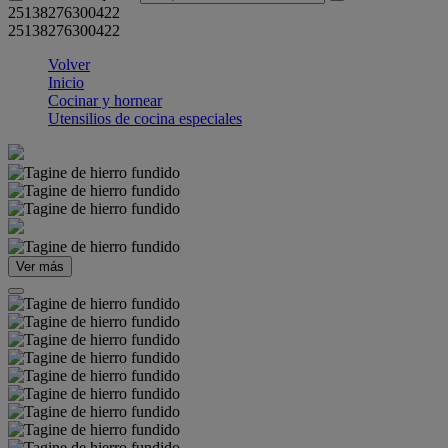
25138276300422
25138276300422
Volver
Inicio
Cocinar y hornear
Utensilios de cocina especiales
Ver más