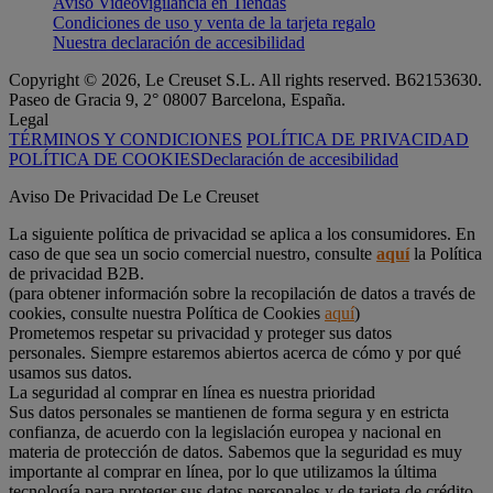
Aviso Videovigilancia en Tiendas
Condiciones de uso y venta de la tarjeta regalo
Nuestra declaración de accesibilidad
Copyright © 2026, Le Creuset S.L. All rights reserved. B62153630.
Paseo de Gracia 9, 2° 08007 Barcelona, España.
Legal
TÉRMINOS Y CONDICIONES
POLÍTICA DE PRIVACIDAD
POLÍTICA DE COOKIES
Declaración de accesibilidad
Aviso De Privacidad De Le Creuset
La siguiente política de privacidad se aplica a los consumidores. En
caso de que sea un socio comercial nuestro, consulte
aquí
la Política
de privacidad B2B.
(para obtener información sobre la recopilación de datos a través de
cookies, consulte nuestra Política de Cookies
aquí
)
Prometemos respetar su privacidad y proteger sus datos
personales. Siempre estaremos abiertos acerca de cómo y por qué
usamos sus datos.
La seguridad al comprar en línea es nuestra prioridad
Sus datos personales se mantienen de forma segura y en estricta
confianza, de acuerdo con la legislación europea y nacional en
materia de protección de datos. Sabemos que la seguridad es muy
importante al comprar en línea, por lo que utilizamos la última
tecnología para proteger sus datos personales y de tarjeta de crédito.