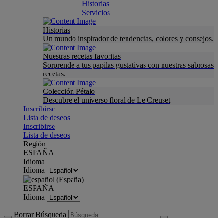
Historias
Servicios
Historias
Un mundo inspirador de tendencias, colores y consejos.
Nuestras recetas favoritas
Sorprende a tus papilas gustativas con nuestras sabrosas
recetas.
Colección Pétalo
Descubre el universo floral de Le Creuset
Inscribirse
Lista de deseos
Inscribirse
Lista de deseos
Región
ESPAÑA
Idioma
Idioma
ESPAÑA
Idioma
Borrar Búsqueda