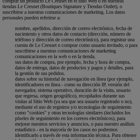
comprar un producto Le Creuset en el sitio Web o en nuestras
tiendas Le Creuset (Boutiques Signature y Tiendas Outlet), o
suscribirse a nuestras comunicaciones de marketing. Los datos
personales pueden referirse a:
nombre, apellidos, dirección de correo electrónico, fecha de
nacimiento y otros datos de contacto (dirección, número de
teléfono y dirección de correo electrónico), para registrar una
cuenta de Le Creuset o comprar como usuario invitado, o para
suscribirse a nuestras comunicaciones de marketing
comunicaciones en la web o en la tienda.
sus datos de compra, por ejemplo, fecha y hora de compra,
datos de entrega, datos de productos y pagos y detalles, para
la gestión de sus pedidos.
datos sobre su historial de navegación en línea (por ejemplo,
identificadores en línea - como su dirección IP, versión del
navegador, sistema operativo, duración de la visita, usuario
que regresa, origen geográfico), recopilados durante sus
visitas al Sitio Web (ya sea que sea usuario registrado o no),
mediante el uso de registros y/o tecnologías de seguimiento
como "cookies" y otras tecnologías similares (incluidos los
píxeles de seguimiento en los correos electrónicos), para
mejorar nuestros servicios y anuncios, o para nuestro análisis
estadístico - en la mayoría de los casos no podremos
identificarlo a través de esta información técnica. Para obtener