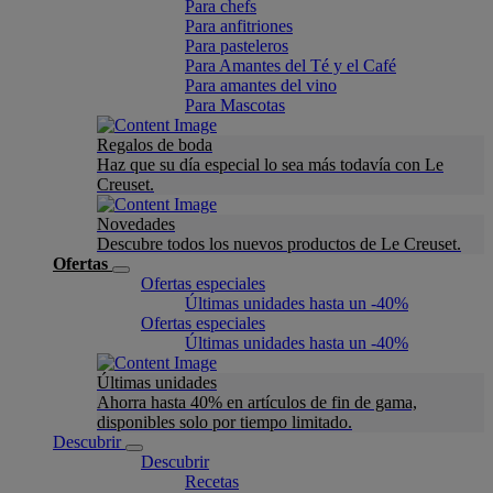
Para chefs
Para anfitriones
Para pasteleros
Para Amantes del Té y el Café
Para amantes del vino
Para Mascotas
Regalos de boda
Haz que su día especial lo sea más todavía con Le
Creuset.
Novedades
Descubre todos los nuevos productos de Le Creuset.
Ofertas
Ofertas especiales
Últimas unidades hasta un -40%
Ofertas especiales
Últimas unidades hasta un -40%
Últimas unidades
Ahorra hasta 40% en artículos de fin de gama,
disponibles solo por tiempo limitado.
Descubrir
Descubrir
Recetas