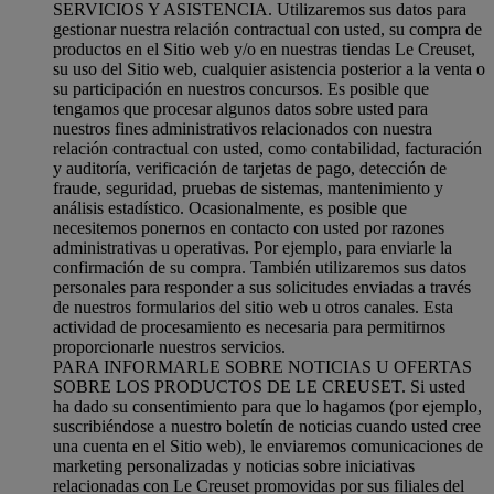
SERVICIOS Y ASISTENCIA. Utilizaremos sus datos para
gestionar nuestra relación contractual con usted, su compra de
productos en el Sitio web y/o en nuestras tiendas Le Creuset,
su uso del Sitio web, cualquier asistencia posterior a la venta o
su participación en nuestros concursos. Es posible que
tengamos que procesar algunos datos sobre usted para
nuestros fines administrativos relacionados con nuestra
relación contractual con usted, como contabilidad, facturación
y auditoría, verificación de tarjetas de pago, detección de
fraude, seguridad, pruebas de sistemas, mantenimiento y
análisis estadístico. Ocasionalmente, es posible que
necesitemos ponernos en contacto con usted por razones
administrativas u operativas. Por ejemplo, para enviarle la
confirmación de su compra. También utilizaremos sus datos
personales para responder a sus solicitudes enviadas a través
de nuestros formularios del sitio web u otros canales. Esta
actividad de procesamiento es necesaria para permitirnos
proporcionarle nuestros servicios.
PARA INFORMARLE SOBRE NOTICIAS U OFERTAS
SOBRE LOS PRODUCTOS DE LE CREUSET. Si usted
ha dado su consentimiento para que lo hagamos (por ejemplo,
suscribiéndose a nuestro boletín de noticias cuando usted cree
una cuenta en el Sitio web), le enviaremos comunicaciones de
marketing personalizadas y noticias sobre iniciativas
relacionadas con Le Creuset promovidas por sus filiales del