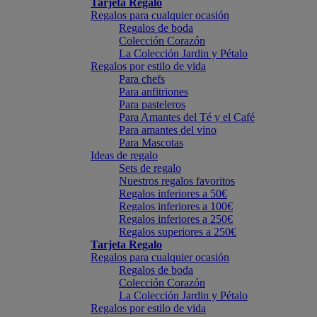
Tarjeta Regalo
Regalos para cualquier ocasión
Regalos de boda
Colección Corazón
La Colección Jardin y Pétalo
Regalos por estilo de vida
Para chefs
Para anfitriones
Para pasteleros
Para Amantes del Té y el Café
Para amantes del vino
Para Mascotas
Ideas de regalo
Sets de regalo
Nuestros regalos favoritos
Regalos inferiores a 50€
Regalos inferiores a 100€
Regalos inferiores a 250€
Regalos superiores a 250€
Tarjeta Regalo
Regalos para cualquier ocasión
Regalos de boda
Colección Corazón
La Colección Jardin y Pétalo
Regalos por estilo de vida