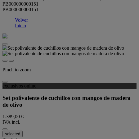
PB000000000151
PB000000000151
Volver
Inicio
Pinch to zoom
exclusivos online
Set polivalente de cuchillos con mangos de madera
de olivo
1.389,00 €
IVA incl.
selected