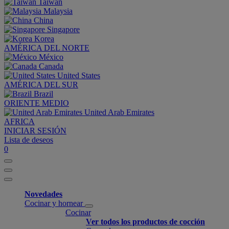
Taiwan
Malaysia
China
Singapore
Korea
AMÉRICA DEL NORTE
México
Canada
United States
AMÉRICA DEL SUR
Brazil
ORIENTE MEDIO
United Arab Emirates
AFRICA
INICIAR SESIÓN
Lista de deseos
0
Novedades
Cocinar y hornear
Cocinar
Ver todos los productos de cocción