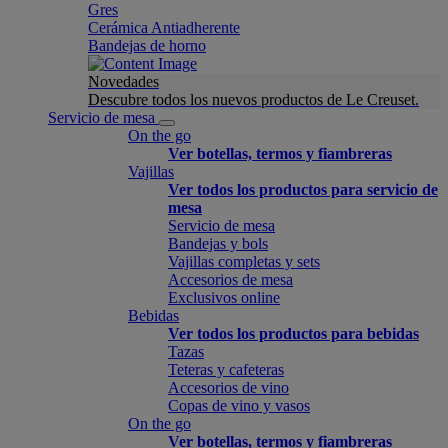
Gres
Cerámica Antiadherente
Bandejas de horno
Novedades
Descubre todos los nuevos productos de Le Creuset.
Servicio de mesa
On the go
Ver botellas, termos y fiambreras
Vajillas
Ver todos los productos para servicio de
mesa
Servicio de mesa
Bandejas y bols
Vajillas completas y sets
Accesorios de mesa
Exclusivos online
Bebidas
Ver todos los productos para bebidas
Tazas
Teteras y cafeteras
Accesorios de vino
Copas de vino y vasos
On the go
Ver botellas, termos y fiambreras