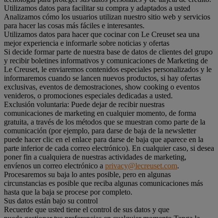
Utilizamos datos para facilitar su compra y adaptados a usted
Analizamos cómo los usuarios utilizan nuestro sitio web y servicios
para hacer las cosas más fáciles e interesantes.
Utilizamos datos para hacer que cocinar con Le Creuset sea una
mejor experiencia e informarle sobre noticias y ofertas
Si decide formar parte de nuestra base de datos de clientes del grupo
y recibir boletines informativos y comunicaciones de Marketing de
Le Creuset, le enviaremos contenidos especiales personalizados y le
informaremos cuando se lancen nuevos productos, si hay ofertas
exclusivas, eventos de demostraciones, show cooking o eventos
venideros, o promociones especiales dedicadas a usted.
Exclusión voluntaria: Puede dejar de recibir nuestras
comunicaciones de marketing en cualquier momento, de forma
gratuita, a través de los métodos que se muestran como parte de la
comunicación (por ejemplo, para darse de baja de la newsletter
puede hacer clic en el enlace para darse de baja que aparece en la
parte inferior de cada correo electrónico). En cualquier caso, si desea
poner fin a cualquiera de nuestras actividades de marketing,
envíenos un correo electrónico a
privacy@lecreuset.com
.
Procesaremos su baja lo antes posible, pero en algunas
circunstancias es posible que reciba algunas comunicaciones más
hasta que la baja se procese por completo.
Sus datos están bajo su control
Recuerde que usted tiene el control de sus datos y que