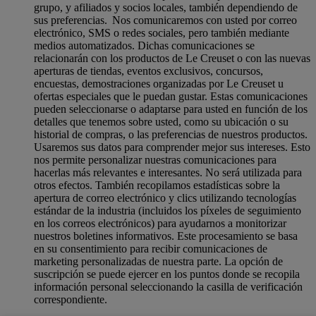
grupo, y afiliados y socios locales, también dependiendo de
sus preferencias. Nos comunicaremos con usted por correo
electrónico, SMS o redes sociales, pero también mediante
medios automatizados. Dichas comunicaciones se
relacionarán con los productos de Le Creuset o con las nuevas
aperturas de tiendas, eventos exclusivos, concursos,
encuestas, demostraciones organizadas por Le Creuset u
ofertas especiales que le puedan gustar. Estas comunicaciones
pueden seleccionarse o adaptarse para usted en función de los
detalles que tenemos sobre usted, como su ubicación o su
historial de compras, o las preferencias de nuestros productos.
Usaremos sus datos para comprender mejor sus intereses. Esto
nos permite personalizar nuestras comunicaciones para
hacerlas más relevantes e interesantes. No será utilizada para
otros efectos. También recopilamos estadísticas sobre la
apertura de correo electrónico y clics utilizando tecnologías
estándar de la industria (incluidos los píxeles de seguimiento
en los correos electrónicos) para ayudarnos a monitorizar
nuestros boletines informativos. Este procesamiento se basa
en su consentimiento para recibir comunicaciones de
marketing personalizadas de nuestra parte. La opción de
suscripción se puede ejercer en los puntos donde se recopila
información personal seleccionando la casilla de verificación
correspondiente.