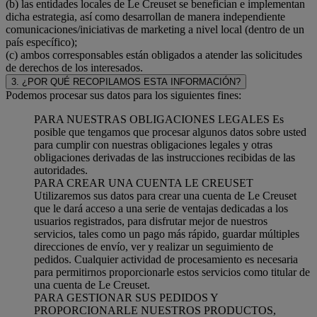
(b) las entidades locales de Le Creuset se benefician e implementan
dicha estrategia, así como desarrollan de manera independiente
comunicaciones/iniciativas de marketing a nivel local (dentro de un
país específico);
(c) ambos corresponsables están obligados a atender las solicitudes
de derechos de los interesados.
3. ¿POR QUÉ RECOPILAMOS ESTA INFORMACIÓN?
Podemos procesar sus datos para los siguientes fines:
PARA NUESTRAS OBLIGACIONES LEGALES Es
posible que tengamos que procesar algunos datos sobre usted
para cumplir con nuestras obligaciones legales y otras
obligaciones derivadas de las instrucciones recibidas de las
autoridades.
PARA CREAR UNA CUENTA LE CREUSET
Utilizaremos sus datos para crear una cuenta de Le Creuset
que le dará acceso a una serie de ventajas dedicadas a los
usuarios registrados, para disfrutar mejor de nuestros
servicios, tales como un pago más rápido, guardar múltiples
direcciones de envío, ver y realizar un seguimiento de
pedidos. Cualquier actividad de procesamiento es necesaria
para permitirnos proporcionarle estos servicios como titular de
una cuenta de Le Creuset.
PARA GESTIONAR SUS PEDIDOS Y
PROPORCIONARLE NUESTROS PRODUCTOS,