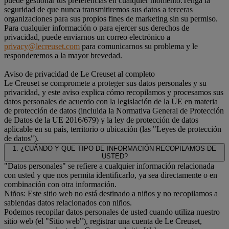
puede gestionar tus preferencias en cualquier momento.Tenga la
seguridad de que nunca transmitiremos sus datos a terceras
organizaciones para sus propios fines de marketing sin su permiso.
Para cualquier información o para ejercer sus derechos de
privacidad, puede enviarnos un correo electrónico a
privacy@lecreuset.com
para comunicarnos su problema y le
responderemos a la mayor brevedad.
Aviso de privacidad de Le Creuset al completo
Le Creuset se compromete a proteger sus datos personales y su
privacidad, y este aviso explica cómo recopilamos y procesamos sus
datos personales de acuerdo con la legislación de la UE en materia
de protección de datos (incluida la Normativa General de Protección
de Datos de la UE 2016/679) y la ley de protección de datos
aplicable en su país, territorio o ubicación (las "Leyes de protección
de datos").
1. ¿CUÁNDO Y QUE TIPO DE INFORMACIÓN RECOPILAMOS DE
USTED?
"Datos personales" se refiere a cualquier información relacionada
con usted y que nos permita identificarlo, ya sea directamente o en
combinación con otra información.
Niños: Este sitio web no está destinado a niños y no recopilamos a
sabiendas datos relacionados con niños.
Podemos recopilar datos personales de usted cuando utiliza nuestro
sitio web (el "Sitio web"), registrar una cuenta de Le Creuset,