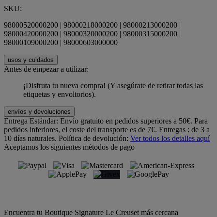
SKU:
98000520000200 | 98000218000200 | 98000213000200 |
98000420000200 | 98000320000200 | 98000315000200 |
98000109000200 | 98000603000000
usos y cuidados
Antes de empezar a utilizar:
¡Disfruta tu nueva compra! (Y asegúrate de retirar todas las
etiquetas y envoltorios).
envíos y devoluciones
Entrega Estándar:
Envío gratuito en pedidos superiores a 50€. Para
pedidos inferiores, el coste del transporte es de 7€. Entregas : de 3 a
10 días naturales.
Política de devolución:
Ver todos los detalles aquí
Aceptamos los siguientes métodos de pago
Encuentra tu Boutique Signature Le Creuset más cercana