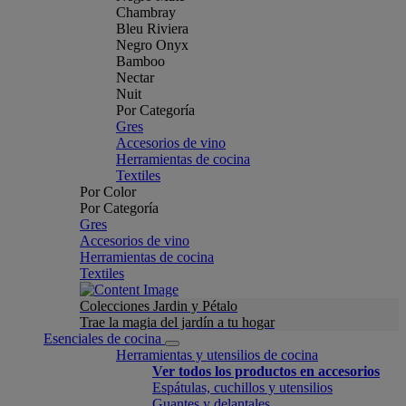
Chambray
Bleu Riviera
Negro Onyx
Bamboo
Nectar
Nuit
Por Categoría
Gres
Accesorios de vino
Herramientas de cocina
Textiles
Por Color
Por Categoría
Gres
Accesorios de vino
Herramientas de cocina
Textiles
Colecciones Jardin y Pétalo
Trae la magia del jardín a tu hogar
Esenciales de cocina
Herramientas y utensilios de cocina
Ver todos los productos en accesorios
Espátulas, cuchillos y utensilios
Guantes y delantales