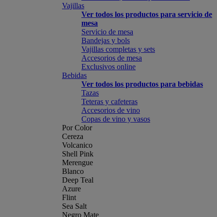
Vajillas
Ver todos los productos para servicio de
mesa
Servicio de mesa
Bandejas y bols
Vajillas completas y sets
Accesorios de mesa
Exclusivos online
Bebidas
Ver todos los productos para bebidas
Tazas
Teteras y cafeteras
Accesorios de vino
Copas de vino y vasos
Por Color
Cereza
Volcanico
Shell Pink
Merengue
Blanco
Deep Teal
Azure
Flint
Sea Salt
Negro Mate