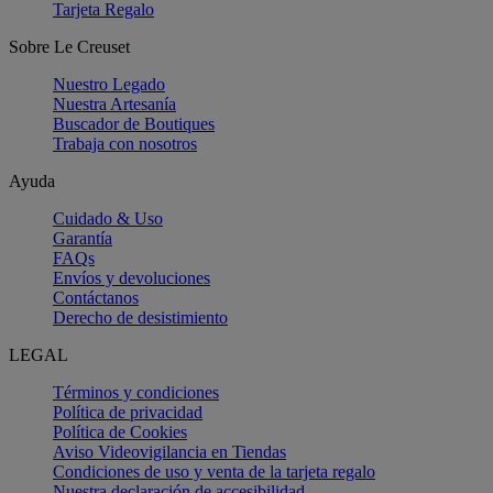
Tarjeta Regalo
Sobre Le Creuset
Nuestro Legado
Nuestra Artesanía
Buscador de Boutiques
Trabaja con nosotros
Ayuda
Cuidado & Uso
Garantía
FAQs
Envíos y devoluciones
Contáctanos
Derecho de desistimiento
LEGAL
Términos y condiciones
Política de privacidad
Política de Cookies
Aviso Videovigilancia en Tiendas
Condiciones de uso y venta de la tarjeta regalo
Nuestra declaración de accesibilidad