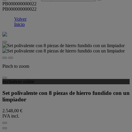
PB000000000022
PB000000000022
Volver
Inicio
Pinch to zoom
exclusivos online
Set polivalente con 8 piezas de hierro fundido con un
limpiador
2.548,00 €
IVA incl.