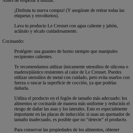
Antes de empezar a utilizar:
¡Disfruta tu nueva compra! (Y asegúrate de retirar todas las
etiquetas y envoltorios).
Lava tu producto Le Creuset con agua caliente y jabón,
acláralo y sécalo cuidadosamente.
Cocinando:
Protégete: usa guantes de horno siempre que manipules
recipientes calientes.
Te recomendamos utilizar únicamente utensilios de silicona o
madera/plástico resistentes al calor de Le Creuset. Puedes
utilizar utensilios de metal con cuidado, pero evita usarlos con
fuerza o rascar la superficie de cocción, ya que podrías
dañarla.
Utiliza el producto en el fogón de tamaño más adecuado: los
alimentos se cocinarán de manera más uniforme y reducirás el
riesgo de dañar las asas y los laterales. Esto es especialmente
importante en las placas de inducción: si usas un quemador de
tamaño inadecuado, es posible que no “detecte” el producto.
Para conservar las propiedades de los alimentos, obtener