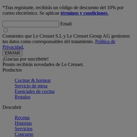
*Tras registrarte, recibirás un código de descuento del 10% por
correo electrónico. Se aplican
términos y condiciones
.
Email
Consientes que Le Creuset S.L y Le Creuset Group AG gestionen
tus datos como corresponsables del tratamiento.
Política de
Privacidad.
¡Gracias por suscribirte!
Pronto recibirás novedades de Le Creuset.
Productos
Cocinar & hornear
Servicio de mesa
Esenciales de cocina
Regalos
Descubrir
Recetas
Historias
Servicios
Concurso