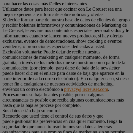
para hacer las cosas más fáciles e interesantes.
Utilizamos datos para hacer que cocinar con Le Creuset sea una
mejor experiencia e informarle sobre noticias y ofertas
Si decide formar parte de nuestra base de datos de clientes del grupo
y recibir boletines informativos y comunicaciones de Marketing de
Le Creuset, le enviaremos contenidos especiales personalizados y le
informaremos cuando se lancen nuevos productos, si hay ofertas
exclusivas, eventos de demostraciones, show cooking o eventos
venideros, o promociones especiales dedicadas a usted.
Exclusión voluntaria: Puede dejar de recibir nuestras
comunicaciones de marketing en cualquier momento, de forma
gratuita, a través de los métodos que se muestran como parte de la
comunicación (por ejemplo, para darse de baja de la newsletter
puede hacer clic en el enlace para darse de baja que aparece en la
parte inferior de cada correo electrónico). En cualquier caso, si desea
poner fin a cualquiera de nuestras actividades de marketing,
envíenos un correo electrónico a
privacy@lecreuset.com
.
Procesaremos su baja lo antes posible, pero en algunas
circunstancias es posible que reciba algunas comunicaciones más
hasta que la baja se procese por completo.
Sus datos están bajo su control
Recuerde que usted tiene el control de sus datos y que
puede gestionar tus preferencias en cualquier momento.Tenga la
seguridad de que nunca transmitiremos sus datos a terceras
organizaciones para sus propios fines de marketing sin su permiso.