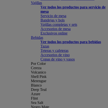
Vajillas
Ver todos los productos para servicio de
mesa
Servicio de mesa
Bandejas y bols
Vajillas completas y sets
Accesorios de mesa
Exclusivos online
Bebidas
Ver todos los productos para bebidas
Tazas
Teteras y cafeteras
Accesorios de vino
Copas de vino y vasos
Por Color
Cereza
Volcanico
Shell Pink
Merengue
Blanco
Deep Teal
Azure
Flint
Sea Salt
Negro Mate