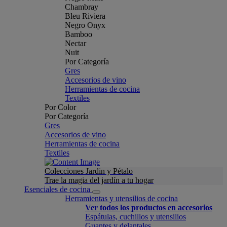
Chambray
Bleu Riviera
Negro Onyx
Bamboo
Nectar
Nuit
Por Categoría
Gres
Accesorios de vino
Herramientas de cocina
Textiles
Por Color
Por Categoría
Gres
Accesorios de vino
Herramientas de cocina
Textiles
Colecciones Jardin y Pétalo
Trae la magia del jardín a tu hogar
Esenciales de cocina
Herramientas y utensilios de cocina
Ver todos los productos en accesorios
Espátulas, cuchillos y utensilios
Guantes y delantales