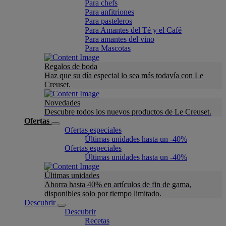
Para chefs
Para anfitriones
Para pasteleros
Para Amantes del Té y el Café
Para amantes del vino
Para Mascotas
Regalos de boda
Haz que su día especial lo sea más todavía con Le
Creuset.
Novedades
Descubre todos los nuevos productos de Le Creuset.
Ofertas
Ofertas especiales
Últimas unidades hasta un -40%
Ofertas especiales
Últimas unidades hasta un -40%
Últimas unidades
Ahorra hasta 40% en artículos de fin de gama,
disponibles solo por tiempo limitado.
Descubrir
Descubrir
Recetas