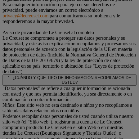
Para cualquier información o para ejercer sus derechos de
privacidad, puede enviarnos un correo electrónico a
privacy@lecreuset.com
para comunicarnos su problema y le
responderemos a la mayor brevedad.
Aviso de privacidad de Le Creuset al completo
Le Creuset se compromete a proteger sus datos personales y su
privacidad, y este aviso explica cómo recopilamos y procesamos sus
datos personales de acuerdo con la legislación de la UE en materia
de protección de datos (incluida la Normativa General de Protección
de Datos de la UE 2016/679) y la ley de protección de datos
aplicable en su país, territorio o ubicación (las "Leyes de protección
de datos").
1. ¿CUÁNDO Y QUE TIPO DE INFORMACIÓN RECOPILAMOS DE
USTED?
"Datos personales" se refiere a cualquier información relacionada
con usted y que nos permita identificarlo, ya sea directamente o en
combinación con otra información.
Niños: Este sitio web no está destinado a niños y no recopilamos a
sabiendas datos relacionados con niños.
Podemos recopilar datos personales de usted cuando utiliza nuestro
sitio web (el "Sitio web"), registrar una cuenta de Le Creuset,
comprar un producto Le Creuset en el sitio Web o en nuestras
tiendas Le Creuset (Boutiques Signature y Tiendas Outlet), o
suscribirse a nuestras comunicaciones de marketing. Los datos