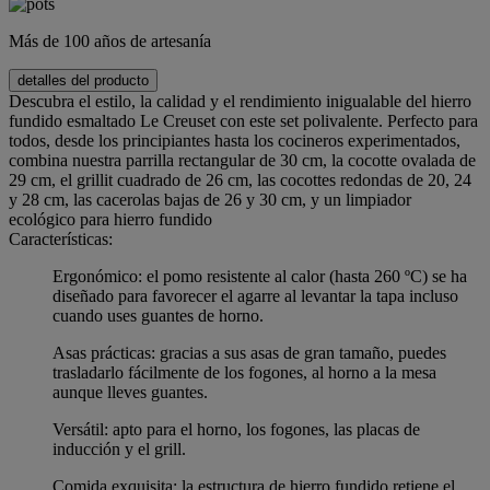
Más de 100 años de artesanía
detalles del producto
Descubra el estilo, la calidad y el rendimiento inigualable del hierro
fundido esmaltado Le Creuset con este set polivalente. Perfecto para
todos, desde los principiantes hasta los cocineros experimentados,
combina nuestra parrilla rectangular de 30 cm, la cocotte ovalada de
29 cm, el grillit cuadrado de 26 cm, las cocottes redondas de 20, 24
y 28 cm, las cacerolas bajas de 26 y 30 cm, y un limpiador
ecológico para hierro fundido
Características:
Ergonómico: el pomo resistente al calor (hasta 260 ºC) se ha
diseñado para favorecer el agarre al levantar la tapa incluso
cuando uses guantes de horno.
Asas prácticas: gracias a sus asas de gran tamaño, puedes
trasladarlo fácilmente de los fogones, al horno a la mesa
aunque lleves guantes.
Versátil: apto para el horno, los fogones, las placas de
inducción y el grill.
Comida exquisita: la estructura de hierro fundido retiene el