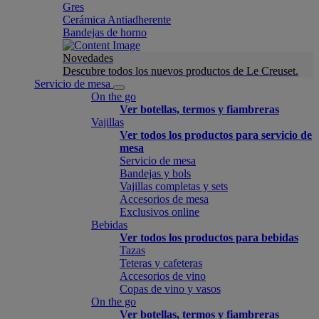
Gres
Cerámica Antiadherente
Bandejas de horno
Novedades
Descubre todos los nuevos productos de Le Creuset.
Servicio de mesa
On the go
Ver botellas, termos y fiambreras
Vajillas
Ver todos los productos para servicio de
mesa
Servicio de mesa
Bandejas y bols
Vajillas completas y sets
Accesorios de mesa
Exclusivos online
Bebidas
Ver todos los productos para bebidas
Tazas
Teteras y cafeteras
Accesorios de vino
Copas de vino y vasos
On the go
Ver botellas, termos y fiambreras