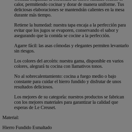
calor, permitiendo cocinar y dorar de manera uniforme. Tus
deliciosas elaboraciones se mantendrán calientes en la mesa
durante más tiempo.
Retiene la humedad: nuestra tapa encaja a la perfección para
evitar que los jugos se evaporen, conservando el sabor y
asegurando que la comida se cocine a la perfección.
Agarre fácil: las asas cómodas y elegantes permiten levantarlo
sin riesgos.
Los colores del arcoíris: nuestra gama, disponible en varios
colores, alegrará tu cocina con llamativos tonos.
No al sobrecalentamiento: cocina a fuego medio o bajo
constante para cuidar el hierro fundido y disfrutar de unos
resultados deliciosos.
Los mejores de su categoría: nuestros productos se fabrican
con los mejores materiales para garantizar la calidad que
esperas de Le Creuset.
Material:
Hierro Fundido Esmaltado