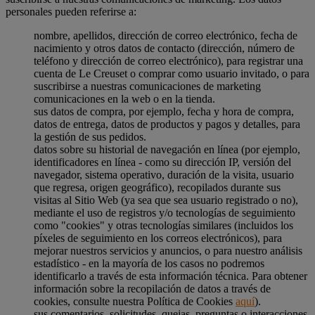
personales pueden referirse a:
nombre, apellidos, dirección de correo electrónico, fecha de
nacimiento y otros datos de contacto (dirección, número de
teléfono y dirección de correo electrónico), para registrar una
cuenta de Le Creuset o comprar como usuario invitado, o para
suscribirse a nuestras comunicaciones de marketing
comunicaciones en la web o en la tienda.
sus datos de compra, por ejemplo, fecha y hora de compra,
datos de entrega, datos de productos y pagos y detalles, para
la gestión de sus pedidos.
datos sobre su historial de navegación en línea (por ejemplo,
identificadores en línea - como su dirección IP, versión del
navegador, sistema operativo, duración de la visita, usuario
que regresa, origen geográfico), recopilados durante sus
visitas al Sitio Web (ya sea que sea usuario registrado o no),
mediante el uso de registros y/o tecnologías de seguimiento
como "cookies" y otras tecnologías similares (incluidos los
píxeles de seguimiento en los correos electrónicos), para
mejorar nuestros servicios y anuncios, o para nuestro análisis
estadístico - en la mayoría de los casos no podremos
identificarlo a través de esta información técnica. Para obtener
información sobre la recopilación de datos a través de
cookies, consulte nuestra Política de Cookies
aquí
).
sus comentarios, solicitudes, quejas, preguntas o interacciones