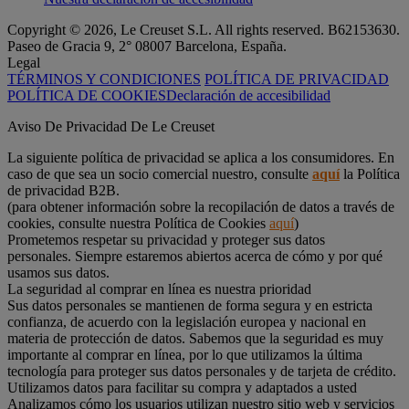
Copyright © 2026, Le Creuset S.L. All rights reserved. B62153630.
Paseo de Gracia 9, 2° 08007 Barcelona, España.
Legal
TÉRMINOS Y CONDICIONES
POLÍTICA DE PRIVACIDAD
POLÍTICA DE COOKIES
Declaración de accesibilidad
Aviso De Privacidad De Le Creuset
La siguiente política de privacidad se aplica a los consumidores. En
caso de que sea un socio comercial nuestro, consulte
aquí
la Política
de privacidad B2B.
(para obtener información sobre la recopilación de datos a través de
cookies, consulte nuestra Política de Cookies
aquí
)
Prometemos respetar su privacidad y proteger sus datos
personales. Siempre estaremos abiertos acerca de cómo y por qué
usamos sus datos.
La seguridad al comprar en línea es nuestra prioridad
Sus datos personales se mantienen de forma segura y en estricta
confianza, de acuerdo con la legislación europea y nacional en
materia de protección de datos. Sabemos que la seguridad es muy
importante al comprar en línea, por lo que utilizamos la última
tecnología para proteger sus datos personales y de tarjeta de crédito.
Utilizamos datos para facilitar su compra y adaptados a usted
Analizamos cómo los usuarios utilizan nuestro sitio web y servicios