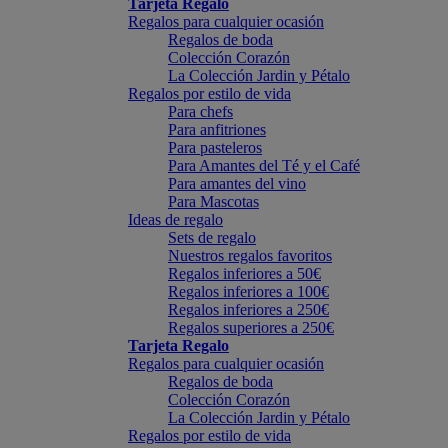
Tarjeta Regalo
Regalos para cualquier ocasión
Regalos de boda
Colección Corazón
La Colección Jardin y Pétalo
Regalos por estilo de vida
Para chefs
Para anfitriones
Para pasteleros
Para Amantes del Té y el Café
Para amantes del vino
Para Mascotas
Ideas de regalo
Sets de regalo
Nuestros regalos favoritos
Regalos inferiores a 50€
Regalos inferiores a 100€
Regalos inferiores a 250€
Regalos superiores a 250€
Tarjeta Regalo
Regalos para cualquier ocasión
Regalos de boda
Colección Corazón
La Colección Jardin y Pétalo
Regalos por estilo de vida