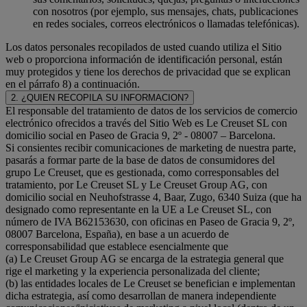
con nosotros (por ejemplo, sus mensajes, chats, publicaciones
en redes sociales, correos electrónicos o llamadas telefónicas).
Los datos personales recopilados de usted cuando utiliza el Sitio
web o proporciona información de identificación personal, están
muy protegidos y tiene los derechos de privacidad que se explican
en el párrafo 8) a continuación.
2. ¿QUIEN RECOPILA SU INFORMACION?
El responsable del tratamiento de datos de los servicios de comercio
electrónico ofrecidos a través del Sitio Web es Le Creuset SL con
domicilio social en Paseo de Gracia 9, 2º - 08007 – Barcelona.
Si consientes recibir comunicaciones de marketing de nuestra parte,
pasarás a formar parte de la base de datos de consumidores del
grupo Le Creuset, que es gestionada, como corresponsables del
tratamiento, por Le Creuset SL y Le Creuset Group AG, con
domicilio social en Neuhofstrasse 4, Baar, Zugo, 6340 Suiza (que ha
designado como representante en la UE a Le Creuset SL, con
número de IVA B62153630, con oficinas en Paseo de Gracia 9, 2º,
08007 Barcelona, España), en base a un acuerdo de
corresponsabilidad que establece esencialmente que
(a) Le Creuset Group AG se encarga de la estrategia general que
rige el marketing y la experiencia personalizada del cliente;
(b) las entidades locales de Le Creuset se benefician e implementan
dicha estrategia, así como desarrollan de manera independiente