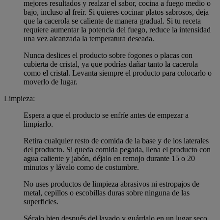
mejores resultados y realzar el sabor, cocina a fuego medio o
bajo, incluso al freír. Si quieres cocinar platos sabrosos, deja
que la cacerola se caliente de manera gradual. Si tu receta
requiere aumentar la potencia del fuego, reduce la intensidad
una vez alcanzada la temperatura deseada.
Nunca deslices el producto sobre fogones o placas con
cubierta de cristal, ya que podrías dañar tanto la cacerola
como el cristal. Levanta siempre el producto para colocarlo o
moverlo de lugar.
Limpieza:
Espera a que el producto se enfríe antes de empezar a
limpiarlo.
Retira cualquier resto de comida de la base y de los laterales
del producto. Si queda comida pegada, llena el producto con
agua caliente y jabón, déjalo en remojo durante 15 o 20
minutos y lávalo como de costumbre.
No uses productos de limpieza abrasivos ni estropajos de
metal, cepillos o escobillas duras sobre ninguna de las
superficies.
Sécalo bien después del lavado y guárdalo en un lugar seco.