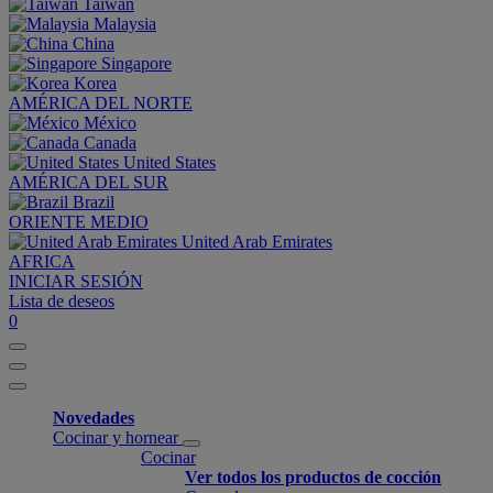
Taiwan
Malaysia
China
Singapore
Korea
AMÉRICA DEL NORTE
México
Canada
United States
AMÉRICA DEL SUR
Brazil
ORIENTE MEDIO
United Arab Emirates
AFRICA
INICIAR SESIÓN
Lista de deseos
0
Novedades
Cocinar y hornear
Cocinar
Ver todos los productos de cocción