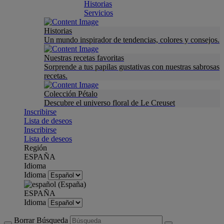
Historias
Servicios
Historias
Un mundo inspirador de tendencias, colores y consejos.
Nuestras recetas favoritas
Sorprende a tus papilas gustativas con nuestras sabrosas
recetas.
Colección Pétalo
Descubre el universo floral de Le Creuset
Inscribirse
Lista de deseos
Inscribirse
Lista de deseos
Región
ESPAÑA
Idioma
Idioma
ESPAÑA
Idioma
Borrar Búsqueda