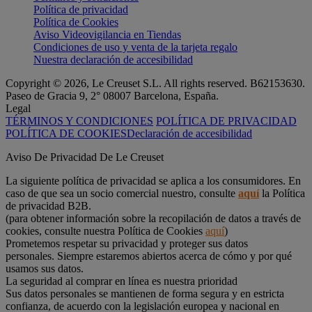
Política de privacidad
Política de Cookies
Aviso Videovigilancia en Tiendas
Condiciones de uso y venta de la tarjeta regalo
Nuestra declaración de accesibilidad
Copyright © 2026, Le Creuset S.L. All rights reserved. B62153630.
Paseo de Gracia 9, 2° 08007 Barcelona, España.
Legal
TÉRMINOS Y CONDICIONES
POLÍTICA DE PRIVACIDAD
POLÍTICA DE COOKIES
Declaración de accesibilidad
Aviso De Privacidad De Le Creuset
La siguiente política de privacidad se aplica a los consumidores. En
caso de que sea un socio comercial nuestro, consulte
aquí
la Política
de privacidad B2B.
(para obtener información sobre la recopilación de datos a través de
cookies, consulte nuestra Política de Cookies
aquí
)
Prometemos respetar su privacidad y proteger sus datos
personales. Siempre estaremos abiertos acerca de cómo y por qué
usamos sus datos.
La seguridad al comprar en línea es nuestra prioridad
Sus datos personales se mantienen de forma segura y en estricta
confianza, de acuerdo con la legislación europea y nacional en