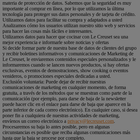
materia de protección de datos. Sabemos que la seguridad es muy
importante al comprar en línea, por lo que utilizamos la última
tecnología para proteger sus datos personales y de tarjeta de crédito.
Utilizamos datos para facilitar su compra y adaptados a usted
Analizamos cómo los usuarios utilizan nuestro sitio web y servicios
para hacer las cosas más fáciles e interesantes.
Utilizamos datos para hacer que cocinar con Le Creuset sea una
mejor experiencia e informarle sobre noticias y ofertas
Si decide formar parte de nuestra base de datos de clientes del grupo
y recibir boletines informativos y comunicaciones de Marketing de
Le Creuset, le enviaremos contenidos especiales personalizados y le
informaremos cuando se lancen nuevos productos, si hay ofertas
exclusivas, eventos de demostraciones, show cooking o eventos
venideros, o promociones especiales dedicadas a usted.
Exclusión voluntaria: Puede dejar de recibir nuestras
comunicaciones de marketing en cualquier momento, de forma
gratuita, a través de los métodos que se muestran como parte de la
comunicación (por ejemplo, para darse de baja de la newsletter
puede hacer clic en el enlace para darse de baja que aparece en la
parte inferior de cada correo electrónico). En cualquier caso, si desea
poner fin a cualquiera de nuestras actividades de marketing,
envíenos un correo electrónico a
privacy@lecreuset.com
.
Procesaremos su baja lo antes posible, pero en algunas
circunstancias es posible que reciba algunas comunicaciones más
hasta que la baja se procese por completo.