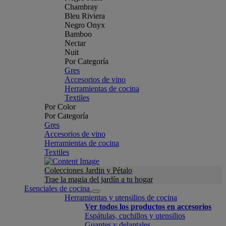
Chambray
Bleu Riviera
Negro Onyx
Bamboo
Nectar
Nuit
Por Categoría
Gres
Accesorios de vino
Herramientas de cocina
Textiles
Por Color
Por Categoría
Gres
Accesorios de vino
Herramientas de cocina
Textiles
Colecciones Jardin y Pétalo
Trae la magia del jardín a tu hogar
Esenciales de cocina
Herramientas y utensilios de cocina
Ver todos los productos en accesorios
Espátulas, cuchillos y utensilios
Guantes y delantales