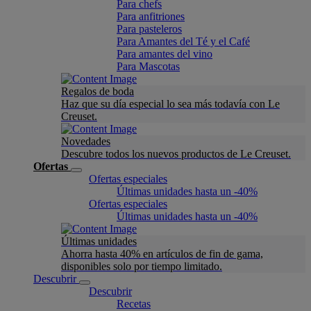
Para chefs
Para anfitriones
Para pasteleros
Para Amantes del Té y el Café
Para amantes del vino
Para Mascotas
Regalos de boda
Haz que su día especial lo sea más todavía con Le
Creuset.
Novedades
Descubre todos los nuevos productos de Le Creuset.
Ofertas
Ofertas especiales
Últimas unidades hasta un -40%
Ofertas especiales
Últimas unidades hasta un -40%
Últimas unidades
Ahorra hasta 40% en artículos de fin de gama,
disponibles solo por tiempo limitado.
Descubrir
Descubrir
Recetas