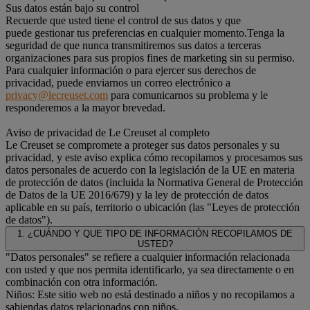
Sus datos están bajo su control
Recuerde que usted tiene el control de sus datos y que
puede gestionar tus preferencias en cualquier momento.Tenga la
seguridad de que nunca transmitiremos sus datos a terceras
organizaciones para sus propios fines de marketing sin su permiso.
Para cualquier información o para ejercer sus derechos de
privacidad, puede enviarnos un correo electrónico a
privacy@lecreuset.com
para comunicarnos su problema y le
responderemos a la mayor brevedad.
Aviso de privacidad de Le Creuset al completo
Le Creuset se compromete a proteger sus datos personales y su
privacidad, y este aviso explica cómo recopilamos y procesamos sus
datos personales de acuerdo con la legislación de la UE en materia
de protección de datos (incluida la Normativa General de Protección
de Datos de la UE 2016/679) y la ley de protección de datos
aplicable en su país, territorio o ubicación (las "Leyes de protección
de datos").
1. ¿CUÁNDO Y QUE TIPO DE INFORMACIÓN RECOPILAMOS DE
USTED?
"Datos personales" se refiere a cualquier información relacionada
con usted y que nos permita identificarlo, ya sea directamente o en
combinación con otra información.
Niños: Este sitio web no está destinado a niños y no recopilamos a
sabiendas datos relacionados con niños.