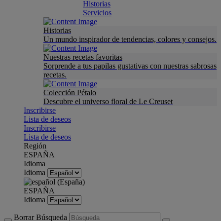
Historias
Servicios
Historias
Un mundo inspirador de tendencias, colores y consejos.
Nuestras recetas favoritas
Sorprende a tus papilas gustativas con nuestras sabrosas
recetas.
Colección Pétalo
Descubre el universo floral de Le Creuset
Inscribirse
Lista de deseos
Inscribirse
Lista de deseos
Región
ESPAÑA
Idioma
Idioma
ESPAÑA
Idioma
Borrar Búsqueda