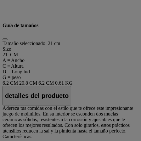
Guía de tamaños
Tamaño seleccionado
21 cm
Size
21 CM
A = Ancho
C = Altura
D = Longitud
G = peso
6.2 CM
20.8 CM
6.2 CM
0.61 KG
detalles del producto
Adereza tus comidas con el estilo que te ofrece este impresionante
juego de molinillos. En su interior se esconden dos muelas
cerámicas sólidas, resistentes a la corrosión y ajustables que te
ofrecen los mejores resultados. Con solo girarlos, estos prácticos
utensilios reducen la sal y la pimienta hasta el tamaño perfecto.
Características: