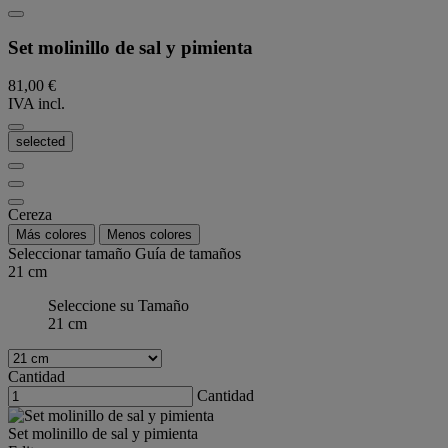
Set molinillo de sal y pimienta
81,00 €
IVA incl.
selected
Cereza
Más colores
Menos colores
Seleccionar tamaño
Guía de tamaños
21 cm
Seleccione su Tamaño
21 cm
Cantidad
Cantidad
Set molinillo de sal y pimienta