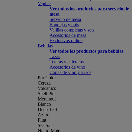
Vajillas
Ver todos los productos para servicio de
mesa
Servicio de mesa
Bandejas y bols
Vajillas completas y sets
Accesorios de mesa
Exclusivos online
Bebidas
Ver todos los productos para bebidas
Tazas
Teteras y cafeteras
Accesorios de vino
Copas de vino y vasos
Por Color
Cereza
Volcanico
Shell Pink
Merengue
Blanco
Deep Teal
Azure
Flint
Sea Salt
Negro Mate