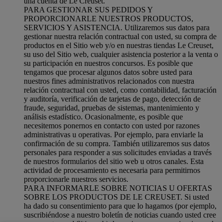
una cuenta de Le Creuset.
PARA GESTIONAR SUS PEDIDOS Y
PROPORCIONARLE NUESTROS PRODUCTOS,
SERVICIOS Y ASISTENCIA. Utilizaremos sus datos para
gestionar nuestra relación contractual con usted, su compra de
productos en el Sitio web y/o en nuestras tiendas Le Creuset,
su uso del Sitio web, cualquier asistencia posterior a la venta o
su participación en nuestros concursos. Es posible que
tengamos que procesar algunos datos sobre usted para
nuestros fines administrativos relacionados con nuestra
relación contractual con usted, como contabilidad, facturación
y auditoría, verificación de tarjetas de pago, detección de
fraude, seguridad, pruebas de sistemas, mantenimiento y
análisis estadístico. Ocasionalmente, es posible que
necesitemos ponernos en contacto con usted por razones
administrativas u operativas. Por ejemplo, para enviarle la
confirmación de su compra. También utilizaremos sus datos
personales para responder a sus solicitudes enviadas a través
de nuestros formularios del sitio web u otros canales. Esta
actividad de procesamiento es necesaria para permitirnos
proporcionarle nuestros servicios.
PARA INFORMARLE SOBRE NOTICIAS U OFERTAS
SOBRE LOS PRODUCTOS DE LE CREUSET. Si usted
ha dado su consentimiento para que lo hagamos (por ejemplo,
suscribiéndose a nuestro boletín de noticias cuando usted cree