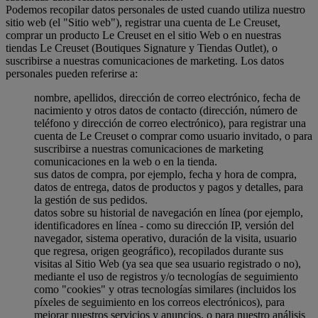
Podemos recopilar datos personales de usted cuando utiliza nuestro
sitio web (el "Sitio web"), registrar una cuenta de Le Creuset,
comprar un producto Le Creuset en el sitio Web o en nuestras
tiendas Le Creuset (Boutiques Signature y Tiendas Outlet), o
suscribirse a nuestras comunicaciones de marketing. Los datos
personales pueden referirse a:
nombre, apellidos, dirección de correo electrónico, fecha de
nacimiento y otros datos de contacto (dirección, número de
teléfono y dirección de correo electrónico), para registrar una
cuenta de Le Creuset o comprar como usuario invitado, o para
suscribirse a nuestras comunicaciones de marketing
comunicaciones en la web o en la tienda.
sus datos de compra, por ejemplo, fecha y hora de compra,
datos de entrega, datos de productos y pagos y detalles, para
la gestión de sus pedidos.
datos sobre su historial de navegación en línea (por ejemplo,
identificadores en línea - como su dirección IP, versión del
navegador, sistema operativo, duración de la visita, usuario
que regresa, origen geográfico), recopilados durante sus
visitas al Sitio Web (ya sea que sea usuario registrado o no),
mediante el uso de registros y/o tecnologías de seguimiento
como "cookies" y otras tecnologías similares (incluidos los
píxeles de seguimiento en los correos electrónicos), para
mejorar nuestros servicios y anuncios, o para nuestro análisis