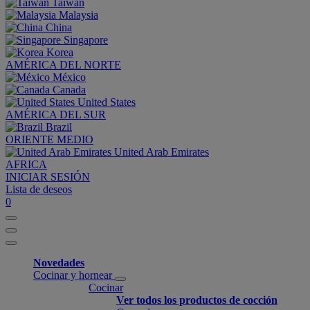
Taiwan
Malaysia
China
Singapore
Korea
AMÉRICA DEL NORTE
México
Canada
United States
AMÉRICA DEL SUR
Brazil
ORIENTE MEDIO
United Arab Emirates
AFRICA
INICIAR SESIÓN
Lista de deseos
0
Novedades
Cocinar y hornear
Cocinar
Ver todos los productos de cocción