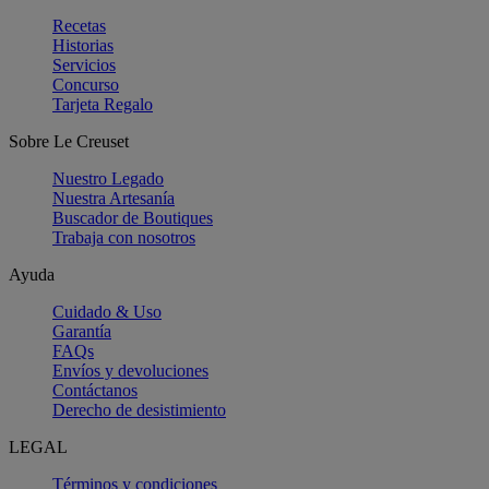
Recetas
Historias
Servicios
Concurso
Tarjeta Regalo
Sobre Le Creuset
Nuestro Legado
Nuestra Artesanía
Buscador de Boutiques
Trabaja con nosotros
Ayuda
Cuidado & Uso
Garantía
FAQs
Envíos y devoluciones
Contáctanos
Derecho de desistimiento
LEGAL
Términos y condiciones