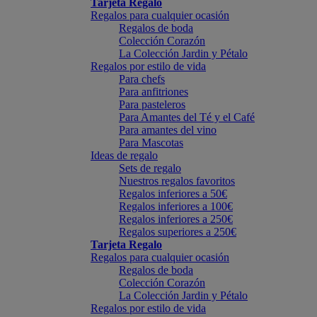
Tarjeta Regalo
Regalos para cualquier ocasión
Regalos de boda
Colección Corazón
La Colección Jardin y Pétalo
Regalos por estilo de vida
Para chefs
Para anfitriones
Para pasteleros
Para Amantes del Té y el Café
Para amantes del vino
Para Mascotas
Ideas de regalo
Sets de regalo
Nuestros regalos favoritos
Regalos inferiores a 50€
Regalos inferiores a 100€
Regalos inferiores a 250€
Regalos superiores a 250€
Tarjeta Regalo
Regalos para cualquier ocasión
Regalos de boda
Colección Corazón
La Colección Jardin y Pétalo
Regalos por estilo de vida