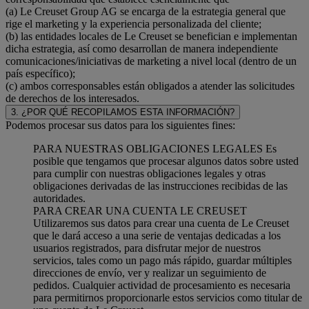
(a) Le Creuset Group AG se encarga de la estrategia general que
rige el marketing y la experiencia personalizada del cliente;
(b) las entidades locales de Le Creuset se benefician e implementan
dicha estrategia, así como desarrollan de manera independiente
comunicaciones/iniciativas de marketing a nivel local (dentro de un
país específico);
(c) ambos corresponsables están obligados a atender las solicitudes
de derechos de los interesados.
3. ¿POR QUÉ RECOPILAMOS ESTA INFORMACIÓN?
Podemos procesar sus datos para los siguientes fines:
PARA NUESTRAS OBLIGACIONES LEGALES Es
posible que tengamos que procesar algunos datos sobre usted
para cumplir con nuestras obligaciones legales y otras
obligaciones derivadas de las instrucciones recibidas de las
autoridades.
PARA CREAR UNA CUENTA LE CREUSET
Utilizaremos sus datos para crear una cuenta de Le Creuset
que le dará acceso a una serie de ventajas dedicadas a los
usuarios registrados, para disfrutar mejor de nuestros
servicios, tales como un pago más rápido, guardar múltiples
direcciones de envío, ver y realizar un seguimiento de
pedidos. Cualquier actividad de procesamiento es necesaria
para permitirnos proporcionarle estos servicios como titular de