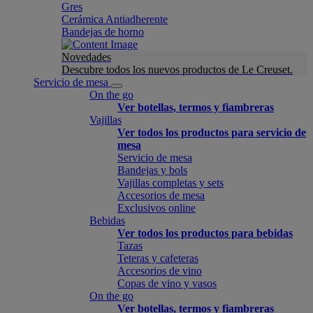
Gres
Cerámica Antiadherente
Bandejas de horno
Novedades
Descubre todos los nuevos productos de Le Creuset.
Servicio de mesa
On the go
Ver botellas, termos y fiambreras
Vajillas
Ver todos los productos para servicio de
mesa
Servicio de mesa
Bandejas y bols
Vajillas completas y sets
Accesorios de mesa
Exclusivos online
Bebidas
Ver todos los productos para bebidas
Tazas
Teteras y cafeteras
Accesorios de vino
Copas de vino y vasos
On the go
Ver botellas, termos y fiambreras