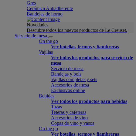
Gres
Cerámica Antiadherente
Bandejas de horno
Novedades
Descubre todos los nuevos productos de Le Creuset.
Servicio de mesa
On the go
Ver botellas, termos y fiambreras
Vajillas
Ver todos los productos para servicio de
mesa
Servicio de mesa
Bandejas y bols
Vajillas completas y sets
Accesorios de mesa
Exclusivos online
Bebidas
Ver todos los productos para bebidas
Tazas
Teteras y cafeteras
Accesorios de vino
Copas de vino y vasos
On the go
Ver botellas, termos y fiambreras