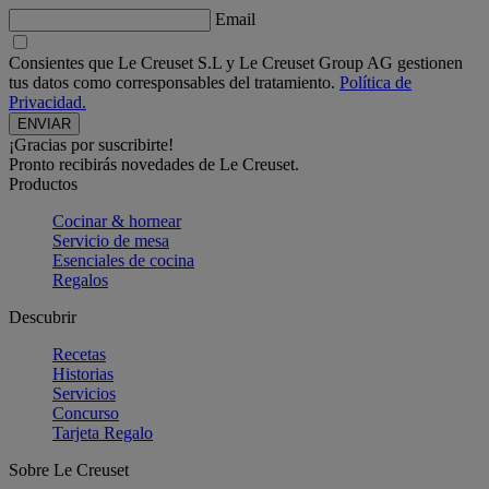
Email
Consientes que Le Creuset S.L y Le Creuset Group AG gestionen
tus datos como corresponsables del tratamiento.
Política de
Privacidad.
¡Gracias por suscribirte!
Pronto recibirás novedades de Le Creuset.
Productos
Cocinar & hornear
Servicio de mesa
Esenciales de cocina
Regalos
Descubrir
Recetas
Historias
Servicios
Concurso
Tarjeta Regalo
Sobre Le Creuset