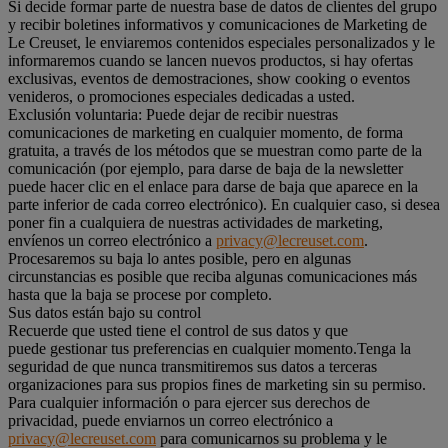
Si decide formar parte de nuestra base de datos de clientes del grupo
y recibir boletines informativos y comunicaciones de Marketing de
Le Creuset, le enviaremos contenidos especiales personalizados y le
informaremos cuando se lancen nuevos productos, si hay ofertas
exclusivas, eventos de demostraciones, show cooking o eventos
venideros, o promociones especiales dedicadas a usted.
Exclusión voluntaria: Puede dejar de recibir nuestras
comunicaciones de marketing en cualquier momento, de forma
gratuita, a través de los métodos que se muestran como parte de la
comunicación (por ejemplo, para darse de baja de la newsletter
puede hacer clic en el enlace para darse de baja que aparece en la
parte inferior de cada correo electrónico). En cualquier caso, si desea
poner fin a cualquiera de nuestras actividades de marketing,
envíenos un correo electrónico a
privacy@lecreuset.com
.
Procesaremos su baja lo antes posible, pero en algunas
circunstancias es posible que reciba algunas comunicaciones más
hasta que la baja se procese por completo.
Sus datos están bajo su control
Recuerde que usted tiene el control de sus datos y que
puede gestionar tus preferencias en cualquier momento.Tenga la
seguridad de que nunca transmitiremos sus datos a terceras
organizaciones para sus propios fines de marketing sin su permiso.
Para cualquier información o para ejercer sus derechos de
privacidad, puede enviarnos un correo electrónico a
privacy@lecreuset.com
para comunicarnos su problema y le