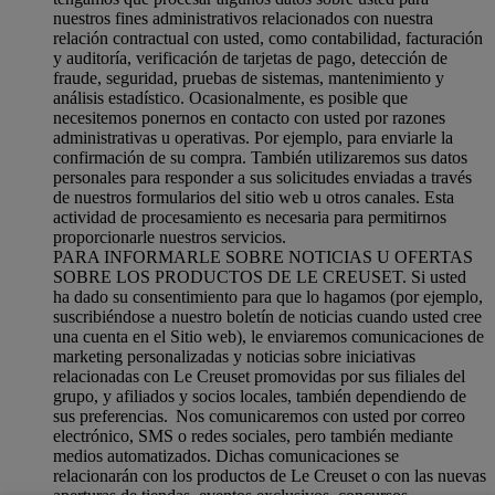
nuestros fines administrativos relacionados con nuestra
relación contractual con usted, como contabilidad, facturación
y auditoría, verificación de tarjetas de pago, detección de
fraude, seguridad, pruebas de sistemas, mantenimiento y
análisis estadístico. Ocasionalmente, es posible que
necesitemos ponernos en contacto con usted por razones
administrativas u operativas. Por ejemplo, para enviarle la
confirmación de su compra. También utilizaremos sus datos
personales para responder a sus solicitudes enviadas a través
de nuestros formularios del sitio web u otros canales. Esta
actividad de procesamiento es necesaria para permitirnos
proporcionarle nuestros servicios.
PARA INFORMARLE SOBRE NOTICIAS U OFERTAS
SOBRE LOS PRODUCTOS DE LE CREUSET. Si usted
ha dado su consentimiento para que lo hagamos (por ejemplo,
suscribiéndose a nuestro boletín de noticias cuando usted cree
una cuenta en el Sitio web), le enviaremos comunicaciones de
marketing personalizadas y noticias sobre iniciativas
relacionadas con Le Creuset promovidas por sus filiales del
grupo, y afiliados y socios locales, también dependiendo de
sus preferencias. Nos comunicaremos con usted por correo
electrónico, SMS o redes sociales, pero también mediante
medios automatizados. Dichas comunicaciones se
relacionarán con los productos de Le Creuset o con las nuevas