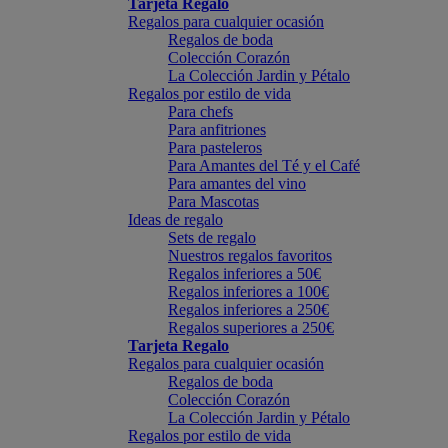
Tarjeta Regalo
Regalos para cualquier ocasión
Regalos de boda
Colección Corazón
La Colección Jardin y Pétalo
Regalos por estilo de vida
Para chefs
Para anfitriones
Para pasteleros
Para Amantes del Té y el Café
Para amantes del vino
Para Mascotas
Ideas de regalo
Sets de regalo
Nuestros regalos favoritos
Regalos inferiores a 50€
Regalos inferiores a 100€
Regalos inferiores a 250€
Regalos superiores a 250€
Tarjeta Regalo
Regalos para cualquier ocasión
Regalos de boda
Colección Corazón
La Colección Jardin y Pétalo
Regalos por estilo de vida