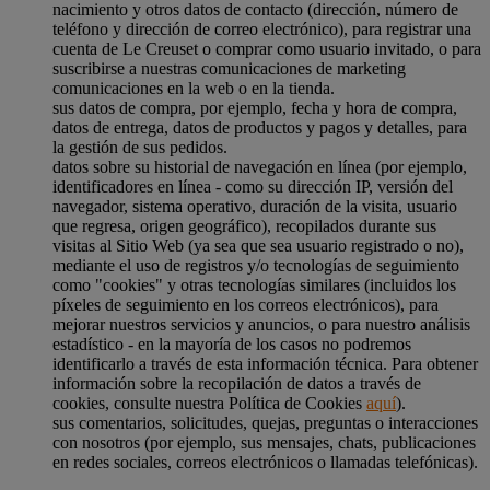
nacimiento y otros datos de contacto (dirección, número de
teléfono y dirección de correo electrónico), para registrar una
cuenta de Le Creuset o comprar como usuario invitado, o para
suscribirse a nuestras comunicaciones de marketing
comunicaciones en la web o en la tienda.
sus datos de compra, por ejemplo, fecha y hora de compra,
datos de entrega, datos de productos y pagos y detalles, para
la gestión de sus pedidos.
datos sobre su historial de navegación en línea (por ejemplo,
identificadores en línea - como su dirección IP, versión del
navegador, sistema operativo, duración de la visita, usuario
que regresa, origen geográfico), recopilados durante sus
visitas al Sitio Web (ya sea que sea usuario registrado o no),
mediante el uso de registros y/o tecnologías de seguimiento
como "cookies" y otras tecnologías similares (incluidos los
píxeles de seguimiento en los correos electrónicos), para
mejorar nuestros servicios y anuncios, o para nuestro análisis
estadístico - en la mayoría de los casos no podremos
identificarlo a través de esta información técnica. Para obtener
información sobre la recopilación de datos a través de
cookies, consulte nuestra Política de Cookies
aquí
).
sus comentarios, solicitudes, quejas, preguntas o interacciones
con nosotros (por ejemplo, sus mensajes, chats, publicaciones
en redes sociales, correos electrónicos o llamadas telefónicas).