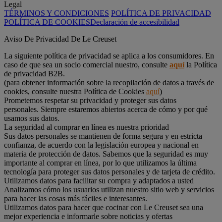
Legal
TÉRMINOS Y CONDICIONES
POLÍTICA DE PRIVACIDAD
POLÍTICA DE COOKIES
Declaración de accesibilidad
Aviso De Privacidad De Le Creuset
La siguiente política de privacidad se aplica a los consumidores. En
caso de que sea un socio comercial nuestro, consulte
aquí
la Política
de privacidad B2B.
(para obtener información sobre la recopilación de datos a través de
cookies, consulte nuestra Política de Cookies
aquí
)
Prometemos respetar su privacidad y proteger sus datos
personales. Siempre estaremos abiertos acerca de cómo y por qué
usamos sus datos.
La seguridad al comprar en línea es nuestra prioridad
Sus datos personales se mantienen de forma segura y en estricta
confianza, de acuerdo con la legislación europea y nacional en
materia de protección de datos. Sabemos que la seguridad es muy
importante al comprar en línea, por lo que utilizamos la última
tecnología para proteger sus datos personales y de tarjeta de crédito.
Utilizamos datos para facilitar su compra y adaptados a usted
Analizamos cómo los usuarios utilizan nuestro sitio web y servicios
para hacer las cosas más fáciles e interesantes.
Utilizamos datos para hacer que cocinar con Le Creuset sea una
mejor experiencia e informarle sobre noticias y ofertas