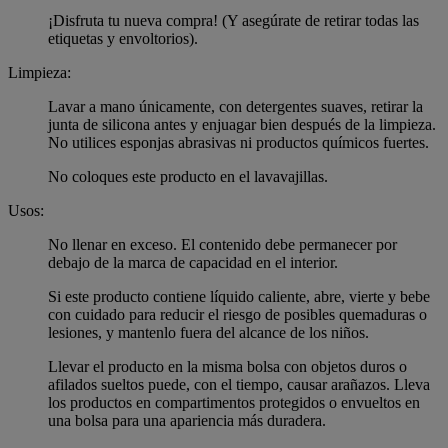
¡Disfruta tu nueva compra! (Y asegúrate de retirar todas las
etiquetas y envoltorios).
Limpieza:
Lavar a mano únicamente, con detergentes suaves, retirar la
junta de silicona antes y enjuagar bien después de la limpieza.
No utilices esponjas abrasivas ni productos químicos fuertes.
No coloques este producto en el lavavajillas.
Usos:
No llenar en exceso. El contenido debe permanecer por
debajo de la marca de capacidad en el interior.
Si este producto contiene líquido caliente, abre, vierte y bebe
con cuidado para reducir el riesgo de posibles quemaduras o
lesiones, y mantenlo fuera del alcance de los niños.
Llevar el producto en la misma bolsa con objetos duros o
afilados sueltos puede, con el tiempo, causar arañazos. Lleva
los productos en compartimentos protegidos o envueltos en
una bolsa para una apariencia más duradera.