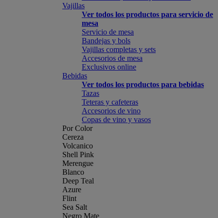
Vajillas
Ver todos los productos para servicio de
mesa
Servicio de mesa
Bandejas y bols
Vajillas completas y sets
Accesorios de mesa
Exclusivos online
Bebidas
Ver todos los productos para bebidas
Tazas
Teteras y cafeteras
Accesorios de vino
Copas de vino y vasos
Por Color
Cereza
Volcanico
Shell Pink
Merengue
Blanco
Deep Teal
Azure
Flint
Sea Salt
Negro Mate