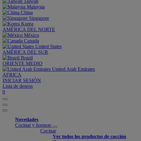
Taiwan
Malaysia
China
Singapore
Korea
AMÉRICA DEL NORTE
México
Canada
United States
AMÉRICA DEL SUR
Brazil
ORIENTE MEDIO
United Arab Emirates
AFRICA
INICIAR SESIÓN
Lista de deseos
0
Novedades
Cocinar y hornear
Cocinar
Ver todos los productos de cocción