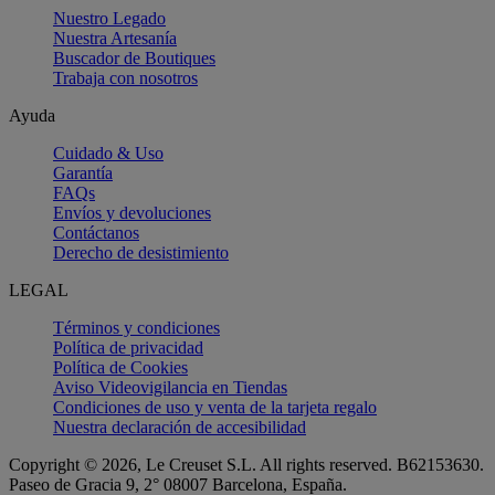
Nuestro Legado
Nuestra Artesanía
Buscador de Boutiques
Trabaja con nosotros
Ayuda
Cuidado & Uso
Garantía
FAQs
Envíos y devoluciones
Contáctanos
Derecho de desistimiento
LEGAL
Términos y condiciones
Política de privacidad
Política de Cookies
Aviso Videovigilancia en Tiendas
Condiciones de uso y venta de la tarjeta regalo
Nuestra declaración de accesibilidad
Copyright © 2026, Le Creuset S.L. All rights reserved. B62153630.
Paseo de Gracia 9, 2° 08007 Barcelona, España.