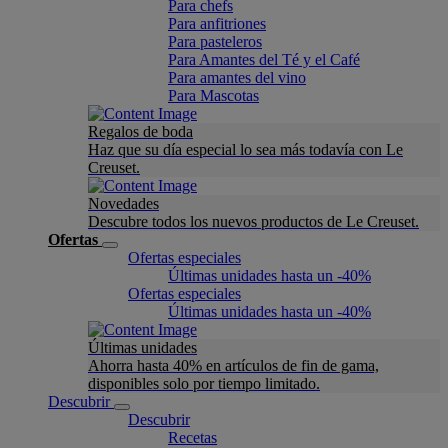
Para chefs
Para anfitriones
Para pasteleros
Para Amantes del Té y el Café
Para amantes del vino
Para Mascotas
Regalos de boda
Haz que su día especial lo sea más todavía con Le
Creuset.
Novedades
Descubre todos los nuevos productos de Le Creuset.
Ofertas
Ofertas especiales
Últimas unidades hasta un -40%
Ofertas especiales
Últimas unidades hasta un -40%
Últimas unidades
Ahorra hasta 40% en artículos de fin de gama,
disponibles solo por tiempo limitado.
Descubrir
Descubrir
Recetas