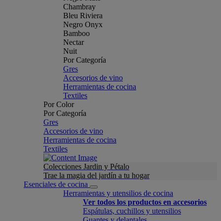
Chambray
Bleu Riviera
Negro Onyx
Bamboo
Nectar
Nuit
Por Categoría
Gres
Accesorios de vino
Herramientas de cocina
Textiles
Por Color
Por Categoría
Gres
Accesorios de vino
Herramientas de cocina
Textiles
Colecciones Jardin y Pétalo
Trae la magia del jardín a tu hogar
Esenciales de cocina
Herramientas y utensilios de cocina
Ver todos los productos en accesorios
Espátulas, cuchillos y utensilios
Guantes y delantales