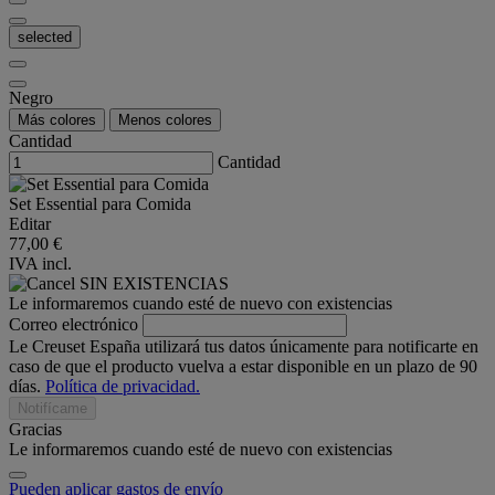
selected
Negro
Más colores
Menos colores
Cantidad
Cantidad
Set Essential para Comida
Editar
77,00 €
IVA incl.
SIN EXISTENCIAS
Le informaremos cuando esté de nuevo con existencias
Correo electrónico
Le Creuset España utilizará tus datos únicamente para notificarte en
caso de que el producto vuelva a estar disponible en un plazo de 90
días.
Política de privacidad.
Notifícame
Gracias
Le informaremos cuando esté de nuevo con existencias
Pueden aplicar gastos de envío