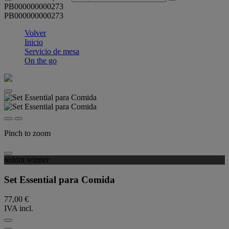
PB000000000273
PB000000000273
Volver
Inicio
Servicio de mesa
On the go
Pinch to zoom
reddot winner
Set Essential para Comida
77,00 €
IVA incl.