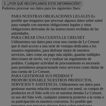
3. ¿POR QUÉ RECOPILAMOS ESTA INFORMACIÓN?
Podemos procesar sus datos para los siguientes fines:
PARA NUESTRAS OBLIGACIONES LEGALES Es
posible que tengamos que procesar algunos datos sobre usted
para cumplir con nuestras obligaciones legales y otras
obligaciones derivadas de las instrucciones recibidas de las
autoridades.
PARA CREAR UNA CUENTA LE CREUSET
Utilizaremos sus datos para crear una cuenta de Le Creuset
que le dará acceso a una serie de ventajas dedicadas a los
usuarios registrados, para disfrutar mejor de nuestros
servicios, tales como un pago más rápido, guardar múltiples
direcciones de envío, ver y realizar un seguimiento de
pedidos. Cualquier actividad de procesamiento es necesaria
para permitirnos proporcionarle estos servicios como titular de
una cuenta de Le Creuset.
PARA GESTIONAR SUS PEDIDOS Y
PROPORCIONARLE NUESTROS PRODUCTOS,
SERVICIOS Y ASISTENCIA. Utilizaremos sus datos para
gestionar nuestra relación contractual con usted, su compra de
productos en el Sitio web y/o en nuestras tiendas Le Creuset,
su uso del Sitio web, cualquier asistencia posterior a la venta o
su participación en nuestros concursos. Es posible que
tengamos que procesar algunos datos sobre usted para