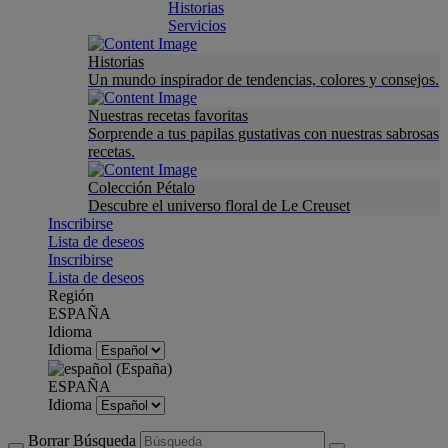
Historias
Servicios
Historias
Un mundo inspirador de tendencias, colores y consejos.
Nuestras recetas favoritas
Sorprende a tus papilas gustativas con nuestras sabrosas
recetas.
Colección Pétalo
Descubre el universo floral de Le Creuset
Inscribirse
Lista de deseos
Inscribirse
Lista de deseos
Región
ESPAÑA
Idioma
Idioma
ESPAÑA
Idioma
Borrar Búsqueda