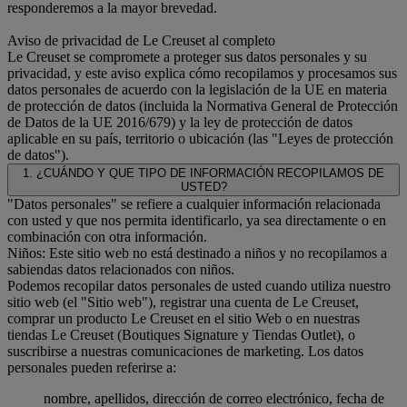
responderemos a la mayor brevedad.
Aviso de privacidad de Le Creuset al completo
Le Creuset se compromete a proteger sus datos personales y su
privacidad, y este aviso explica cómo recopilamos y procesamos sus
datos personales de acuerdo con la legislación de la UE en materia
de protección de datos (incluida la Normativa General de Protección
de Datos de la UE 2016/679) y la ley de protección de datos
aplicable en su país, territorio o ubicación (las "Leyes de protección
de datos").
1. ¿CUÁNDO Y QUE TIPO DE INFORMACIÓN RECOPILAMOS DE
USTED?
"Datos personales" se refiere a cualquier información relacionada
con usted y que nos permita identificarlo, ya sea directamente o en
combinación con otra información.
Niños: Este sitio web no está destinado a niños y no recopilamos a
sabiendas datos relacionados con niños.
Podemos recopilar datos personales de usted cuando utiliza nuestro
sitio web (el "Sitio web"), registrar una cuenta de Le Creuset,
comprar un producto Le Creuset en el sitio Web o en nuestras
tiendas Le Creuset (Boutiques Signature y Tiendas Outlet), o
suscribirse a nuestras comunicaciones de marketing. Los datos
personales pueden referirse a:
nombre, apellidos, dirección de correo electrónico, fecha de