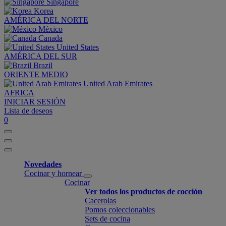
Singapore
Korea
AMÉRICA DEL NORTE
México
Canada
United States
AMÉRICA DEL SUR
Brazil
ORIENTE MEDIO
United Arab Emirates
AFRICA
INICIAR SESIÓN
Lista de deseos
0
Novedades
Cocinar y hornear
Cocinar
Ver todos los productos de cocción
Cacerolas
Pomos coleccionables
Sets de cocina