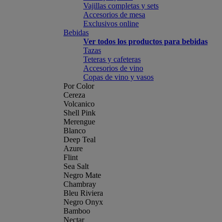
Vajillas completas y sets
Accesorios de mesa
Exclusivos online
Bebidas
Ver todos los productos para bebidas
Tazas
Teteras y cafeteras
Accesorios de vino
Copas de vino y vasos
Por Color
Cereza
Volcanico
Shell Pink
Merengue
Blanco
Deep Teal
Azure
Flint
Sea Salt
Negro Mate
Chambray
Bleu Riviera
Negro Onyx
Bamboo
Nectar