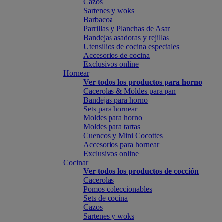
Cazos
Sartenes y woks
Barbacoa
Parrillas y Planchas de Asar
Bandejas asadoras y rejillas
Utensilios de cocina especiales
Accesorios de cocina
Exclusivos online
Hornear
Ver todos los productos para horno
Cacerolas & Moldes para pan
Bandejas para horno
Sets para hornear
Moldes para horno
Moldes para tartas
Cuencos y Mini Cocottes
Accesorios para hornear
Exclusivos online
Cocinar
Ver todos los productos de cocción
Cacerolas
Pomos coleccionables
Sets de cocina
Cazos
Sartenes y woks