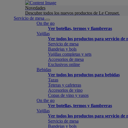
Novedades
Descubre todos los nuevos productos de Le Creuset.
Servicio de mesa
On the go
Ver botellas, termos y fiambreras
Vajillas
Ver todos los productos para servicio de
Servicio de mesa
Bandejas y bols
Vajillas completas y sets
Accesorios de mesa
Exclusivos online
Bebidas
Ver todos los productos para bebidas
Tazas
Teteras y cafeteras
Accesorios de vino
Copas de vino y vasos
On the go
Ver botellas, termos y fiambreras
Vajillas
Ver todos los productos para servicio de
Servicio de mesa
Bandejas y bols