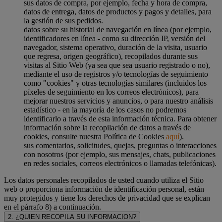
sus datos de compra, por ejemplo, fecha y hora de compra,
datos de entrega, datos de productos y pagos y detalles, para
la gestión de sus pedidos.
datos sobre su historial de navegación en línea (por ejemplo,
identificadores en línea - como su dirección IP, versión del
navegador, sistema operativo, duración de la visita, usuario
que regresa, origen geográfico), recopilados durante sus
visitas al Sitio Web (ya sea que sea usuario registrado o no),
mediante el uso de registros y/o tecnologías de seguimiento
como "cookies" y otras tecnologías similares (incluidos los
píxeles de seguimiento en los correos electrónicos), para
mejorar nuestros servicios y anuncios, o para nuestro análisis
estadístico - en la mayoría de los casos no podremos
identificarlo a través de esta información técnica. Para obtener
información sobre la recopilación de datos a través de
cookies, consulte nuestra Política de Cookies
aquí
).
sus comentarios, solicitudes, quejas, preguntas o interacciones
con nosotros (por ejemplo, sus mensajes, chats, publicaciones
en redes sociales, correos electrónicos o llamadas telefónicas).
Los datos personales recopilados de usted cuando utiliza el Sitio
web o proporciona información de identificación personal, están
muy protegidos y tiene los derechos de privacidad que se explican
en el párrafo 8) a continuación.
2. ¿QUIEN RECOPILA SU INFORMACION?