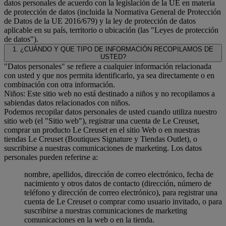
datos personales de acuerdo con la legislación de la UE en materia
de protección de datos (incluida la Normativa General de Protección
de Datos de la UE 2016/679) y la ley de protección de datos
aplicable en su país, territorio o ubicación (las "Leyes de protección
de datos").
1. ¿CUÁNDO Y QUE TIPO DE INFORMACIÓN RECOPILAMOS DE
USTED?
"Datos personales" se refiere a cualquier información relacionada
con usted y que nos permita identificarlo, ya sea directamente o en
combinación con otra información.
Niños: Este sitio web no está destinado a niños y no recopilamos a
sabiendas datos relacionados con niños.
Podemos recopilar datos personales de usted cuando utiliza nuestro
sitio web (el "Sitio web"), registrar una cuenta de Le Creuset,
comprar un producto Le Creuset en el sitio Web o en nuestras
tiendas Le Creuset (Boutiques Signature y Tiendas Outlet), o
suscribirse a nuestras comunicaciones de marketing. Los datos
personales pueden referirse a:
nombre, apellidos, dirección de correo electrónico, fecha de
nacimiento y otros datos de contacto (dirección, número de
teléfono y dirección de correo electrónico), para registrar una
cuenta de Le Creuset o comprar como usuario invitado, o para
suscribirse a nuestras comunicaciones de marketing
comunicaciones en la web o en la tienda.