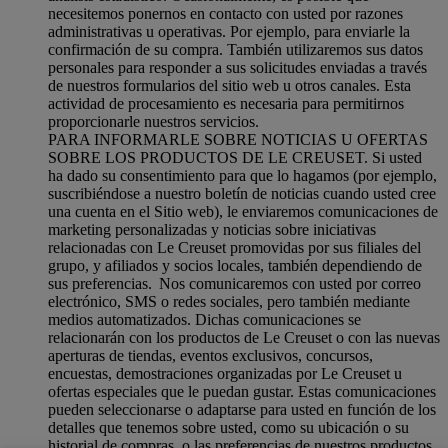
necesitemos ponernos en contacto con usted por razones
administrativas u operativas. Por ejemplo, para enviarle la
confirmación de su compra. También utilizaremos sus datos
personales para responder a sus solicitudes enviadas a través
de nuestros formularios del sitio web u otros canales. Esta
actividad de procesamiento es necesaria para permitirnos
proporcionarle nuestros servicios.
PARA INFORMARLE SOBRE NOTICIAS U OFERTAS
SOBRE LOS PRODUCTOS DE LE CREUSET. Si usted
ha dado su consentimiento para que lo hagamos (por ejemplo,
suscribiéndose a nuestro boletín de noticias cuando usted cree
una cuenta en el Sitio web), le enviaremos comunicaciones de
marketing personalizadas y noticias sobre iniciativas
relacionadas con Le Creuset promovidas por sus filiales del
grupo, y afiliados y socios locales, también dependiendo de
sus preferencias. Nos comunicaremos con usted por correo
electrónico, SMS o redes sociales, pero también mediante
medios automatizados. Dichas comunicaciones se
relacionarán con los productos de Le Creuset o con las nuevas
aperturas de tiendas, eventos exclusivos, concursos,
encuestas, demostraciones organizadas por Le Creuset u
ofertas especiales que le puedan gustar. Estas comunicaciones
pueden seleccionarse o adaptarse para usted en función de los
detalles que tenemos sobre usted, como su ubicación o su
historial de compras, o las preferencias de nuestros productos.