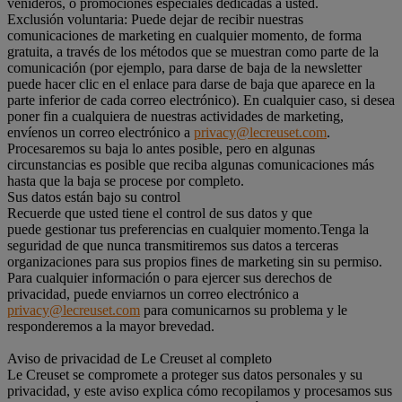
venideros, o promociones especiales dedicadas a usted.
Exclusión voluntaria: Puede dejar de recibir nuestras
comunicaciones de marketing en cualquier momento, de forma
gratuita, a través de los métodos que se muestran como parte de la
comunicación (por ejemplo, para darse de baja de la newsletter
puede hacer clic en el enlace para darse de baja que aparece en la
parte inferior de cada correo electrónico). En cualquier caso, si desea
poner fin a cualquiera de nuestras actividades de marketing,
envíenos un correo electrónico a
privacy@lecreuset.com
.
Procesaremos su baja lo antes posible, pero en algunas
circunstancias es posible que reciba algunas comunicaciones más
hasta que la baja se procese por completo.
Sus datos están bajo su control
Recuerde que usted tiene el control de sus datos y que
puede gestionar tus preferencias en cualquier momento.Tenga la
seguridad de que nunca transmitiremos sus datos a terceras
organizaciones para sus propios fines de marketing sin su permiso.
Para cualquier información o para ejercer sus derechos de
privacidad, puede enviarnos un correo electrónico a
privacy@lecreuset.com
para comunicarnos su problema y le
responderemos a la mayor brevedad.
Aviso de privacidad de Le Creuset al completo
Le Creuset se compromete a proteger sus datos personales y su
privacidad, y este aviso explica cómo recopilamos y procesamos sus