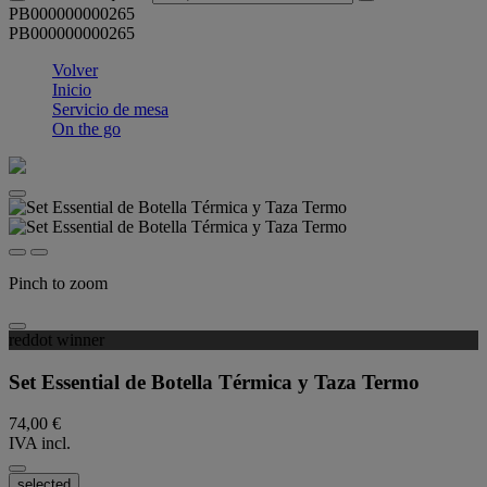
PB000000000265
PB000000000265
Volver
Inicio
Servicio de mesa
On the go
Pinch to zoom
reddot winner
Set Essential de Botella Térmica y Taza Termo
74,00 €
IVA incl.
selected