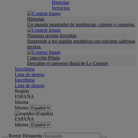
Historias
Servicios
Historias
Un mundo inspirador de tendencias, colores y consejos.
Nuestras recetas favoritas
Sorprende a tus papilas gustativas con nuestras sabrosas
recetas.
Colección Pétalo
Descubre el universo floral de Le Creuset
Inscribirse
Lista de deseos
Inscribirse
Lista de deseos
Región
ESPAÑA
Idioma
Idioma
ESPAÑA
Idioma
Borrar Búsqueda