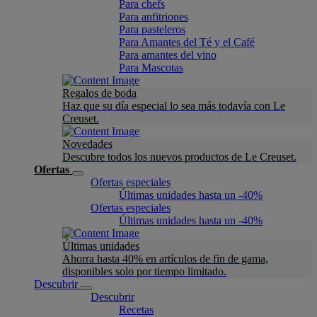
Para chefs
Para anfitriones
Para pasteleros
Para Amantes del Té y el Café
Para amantes del vino
Para Mascotas
Regalos de boda
Haz que su día especial lo sea más todavía con Le
Creuset.
Novedades
Descubre todos los nuevos productos de Le Creuset.
Ofertas
Ofertas especiales
Últimas unidades hasta un -40%
Ofertas especiales
Últimas unidades hasta un -40%
Últimas unidades
Ahorra hasta 40% en artículos de fin de gama,
disponibles solo por tiempo limitado.
Descubrir
Descubrir
Recetas