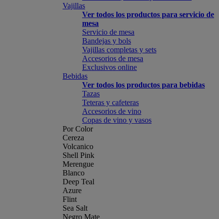
Vajillas
Ver todos los productos para servicio de
mesa
Servicio de mesa
Bandejas y bols
Vajillas completas y sets
Accesorios de mesa
Exclusivos online
Bebidas
Ver todos los productos para bebidas
Tazas
Teteras y cafeteras
Accesorios de vino
Copas de vino y vasos
Por Color
Cereza
Volcanico
Shell Pink
Merengue
Blanco
Deep Teal
Azure
Flint
Sea Salt
Negro Mate