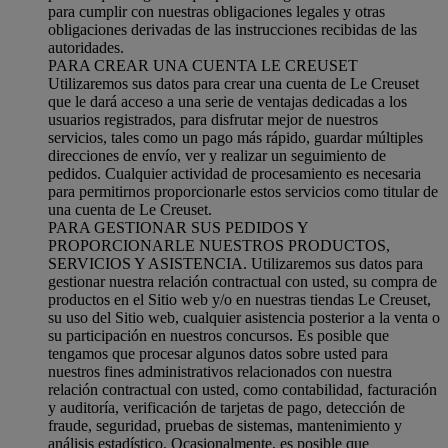
para cumplir con nuestras obligaciones legales y otras
obligaciones derivadas de las instrucciones recibidas de las
autoridades.
PARA CREAR UNA CUENTA LE CREUSET
Utilizaremos sus datos para crear una cuenta de Le Creuset
que le dará acceso a una serie de ventajas dedicadas a los
usuarios registrados, para disfrutar mejor de nuestros
servicios, tales como un pago más rápido, guardar múltiples
direcciones de envío, ver y realizar un seguimiento de
pedidos. Cualquier actividad de procesamiento es necesaria
para permitirnos proporcionarle estos servicios como titular de
una cuenta de Le Creuset.
PARA GESTIONAR SUS PEDIDOS Y
PROPORCIONARLE NUESTROS PRODUCTOS,
SERVICIOS Y ASISTENCIA. Utilizaremos sus datos para
gestionar nuestra relación contractual con usted, su compra de
productos en el Sitio web y/o en nuestras tiendas Le Creuset,
su uso del Sitio web, cualquier asistencia posterior a la venta o
su participación en nuestros concursos. Es posible que
tengamos que procesar algunos datos sobre usted para
nuestros fines administrativos relacionados con nuestra
relación contractual con usted, como contabilidad, facturación
y auditoría, verificación de tarjetas de pago, detección de
fraude, seguridad, pruebas de sistemas, mantenimiento y
análisis estadístico. Ocasionalmente, es posible que