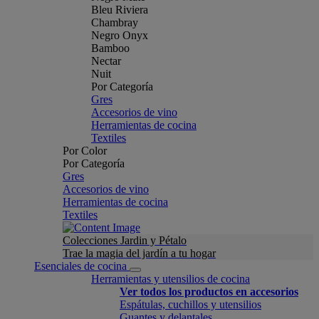
Bleu Riviera
Chambray
Negro Onyx
Bamboo
Nectar
Nuit
Por Categoría
Gres
Accesorios de vino
Herramientas de cocina
Textiles
Por Color
Por Categoría
Gres
Accesorios de vino
Herramientas de cocina
Textiles
Colecciones Jardin y Pétalo
Trae la magia del jardín a tu hogar
Esenciales de cocina
Herramientas y utensilios de cocina
Ver todos los productos en accesorios
Espátulas, cuchillos y utensilios
Guantes y delantales