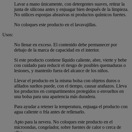
Lavar a mano únicamente, con detergentes suaves, retirar la
junta de silicona antes y enjuagar bien después de la limpieza.
No utilices esponjas abrasivas ni productos químicos fuertes.
No coloques este producto en el lavavajillas.
Usos:
No llenar en exceso. El contenido debe permanecer por
debajo de la marca de capacidad en el interior.
Si este producto contiene líquido caliente, abre, vierte y bebe
con cuidado para reducir el riesgo de posibles quemaduras o
lesiones, y mantenlo fuera del alcance de los niños.
Llevar el producto en la misma bolsa con objetos duros o
afilados sueltos puede, con el tiempo, causar arañazos. Lleva
los productos en compartimentos protegidos o envueltos en
una bolsa para una apariencia más duradera.
Para ayudar a retener la temperatura, enjuaga el producto con
agua caliente o fría antes de rellenarlo.
Apto para la nevera. No coloques este producto en el
microondas, congelador, sobre fuentes de calor o cerca de