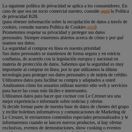
La siguiente política de privacidad se aplica a los consumidores. En
caso de que sea un socio comercial nuestro, consulte
aquí
la Política
de privacidad B2B.
(para obtener información sobre la recopilación de datos a través de
cookies, consulte nuestra Política de Cookies
aquí
)
Prometemos respetar su privacidad y proteger sus datos
personales. Siempre estaremos abiertos acerca de cómo y por qué
usamos sus datos.
La seguridad al comprar en línea es nuestra prioridad
Sus datos personales se mantienen de forma segura y en estricta
confianza, de acuerdo con la legislación europea y nacional en
materia de protección de datos. Sabemos que la seguridad es muy
importante al comprar en línea, por lo que utilizamos la última
tecnología para proteger sus datos personales y de tarjeta de crédito.
Utilizamos datos para facilitar su compra y adaptados a usted
Analizamos cómo los usuarios utilizan nuestro sitio web y servicios
para hacer las cosas más fáciles e interesantes.
Utilizamos datos para hacer que cocinar con Le Creuset sea una
mejor experiencia e informarle sobre noticias y ofertas
Si decide formar parte de nuestra base de datos de clientes del grupo
y recibir boletines informativos y comunicaciones de Marketing de
Le Creuset, le enviaremos contenidos especiales personalizados y le
informaremos cuando se lancen nuevos productos, si hay ofertas
exclusivas, eventos de demostraciones, show cooking o eventos