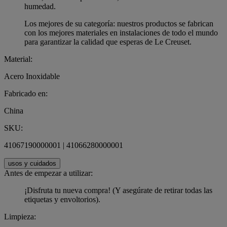
humedad.
Los mejores de su categoría: nuestros productos se fabrican
con los mejores materiales en instalaciones de todo el mundo
para garantizar la calidad que esperas de Le Creuset.
Material:
Acero Inoxidable
Fabricado en:
China
SKU:
41067190000001 | 41066280000001
usos y cuidados
Antes de empezar a utilizar:
¡Disfruta tu nueva compra! (Y asegúrate de retirar todas las
etiquetas y envoltorios).
Limpieza: