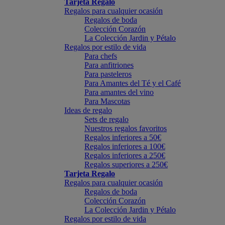
Tarjeta Regalo
Regalos para cualquier ocasión
Regalos de boda
Colección Corazón
La Colección Jardin y Pétalo
Regalos por estilo de vida
Para chefs
Para anfitriones
Para pasteleros
Para Amantes del Té y el Café
Para amantes del vino
Para Mascotas
Ideas de regalo
Sets de regalo
Nuestros regalos favoritos
Regalos inferiores a 50€
Regalos inferiores a 100€
Regalos inferiores a 250€
Regalos superiores a 250€
Tarjeta Regalo
Regalos para cualquier ocasión
Regalos de boda
Colección Corazón
La Colección Jardin y Pétalo
Regalos por estilo de vida