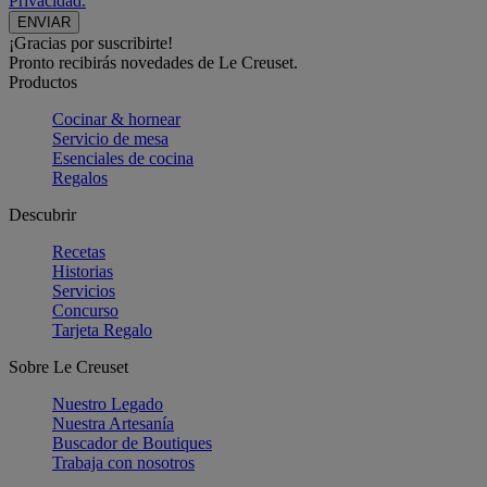
Privacidad.
¡Gracias por suscribirte!
Pronto recibirás novedades de Le Creuset.
Productos
Cocinar & hornear
Servicio de mesa
Esenciales de cocina
Regalos
Descubrir
Recetas
Historias
Servicios
Concurso
Tarjeta Regalo
Sobre Le Creuset
Nuestro Legado
Nuestra Artesanía
Buscador de Boutiques
Trabaja con nosotros