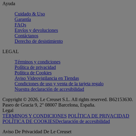
Ayuda
Cuidado & Uso
Garantía
FAQs
Envíos y devoluciones
Contáctanos
Derecho de desistimiento
LEGAL
Términos y condiciones
Política de privacidad
Política de Cookies
Aviso Videovigilancia en Tiendas
Condiciones de uso y venta de la tarjeta regalo
Nuestra declaración de accesibilidad
Copyright © 2026, Le Creuset S.L. All rights reserved. B62153630.
Paseo de Gracia 9, 2° 08007 Barcelona, España.
Legal
TÉRMINOS Y CONDICIONES
POLÍTICA DE PRIVACIDAD
POLÍTICA DE COOKIES
Declaración de accesibilidad
Aviso De Privacidad De Le Creuset