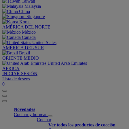
Taiwan
Malaysia
China
Singapore
Korea
AMÉRICA DEL NORTE
México
Canada
United States
AMÉRICA DEL SUR
Brazil
ORIENTE MEDIO
United Arab Emirates
AFRICA
INICIAR SESIÓN
Lista de deseos
0
Novedades
Cocinar y hornear
Cocinar
Ver todos los productos de cocción