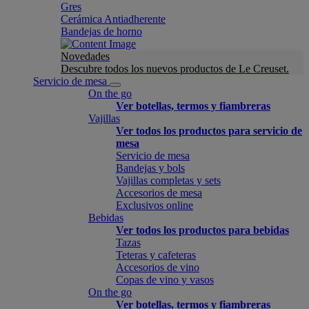
Gres
Cerámica Antiadherente
Bandejas de horno
Novedades
Descubre todos los nuevos productos de Le Creuset.
Servicio de mesa
On the go
Ver botellas, termos y fiambreras
Vajillas
Ver todos los productos para servicio de
mesa
Servicio de mesa
Bandejas y bols
Vajillas completas y sets
Accesorios de mesa
Exclusivos online
Bebidas
Ver todos los productos para bebidas
Tazas
Teteras y cafeteras
Accesorios de vino
Copas de vino y vasos
On the go
Ver botellas, termos y fiambreras