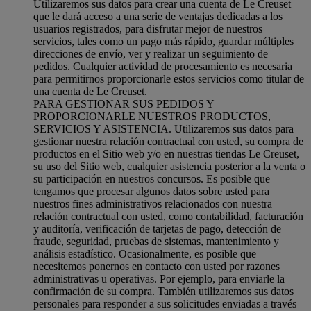
Utilizaremos sus datos para crear una cuenta de Le Creuset
que le dará acceso a una serie de ventajas dedicadas a los
usuarios registrados, para disfrutar mejor de nuestros
servicios, tales como un pago más rápido, guardar múltiples
direcciones de envío, ver y realizar un seguimiento de
pedidos. Cualquier actividad de procesamiento es necesaria
para permitirnos proporcionarle estos servicios como titular de
una cuenta de Le Creuset.
PARA GESTIONAR SUS PEDIDOS Y
PROPORCIONARLE NUESTROS PRODUCTOS,
SERVICIOS Y ASISTENCIA. Utilizaremos sus datos para
gestionar nuestra relación contractual con usted, su compra de
productos en el Sitio web y/o en nuestras tiendas Le Creuset,
su uso del Sitio web, cualquier asistencia posterior a la venta o
su participación en nuestros concursos. Es posible que
tengamos que procesar algunos datos sobre usted para
nuestros fines administrativos relacionados con nuestra
relación contractual con usted, como contabilidad, facturación
y auditoría, verificación de tarjetas de pago, detección de
fraude, seguridad, pruebas de sistemas, mantenimiento y
análisis estadístico. Ocasionalmente, es posible que
necesitemos ponernos en contacto con usted por razones
administrativas u operativas. Por ejemplo, para enviarle la
confirmación de su compra. También utilizaremos sus datos
personales para responder a sus solicitudes enviadas a través