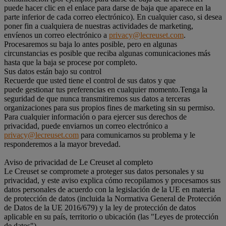
puede hacer clic en el enlace para darse de baja que aparece en la
parte inferior de cada correo electrónico). En cualquier caso, si desea
poner fin a cualquiera de nuestras actividades de marketing,
envíenos un correo electrónico a
privacy@lecreuset.com
.
Procesaremos su baja lo antes posible, pero en algunas
circunstancias es posible que reciba algunas comunicaciones más
hasta que la baja se procese por completo.
Sus datos están bajo su control
Recuerde que usted tiene el control de sus datos y que
puede gestionar tus preferencias en cualquier momento.Tenga la
seguridad de que nunca transmitiremos sus datos a terceras
organizaciones para sus propios fines de marketing sin su permiso.
Para cualquier información o para ejercer sus derechos de
privacidad, puede enviarnos un correo electrónico a
privacy@lecreuset.com
para comunicarnos su problema y le
responderemos a la mayor brevedad.
Aviso de privacidad de Le Creuset al completo
Le Creuset se compromete a proteger sus datos personales y su
privacidad, y este aviso explica cómo recopilamos y procesamos sus
datos personales de acuerdo con la legislación de la UE en materia
de protección de datos (incluida la Normativa General de Protección
de Datos de la UE 2016/679) y la ley de protección de datos
aplicable en su país, territorio o ubicación (las "Leyes de protección
de datos").