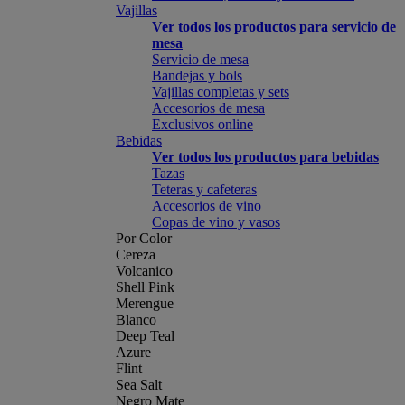
Vajillas
Ver todos los productos para servicio de
mesa
Servicio de mesa
Bandejas y bols
Vajillas completas y sets
Accesorios de mesa
Exclusivos online
Bebidas
Ver todos los productos para bebidas
Tazas
Teteras y cafeteras
Accesorios de vino
Copas de vino y vasos
Por Color
Cereza
Volcanico
Shell Pink
Merengue
Blanco
Deep Teal
Azure
Flint
Sea Salt
Negro Mate