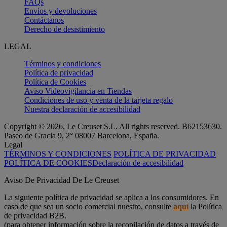
FAQs
Envíos y devoluciones
Contáctanos
Derecho de desistimiento
LEGAL
Términos y condiciones
Política de privacidad
Política de Cookies
Aviso Videovigilancia en Tiendas
Condiciones de uso y venta de la tarjeta regalo
Nuestra declaración de accesibilidad
Copyright © 2026, Le Creuset S.L. All rights reserved. B62153630.
Paseo de Gracia 9, 2° 08007 Barcelona, España.
Legal
TÉRMINOS Y CONDICIONES
POLÍTICA DE PRIVACIDAD
POLÍTICA DE COOKIES
Declaración de accesibilidad
Aviso De Privacidad De Le Creuset
La siguiente política de privacidad se aplica a los consumidores. En
caso de que sea un socio comercial nuestro, consulte
aquí
la Política
de privacidad B2B.
(para obtener información sobre la recopilación de datos a través de