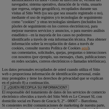
navegador, sistema operativo, duración de la visita, usuario
que regresa, origen geográfico), recopilados durante sus
visitas al Sitio Web (ya sea que sea usuario registrado o no),
mediante el uso de registros y/o tecnologías de seguimiento
como "cookies" y otras tecnologías similares (incluidos los
píxeles de seguimiento en los correos electrónicos), para
mejorar nuestros servicios y anuncios, o para nuestro análisis
estadístico - en la mayoría de los casos no podremos
identificarlo a través de esta información técnica. Para obtener
información sobre la recopilación de datos a través de
cookies, consulte nuestra Política de Cookies
aquí
).
sus comentarios, solicitudes, quejas, preguntas o interacciones
con nosotros (por ejemplo, sus mensajes, chats, publicaciones
en redes sociales, correos electrónicos o llamadas telefónicas).
Los datos personales recopilados de usted cuando utiliza el Sitio
web o proporciona información de identificación personal, están
muy protegidos y tiene los derechos de privacidad que se explican
en el párrafo 8) a continuación.
2. ¿QUIEN RECOPILA SU INFORMACION?
El responsable del tratamiento de datos de los servicios de comercio
electrónico ofrecidos a través del Sitio Web es Le Creuset SL con
domicilio social en Paseo de Gracia 9, 2º - 08007 – Barcelona.
Si consientes recibir comunicaciones de marketing de nuestra parte,