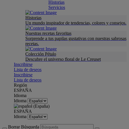
Historias
Servicios
Historias
Un mundo inspirador de tendencias, colores y consejos.
Nuestras recetas favoritas
Sorprende a tus papilas gustativas con nuestras sabrosas
recetas.
Colección Pétalo
Descubre el universo floral de Le Creuset
Inscribirse
Lista de deseos
Inscribirse
Lista de deseos
Región
ESPAÑA
Idioma
Idioma
ESPAÑA
Idioma
Borrar Búsqueda