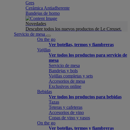
Gres
Cerámica Antiadherente
Bandejas de horno
Novedades
Descubre todos los nuevos productos de Le Creuset.
Servicio de mesa
On the go
Ver botellas, termos y fiambreras
Vajillas
Ver todos los productos para servicio de
mesa
Servicio de mesa
Bandejas y bols
Vajillas completas y sets
Accesorios de mesa
Exclusivos online
Bebidas
Ver todos los productos para bebidas
Tazas
Teteras y cafeteras
Accesorios de vino
Copas de vino y vasos
On the go
Ver botellas, termos y fiambreras