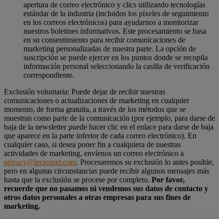
apertura de correo electrónico y clics utilizando tecnologías
estándar de la industria (incluidos los píxeles de seguimiento
en los correos electrónicos) para ayudarnos a monitorizar
nuestros boletines informativos. Este procesamiento se basa
en su consentimiento para recibir comunicaciones de
marketing personalizadas de nuestra parte. La opción de
suscripción se puede ejercer en los puntos donde se recopila
información personal seleccionando la casilla de verificación
correspondiente.
Exclusión voluntaria: Puede dejar de recibir nuestras
comunicaciones o actualizaciones de marketing en cualquier
momento, de forma gratuita, a través de los métodos que se
muestran como parte de la comunicación (por ejemplo, para darse de
baja de la newsletter puede hacer clic en el enlace para darse de baja
que aparece en la parte inferior de cada correo electrónico). En
cualquier caso, si desea poner fin a cualquiera de nuestras
actividades de marketing, envíenos un correo electrónico a
privacy@lecreuset.com
. Procesaremos su exclusión lo antes posible,
pero en algunas circunstancias puede recibir algunos mensajes más
hasta que la exclusión se procese por completo.
Por favor,
recuerde que no pasamos ni vendemos sus datos de contacto y
otros datos personales a otras empresas para sus fines de
marketing.