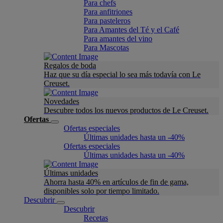
Para chefs
Para anfitriones
Para pasteleros
Para Amantes del Té y el Café
Para amantes del vino
Para Mascotas
Regalos de boda
Haz que su día especial lo sea más todavía con Le
Creuset.
Novedades
Descubre todos los nuevos productos de Le Creuset.
Ofertas
Ofertas especiales
Últimas unidades hasta un -40%
Ofertas especiales
Últimas unidades hasta un -40%
Últimas unidades
Ahorra hasta 40% en artículos de fin de gama,
disponibles solo por tiempo limitado.
Descubrir
Descubrir
Recetas