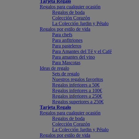
Tarjeta Regalo
Regalos para cualquier ocasión
Regalos de boda
Colección Corazón
La Colección Jardin y Pétalo
Regalos por estilo de vida
Para chefs
Para anfitriones
Para pasteleros
Para Amantes del Té y el Café
Para amantes del vino
Para Mascotas
Ideas de regalo
Sets de regalo
Nuestros regalos favoritos
Regalos inferiores a 50€
Regalos inferiores a 100€
Regalos inferiores a 250€
Regalos superiores a 250€
Tarjeta Regalo
Regalos para cualquier ocasión
Regalos de boda
Colección Corazón
La Colección Jardin y Pétalo
Regalos por estilo de vida