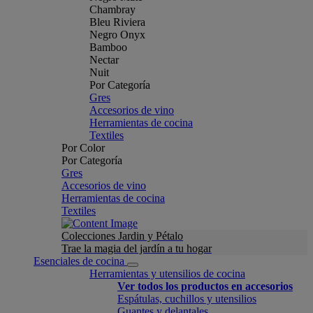
Chambray
Bleu Riviera
Negro Onyx
Bamboo
Nectar
Nuit
Por Categoría
Gres
Accesorios de vino
Herramientas de cocina
Textiles
Por Color
Por Categoría
Gres
Accesorios de vino
Herramientas de cocina
Textiles
Colecciones Jardin y Pétalo
Trae la magia del jardín a tu hogar
Esenciales de cocina
Herramientas y utensilios de cocina
Ver todos los productos en accesorios
Espátulas, cuchillos y utensilios
Guantes y delantales