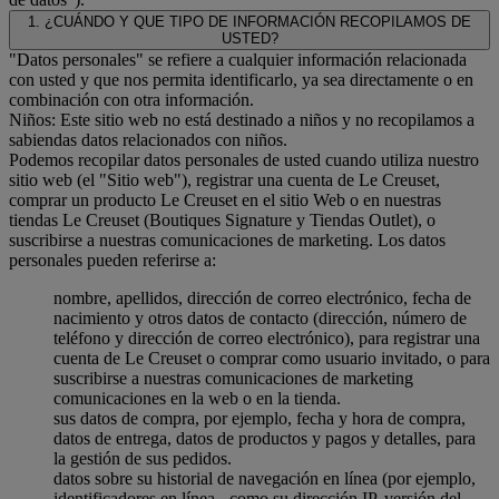
1. ¿CUÁNDO Y QUE TIPO DE INFORMACIÓN RECOPILAMOS DE
USTED?
"Datos personales" se refiere a cualquier información relacionada
con usted y que nos permita identificarlo, ya sea directamente o en
combinación con otra información.
Niños: Este sitio web no está destinado a niños y no recopilamos a
sabiendas datos relacionados con niños.
Podemos recopilar datos personales de usted cuando utiliza nuestro
sitio web (el "Sitio web"), registrar una cuenta de Le Creuset,
comprar un producto Le Creuset en el sitio Web o en nuestras
tiendas Le Creuset (Boutiques Signature y Tiendas Outlet), o
suscribirse a nuestras comunicaciones de marketing. Los datos
personales pueden referirse a:
nombre, apellidos, dirección de correo electrónico, fecha de
nacimiento y otros datos de contacto (dirección, número de
teléfono y dirección de correo electrónico), para registrar una
cuenta de Le Creuset o comprar como usuario invitado, o para
suscribirse a nuestras comunicaciones de marketing
comunicaciones en la web o en la tienda.
sus datos de compra, por ejemplo, fecha y hora de compra,
datos de entrega, datos de productos y pagos y detalles, para
la gestión de sus pedidos.
datos sobre su historial de navegación en línea (por ejemplo,
identificadores en línea - como su dirección IP, versión del