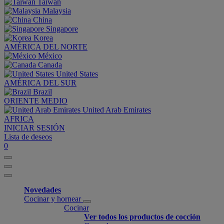
Taiwan
Malaysia
China
Singapore
Korea
AMÉRICA DEL NORTE
México
Canada
United States
AMÉRICA DEL SUR
Brazil
ORIENTE MEDIO
United Arab Emirates
AFRICA
INICIAR SESIÓN
Lista de deseos
0
Novedades
Cocinar y hornear
Cocinar
Ver todos los productos de cocción