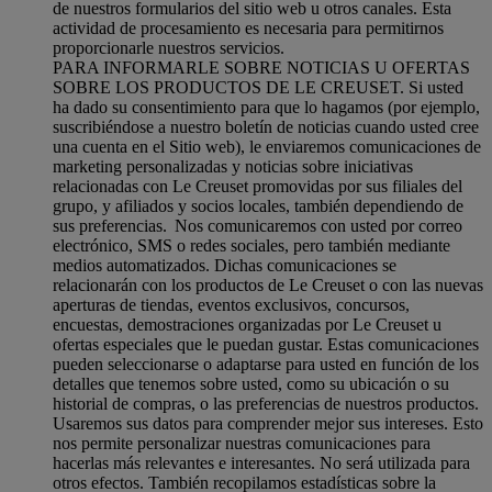
de nuestros formularios del sitio web u otros canales. Esta
actividad de procesamiento es necesaria para permitirnos
proporcionarle nuestros servicios.
PARA INFORMARLE SOBRE NOTICIAS U OFERTAS
SOBRE LOS PRODUCTOS DE LE CREUSET. Si usted
ha dado su consentimiento para que lo hagamos (por ejemplo,
suscribiéndose a nuestro boletín de noticias cuando usted cree
una cuenta en el Sitio web), le enviaremos comunicaciones de
marketing personalizadas y noticias sobre iniciativas
relacionadas con Le Creuset promovidas por sus filiales del
grupo, y afiliados y socios locales, también dependiendo de
sus preferencias. Nos comunicaremos con usted por correo
electrónico, SMS o redes sociales, pero también mediante
medios automatizados. Dichas comunicaciones se
relacionarán con los productos de Le Creuset o con las nuevas
aperturas de tiendas, eventos exclusivos, concursos,
encuestas, demostraciones organizadas por Le Creuset u
ofertas especiales que le puedan gustar. Estas comunicaciones
pueden seleccionarse o adaptarse para usted en función de los
detalles que tenemos sobre usted, como su ubicación o su
historial de compras, o las preferencias de nuestros productos.
Usaremos sus datos para comprender mejor sus intereses. Esto
nos permite personalizar nuestras comunicaciones para
hacerlas más relevantes e interesantes. No será utilizada para
otros efectos. También recopilamos estadísticas sobre la