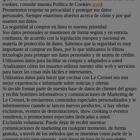
cookies, consulte nuestra Política de Cookies
aquí
)
Prometemos respetar su privacidad y proteger sus datos
personales. Siempre estaremos abiertos acerca de cómo y por qué
usamos sus datos.
La seguridad al comprar en línea es nuestra prioridad
Sus datos personales se mantienen de forma segura y en estricta
confianza, de acuerdo con la legislación europea y nacional en
materia de protección de datos. Sabemos que la seguridad es muy
importante al comprar en línea, por lo que utilizamos la última
tecnología para proteger sus datos personales y de tarjeta de crédito.
Utilizamos datos para facilitar su compra y adaptados a usted
Analizamos cómo los usuarios utilizan nuestro sitio web y servicios
para hacer las cosas más fáciles e interesantes.
Utilizamos datos para hacer que cocinar con Le Creuset sea una
mejor experiencia e informarle sobre noticias y ofertas
Si decide formar parte de nuestra base de datos de clientes del grupo
y recibir boletines informativos y comunicaciones de Marketing de
Le Creuset, le enviaremos contenidos especiales personalizados y le
informaremos cuando se lancen nuevos productos, si hay ofertas
exclusivas, eventos de demostraciones, show cooking o eventos
venideros, o promociones especiales dedicadas a usted.
Exclusión voluntaria: Puede dejar de recibir nuestras
comunicaciones de marketing en cualquier momento, de forma
gratuita, a través de los métodos que se muestran como parte de la
comunicación (por ejemplo, para darse de baja de la newsletter