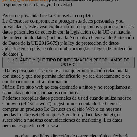
responderemos a la mayor brevedad.
Aviso de privacidad de Le Creuset al completo
Le Creuset se compromete a proteger sus datos personales y su
privacidad, y este aviso explica cómo recopilamos y procesamos sus
datos personales de acuerdo con la legislación de la UE en materia
de protección de datos (incluida la Normativa General de Protección
de Datos de la UE 2016/679) y la ley de protección de datos
aplicable en su país, territorio o ubicación (las "Leyes de protección
de datos").
1. ¿CUÁNDO Y QUE TIPO DE INFORMACIÓN RECOPILAMOS DE
USTED?
"Datos personales" se refiere a cualquier información relacionada
con usted y que nos permita identificarlo, ya sea directamente o en
combinación con otra información.
Niños: Este sitio web no está destinado a niños y no recopilamos a
sabiendas datos relacionados con niños.
Podemos recopilar datos personales de usted cuando utiliza nuestro
sitio web (el "Sitio web"), registrar una cuenta de Le Creuset,
comprar un producto Le Creuset en el sitio Web o en nuestras
tiendas Le Creuset (Boutiques Signature y Tiendas Outlet), o
suscribirse a nuestras comunicaciones de marketing. Los datos
personales pueden referirse a:
nombre, apellidos, dirección de correo electrónico, fecha de