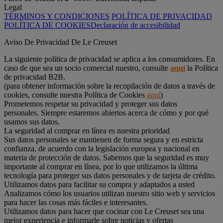
Legal
TÉRMINOS Y CONDICIONES
POLÍTICA DE PRIVACIDAD
POLÍTICA DE COOKIES
Declaración de accesibilidad
Aviso De Privacidad De Le Creuset
La siguiente política de privacidad se aplica a los consumidores. En
caso de que sea un socio comercial nuestro, consulte
aquí
la Política
de privacidad B2B.
(para obtener información sobre la recopilación de datos a través de
cookies, consulte nuestra Política de Cookies
aquí
)
Prometemos respetar su privacidad y proteger sus datos
personales. Siempre estaremos abiertos acerca de cómo y por qué
usamos sus datos.
La seguridad al comprar en línea es nuestra prioridad
Sus datos personales se mantienen de forma segura y en estricta
confianza, de acuerdo con la legislación europea y nacional en
materia de protección de datos. Sabemos que la seguridad es muy
importante al comprar en línea, por lo que utilizamos la última
tecnología para proteger sus datos personales y de tarjeta de crédito.
Utilizamos datos para facilitar su compra y adaptados a usted
Analizamos cómo los usuarios utilizan nuestro sitio web y servicios
para hacer las cosas más fáciles e interesantes.
Utilizamos datos para hacer que cocinar con Le Creuset sea una
mejor experiencia e informarle sobre noticias y ofertas