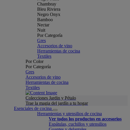
Chambray
Bleu Riviera
Negro Onyx
Bamboo
Nectar
Nuit
Por Categoría
Gres
Accesorios de vino
Herramientas de cocina
Textiles
Por Color
Por Categoría
Gres
Accesorios de vino
Herramientas de cocina
Textiles
Colecciones Jardin y Pétalo
Trae la magia del jardín a tu hogar
Esenciales de cocina
Herramientas y utensilios de cocina
Ver todos los productos en accesorios
Espátulas, cuchillos y utensilios
Guantes y delantales