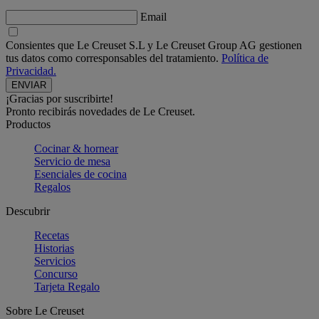
Email
Consientes que Le Creuset S.L y Le Creuset Group AG gestionen
tus datos como corresponsables del tratamiento.
Política de
Privacidad.
¡Gracias por suscribirte!
Pronto recibirás novedades de Le Creuset.
Productos
Cocinar & hornear
Servicio de mesa
Esenciales de cocina
Regalos
Descubrir
Recetas
Historias
Servicios
Concurso
Tarjeta Regalo
Sobre Le Creuset