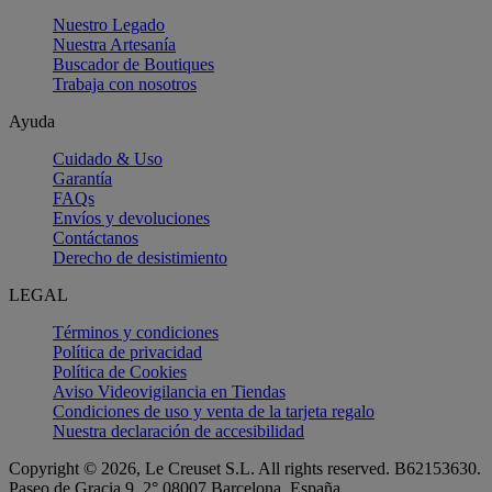
Nuestro Legado
Nuestra Artesanía
Buscador de Boutiques
Trabaja con nosotros
Ayuda
Cuidado & Uso
Garantía
FAQs
Envíos y devoluciones
Contáctanos
Derecho de desistimiento
LEGAL
Términos y condiciones
Política de privacidad
Política de Cookies
Aviso Videovigilancia en Tiendas
Condiciones de uso y venta de la tarjeta regalo
Nuestra declaración de accesibilidad
Copyright © 2026, Le Creuset S.L. All rights reserved. B62153630.
Paseo de Gracia 9, 2° 08007 Barcelona, España.