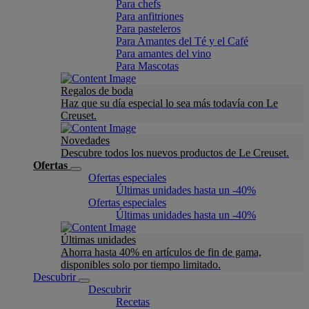
Para chefs
Para anfitriones
Para pasteleros
Para Amantes del Té y el Café
Para amantes del vino
Para Mascotas
Regalos de boda
Haz que su día especial lo sea más todavía con Le
Creuset.
Novedades
Descubre todos los nuevos productos de Le Creuset.
Ofertas
Ofertas especiales
Últimas unidades hasta un -40%
Ofertas especiales
Últimas unidades hasta un -40%
Últimas unidades
Ahorra hasta 40% en artículos de fin de gama,
disponibles solo por tiempo limitado.
Descubrir
Descubrir
Recetas