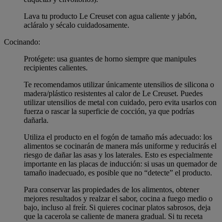
Lava tu producto Le Creuset con agua caliente y jabón,
acláralo y sécalo cuidadosamente.
Cocinando:
Protégete: usa guantes de horno siempre que manipules
recipientes calientes.
Te recomendamos utilizar únicamente utensilios de silicona o
madera/plástico resistentes al calor de Le Creuset. Puedes
utilizar utensilios de metal con cuidado, pero evita usarlos con
fuerza o rascar la superficie de cocción, ya que podrías
dañarla.
Utiliza el producto en el fogón de tamaño más adecuado: los
alimentos se cocinarán de manera más uniforme y reducirás el
riesgo de dañar las asas y los laterales. Esto es especialmente
importante en las placas de inducción: si usas un quemador de
tamaño inadecuado, es posible que no “detecte” el producto.
Para conservar las propiedades de los alimentos, obtener
mejores resultados y realzar el sabor, cocina a fuego medio o
bajo, incluso al freír. Si quieres cocinar platos sabrosos, deja
que la cacerola se caliente de manera gradual. Si tu receta