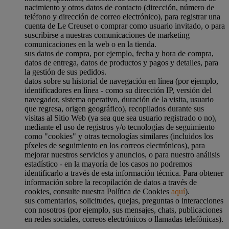
nacimiento y otros datos de contacto (dirección, número de
teléfono y dirección de correo electrónico), para registrar una
cuenta de Le Creuset o comprar como usuario invitado, o para
suscribirse a nuestras comunicaciones de marketing
comunicaciones en la web o en la tienda.
sus datos de compra, por ejemplo, fecha y hora de compra,
datos de entrega, datos de productos y pagos y detalles, para
la gestión de sus pedidos.
datos sobre su historial de navegación en línea (por ejemplo,
identificadores en línea - como su dirección IP, versión del
navegador, sistema operativo, duración de la visita, usuario
que regresa, origen geográfico), recopilados durante sus
visitas al Sitio Web (ya sea que sea usuario registrado o no),
mediante el uso de registros y/o tecnologías de seguimiento
como "cookies" y otras tecnologías similares (incluidos los
píxeles de seguimiento en los correos electrónicos), para
mejorar nuestros servicios y anuncios, o para nuestro análisis
estadístico - en la mayoría de los casos no podremos
identificarlo a través de esta información técnica. Para obtener
información sobre la recopilación de datos a través de
cookies, consulte nuestra Política de Cookies
aquí
).
sus comentarios, solicitudes, quejas, preguntas o interacciones
con nosotros (por ejemplo, sus mensajes, chats, publicaciones
en redes sociales, correos electrónicos o llamadas telefónicas).