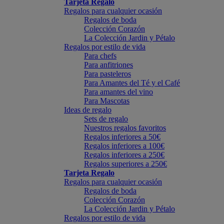
Tarjeta Regalo
Regalos para cualquier ocasión
Regalos de boda
Colección Corazón
La Colección Jardin y Pétalo
Regalos por estilo de vida
Para chefs
Para anfitriones
Para pasteleros
Para Amantes del Té y el Café
Para amantes del vino
Para Mascotas
Ideas de regalo
Sets de regalo
Nuestros regalos favoritos
Regalos inferiores a 50€
Regalos inferiores a 100€
Regalos inferiores a 250€
Regalos superiores a 250€
Tarjeta Regalo
Regalos para cualquier ocasión
Regalos de boda
Colección Corazón
La Colección Jardin y Pétalo
Regalos por estilo de vida