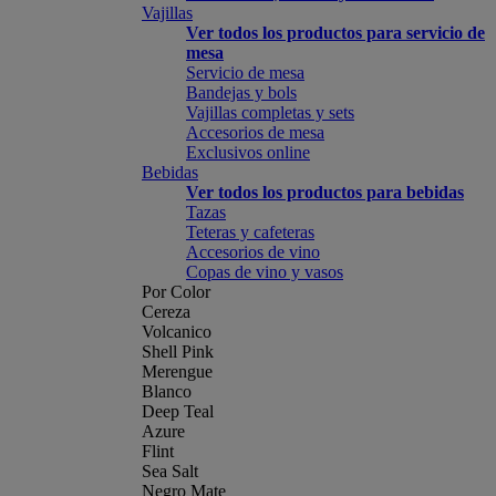
Vajillas
Ver todos los productos para servicio de
mesa
Servicio de mesa
Bandejas y bols
Vajillas completas y sets
Accesorios de mesa
Exclusivos online
Bebidas
Ver todos los productos para bebidas
Tazas
Teteras y cafeteras
Accesorios de vino
Copas de vino y vasos
Por Color
Cereza
Volcanico
Shell Pink
Merengue
Blanco
Deep Teal
Azure
Flint
Sea Salt
Negro Mate