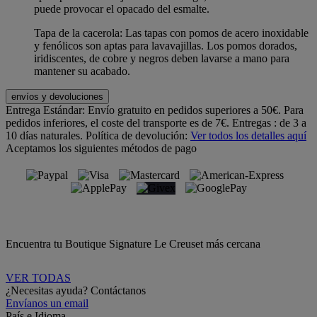
puede provocar el opacado del esmalte.
Tapa de la cacerola: Las tapas con pomos de acero inoxidable
y fenólicos son aptas para lavavajillas. Los pomos dorados,
iridiscentes, de cobre y negros deben lavarse a mano para
mantener su acabado.
envíos y devoluciones
Entrega Estándar:
Envío gratuito en pedidos superiores a 50€. Para
pedidos inferiores, el coste del transporte es de 7€. Entregas : de 3 a
10 días naturales.
Política de devolución:
Ver todos los detalles aquí
Aceptamos los siguientes métodos de pago
Encuentra tu Boutique Signature Le Creuset más cercana
VER TODAS
¿Necesitas ayuda? Contáctanos
Envíanos un email
País e Idioma