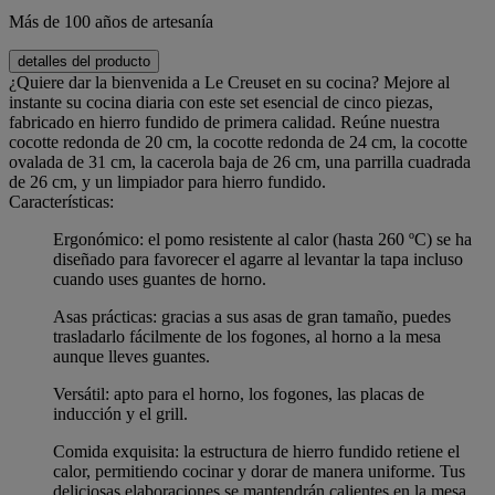
Más de 100 años de artesanía
detalles del producto
¿Quiere dar la bienvenida a Le Creuset en su cocina? Mejore al
instante su cocina diaria con este set esencial de cinco piezas,
fabricado en hierro fundido de primera calidad. Reúne nuestra
cocotte redonda de 20 cm, la cocotte redonda de 24 cm, la cocotte
ovalada de 31 cm, la cacerola baja de 26 cm, una parrilla cuadrada
de 26 cm, y un limpiador para hierro fundido.
Características:
Ergonómico: el pomo resistente al calor (hasta 260 ºC) se ha
diseñado para favorecer el agarre al levantar la tapa incluso
cuando uses guantes de horno.
Asas prácticas: gracias a sus asas de gran tamaño, puedes
trasladarlo fácilmente de los fogones, al horno a la mesa
aunque lleves guantes.
Versátil: apto para el horno, los fogones, las placas de
inducción y el grill.
Comida exquisita: la estructura de hierro fundido retiene el
calor, permitiendo cocinar y dorar de manera uniforme. Tus
deliciosas elaboraciones se mantendrán calientes en la mesa