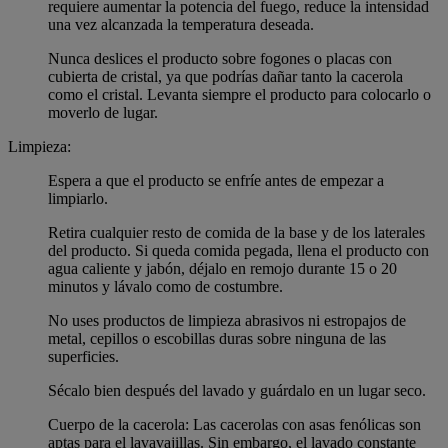
requiere aumentar la potencia del fuego, reduce la intensidad
una vez alcanzada la temperatura deseada.
Nunca deslices el producto sobre fogones o placas con
cubierta de cristal, ya que podrías dañar tanto la cacerola
como el cristal. Levanta siempre el producto para colocarlo o
moverlo de lugar.
Limpieza:
Espera a que el producto se enfríe antes de empezar a
limpiarlo.
Retira cualquier resto de comida de la base y de los laterales
del producto. Si queda comida pegada, llena el producto con
agua caliente y jabón, déjalo en remojo durante 15 o 20
minutos y lávalo como de costumbre.
No uses productos de limpieza abrasivos ni estropajos de
metal, cepillos o escobillas duras sobre ninguna de las
superficies.
Sécalo bien después del lavado y guárdalo en un lugar seco.
Cuerpo de la cacerola: Las cacerolas con asas fenólicas son
aptas para el lavavajillas. Sin embargo, el lavado constante