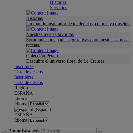
Historias
Servicios
Historias
Un mundo inspirador de tendencias, colores y consejos.
Nuestras recetas favoritas
Sorprende a tus papilas gustativas con nuestras sabrosas
recetas.
Colección Pétalo
Descubre el universo floral de Le Creuset
Inscribirse
Lista de deseos
Inscribirse
Lista de deseos
Región
ESPAÑA
Idioma
Idioma
ESPAÑA
Idioma
Borrar Búsqueda