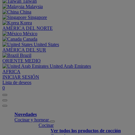
Taiwan
Malaysia
China
Singapore
Korea
AMÉRICA DEL NORTE
México
Canada
United States
AMÉRICA DEL SUR
Brazil
ORIENTE MEDIO
United Arab Emirates
AFRICA
INICIAR SESIÓN
Lista de deseos
0
Novedades
Cocinar y hornear
Cocinar
Ver todos los productos de cocción