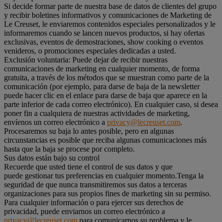
Si decide formar parte de nuestra base de datos de clientes del grupo
y recibir boletines informativos y comunicaciones de Marketing de
Le Creuset, le enviaremos contenidos especiales personalizados y le
informaremos cuando se lancen nuevos productos, si hay ofertas
exclusivas, eventos de demostraciones, show cooking o eventos
venideros, o promociones especiales dedicadas a usted.
Exclusión voluntaria: Puede dejar de recibir nuestras
comunicaciones de marketing en cualquier momento, de forma
gratuita, a través de los métodos que se muestran como parte de la
comunicación (por ejemplo, para darse de baja de la newsletter
puede hacer clic en el enlace para darse de baja que aparece en la
parte inferior de cada correo electrónico). En cualquier caso, si desea
poner fin a cualquiera de nuestras actividades de marketing,
envíenos un correo electrónico a
privacy@lecreuset.com
.
Procesaremos su baja lo antes posible, pero en algunas
circunstancias es posible que reciba algunas comunicaciones más
hasta que la baja se procese por completo.
Sus datos están bajo su control
Recuerde que usted tiene el control de sus datos y que
puede gestionar tus preferencias en cualquier momento.Tenga la
seguridad de que nunca transmitiremos sus datos a terceras
organizaciones para sus propios fines de marketing sin su permiso.
Para cualquier información o para ejercer sus derechos de
privacidad, puede enviarnos un correo electrónico a
privacy@lecreuset.com
para comunicarnos su problema y le