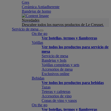
Gres
Cerámica Antiadherente
Bandejas de horno
Novedades
Descubre todos los nuevos productos de Le Creuset.
Servicio de mesa
On the go
Ver botellas, termos y fiambreras
Vajillas
Ver todos los productos para servicio de
mesa
Servicio de mesa
Bandejas y bols
Vajillas completas y sets
Accesorios de mesa
Exclusivos online
Bebidas
Ver todos los productos para bebidas
Tazas
Teteras y cafeteras
Accesorios de vino
Copas de vino y vasos
On the go
Ver botellas, termos y fiambreras