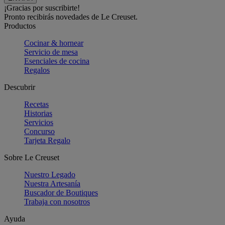
¡Gracias por suscribirte!
Pronto recibirás novedades de Le Creuset.
Productos
Cocinar & hornear
Servicio de mesa
Esenciales de cocina
Regalos
Descubrir
Recetas
Historias
Servicios
Concurso
Tarjeta Regalo
Sobre Le Creuset
Nuestro Legado
Nuestra Artesanía
Buscador de Boutiques
Trabaja con nosotros
Ayuda