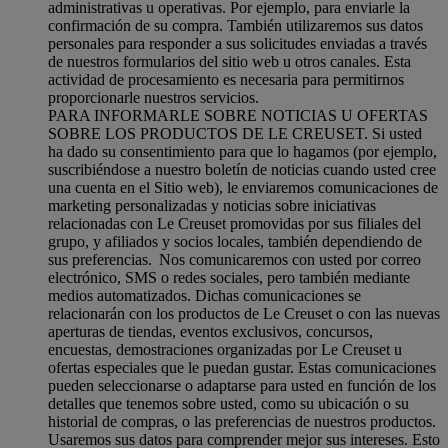
administrativas u operativas. Por ejemplo, para enviarle la
confirmación de su compra. También utilizaremos sus datos
personales para responder a sus solicitudes enviadas a través
de nuestros formularios del sitio web u otros canales. Esta
actividad de procesamiento es necesaria para permitirnos
proporcionarle nuestros servicios.
PARA INFORMARLE SOBRE NOTICIAS U OFERTAS
SOBRE LOS PRODUCTOS DE LE CREUSET. Si usted
ha dado su consentimiento para que lo hagamos (por ejemplo,
suscribiéndose a nuestro boletín de noticias cuando usted cree
una cuenta en el Sitio web), le enviaremos comunicaciones de
marketing personalizadas y noticias sobre iniciativas
relacionadas con Le Creuset promovidas por sus filiales del
grupo, y afiliados y socios locales, también dependiendo de
sus preferencias. Nos comunicaremos con usted por correo
electrónico, SMS o redes sociales, pero también mediante
medios automatizados. Dichas comunicaciones se
relacionarán con los productos de Le Creuset o con las nuevas
aperturas de tiendas, eventos exclusivos, concursos,
encuestas, demostraciones organizadas por Le Creuset u
ofertas especiales que le puedan gustar. Estas comunicaciones
pueden seleccionarse o adaptarse para usted en función de los
detalles que tenemos sobre usted, como su ubicación o su
historial de compras, o las preferencias de nuestros productos.
Usaremos sus datos para comprender mejor sus intereses. Esto