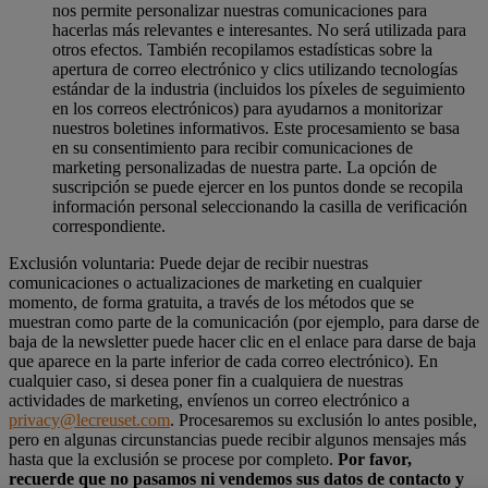
nos permite personalizar nuestras comunicaciones para
hacerlas más relevantes e interesantes. No será utilizada para
otros efectos. También recopilamos estadísticas sobre la
apertura de correo electrónico y clics utilizando tecnologías
estándar de la industria (incluidos los píxeles de seguimiento
en los correos electrónicos) para ayudarnos a monitorizar
nuestros boletines informativos. Este procesamiento se basa
en su consentimiento para recibir comunicaciones de
marketing personalizadas de nuestra parte. La opción de
suscripción se puede ejercer en los puntos donde se recopila
información personal seleccionando la casilla de verificación
correspondiente.
Exclusión voluntaria: Puede dejar de recibir nuestras
comunicaciones o actualizaciones de marketing en cualquier
momento, de forma gratuita, a través de los métodos que se
muestran como parte de la comunicación (por ejemplo, para darse de
baja de la newsletter puede hacer clic en el enlace para darse de baja
que aparece en la parte inferior de cada correo electrónico). En
cualquier caso, si desea poner fin a cualquiera de nuestras
actividades de marketing, envíenos un correo electrónico a
privacy@lecreuset.com
. Procesaremos su exclusión lo antes posible,
pero en algunas circunstancias puede recibir algunos mensajes más
hasta que la exclusión se procese por completo.
Por favor,
recuerde que no pasamos ni vendemos sus datos de contacto y