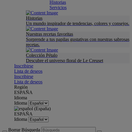
Historias
Servicios
Historias
Un mundo inspirador de tendencias, colores y consejos.
Nuestras recetas favoritas
Sorprende a tus papilas gustativas con nuestras sabrosas
recetas.
Colección Pétalo
Descubre el universo floral de Le Creuset
Inscribirse
Lista de deseos
Inscribirse
Lista de deseos
Región
ESPAÑA
Idioma
Idioma
ESPAÑA
Idioma
Borrar Búsqueda