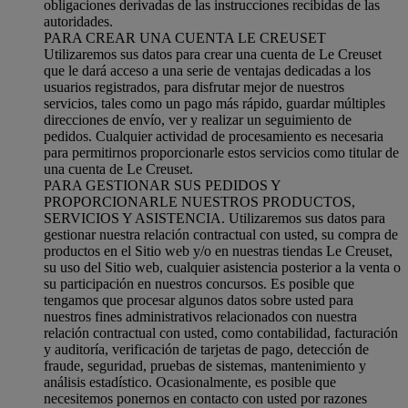
obligaciones derivadas de las instrucciones recibidas de las
autoridades.
PARA CREAR UNA CUENTA LE CREUSET
Utilizaremos sus datos para crear una cuenta de Le Creuset
que le dará acceso a una serie de ventajas dedicadas a los
usuarios registrados, para disfrutar mejor de nuestros
servicios, tales como un pago más rápido, guardar múltiples
direcciones de envío, ver y realizar un seguimiento de
pedidos. Cualquier actividad de procesamiento es necesaria
para permitirnos proporcionarle estos servicios como titular de
una cuenta de Le Creuset.
PARA GESTIONAR SUS PEDIDOS Y
PROPORCIONARLE NUESTROS PRODUCTOS,
SERVICIOS Y ASISTENCIA. Utilizaremos sus datos para
gestionar nuestra relación contractual con usted, su compra de
productos en el Sitio web y/o en nuestras tiendas Le Creuset,
su uso del Sitio web, cualquier asistencia posterior a la venta o
su participación en nuestros concursos. Es posible que
tengamos que procesar algunos datos sobre usted para
nuestros fines administrativos relacionados con nuestra
relación contractual con usted, como contabilidad, facturación
y auditoría, verificación de tarjetas de pago, detección de
fraude, seguridad, pruebas de sistemas, mantenimiento y
análisis estadístico. Ocasionalmente, es posible que
necesitemos ponernos en contacto con usted por razones