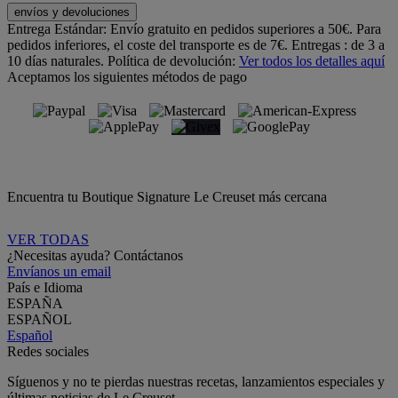
envíos y devoluciones
Entrega Estándar:
Envío gratuito en pedidos superiores a 50€. Para
pedidos inferiores, el coste del transporte es de 7€. Entregas : de 3 a
10 días naturales.
Política de devolución:
Ver todos los detalles aquí
Aceptamos los siguientes métodos de pago
Encuentra tu Boutique Signature Le Creuset más cercana
VER TODAS
¿Necesitas ayuda? Contáctanos
Envíanos un email
País e Idioma
ESPAÑA
ESPAÑOL
Español
Redes sociales
Síguenos y no te pierdas nuestras recetas, lanzamientos especiales y
últimas noticias de Le Creuset.