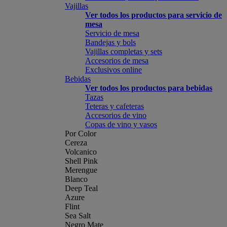
Vajillas
Ver todos los productos para servicio de
mesa
Servicio de mesa
Bandejas y bols
Vajillas completas y sets
Accesorios de mesa
Exclusivos online
Bebidas
Ver todos los productos para bebidas
Tazas
Teteras y cafeteras
Accesorios de vino
Copas de vino y vasos
Por Color
Cereza
Volcanico
Shell Pink
Merengue
Blanco
Deep Teal
Azure
Flint
Sea Salt
Negro Mate