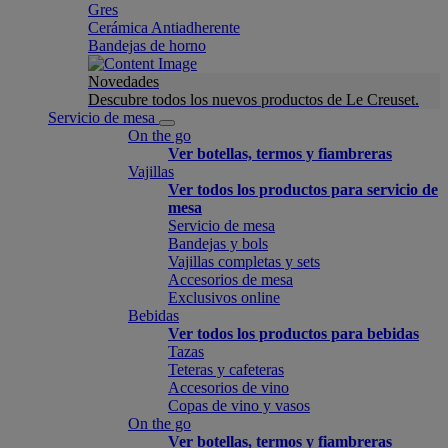
Gres
Cerámica Antiadherente
Bandejas de horno
Novedades
Descubre todos los nuevos productos de Le Creuset.
Servicio de mesa
On the go
Ver botellas, termos y fiambreras
Vajillas
Ver todos los productos para servicio de
mesa
Servicio de mesa
Bandejas y bols
Vajillas completas y sets
Accesorios de mesa
Exclusivos online
Bebidas
Ver todos los productos para bebidas
Tazas
Teteras y cafeteras
Accesorios de vino
Copas de vino y vasos
On the go
Ver botellas, termos y fiambreras