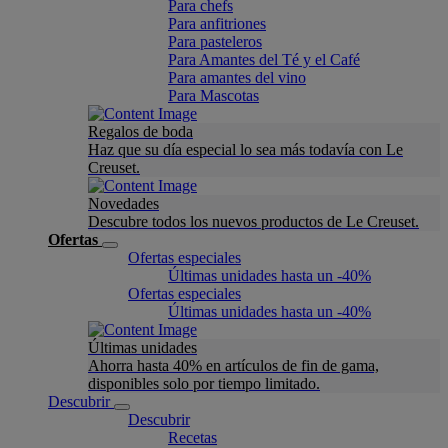
Para chefs
Para anfitriones
Para pasteleros
Para Amantes del Té y el Café
Para amantes del vino
Para Mascotas
Regalos de boda
Haz que su día especial lo sea más todavía con Le
Creuset.
Novedades
Descubre todos los nuevos productos de Le Creuset.
Ofertas
Ofertas especiales
Últimas unidades hasta un -40%
Ofertas especiales
Últimas unidades hasta un -40%
Últimas unidades
Ahorra hasta 40% en artículos de fin de gama,
disponibles solo por tiempo limitado.
Descubrir
Descubrir
Recetas