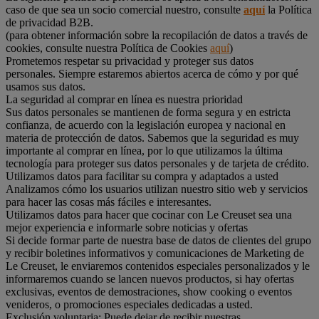
caso de que sea un socio comercial nuestro, consulte
aquí
la Política
de privacidad B2B.
(para obtener información sobre la recopilación de datos a través de
cookies, consulte nuestra Política de Cookies
aquí
)
Prometemos respetar su privacidad y proteger sus datos
personales. Siempre estaremos abiertos acerca de cómo y por qué
usamos sus datos.
La seguridad al comprar en línea es nuestra prioridad
Sus datos personales se mantienen de forma segura y en estricta
confianza, de acuerdo con la legislación europea y nacional en
materia de protección de datos. Sabemos que la seguridad es muy
importante al comprar en línea, por lo que utilizamos la última
tecnología para proteger sus datos personales y de tarjeta de crédito.
Utilizamos datos para facilitar su compra y adaptados a usted
Analizamos cómo los usuarios utilizan nuestro sitio web y servicios
para hacer las cosas más fáciles e interesantes.
Utilizamos datos para hacer que cocinar con Le Creuset sea una
mejor experiencia e informarle sobre noticias y ofertas
Si decide formar parte de nuestra base de datos de clientes del grupo
y recibir boletines informativos y comunicaciones de Marketing de
Le Creuset, le enviaremos contenidos especiales personalizados y le
informaremos cuando se lancen nuevos productos, si hay ofertas
exclusivas, eventos de demostraciones, show cooking o eventos
venideros, o promociones especiales dedicadas a usted.
Exclusión voluntaria: Puede dejar de recibir nuestras