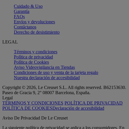
Cuidado & Uso
Garantía
FAQs
Envíos y devoluciones
Contáctanos
Derecho de desistimiento
LEGAL
Términos y condiciones
Política de privacidad
Política de Cookies
Aviso Videovigilancia en Tiendas
Condiciones de uso y venta de la tarjeta regalo
Nuestra declaración de accesibilidad
Copyright © 2026, Le Creuset S.L. All rights reserved. B62153630.
Paseo de Gracia 9, 2° 08007 Barcelona, España.
Legal
TÉRMINOS Y CONDICIONES
POLÍTICA DE PRIVACIDAD
POLÍTICA DE COOKIES
Declaración de accesibilidad
Aviso De Privacidad De Le Creuset
La siguiente política de privacidad se aplica a los consumidores. En