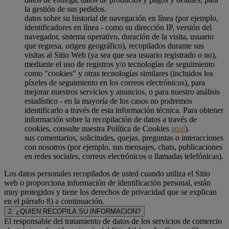
la gestión de sus pedidos.
datos sobre su historial de navegación en línea (por ejemplo,
identificadores en línea - como su dirección IP, versión del
navegador, sistema operativo, duración de la visita, usuario
que regresa, origen geográfico), recopilados durante sus
visitas al Sitio Web (ya sea que sea usuario registrado o no),
mediante el uso de registros y/o tecnologías de seguimiento
como "cookies" y otras tecnologías similares (incluidos los
píxeles de seguimiento en los correos electrónicos), para
mejorar nuestros servicios y anuncios, o para nuestro análisis
estadístico - en la mayoría de los casos no podremos
identificarlo a través de esta información técnica. Para obtener
información sobre la recopilación de datos a través de
cookies, consulte nuestra Política de Cookies
aquí
).
sus comentarios, solicitudes, quejas, preguntas o interacciones
con nosotros (por ejemplo, sus mensajes, chats, publicaciones
en redes sociales, correos electrónicos o llamadas telefónicas).
Los datos personales recopilados de usted cuando utiliza el Sitio
web o proporciona información de identificación personal, están
muy protegidos y tiene los derechos de privacidad que se explican
en el párrafo 8) a continuación.
2. ¿QUIEN RECOPILA SU INFORMACION?
El responsable del tratamiento de datos de los servicios de comercio