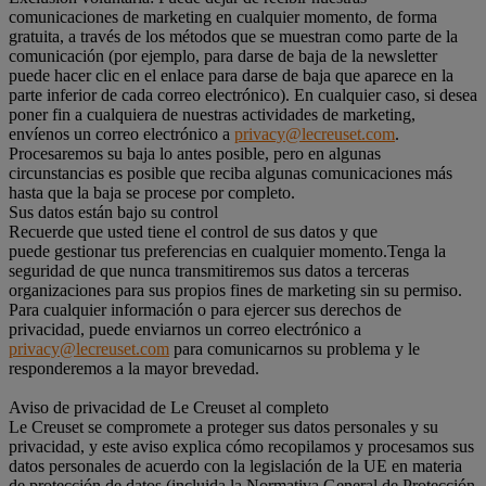
comunicaciones de marketing en cualquier momento, de forma
gratuita, a través de los métodos que se muestran como parte de la
comunicación (por ejemplo, para darse de baja de la newsletter
puede hacer clic en el enlace para darse de baja que aparece en la
parte inferior de cada correo electrónico). En cualquier caso, si desea
poner fin a cualquiera de nuestras actividades de marketing,
envíenos un correo electrónico a
privacy@lecreuset.com
.
Procesaremos su baja lo antes posible, pero en algunas
circunstancias es posible que reciba algunas comunicaciones más
hasta que la baja se procese por completo.
Sus datos están bajo su control
Recuerde que usted tiene el control de sus datos y que
puede gestionar tus preferencias en cualquier momento.Tenga la
seguridad de que nunca transmitiremos sus datos a terceras
organizaciones para sus propios fines de marketing sin su permiso.
Para cualquier información o para ejercer sus derechos de
privacidad, puede enviarnos un correo electrónico a
privacy@lecreuset.com
para comunicarnos su problema y le
responderemos a la mayor brevedad.
Aviso de privacidad de Le Creuset al completo
Le Creuset se compromete a proteger sus datos personales y su
privacidad, y este aviso explica cómo recopilamos y procesamos sus
datos personales de acuerdo con la legislación de la UE en materia
de protección de datos (incluida la Normativa General de Protección