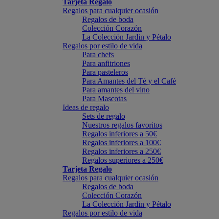
Tarjeta Regalo
Regalos para cualquier ocasión
Regalos de boda
Colección Corazón
La Colección Jardin y Pétalo
Regalos por estilo de vida
Para chefs
Para anfitriones
Para pasteleros
Para Amantes del Té y el Café
Para amantes del vino
Para Mascotas
Ideas de regalo
Sets de regalo
Nuestros regalos favoritos
Regalos inferiores a 50€
Regalos inferiores a 100€
Regalos inferiores a 250€
Regalos superiores a 250€
Tarjeta Regalo
Regalos para cualquier ocasión
Regalos de boda
Colección Corazón
La Colección Jardin y Pétalo
Regalos por estilo de vida