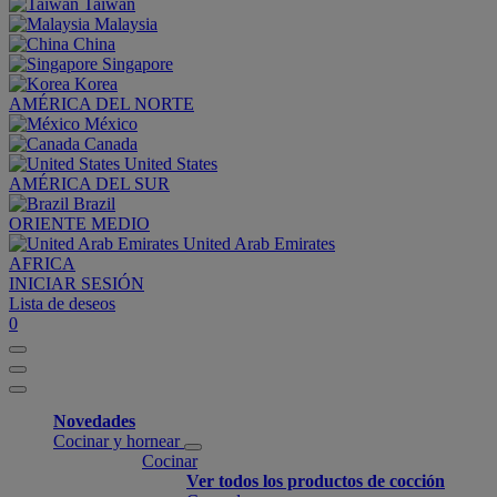
Taiwan
Malaysia
China
Singapore
Korea
AMÉRICA DEL NORTE
México
Canada
United States
AMÉRICA DEL SUR
Brazil
ORIENTE MEDIO
United Arab Emirates
AFRICA
INICIAR SESIÓN
Lista de deseos
0
Novedades
Cocinar y hornear
Cocinar
Ver todos los productos de cocción