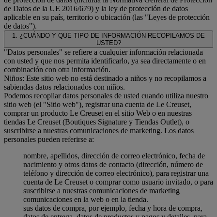
de Datos de la UE 2016/679) y la ley de protección de datos
aplicable en su país, territorio o ubicación (las "Leyes de protección
de datos").
1. ¿CUÁNDO Y QUE TIPO DE INFORMACIÓN RECOPILAMOS DE
USTED?
"Datos personales" se refiere a cualquier información relacionada
con usted y que nos permita identificarlo, ya sea directamente o en
combinación con otra información.
Niños: Este sitio web no está destinado a niños y no recopilamos a
sabiendas datos relacionados con niños.
Podemos recopilar datos personales de usted cuando utiliza nuestro
sitio web (el "Sitio web"), registrar una cuenta de Le Creuset,
comprar un producto Le Creuset en el sitio Web o en nuestras
tiendas Le Creuset (Boutiques Signature y Tiendas Outlet), o
suscribirse a nuestras comunicaciones de marketing. Los datos
personales pueden referirse a:
nombre, apellidos, dirección de correo electrónico, fecha de
nacimiento y otros datos de contacto (dirección, número de
teléfono y dirección de correo electrónico), para registrar una
cuenta de Le Creuset o comprar como usuario invitado, o para
suscribirse a nuestras comunicaciones de marketing
comunicaciones en la web o en la tienda.
sus datos de compra, por ejemplo, fecha y hora de compra,
datos de entrega, datos de productos y pagos y detalles, para