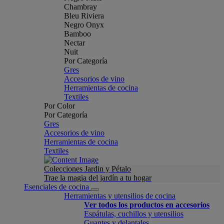
Chambray
Bleu Riviera
Negro Onyx
Bamboo
Nectar
Nuit
Por Categoría
Gres
Accesorios de vino
Herramientas de cocina
Textiles
Por Color
Por Categoría
Gres
Accesorios de vino
Herramientas de cocina
Textiles
Colecciones Jardin y Pétalo
Trae la magia del jardín a tu hogar
Esenciales de cocina
Herramientas y utensilios de cocina
Ver todos los productos en accesorios
Espátulas, cuchillos y utensilios
Guantes y delantales