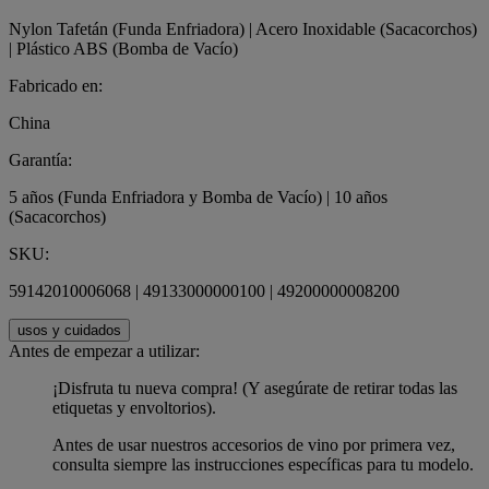
Nylon Tafetán (Funda Enfriadora) | Acero Inoxidable (Sacacorchos)
| Plástico ABS (Bomba de Vacío)
Fabricado en:
China
Garantía:
5 años (Funda Enfriadora y Bomba de Vacío) | 10 años
(Sacacorchos)
SKU:
59142010006068 | 49133000000100 | 49200000008200
usos y cuidados
Antes de empezar a utilizar:
¡Disfruta tu nueva compra! (Y asegúrate de retirar todas las
etiquetas y envoltorios).
Antes de usar nuestros accesorios de vino por primera vez,
consulta siempre las instrucciones específicas para tu modelo.