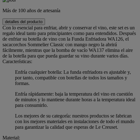
Más de 100 años de artesanía
detalles del producto
Con lo esencial para enfriar, abrir y conservar el vino, este set es un
regalo ideal tanto para principiantes como para entendidos. Después
de enfriar su botella de vino con la Funda Enfriadora WA126, el
sacacorchos Sommelier Classic con mango negro la abrirá
fácilmente, mientras que la bomba de vacío WA137 elimina el aire
de la botella para que pueda guardar su vino durante varios días.
Características:
Enfría cualquier botella: La funda enfriadora es ajustable y,
por tanto, compatible con botellas de todos los tamaños y
formas.
Enfría rápidamente: baja la temperatura del vino en cuestión
de minutos y lo mantiene durante horas a la temperatura ideal
para consumirlo.
Los mejores de su categoría: nuestros productos se fabrican
con los mejores materiales en instalaciones de todo el mundo
para garantizar la calidad que esperas de Le Creuset.
Material: