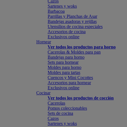
Cazos
Sartenes y woks
Barbacoa
Parrillas y Planchas de Asar
Bandejas asadoras y rejillas
Utensilios de cocina especiales
Accesorios de cocina
Exclusivos online
Hornear
Ver todos los productos para horno
Cacerolas & Moldes para pan
Bandejas para horno
Sets para hornear
Moldes para horno
Moldes para tartas
Cuencos y Mini Cocottes
Accesorios para hornear
Exclusivos online
Cocinar
Ver todos los productos de cocción
Cacerolas
Pomos coleccionables
Sets de cocina
Cazos
Sartenes y woks