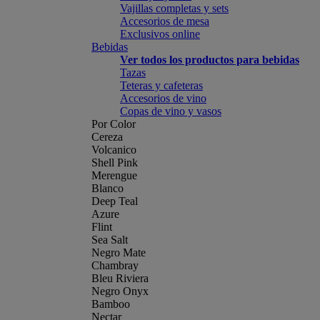
Vajillas completas y sets
Accesorios de mesa
Exclusivos online
Bebidas
Ver todos los productos para bebidas
Tazas
Teteras y cafeteras
Accesorios de vino
Copas de vino y vasos
Por Color
Cereza
Volcanico
Shell Pink
Merengue
Blanco
Deep Teal
Azure
Flint
Sea Salt
Negro Mate
Chambray
Bleu Riviera
Negro Onyx
Bamboo
Nectar