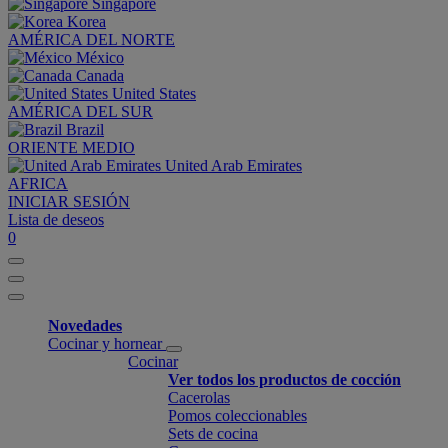
Singapore
Korea
AMÉRICA DEL NORTE
México
Canada
United States
AMÉRICA DEL SUR
Brazil
ORIENTE MEDIO
United Arab Emirates
AFRICA
INICIAR SESIÓN
Lista de deseos
0
Novedades
Cocinar y hornear
Cocinar
Ver todos los productos de cocción
Cacerolas
Pomos coleccionables
Sets de cocina