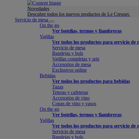
Novedades
Descubre todos los nuevos productos de Le Creuset.
Servicio de mesa
On the go
Ver botellas, termos y fiambreras
Vajillas
Ver todos los productos para servicio de
Servicio de mesa
Bandejas y bols
Vajillas completas y sets
Accesorios de mesa
Exclusivos online
Bebidas
Ver todos los productos para bebidas
Tazas
Teteras y cafeteras
Accesorios de vino
Copas de vino y vasos
On the go
Ver botellas, termos y fiambreras
Vajillas
Ver todos los productos para servicio de
Servicio de mesa
Bandejas y bols