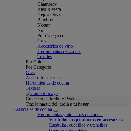
Chambray
Bleu Riviera
Negro Onyx
Bamboo
Nectar
Nuit
Por Categoría
Gres
Accesorios de vino
Herramientas de cocina
Textiles
Por Color
Por Categoría
Gres
Accesorios de vino
Herramientas de cocina
Textiles
Colecciones Jardin y Pétalo
Trae la magia del jardín a tu hogar
Esenciales de cocina
Herramientas y utensilios de cocina
Ver todos los productos en accesorios
Espátulas, cuchillos y utensilios
Guantes y delantales