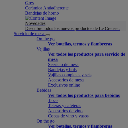
Gres
Cerámica Antiadherente
Bandejas de horno
Novedades
Descubre todos los nuevos productos de Le Creuset.
Servicio de mesa
On the go
Ver botellas, termos y fiambreras
Vajillas
Ver todos los productos para servicio de
mesa
Servicio de mesa
Bandejas y bols
Vajillas completas y sets
Accesorios de mesa
Exclusivos online
Bebidas
Ver todos los productos para bebidas
Tazas
Teteras y cafeteras
Accesorios de vino
Copas de vino y vasos
On the go
Ver botellas, termos y fiambreras