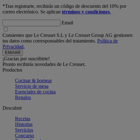
*Tras registrarte, recibirás un código de descuento del 10% por
correo electrónico. Se aplican
términos y condiciones
.
Email
Consientes que Le Creuset S.L y Le Creuset Group AG gestionen
tus datos como corresponsables del tratamiento.
Política de
Privacidad.
¡Gracias por suscribirte!
Pronto recibirás novedades de Le Creuset.
Productos
Cocinar & hornear
Servicio de mesa
Esenciales de cocina
Regalos
Descubrir
Recetas
Historias
Servicios
Concurso