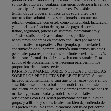
su uso del Sitio web, cualquier asistencia posterior a la venta o
su participación en nuestros concursos. Es posible que
tengamos que procesar algunos datos sobre usted para
nuestros fines administrativos relacionados con nuestra
relación contractual con usted, como contabilidad, facturación
y auditoría, verificación de tarjetas de pago, detección de
fraude, seguridad, pruebas de sistemas, mantenimiento y
análisis estadístico. Ocasionalmente, es posible que
necesitemos ponernos en contacto con usted por razones
administrativas u operativas. Por ejemplo, para enviarle la
confirmación de su compra. También utilizaremos sus datos
personales para responder a sus solicitudes enviadas a través
de nuestros formularios del sitio web u otros canales. Esta
actividad de procesamiento es necesaria para permitirnos
proporcionarle nuestros servicios.
PARA INFORMARLE SOBRE NOTICIAS U OFERTAS
SOBRE LOS PRODUCTOS DE LE CREUSET. Si usted
ha dado su consentimiento para que lo hagamos (por ejemplo,
suscribiéndose a nuestro boletín de noticias cuando usted cree
una cuenta en el Sitio web), le enviaremos comunicaciones de
marketing personalizadas y noticias sobre iniciativas
relacionadas con Le Creuset promovidas por sus filiales del
grupo, y afiliados y socios locales, también dependiendo de
sus preferencias. Nos comunicaremos con usted por correo