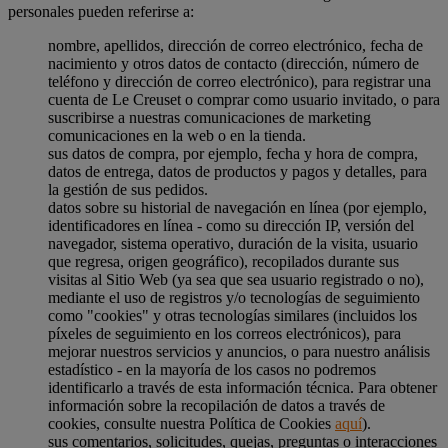
personales pueden referirse a:
nombre, apellidos, dirección de correo electrónico, fecha de
nacimiento y otros datos de contacto (dirección, número de
teléfono y dirección de correo electrónico), para registrar una
cuenta de Le Creuset o comprar como usuario invitado, o para
suscribirse a nuestras comunicaciones de marketing
comunicaciones en la web o en la tienda.
sus datos de compra, por ejemplo, fecha y hora de compra,
datos de entrega, datos de productos y pagos y detalles, para
la gestión de sus pedidos.
datos sobre su historial de navegación en línea (por ejemplo,
identificadores en línea - como su dirección IP, versión del
navegador, sistema operativo, duración de la visita, usuario
que regresa, origen geográfico), recopilados durante sus
visitas al Sitio Web (ya sea que sea usuario registrado o no),
mediante el uso de registros y/o tecnologías de seguimiento
como "cookies" y otras tecnologías similares (incluidos los
píxeles de seguimiento en los correos electrónicos), para
mejorar nuestros servicios y anuncios, o para nuestro análisis
estadístico - en la mayoría de los casos no podremos
identificarlo a través de esta información técnica. Para obtener
información sobre la recopilación de datos a través de
cookies, consulte nuestra Política de Cookies
aquí
).
sus comentarios, solicitudes, quejas, preguntas o interacciones