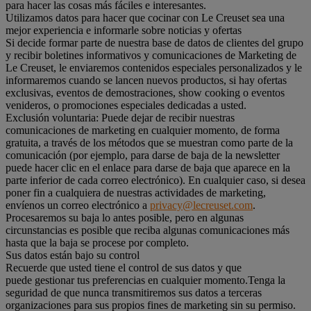
para hacer las cosas más fáciles e interesantes.
Utilizamos datos para hacer que cocinar con Le Creuset sea una
mejor experiencia e informarle sobre noticias y ofertas
Si decide formar parte de nuestra base de datos de clientes del grupo
y recibir boletines informativos y comunicaciones de Marketing de
Le Creuset, le enviaremos contenidos especiales personalizados y le
informaremos cuando se lancen nuevos productos, si hay ofertas
exclusivas, eventos de demostraciones, show cooking o eventos
venideros, o promociones especiales dedicadas a usted.
Exclusión voluntaria: Puede dejar de recibir nuestras
comunicaciones de marketing en cualquier momento, de forma
gratuita, a través de los métodos que se muestran como parte de la
comunicación (por ejemplo, para darse de baja de la newsletter
puede hacer clic en el enlace para darse de baja que aparece en la
parte inferior de cada correo electrónico). En cualquier caso, si desea
poner fin a cualquiera de nuestras actividades de marketing,
envíenos un correo electrónico a
privacy@lecreuset.com
.
Procesaremos su baja lo antes posible, pero en algunas
circunstancias es posible que reciba algunas comunicaciones más
hasta que la baja se procese por completo.
Sus datos están bajo su control
Recuerde que usted tiene el control de sus datos y que
puede gestionar tus preferencias en cualquier momento.Tenga la
seguridad de que nunca transmitiremos sus datos a terceras
organizaciones para sus propios fines de marketing sin su permiso.