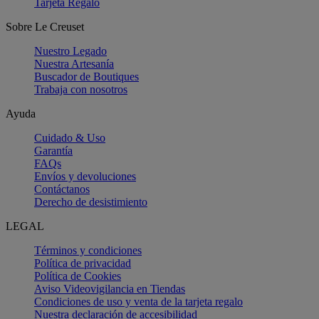
Tarjeta Regalo
Sobre Le Creuset
Nuestro Legado
Nuestra Artesanía
Buscador de Boutiques
Trabaja con nosotros
Ayuda
Cuidado & Uso
Garantía
FAQs
Envíos y devoluciones
Contáctanos
Derecho de desistimiento
LEGAL
Términos y condiciones
Política de privacidad
Política de Cookies
Aviso Videovigilancia en Tiendas
Condiciones de uso y venta de la tarjeta regalo
Nuestra declaración de accesibilidad