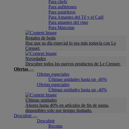
Para chefs
Para anfitriones
Para pasteleros
Para Amantes del Té y el Café
Para amantes del vino
Para Mascotas
Regalos de boda
Haz que su día especial lo sea más todavía con Le
Creuset.
Novedades
Descubre todos los nuevos productos de Le Creuset.
Ofertas
Ofertas especiales
Últimas unidades hasta un -40%
Ofertas especiales
Últimas unidades hasta un -40%
Últimas unidades
Ahorra hasta 40% en artículos de fin de gama,
disponibles solo por tiempo limitado.
Descubrir
Descubrir
Recetas