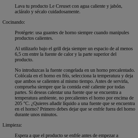
Lava tu producto Le Creuset con agua caliente y jabón,
acláralo y sécalo cuidadosamente.
Cocinando:
Protégete: usa guantes de horno siempre cuando manipules
productos calientes.
Al utilizarlo bajo el grill deja siempre un espacio de al menos
6,5 cm entre la fuente de calor y la parte superior del
producto.
No introduzcas la fuente congelada en un horno precalentado.
Colócala en el horno en frío, selecciona la temperatura y deja
que ambos se calienten al mismo tiempo. Antes de servirla,
comprueba siempre que la comida esté caliente por todas
partes. Si deseas calentar una fuente que se encuentra a
temperatura ambiente, no precalientes el horno por encima de
205 °C. ¿Quieres añadir líquido a una fuente que se encuentra
en el horno? Primero debes dejar que se enfríe fuera del horno
durante unos minutos.
Limpieza:
Espera a que el producto se enfríe antes de empezar a