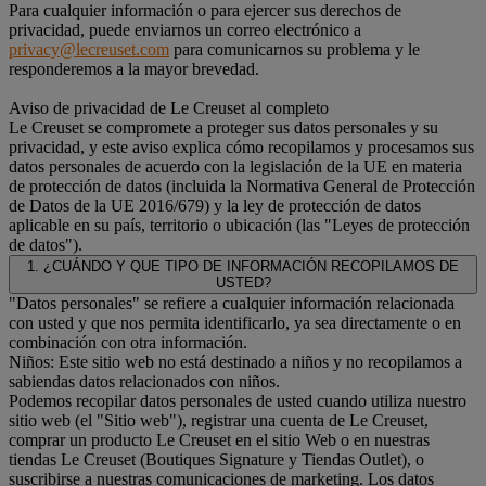
Para cualquier información o para ejercer sus derechos de
privacidad, puede enviarnos un correo electrónico a
privacy@lecreuset.com
para comunicarnos su problema y le
responderemos a la mayor brevedad.
Aviso de privacidad de Le Creuset al completo
Le Creuset se compromete a proteger sus datos personales y su
privacidad, y este aviso explica cómo recopilamos y procesamos sus
datos personales de acuerdo con la legislación de la UE en materia
de protección de datos (incluida la Normativa General de Protección
de Datos de la UE 2016/679) y la ley de protección de datos
aplicable en su país, territorio o ubicación (las "Leyes de protección
de datos").
1. ¿CUÁNDO Y QUE TIPO DE INFORMACIÓN RECOPILAMOS DE
USTED?
"Datos personales" se refiere a cualquier información relacionada
con usted y que nos permita identificarlo, ya sea directamente o en
combinación con otra información.
Niños: Este sitio web no está destinado a niños y no recopilamos a
sabiendas datos relacionados con niños.
Podemos recopilar datos personales de usted cuando utiliza nuestro
sitio web (el "Sitio web"), registrar una cuenta de Le Creuset,
comprar un producto Le Creuset en el sitio Web o en nuestras
tiendas Le Creuset (Boutiques Signature y Tiendas Outlet), o
suscribirse a nuestras comunicaciones de marketing. Los datos