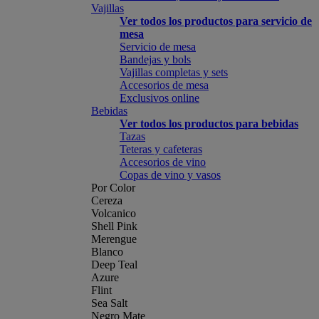
Vajillas
Ver todos los productos para servicio de
mesa
Servicio de mesa
Bandejas y bols
Vajillas completas y sets
Accesorios de mesa
Exclusivos online
Bebidas
Ver todos los productos para bebidas
Tazas
Teteras y cafeteras
Accesorios de vino
Copas de vino y vasos
Por Color
Cereza
Volcanico
Shell Pink
Merengue
Blanco
Deep Teal
Azure
Flint
Sea Salt
Negro Mate