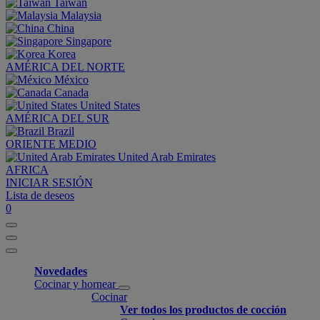
Taiwan
Malaysia
China
Singapore
Korea
AMÉRICA DEL NORTE
México
Canada
United States
AMÉRICA DEL SUR
Brazil
ORIENTE MEDIO
United Arab Emirates
AFRICA
INICIAR SESIÓN
Lista de deseos
0
Novedades
Cocinar y hornear
Cocinar
Ver todos los productos de cocción