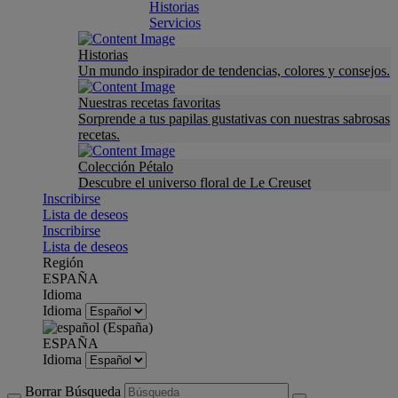
Historias
Servicios
Historias
Un mundo inspirador de tendencias, colores y consejos.
Nuestras recetas favoritas
Sorprende a tus papilas gustativas con nuestras sabrosas
recetas.
Colección Pétalo
Descubre el universo floral de Le Creuset
Inscribirse
Lista de deseos
Inscribirse
Lista de deseos
Región
ESPAÑA
Idioma
Idioma
ESPAÑA
Idioma
Borrar Búsqueda