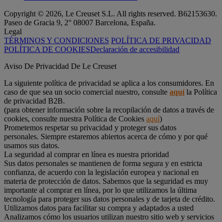
Copyright © 2026, Le Creuset S.L. All rights reserved. B62153630.
Paseo de Gracia 9, 2° 08007 Barcelona, España.
Legal
TÉRMINOS Y CONDICIONES
POLÍTICA DE PRIVACIDAD
POLÍTICA DE COOKIES
Declaración de accesibilidad
Aviso De Privacidad De Le Creuset
La siguiente política de privacidad se aplica a los consumidores. En
caso de que sea un socio comercial nuestro, consulte
aquí
la Política
de privacidad B2B.
(para obtener información sobre la recopilación de datos a través de
cookies, consulte nuestra Política de Cookies
aquí
)
Prometemos respetar su privacidad y proteger sus datos
personales. Siempre estaremos abiertos acerca de cómo y por qué
usamos sus datos.
La seguridad al comprar en línea es nuestra prioridad
Sus datos personales se mantienen de forma segura y en estricta
confianza, de acuerdo con la legislación europea y nacional en
materia de protección de datos. Sabemos que la seguridad es muy
importante al comprar en línea, por lo que utilizamos la última
tecnología para proteger sus datos personales y de tarjeta de crédito.
Utilizamos datos para facilitar su compra y adaptados a usted
Analizamos cómo los usuarios utilizan nuestro sitio web y servicios