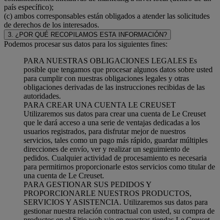
país específico);
(c) ambos corresponsables están obligados a atender las solicitudes
de derechos de los interesados.
3. ¿POR QUÉ RECOPILAMOS ESTA INFORMACIÓN?
Podemos procesar sus datos para los siguientes fines:
PARA NUESTRAS OBLIGACIONES LEGALES Es
posible que tengamos que procesar algunos datos sobre usted
para cumplir con nuestras obligaciones legales y otras
obligaciones derivadas de las instrucciones recibidas de las
autoridades.
PARA CREAR UNA CUENTA LE CREUSET
Utilizaremos sus datos para crear una cuenta de Le Creuset
que le dará acceso a una serie de ventajas dedicadas a los
usuarios registrados, para disfrutar mejor de nuestros
servicios, tales como un pago más rápido, guardar múltiples
direcciones de envío, ver y realizar un seguimiento de
pedidos. Cualquier actividad de procesamiento es necesaria
para permitirnos proporcionarle estos servicios como titular de
una cuenta de Le Creuset.
PARA GESTIONAR SUS PEDIDOS Y
PROPORCIONARLE NUESTROS PRODUCTOS,
SERVICIOS Y ASISTENCIA. Utilizaremos sus datos para
gestionar nuestra relación contractual con usted, su compra de
productos en el Sitio web y/o en nuestras tiendas Le Creuset,