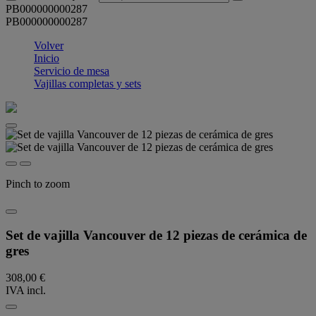
PB000000000287
PB000000000287
Volver
Inicio
Servicio de mesa
Vajillas completas y sets
Pinch to zoom
Set de vajilla Vancouver de 12 piezas de cerámica de
gres
308,00 €
IVA incl.