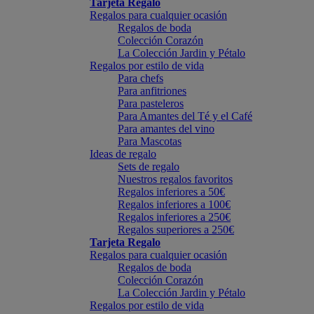
Tarjeta Regalo
Regalos para cualquier ocasión
Regalos de boda
Colección Corazón
La Colección Jardin y Pétalo
Regalos por estilo de vida
Para chefs
Para anfitriones
Para pasteleros
Para Amantes del Té y el Café
Para amantes del vino
Para Mascotas
Ideas de regalo
Sets de regalo
Nuestros regalos favoritos
Regalos inferiores a 50€
Regalos inferiores a 100€
Regalos inferiores a 250€
Regalos superiores a 250€
Tarjeta Regalo
Regalos para cualquier ocasión
Regalos de boda
Colección Corazón
La Colección Jardin y Pétalo
Regalos por estilo de vida