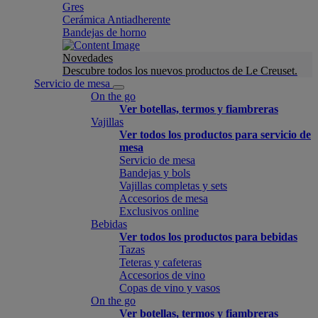
Gres
Cerámica Antiadherente
Bandejas de horno
Novedades
Descubre todos los nuevos productos de Le Creuset.
Servicio de mesa
On the go
Ver botellas, termos y fiambreras
Vajillas
Ver todos los productos para servicio de
mesa
Servicio de mesa
Bandejas y bols
Vajillas completas y sets
Accesorios de mesa
Exclusivos online
Bebidas
Ver todos los productos para bebidas
Tazas
Teteras y cafeteras
Accesorios de vino
Copas de vino y vasos
On the go
Ver botellas, termos y fiambreras