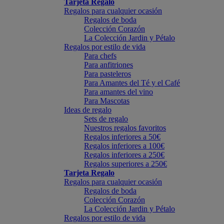
Tarjeta Regalo
Regalos para cualquier ocasión
Regalos de boda
Colección Corazón
La Colección Jardin y Pétalo
Regalos por estilo de vida
Para chefs
Para anfitriones
Para pasteleros
Para Amantes del Té y el Café
Para amantes del vino
Para Mascotas
Ideas de regalo
Sets de regalo
Nuestros regalos favoritos
Regalos inferiores a 50€
Regalos inferiores a 100€
Regalos inferiores a 250€
Regalos superiores a 250€
Tarjeta Regalo
Regalos para cualquier ocasión
Regalos de boda
Colección Corazón
La Colección Jardin y Pétalo
Regalos por estilo de vida