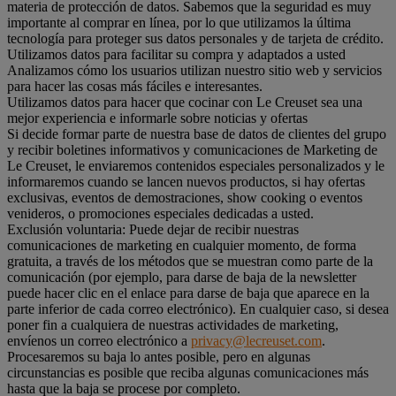
materia de protección de datos. Sabemos que la seguridad es muy
importante al comprar en línea, por lo que utilizamos la última
tecnología para proteger sus datos personales y de tarjeta de crédito.
Utilizamos datos para facilitar su compra y adaptados a usted
Analizamos cómo los usuarios utilizan nuestro sitio web y servicios
para hacer las cosas más fáciles e interesantes.
Utilizamos datos para hacer que cocinar con Le Creuset sea una
mejor experiencia e informarle sobre noticias y ofertas
Si decide formar parte de nuestra base de datos de clientes del grupo
y recibir boletines informativos y comunicaciones de Marketing de
Le Creuset, le enviaremos contenidos especiales personalizados y le
informaremos cuando se lancen nuevos productos, si hay ofertas
exclusivas, eventos de demostraciones, show cooking o eventos
venideros, o promociones especiales dedicadas a usted.
Exclusión voluntaria: Puede dejar de recibir nuestras
comunicaciones de marketing en cualquier momento, de forma
gratuita, a través de los métodos que se muestran como parte de la
comunicación (por ejemplo, para darse de baja de la newsletter
puede hacer clic en el enlace para darse de baja que aparece en la
parte inferior de cada correo electrónico). En cualquier caso, si desea
poner fin a cualquiera de nuestras actividades de marketing,
envíenos un correo electrónico a
privacy@lecreuset.com
.
Procesaremos su baja lo antes posible, pero en algunas
circunstancias es posible que reciba algunas comunicaciones más
hasta que la baja se procese por completo.