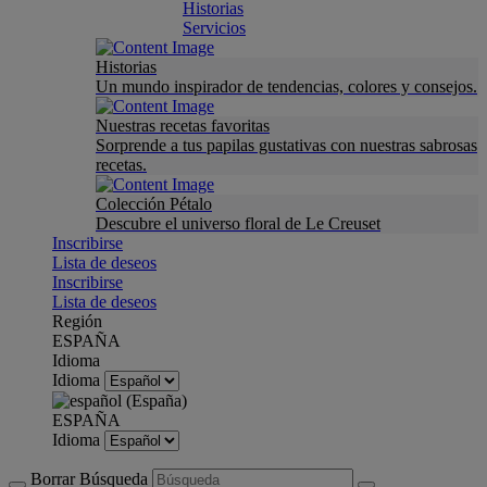
Historias
Servicios
Historias
Un mundo inspirador de tendencias, colores y consejos.
Nuestras recetas favoritas
Sorprende a tus papilas gustativas con nuestras sabrosas
recetas.
Colección Pétalo
Descubre el universo floral de Le Creuset
Inscribirse
Lista de deseos
Inscribirse
Lista de deseos
Región
ESPAÑA
Idioma
Idioma
ESPAÑA
Idioma
Borrar Búsqueda