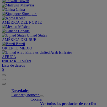
Taiwan
Malaysia
China
Singapore
Korea
AMÉRICA DEL NORTE
México
Canada
United States
AMÉRICA DEL SUR
Brazil
ORIENTE MEDIO
United Arab Emirates
AFRICA
INICIAR SESIÓN
Lista de deseos
0
Novedades
Cocinar y hornear
Cocinar
Ver todos los productos de cocción