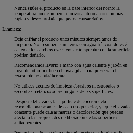
Nunca sitúes el producto en la base inferior del horno: la
temperatura puede aumentar provocando una cocción más
rápida y descontrolada que podría causar daños.
Limpieza:
Deja enfriar el producto unos minutos siempre antes de
limpiarlo. No lo sumerjas ni llenes con agua fría cuando esté
caliente: los cambios excesivos de temperatura en la superficie
podrían dañarlo.
Recomendamos lavarlo a mano con agua caliente y jabón en
lugar de introducirlo en el lavavajillas para preservar el
revestimiento antiadherente.
No utilices agentes de limpieza abrasivos ni estropajos o
escobillas metálicos sobre ninguna de las superficies.
Después del lavado, la superficie de cocción debe
reacondicionarse antes de cada uso posterior, ya que el lavado
constante puede causar marcas o decoloración que pueden
afectar a las propiedades de liberación de las superficies
antiadherentes.
Para evitar daños en el exterior, el interior y el borde, utilice