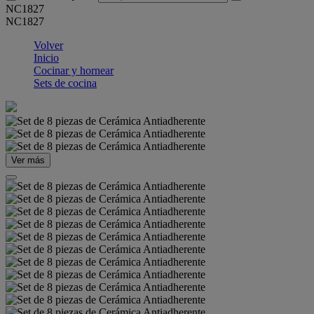
NC1827
NC1827
Volver
Inicio
Cocinar y hornear
Sets de cocina
Ver más