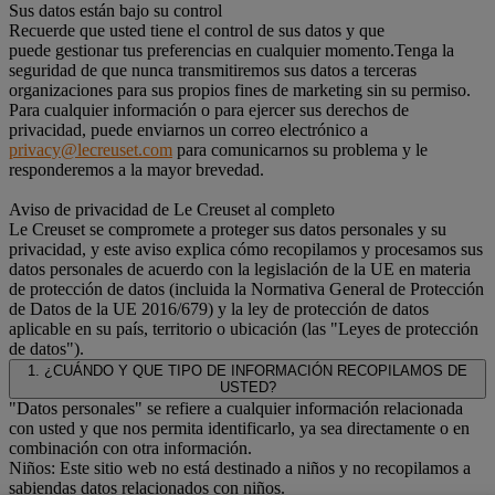
Sus datos están bajo su control
Recuerde que usted tiene el control de sus datos y que
puede gestionar tus preferencias en cualquier momento.Tenga la
seguridad de que nunca transmitiremos sus datos a terceras
organizaciones para sus propios fines de marketing sin su permiso.
Para cualquier información o para ejercer sus derechos de
privacidad, puede enviarnos un correo electrónico a
privacy@lecreuset.com
para comunicarnos su problema y le
responderemos a la mayor brevedad.
Aviso de privacidad de Le Creuset al completo
Le Creuset se compromete a proteger sus datos personales y su
privacidad, y este aviso explica cómo recopilamos y procesamos sus
datos personales de acuerdo con la legislación de la UE en materia
de protección de datos (incluida la Normativa General de Protección
de Datos de la UE 2016/679) y la ley de protección de datos
aplicable en su país, territorio o ubicación (las "Leyes de protección
de datos").
1. ¿CUÁNDO Y QUE TIPO DE INFORMACIÓN RECOPILAMOS DE
USTED?
"Datos personales" se refiere a cualquier información relacionada
con usted y que nos permita identificarlo, ya sea directamente o en
combinación con otra información.
Niños: Este sitio web no está destinado a niños y no recopilamos a
sabiendas datos relacionados con niños.