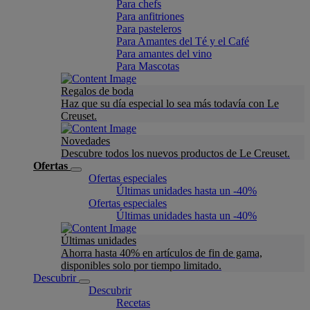
Para chefs
Para anfitriones
Para pasteleros
Para Amantes del Té y el Café
Para amantes del vino
Para Mascotas
Regalos de boda
Haz que su día especial lo sea más todavía con Le
Creuset.
Novedades
Descubre todos los nuevos productos de Le Creuset.
Ofertas
Ofertas especiales
Últimas unidades hasta un -40%
Ofertas especiales
Últimas unidades hasta un -40%
Últimas unidades
Ahorra hasta 40% en artículos de fin de gama,
disponibles solo por tiempo limitado.
Descubrir
Descubrir
Recetas