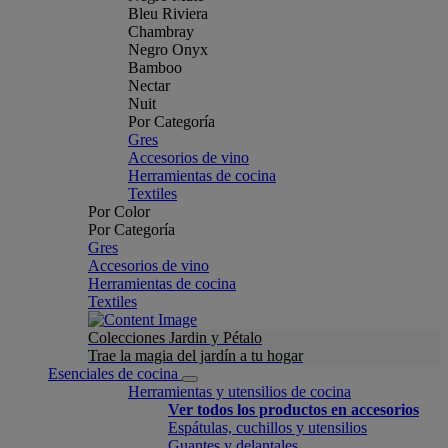
Bleu Riviera
Chambray
Negro Onyx
Bamboo
Nectar
Nuit
Por Categoría
Gres
Accesorios de vino
Herramientas de cocina
Textiles
Por Color
Por Categoría
Gres
Accesorios de vino
Herramientas de cocina
Textiles
Colecciones Jardin y Pétalo
Trae la magia del jardín a tu hogar
Esenciales de cocina
Herramientas y utensilios de cocina
Ver todos los productos en accesorios
Espátulas, cuchillos y utensilios
Guantes y delantales