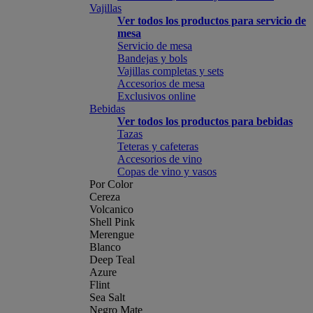
Vajillas
Ver todos los productos para servicio de
mesa
Servicio de mesa
Bandejas y bols
Vajillas completas y sets
Accesorios de mesa
Exclusivos online
Bebidas
Ver todos los productos para bebidas
Tazas
Teteras y cafeteras
Accesorios de vino
Copas de vino y vasos
Por Color
Cereza
Volcanico
Shell Pink
Merengue
Blanco
Deep Teal
Azure
Flint
Sea Salt
Negro Mate