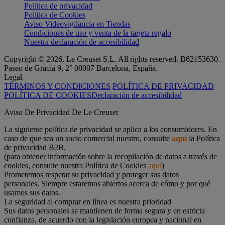
Política de privacidad
Política de Cookies
Aviso Videovigilancia en Tiendas
Condiciones de uso y venta de la tarjeta regalo
Nuestra declaración de accesibilidad
Copyright © 2026, Le Creuset S.L. All rights reserved. B62153630.
Paseo de Gracia 9, 2° 08007 Barcelona, España.
Legal
TÉRMINOS Y CONDICIONES
POLÍTICA DE PRIVACIDAD
POLÍTICA DE COOKIES
Declaración de accesibilidad
Aviso De Privacidad De Le Creuset
La siguiente política de privacidad se aplica a los consumidores. En
caso de que sea un socio comercial nuestro, consulte
aquí
la Política
de privacidad B2B.
(para obtener información sobre la recopilación de datos a través de
cookies, consulte nuestra Política de Cookies
aquí
)
Prometemos respetar su privacidad y proteger sus datos
personales. Siempre estaremos abiertos acerca de cómo y por qué
usamos sus datos.
La seguridad al comprar en línea es nuestra prioridad
Sus datos personales se mantienen de forma segura y en estricta
confianza, de acuerdo con la legislación europea y nacional en