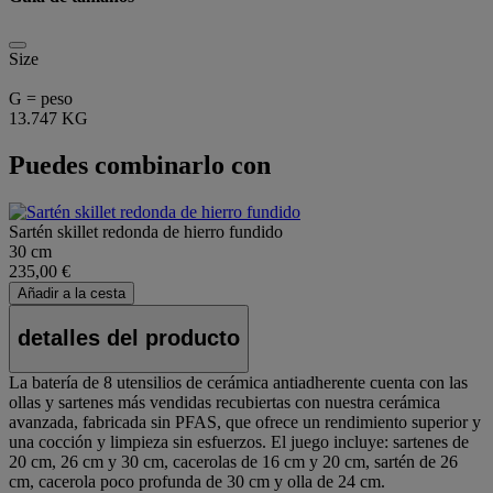
Size
G = peso
13.747 KG
Puedes combinarlo con
Sartén skillet redonda de hierro fundido
30 cm
235,00 €
Añadir a la cesta
detalles del producto
La batería de 8 utensilios de cerámica antiadherente cuenta con las
ollas y sartenes más vendidas recubiertas con nuestra cerámica
avanzada, fabricada sin PFAS, que ofrece un rendimiento superior y
una cocción y limpieza sin esfuerzos. El juego incluye: sartenes de
20 cm, 26 cm y 30 cm, cacerolas de 16 cm y 20 cm, sartén de 26
cm, cacerola poco profunda de 30 cm y olla de 24 cm.