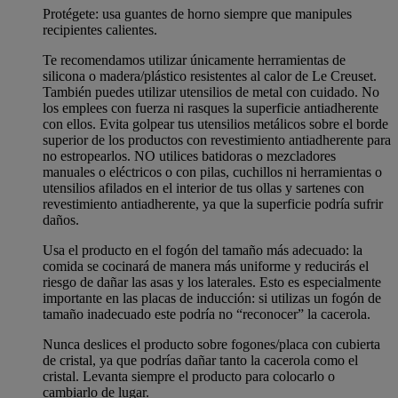
Protégete: usa guantes de horno siempre que manipules
recipientes calientes.
Te recomendamos utilizar únicamente herramientas de
silicona o madera/plástico resistentes al calor de Le Creuset.
También puedes utilizar utensilios de metal con cuidado. No
los emplees con fuerza ni rasques la superficie antiadherente
con ellos. Evita golpear tus utensilios metálicos sobre el borde
superior de los productos con revestimiento antiadherente para
no estropearlos. NO utilices batidoras o mezcladores
manuales o eléctricos o con pilas, cuchillos ni herramientas o
utensilios afilados en el interior de tus ollas y sartenes con
revestimiento antiadherente, ya que la superficie podría sufrir
daños.
Usa el producto en el fogón del tamaño más adecuado: la
comida se cocinará de manera más uniforme y reducirás el
riesgo de dañar las asas y los laterales. Esto es especialmente
importante en las placas de inducción: si utilizas un fogón de
tamaño inadecuado este podría no “reconocer” la cacerola.
Nunca deslices el producto sobre fogones/placa con cubierta
de cristal, ya que podrías dañar tanto la cacerola como el
cristal. Levanta siempre el producto para colocarlo o
cambiarlo de lugar.