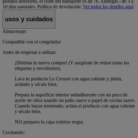
pedidos inferiores, el coste del transporte es de 7€. Entregas : de 3 a
10 días naturales.
Política de devolución:
Ver todos los detalles aquí
usos y cuidados
Almacenaje:
Compatible con el congelador
Antes de empezar a utilizar:
¡Disfruta tu nueva compra! (Y asegúrate de retirar todas las
etiquetas y envoltorios).
Lava tu producto Le Creuset con agua caliente y jabón,
acláralo y sécalo bien.
Prepara la superficie interior antiadherente con un poco de
aceite de oliva usando un paño suave o papel de cocina suave.
Cuando hayas terminado, aclara el producto con agua caliente
y sécalo bien.
NO prepares la capa exterior negra.
Cocinando: