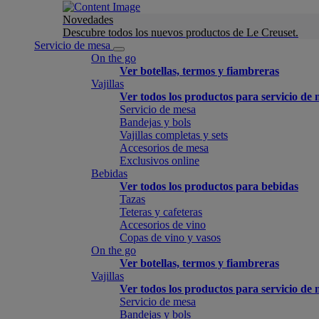
Novedades
Descubre todos los nuevos productos de Le Creuset.
Servicio de mesa
On the go
Ver botellas, termos y fiambreras
Vajillas
Ver todos los productos para servicio de
Servicio de mesa
Bandejas y bols
Vajillas completas y sets
Accesorios de mesa
Exclusivos online
Bebidas
Ver todos los productos para bebidas
Tazas
Teteras y cafeteras
Accesorios de vino
Copas de vino y vasos
On the go
Ver botellas, termos y fiambreras
Vajillas
Ver todos los productos para servicio de
Servicio de mesa
Bandejas y bols