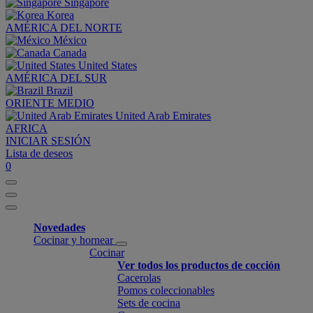
Singapore
Korea
AMÉRICA DEL NORTE
México
Canada
United States
AMÉRICA DEL SUR
Brazil
ORIENTE MEDIO
United Arab Emirates
AFRICA
INICIAR SESIÓN
Lista de deseos
0
Novedades
Cocinar y hornear
Cocinar
Ver todos los productos de cocción
Cacerolas
Pomos coleccionables
Sets de cocina