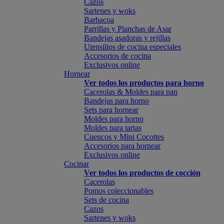
Cazos
Sartenes y woks
Barbacoa
Parrillas y Planchas de Asar
Bandejas asadoras y rejillas
Utensilios de cocina especiales
Accesorios de cocina
Exclusivos online
Hornear
Ver todos los productos para horno
Cacerolas & Moldes para pan
Bandejas para horno
Sets para hornear
Moldes para horno
Moldes para tartas
Cuencos y Mini Cocottes
Accesorios para hornear
Exclusivos online
Cocinar
Ver todos los productos de cocción
Cacerolas
Pomos coleccionables
Sets de cocina
Cazos
Sartenes y woks