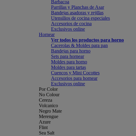
Barbacoa
Parrillas y Planchas de Asar
Bandejas asadoras y rejillas
Utensilios de cocina especiales
Accesorios de cocina
Exclusivos online
Hornear
Ver todos los productos para horno
Cacerolas & Moldes para pan
Bandejas para horno
Sets para hornear
Moldes para horno
Moldes para tartas
Cuencos y Mini Cocottes
Accesorios para hornear
Exclusivos online
Por Color
No Colour
Cereza
Volcanico
Negro Mate
Merengue
Azure
Flint
Sea Salt