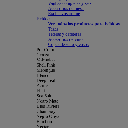
Vajillas completas y sets
Accesorios de mesa
Exclusivos online
Bebidas
Ver todos los productos para bebidas
Tazas
Teteras y cafeteras
Accesorios de vino
Copas de vino y vasos
Por Color
Cereza
Volcanico
Shell Pink
Merengue
Blanco
Deep Teal
Azure
Flint
Sea Salt
Negro Mate
Bleu Riviera
Chambray
Negro Onyx
Bamboo
Nectar