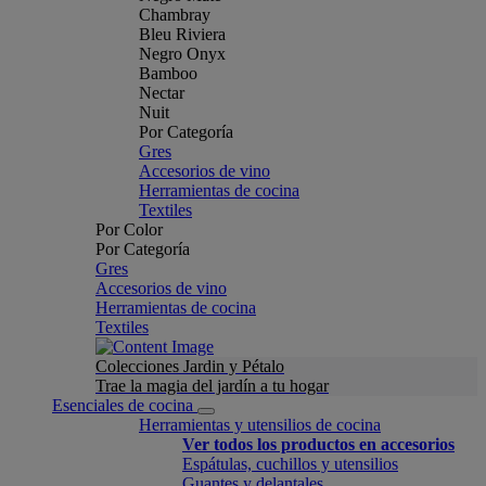
Chambray
Bleu Riviera
Negro Onyx
Bamboo
Nectar
Nuit
Por Categoría
Gres
Accesorios de vino
Herramientas de cocina
Textiles
Por Color
Por Categoría
Gres
Accesorios de vino
Herramientas de cocina
Textiles
Colecciones Jardin y Pétalo
Trae la magia del jardín a tu hogar
Esenciales de cocina
Herramientas y utensilios de cocina
Ver todos los productos en accesorios
Espátulas, cuchillos y utensilios
Guantes y delantales