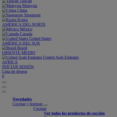
Taiwan
Malaysia
China
Singapore
Korea
AMÉRICA DEL NORTE
México
Canada
United States
AMÉRICA DEL SUR
Brazil
ORIENTE MEDIO
United Arab Emirates
AFRICA
INICIAR SESIÓN
Lista de deseos
0
Novedades
Cocinar y hornear
Cocinar
Ver todos los productos de cocción