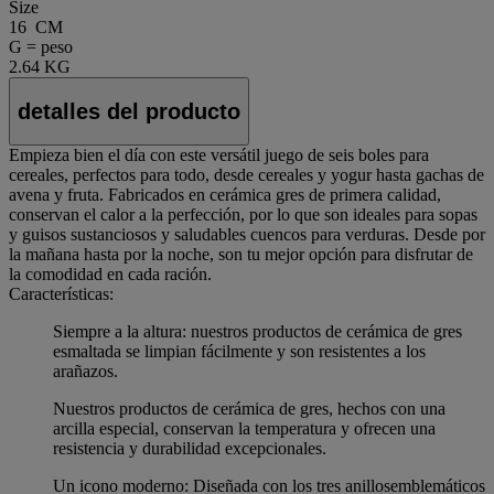
Size
16 CM
G = peso
2.64 KG
detalles del producto
Empieza bien el día con este versátil juego de seis boles para
cereales, perfectos para todo, desde cereales y yogur hasta gachas de
avena y fruta. Fabricados en cerámica gres de primera calidad,
conservan el calor a la perfección, por lo que son ideales para sopas
y guisos sustanciosos y saludables cuencos para verduras. Desde por
la mañana hasta por la noche, son tu mejor opción para disfrutar de
la comodidad en cada ración.
Características:
Siempre a la altura: nuestros productos de cerámica de gres
esmaltada se limpian fácilmente y son resistentes a los
arañazos.
Nuestros productos de cerámica de gres, hechos con una
arcilla especial, conservan la temperatura y ofrecen una
resistencia y durabilidad excepcionales.
Un icono moderno: Diseñada con los tres anillosemblemáticos