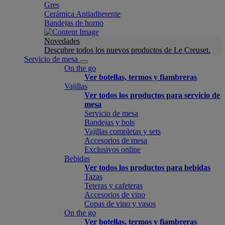
Gres
Cerámica Antiadherente
Bandejas de horno
Novedades
Descubre todos los nuevos productos de Le Creuset.
Servicio de mesa
On the go
Ver botellas, termos y fiambreras
Vajillas
Ver todos los productos para servicio de
mesa
Servicio de mesa
Bandejas y bols
Vajillas completas y sets
Accesorios de mesa
Exclusivos online
Bebidas
Ver todos los productos para bebidas
Tazas
Teteras y cafeteras
Accesorios de vino
Copas de vino y vasos
On the go
Ver botellas, termos y fiambreras