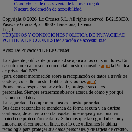
Condiciones de uso y venta de la tarjeta regalo
Nuestra declaración de accesibilidad
Copyright © 2026, Le Creuset S.L. All rights reserved. B62153630.
Paseo de Gracia 9, 2° 08007 Barcelona, España.
Legal
TÉRMINOS Y CONDICIONES
POLÍTICA DE PRIVACIDAD
POLÍTICA DE COOKIES
Declaración de accesibilidad
Aviso De Privacidad De Le Creuset
La siguiente política de privacidad se aplica a los consumidores. En
caso de que sea un socio comercial nuestro, consulte
aquí
la Política
de privacidad B2B.
(para obtener información sobre la recopilación de datos a través de
cookies, consulte nuestra Política de Cookies
aquí
)
Prometemos respetar su privacidad y proteger sus datos
personales. Siempre estaremos abiertos acerca de cómo y por qué
usamos sus datos.
La seguridad al comprar en línea es nuestra prioridad
Sus datos personales se mantienen de forma segura y en estricta
confianza, de acuerdo con la legislación europea y nacional en
materia de protección de datos. Sabemos que la seguridad es muy
importante al comprar en línea, por lo que utilizamos la última
tecnología para proteger sus datos personales y de tarjeta de crédito.