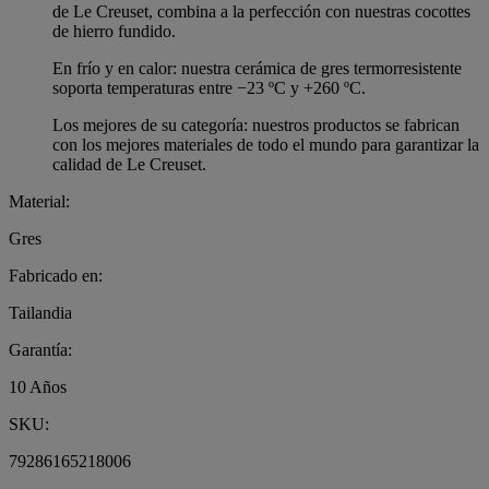
de Le Creuset, combina a la perfección con nuestras cocottes
de hierro fundido.
En frío y en calor: nuestra cerámica de gres termorresistente
soporta temperaturas entre −23 ºC y +260 ºC.
Los mejores de su categoría: nuestros productos se fabrican
con los mejores materiales de todo el mundo para garantizar la
calidad de Le Creuset.
Material:
Gres
Fabricado en:
Tailandia
Garantía:
10 Años
SKU:
79286165218006