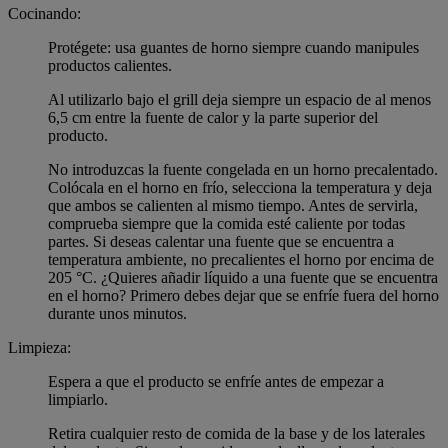
Cocinando:
Protégete: usa guantes de horno siempre cuando manipules
productos calientes.
Al utilizarlo bajo el grill deja siempre un espacio de al menos
6,5 cm entre la fuente de calor y la parte superior del
producto.
No introduzcas la fuente congelada en un horno precalentado.
Colócala en el horno en frío, selecciona la temperatura y deja
que ambos se calienten al mismo tiempo. Antes de servirla,
comprueba siempre que la comida esté caliente por todas
partes. Si deseas calentar una fuente que se encuentra a
temperatura ambiente, no precalientes el horno por encima de
205 °C. ¿Quieres añadir líquido a una fuente que se encuentra
en el horno? Primero debes dejar que se enfríe fuera del horno
durante unos minutos.
Limpieza:
Espera a que el producto se enfríe antes de empezar a
limpiarlo.
Retira cualquier resto de comida de la base y de los laterales