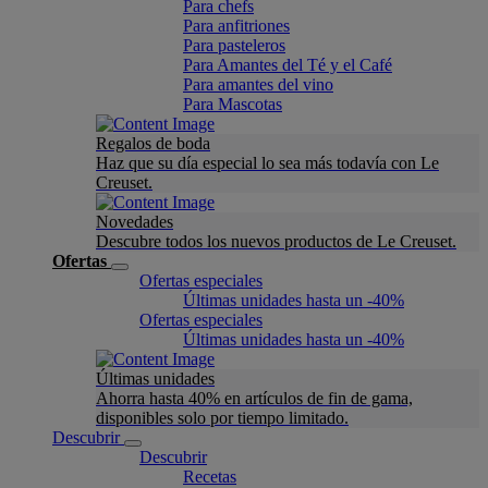
Para chefs
Para anfitriones
Para pasteleros
Para Amantes del Té y el Café
Para amantes del vino
Para Mascotas
Regalos de boda
Haz que su día especial lo sea más todavía con Le
Creuset.
Novedades
Descubre todos los nuevos productos de Le Creuset.
Ofertas
Ofertas especiales
Últimas unidades hasta un -40%
Ofertas especiales
Últimas unidades hasta un -40%
Últimas unidades
Ahorra hasta 40% en artículos de fin de gama,
disponibles solo por tiempo limitado.
Descubrir
Descubrir
Recetas