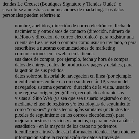
tiendas Le Creuset (Boutiques Signature y Tiendas Outlet), o
suscribirse a nuestras comunicaciones de marketing. Los datos
personales pueden referirse a:
nombre, apellidos, dirección de correo electrónico, fecha de
nacimiento y otros datos de contacto (dirección, número de
teléfono y dirección de correo electrónico), para registrar una
cuenta de Le Creuset o comprar como usuario invitado, o para
suscribirse a nuestras comunicaciones de marketing
comunicaciones en la web o en la tienda.
sus datos de compra, por ejemplo, fecha y hora de compra,
datos de entrega, datos de productos y pagos y detalles, para
la gestión de sus pedidos.
datos sobre su historial de navegación en línea (por ejemplo,
identificadores en línea - como su dirección IP, versión del
navegador, sistema operativo, duración de la visita, usuario
que regresa, origen geográfico), recopilados durante sus
visitas al Sitio Web (ya sea que sea usuario registrado o no),
mediante el uso de registros y/o tecnologías de seguimiento
como "cookies" y otras tecnologías similares (incluidos los
píxeles de seguimiento en los correos electrónicos), para
mejorar nuestros servicios y anuncios, o para nuestro análisis
estadístico - en la mayoría de los casos no podremos
identificarlo a través de esta información técnica. Para obtener
información sobre la recopilación de datos a través de