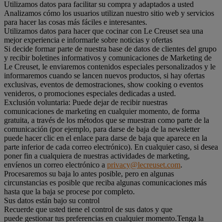
Utilizamos datos para facilitar su compra y adaptados a usted
Analizamos cómo los usuarios utilizan nuestro sitio web y servicios
para hacer las cosas más fáciles e interesantes.
Utilizamos datos para hacer que cocinar con Le Creuset sea una
mejor experiencia e informarle sobre noticias y ofertas
Si decide formar parte de nuestra base de datos de clientes del grupo
y recibir boletines informativos y comunicaciones de Marketing de
Le Creuset, le enviaremos contenidos especiales personalizados y le
informaremos cuando se lancen nuevos productos, si hay ofertas
exclusivas, eventos de demostraciones, show cooking o eventos
venideros, o promociones especiales dedicadas a usted.
Exclusión voluntaria: Puede dejar de recibir nuestras
comunicaciones de marketing en cualquier momento, de forma
gratuita, a través de los métodos que se muestran como parte de la
comunicación (por ejemplo, para darse de baja de la newsletter
puede hacer clic en el enlace para darse de baja que aparece en la
parte inferior de cada correo electrónico). En cualquier caso, si desea
poner fin a cualquiera de nuestras actividades de marketing,
envíenos un correo electrónico a
privacy@lecreuset.com
.
Procesaremos su baja lo antes posible, pero en algunas
circunstancias es posible que reciba algunas comunicaciones más
hasta que la baja se procese por completo.
Sus datos están bajo su control
Recuerde que usted tiene el control de sus datos y que
puede gestionar tus preferencias en cualquier momento.Tenga la