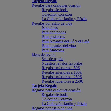
Tarjeta Regalo
Regalos para cualquier ocasión
Regalos de boda
Colección Corazón
La Colección Jardin y Pétalo
Regalos por estilo de vida
Para chefs
Para anfitriones
Para pasteleros
Para Amantes del Té y el Café
Para amantes del vino
Para Mascotas
Ideas de regalo
Sets de regalo
Nuestros regalos favoritos
Regalos inferiores a 50€
Regalos inferiores a 100€
Regalos inferiores a 250€
Regalos superiores a 250€
Tarjeta Regalo
Regalos para cualquier ocasión
Regalos de boda
Colección Corazón
La Colección Jardin y Pétalo
Regalos por estilo de vida