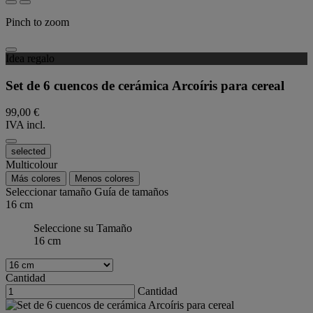
Pinch to zoom
Idea regalo
Set de 6 cuencos de cerámica Arcoíris para cereal
99,00 €
IVA incl.
selected
Multicolour
Más colores
Menos colores
Seleccionar tamaño
Guía de tamaños
16 cm
Seleccione su Tamaño
16 cm
Cantidad
Cantidad