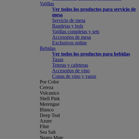
Vajillas
Ver todos los productos para servicio de
mesa
Servicio de mesa
Bandejas y bols
Vajillas completas y sets
Accesorios de mesa
Exclusivos online
Bebidas
Ver todos los productos para bebidas
Tazas
Teteras y cafeteras
Accesorios de vino
Copas de vino y vasos
Por Color
Cereza
Volcanico
Shell Pink
Merengue
Blanco
Deep Teal
Azure
Flint
Sea Salt
Negro Mate