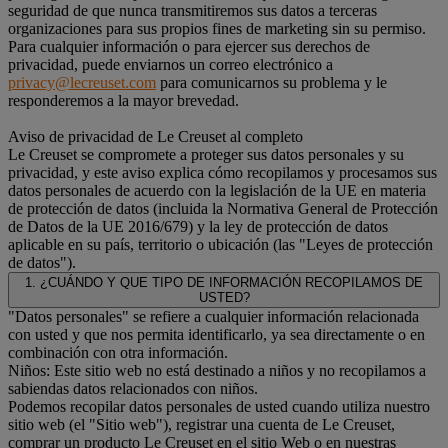
seguridad de que nunca transmitiremos sus datos a terceras
organizaciones para sus propios fines de marketing sin su permiso.
Para cualquier información o para ejercer sus derechos de
privacidad, puede enviarnos un correo electrónico a
privacy@lecreuset.com
para comunicarnos su problema y le
responderemos a la mayor brevedad.
Aviso de privacidad de Le Creuset al completo
Le Creuset se compromete a proteger sus datos personales y su
privacidad, y este aviso explica cómo recopilamos y procesamos sus
datos personales de acuerdo con la legislación de la UE en materia
de protección de datos (incluida la Normativa General de Protección
de Datos de la UE 2016/679) y la ley de protección de datos
aplicable en su país, territorio o ubicación (las "Leyes de protección
de datos").
1. ¿CUÁNDO Y QUE TIPO DE INFORMACIÓN RECOPILAMOS DE
USTED?
"Datos personales" se refiere a cualquier información relacionada
con usted y que nos permita identificarlo, ya sea directamente o en
combinación con otra información.
Niños: Este sitio web no está destinado a niños y no recopilamos a
sabiendas datos relacionados con niños.
Podemos recopilar datos personales de usted cuando utiliza nuestro
sitio web (el "Sitio web"), registrar una cuenta de Le Creuset,
comprar un producto Le Creuset en el sitio Web o en nuestras