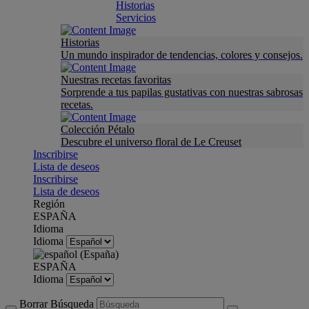
Historias
Servicios
Historias
Un mundo inspirador de tendencias, colores y consejos.
Nuestras recetas favoritas
Sorprende a tus papilas gustativas con nuestras sabrosas
recetas.
Colección Pétalo
Descubre el universo floral de Le Creuset
Inscribirse
Lista de deseos
Inscribirse
Lista de deseos
Región
ESPAÑA
Idioma
Idioma
ESPAÑA
Idioma
Borrar Búsqueda