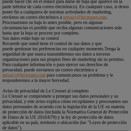
puede hacer clic en el enlace para darse de baja que aparece en la
parte inferior de cada correo electrónico). En cualquier caso, si desea
poner fin a cualquiera de nuestras actividades de marketing,
envíenos un correo electrónico a
privacy@lecreuset.com
.
Procesaremos su baja lo antes posible, pero en algunas
circunstancias es posible que reciba algunas comunicaciones más
hasta que la baja se procese por completo.
Sus datos están bajo su control
Recuerde que usted tiene el control de sus datos y que
puede gestionar tus preferencias en cualquier momento.Tenga la
seguridad de que nunca transmitiremos sus datos a terceras
organizaciones para sus propios fines de marketing sin su permiso.
Para cualquier información o para ejercer sus derechos de
privacidad, puede enviarnos un correo electrónico a
privacy@lecreuset.com
para comunicarnos su problema y le
responderemos a la mayor brevedad.
Aviso de privacidad de Le Creuset al completo
Le Creuset se compromete a proteger sus datos personales y su
privacidad, y este aviso explica cómo recopilamos y procesamos sus
datos personales de acuerdo con la legislación de la UE en materia
de protección de datos (incluida la Normativa General de Protección
de Datos de la UE 2016/679) y la ley de protección de datos
aplicable en su país, territorio o ubicación (las "Leyes de protección
de datos").