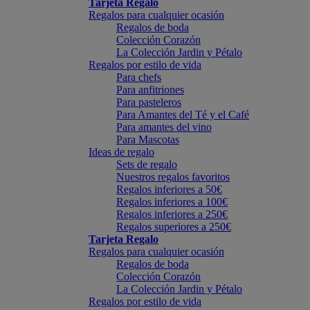
Tarjeta Regalo
Regalos para cualquier ocasión
Regalos de boda
Colección Corazón
La Colección Jardin y Pétalo
Regalos por estilo de vida
Para chefs
Para anfitriones
Para pasteleros
Para Amantes del Té y el Café
Para amantes del vino
Para Mascotas
Ideas de regalo
Sets de regalo
Nuestros regalos favoritos
Regalos inferiores a 50€
Regalos inferiores a 100€
Regalos inferiores a 250€
Regalos superiores a 250€
Tarjeta Regalo
Regalos para cualquier ocasión
Regalos de boda
Colección Corazón
La Colección Jardin y Pétalo
Regalos por estilo de vida