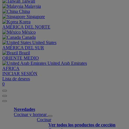
Taiwan
Malaysia
China
Singapore
Korea
AMÉRICA DEL NORTE
México
Canada
United States
AMÉRICA DEL SUR
Brazil
ORIENTE MEDIO
United Arab Emirates
AFRICA
INICIAR SESIÓN
Lista de deseos
0
Novedades
Cocinar y hornear
Cocinar
Ver todos los productos de cocción