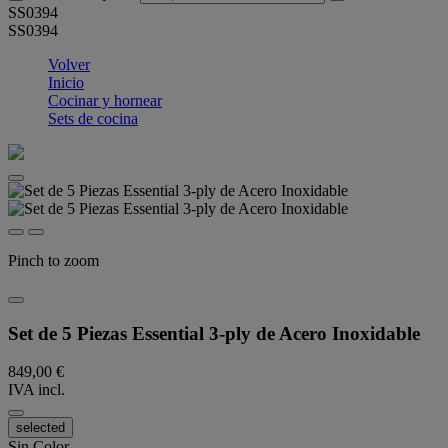
SS0394
SS0394
Volver
Inicio
Cocinar y hornear
Sets de cocina
Pinch to zoom
Set de 5 Piezas Essential 3-ply de Acero Inoxidable
849,00 €
IVA incl.
selected
Sin Color