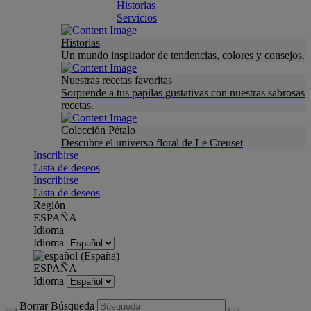
Historias
Servicios
Historias
Un mundo inspirador de tendencias, colores y consejos.
Nuestras recetas favoritas
Sorprende a tus papilas gustativas con nuestras sabrosas
recetas.
Colección Pétalo
Descubre el universo floral de Le Creuset
Inscribirse
Lista de deseos
Inscribirse
Lista de deseos
Región
ESPAÑA
Idioma
Idioma
ESPAÑA
Idioma
Borrar Búsqueda