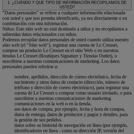
1. ¿CUÁNDO Y QUE TIPO DE INFORMACIÓN RECOPILAMOS DE
USTED?
"Datos personales" se refiere a cualquier información relacionada
con usted y que nos permita identificarlo, ya sea directamente o en
combinación con otra información.
Niños: Este sitio web no está destinado a niños y no recopilamos a
sabiendas datos relacionados con niños.
Podemos recopilar datos personales de usted cuando utiliza nuestro
sitio web (el "Sitio web"), registrar una cuenta de Le Creuset,
comprar un producto Le Creuset en el sitio Web o en nuestras
tiendas Le Creuset (Boutiques Signature y Tiendas Outlet), o
suscribirse a nuestras comunicaciones de marketing. Los datos
personales pueden referirse a:
nombre, apellidos, dirección de correo electrónico, fecha de
nacimiento y otros datos de contacto (dirección, número de
teléfono y dirección de correo electrónico), para registrar una
cuenta de Le Creuset o comprar como usuario invitado, o para
suscribirse a nuestras comunicaciones de marketing
comunicaciones en la web o en la tienda.
sus datos de compra, por ejemplo, fecha y hora de compra,
datos de entrega, datos de productos y pagos y detalles, para
la gestión de sus pedidos.
datos sobre su historial de navegación en línea (por ejemplo,
identificadores en línea - como su dirección IP, versión del