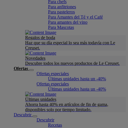
Para chefs
Para anfitriones
Para pasteleros
Para Amantes del Té y el Café
Para amantes del vino
Para Mascotas
Regalos de boda
Haz que su día especial lo sea más todavía con Le
Creuset.
Novedades
Descubre todos los nuevos productos de Le Creuset.
Ofertas
Ofertas especiales
Últimas unidades hasta un -40%
Ofertas especiales
Últimas unidades hasta un -40%
Últimas unidades
Ahorra hasta 40% en artículos de fin de gama,
disponibles solo por tiempo limitado.
Descubrir
Descubrir
Recetas