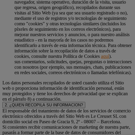
navegador, sistema operativo, duración de la visita, usuario
que regresa, origen geográfico), recopilados durante sus
visitas al Sitio Web (ya sea que sea usuario registrado o no),
mediante el uso de registros y/o tecnologías de seguimiento
como "cookies" y otras tecnologías similares (incluidos los
píxeles de seguimiento en los correos electrónicos), para
mejorar nuestros servicios y anuncios, o para nuestro análisis
estadístico - en la mayoría de los casos no podremos
identificarlo a través de esta información técnica. Para obtener
información sobre la recopilación de datos a través de
cookies, consulte nuestra Política de Cookies
aquí
).
sus comentarios, solicitudes, quejas, preguntas o interacciones
con nosotros (por ejemplo, sus mensajes, chats, publicaciones
en redes sociales, correos electrónicos o llamadas telefónicas).
Los datos personales recopilados de usted cuando utiliza el Sitio
web o proporciona información de identificación personal, están
muy protegidos y tiene los derechos de privacidad que se explican
en el párrafo 8) a continuación.
2. ¿QUIEN RECOPILA SU INFORMACION?
El responsable del tratamiento de datos de los servicios de comercio
electrónico ofrecidos a través del Sitio Web es Le Creuset SL con
domicilio social en Paseo de Gracia 9, 2º - 08007 – Barcelona.
Si consientes recibir comunicaciones de marketing de nuestra parte,
pasarás a formar parte de la base de datos de consumidores del