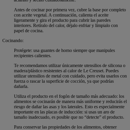
Antes de cocinar por primera vez, cubre la base por completo
con aceite vegetal. A continuación, calienta el aceite
ligeramente y gira el producto para cubrir las paredes
interiores. Retíralo del calor, déjalo enfriar y límpialo con
papel de cocina.
Cocinando:
Protégete: usa guantes de horno siempre que manipules
recipientes calientes.
Te recomendamos utilizar únicamente utensilios de silicona o
madera/plástico resistentes al calor de Le Creuset. Puedes
utilizar utensilios de metal con cuidado, pero evita usarlos con
fuerza o rascar la superficie de cocción, ya que podrías
dañarla.
Utiliza el producto en el fogón de tamaño más adecuado: los
alimentos se cocinarán de manera más uniforme y reducirás el
riesgo de dañar las asas y los laterales. Esto es especialmente
importante en las placas de inducción: si usas un aro de
tamaño inadecuado, es posible que no “detecte” el producto.
Para conservar las propiedades de los alimentos, obtener