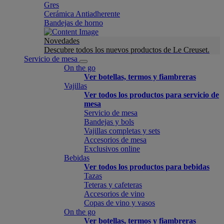
Gres
Cerámica Antiadherente
Bandejas de horno
Novedades
Descubre todos los nuevos productos de Le Creuset.
Servicio de mesa
On the go
Ver botellas, termos y fiambreras
Vajillas
Ver todos los productos para servicio de
mesa
Servicio de mesa
Bandejas y bols
Vajillas completas y sets
Accesorios de mesa
Exclusivos online
Bebidas
Ver todos los productos para bebidas
Tazas
Teteras y cafeteras
Accesorios de vino
Copas de vino y vasos
On the go
Ver botellas, termos y fiambreras