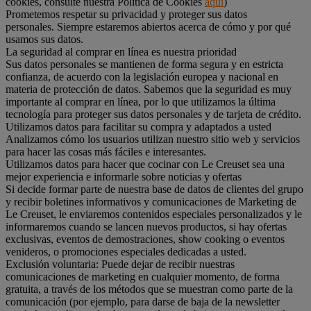
cookies, consulte nuestra Política de Cookies
aquí
)
Prometemos respetar su privacidad y proteger sus datos
personales. Siempre estaremos abiertos acerca de cómo y por qué
usamos sus datos.
La seguridad al comprar en línea es nuestra prioridad
Sus datos personales se mantienen de forma segura y en estricta
confianza, de acuerdo con la legislación europea y nacional en
materia de protección de datos. Sabemos que la seguridad es muy
importante al comprar en línea, por lo que utilizamos la última
tecnología para proteger sus datos personales y de tarjeta de crédito.
Utilizamos datos para facilitar su compra y adaptados a usted
Analizamos cómo los usuarios utilizan nuestro sitio web y servicios
para hacer las cosas más fáciles e interesantes.
Utilizamos datos para hacer que cocinar con Le Creuset sea una
mejor experiencia e informarle sobre noticias y ofertas
Si decide formar parte de nuestra base de datos de clientes del grupo
y recibir boletines informativos y comunicaciones de Marketing de
Le Creuset, le enviaremos contenidos especiales personalizados y le
informaremos cuando se lancen nuevos productos, si hay ofertas
exclusivas, eventos de demostraciones, show cooking o eventos
venideros, o promociones especiales dedicadas a usted.
Exclusión voluntaria: Puede dejar de recibir nuestras
comunicaciones de marketing en cualquier momento, de forma
gratuita, a través de los métodos que se muestran como parte de la
comunicación (por ejemplo, para darse de baja de la newsletter