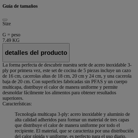
Guía de tamaños
Size
G = peso
7.49 KG
detalles del producto
La forma perfecta de descubrir nuestra serie de acero inoxidable 3-
ply por primera vez, este set de cocina de 5 piezas incluye un cazo
de 16 cm, cacerolas altas de 18 cm, 20 cm y 24 cm, y una cacerola
baja de 20 cm. Con superficies fabricadas sin PFAS y un cuerpo
multicapa, distribuye el calor de manera uniforme y permite
desmoldar fácilmente los alimentos para obtener resultados
superiores.
Características:
Tecnología multicapa 3-ply: acero inoxidable y aluminio de
alta calidad adheridos para formar un material de tres capas
que distribuye el calor de manera uniforme por todo el
recipiente. El material, que se caracteriza por una distribución
del calor rápida y uniforme, es perfecto para el uso diario.