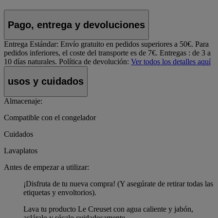
Pago, entrega y devoluciones
Entrega Estándar:
Envío gratuito en pedidos superiores a 50€. Para
pedidos inferiores, el coste del transporte es de 7€. Entregas : de 3 a
10 días naturales.
Política de devolución:
Ver todos los detalles aquí
usos y cuidados
Almacenaje:
Compatible con el congelador
Cuidados
Lavaplatos
Antes de empezar a utilizar:
¡Disfruta de tu nueva compra! (Y asegúrate de retirar todas las
etiquetas y envoltorios).
Lava tu producto Le Creuset con agua caliente y jabón,
acláralo y sécalo cuidadosamente.