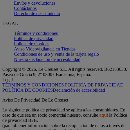
Envíos y devoluciones
Contáctanos
Derecho de desistimiento
LEGAL
Términos y condiciones
Política de privacidad
Política de Cookies
Aviso Videovigilancia en Tiendas
Condiciones de uso y venta de la tarjeta regalo
Nuestra declaración de accesibilidad
Copyright © 2026, Le Creuset S.L. All rights reserved. B62153630.
Paseo de Gracia 9, 2° 08007 Barcelona, España.
Legal
TÉRMINOS Y CONDICIONES
POLÍTICA DE PRIVACIDAD
POLÍTICA DE COOKIES
Declaración de accesibilidad
Aviso De Privacidad De Le Creuset
La siguiente política de privacidad se aplica a los consumidores. En
caso de que sea un socio comercial nuestro, consulte
aquí
la Política
de privacidad B2B.
(para obtener información sobre la recopilación de datos a través de