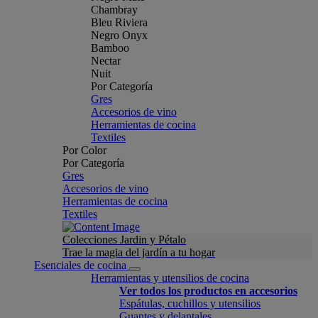
Chambray
Bleu Riviera
Negro Onyx
Bamboo
Nectar
Nuit
Por Categoría
Gres
Accesorios de vino
Herramientas de cocina
Textiles
Por Color
Por Categoría
Gres
Accesorios de vino
Herramientas de cocina
Textiles
Colecciones Jardin y Pétalo
Trae la magia del jardín a tu hogar
Esenciales de cocina
Herramientas y utensilios de cocina
Ver todos los productos en accesorios
Espátulas, cuchillos y utensilios
Guantes y delantales