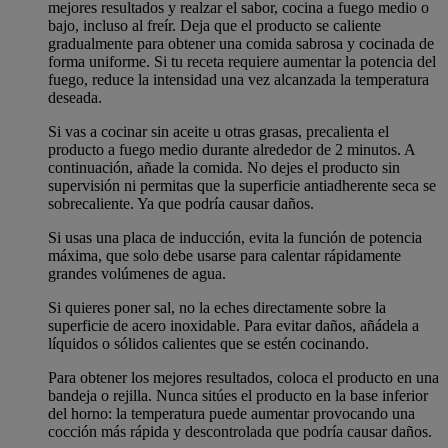
mejores resultados y realzar el sabor, cocina a fuego medio o
bajo, incluso al freír. Deja que el producto se caliente
gradualmente para obtener una comida sabrosa y cocinada de
forma uniforme. Si tu receta requiere aumentar la potencia del
fuego, reduce la intensidad una vez alcanzada la temperatura
deseada.
Si vas a cocinar sin aceite u otras grasas, precalienta el
producto a fuego medio durante alrededor de 2 minutos. A
continuación, añade la comida. No dejes el producto sin
supervisión ni permitas que la superficie antiadherente seca se
sobrecaliente. Ya que podría causar daños.
Si usas una placa de inducción, evita la función de potencia
máxima, que solo debe usarse para calentar rápidamente
grandes volúmenes de agua.
Si quieres poner sal, no la eches directamente sobre la
superficie de acero inoxidable. Para evitar daños, añádela a
líquidos o sólidos calientes que se estén cocinando.
Para obtener los mejores resultados, coloca el producto en una
bandeja o rejilla. Nunca sitúes el producto en la base inferior
del horno: la temperatura puede aumentar provocando una
cocción más rápida y descontrolada que podría causar daños.