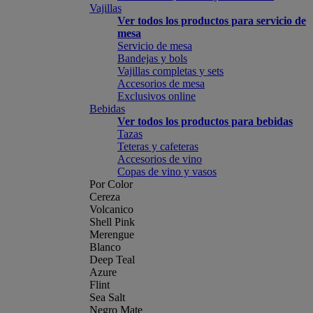
Vajillas
Ver todos los productos para servicio de
mesa
Servicio de mesa
Bandejas y bols
Vajillas completas y sets
Accesorios de mesa
Exclusivos online
Bebidas
Ver todos los productos para bebidas
Tazas
Teteras y cafeteras
Accesorios de vino
Copas de vino y vasos
Por Color
Cereza
Volcanico
Shell Pink
Merengue
Blanco
Deep Teal
Azure
Flint
Sea Salt
Negro Mate