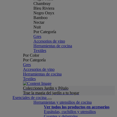
Chambray
Bleu Riviera
Negro Onyx
Bamboo
Nectar
Nuit
Por Categoría
Gres
Accesorios de vino
Herramientas de cocina
Textiles
Por Color
Por Categoría
Gres
Accesorios de vino
Herramientas de cocina
Textiles
Colecciones Jardin y Pétalo
Trae la magia del jardín a tu hogar
Esenciales de cocina
Herramientas y utensilios de cocina
Ver todos los productos en accesorios
Espátulas, cuchillos y utensilios
Guantes y delantales