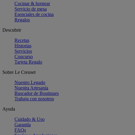
Cocinar & hornear
Servicio de mesa
Esenciales de cocina
Regalos
Descubrir
Recetas
Historias
Servicios
Concurso
Tarjeta Regalo
Sobre Le Creuset
Nuestro Legado
Nuestra Artesanía
Buscador de Boutiques
Trabaja con nosotros
Ayuda
Cuidado & Uso
Garantía
FAQs