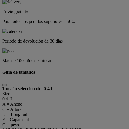
Envío gratuito
Para todos los pedidos superiores a 50€.
Periodo de devolución de 30 días
Más de 100 años de artesanía
Guía de tamaños
Tamaño seleccionado
0.4 L
Size
0.4 L
A = Ancho
C = Altura
D = Longitud
F = Capacidad
G = peso