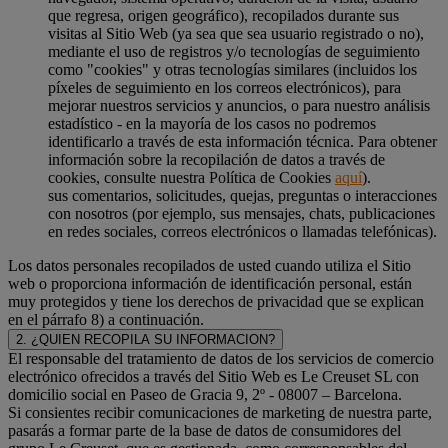
que regresa, origen geográfico), recopilados durante sus
visitas al Sitio Web (ya sea que sea usuario registrado o no),
mediante el uso de registros y/o tecnologías de seguimiento
como "cookies" y otras tecnologías similares (incluidos los
píxeles de seguimiento en los correos electrónicos), para
mejorar nuestros servicios y anuncios, o para nuestro análisis
estadístico - en la mayoría de los casos no podremos
identificarlo a través de esta información técnica. Para obtener
información sobre la recopilación de datos a través de
cookies, consulte nuestra Política de Cookies
aquí
).
sus comentarios, solicitudes, quejas, preguntas o interacciones
con nosotros (por ejemplo, sus mensajes, chats, publicaciones
en redes sociales, correos electrónicos o llamadas telefónicas).
Los datos personales recopilados de usted cuando utiliza el Sitio
web o proporciona información de identificación personal, están
muy protegidos y tiene los derechos de privacidad que se explican
en el párrafo 8) a continuación.
2. ¿QUIEN RECOPILA SU INFORMACION?
El responsable del tratamiento de datos de los servicios de comercio
electrónico ofrecidos a través del Sitio Web es Le Creuset SL con
domicilio social en Paseo de Gracia 9, 2º - 08007 – Barcelona.
Si consientes recibir comunicaciones de marketing de nuestra parte,
pasarás a formar parte de la base de datos de consumidores del