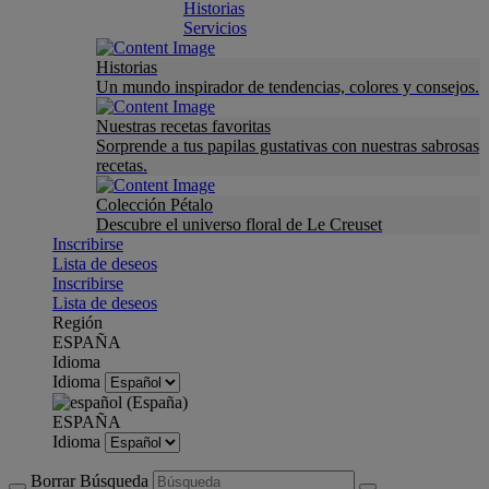
Historias
Servicios
Historias
Un mundo inspirador de tendencias, colores y consejos.
Nuestras recetas favoritas
Sorprende a tus papilas gustativas con nuestras sabrosas
recetas.
Colección Pétalo
Descubre el universo floral de Le Creuset
Inscribirse
Lista de deseos
Inscribirse
Lista de deseos
Región
ESPAÑA
Idioma
Idioma
ESPAÑA
Idioma
Borrar Búsqueda