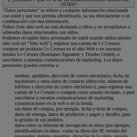
USTED?
"Datos personales" se refiere a cualquier información relacionada
con usted y que nos permita identificarlo, ya sea directamente o en
combinación con otra información.
Niños: Este sitio web no está destinado a niños y no recopilamos a
sabiendas datos relacionados con niños.
Podemos recopilar datos personales de usted cuando utiliza nuestro
sitio web (el "Sitio web"), registrar una cuenta de Le Creuset,
comprar un producto Le Creuset en el sitio Web o en nuestras
tiendas Le Creuset (Boutiques Signature y Tiendas Outlet), o
suscribirse a nuestras comunicaciones de marketing. Los datos
personales pueden referirse a:
nombre, apellidos, dirección de correo electrónico, fecha de
nacimiento y otros datos de contacto (dirección, número de
teléfono y dirección de correo electrónico), para registrar una
cuenta de Le Creuset o comprar como usuario invitado, o para
suscribirse a nuestras comunicaciones de marketing
comunicaciones en la web o en la tienda.
sus datos de compra, por ejemplo, fecha y hora de compra,
datos de entrega, datos de productos y pagos y detalles, para
la gestión de sus pedidos.
datos sobre su historial de navegación en línea (por ejemplo,
identificadores en línea - como su dirección IP, versión del
navegador, sistema operativo, duración de la visita, usuario