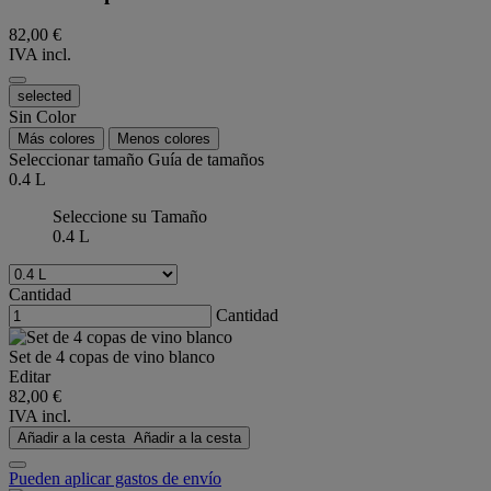
82,00 €
IVA incl.
selected
Sin Color
Más colores
Menos colores
Seleccionar tamaño
Guía de tamaños
0.4 L
Seleccione su Tamaño
0.4 L
Cantidad
Cantidad
Set de 4 copas de vino blanco
Editar
82,00 €
IVA incl.
Añadir a la cesta
Añadir a la cesta
Pueden aplicar gastos de envío