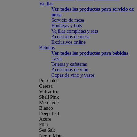
Vajillas
Ver todos los productos para servicio de
mesa
Servicio de mesa
Bandejas y bols
Vajillas completas y sets
Accesorios de mesa
Exclusivos online
Bebidas
Ver todos los productos para bebidas
Tazas
Teteras y cafeteras
Accesorios de vino
Copas de vino y vasos
Por Color
Cereza
Volcanico
Shell Pink
Merengue
Blanco
Deep Teal
Azure
Flint
Sea Salt
Negro Mate