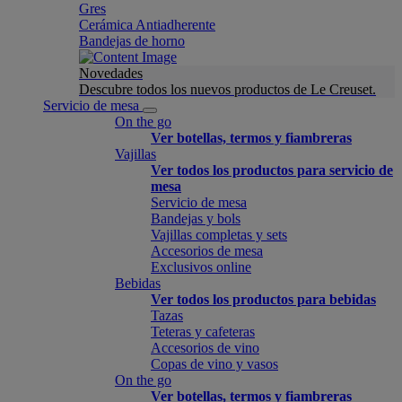
Gres
Cerámica Antiadherente
Bandejas de horno
Novedades
Descubre todos los nuevos productos de Le Creuset.
Servicio de mesa
On the go
Ver botellas, termos y fiambreras
Vajillas
Ver todos los productos para servicio de
mesa
Servicio de mesa
Bandejas y bols
Vajillas completas y sets
Accesorios de mesa
Exclusivos online
Bebidas
Ver todos los productos para bebidas
Tazas
Teteras y cafeteras
Accesorios de vino
Copas de vino y vasos
On the go
Ver botellas, termos y fiambreras