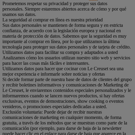
Prometemos respetar su privacidad y proteger sus datos
personales. Siempre estaremos abiertos acerca de cómo y por qué
usamos sus datos.
La seguridad al comprar en línea es nuestra prioridad
Sus datos personales se mantienen de forma segura y en estricta
confianza, de acuerdo con la legislación europea y nacional en
materia de protección de datos. Sabemos que la seguridad es muy
importante al comprar en línea, por lo que utilizamos la última
tecnología para proteger sus datos personales y de tarjeta de crédito.
Utilizamos datos para facilitar su compra y adaptados a usted
Analizamos cómo los usuarios utilizan nuestro sitio web y servicios
para hacer las cosas más fáciles e interesantes.
Utilizamos datos para hacer que cocinar con Le Creuset sea una
mejor experiencia e informarle sobre noticias y ofertas
Si decide formar parte de nuestra base de datos de clientes del grupo
y recibir boletines informativos y comunicaciones de Marketing de
Le Creuset, le enviaremos contenidos especiales personalizados y le
informaremos cuando se lancen nuevos productos, si hay ofertas
exclusivas, eventos de demostraciones, show cooking o eventos
venideros, o promociones especiales dedicadas a usted.
Exclusión voluntaria: Puede dejar de recibir nuestras
comunicaciones de marketing en cualquier momento, de forma
gratuita, a través de los métodos que se muestran como parte de la
comunicación (por ejemplo, para darse de baja de la newsletter
puede hacer clic en el enlace para darse de baja que aparece en la