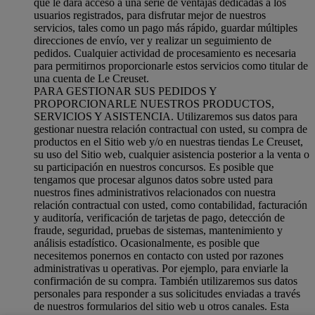
que le dará acceso a una serie de ventajas dedicadas a los
usuarios registrados, para disfrutar mejor de nuestros
servicios, tales como un pago más rápido, guardar múltiples
direcciones de envío, ver y realizar un seguimiento de
pedidos. Cualquier actividad de procesamiento es necesaria
para permitirnos proporcionarle estos servicios como titular de
una cuenta de Le Creuset.
PARA GESTIONAR SUS PEDIDOS Y
PROPORCIONARLE NUESTROS PRODUCTOS,
SERVICIOS Y ASISTENCIA. Utilizaremos sus datos para
gestionar nuestra relación contractual con usted, su compra de
productos en el Sitio web y/o en nuestras tiendas Le Creuset,
su uso del Sitio web, cualquier asistencia posterior a la venta o
su participación en nuestros concursos. Es posible que
tengamos que procesar algunos datos sobre usted para
nuestros fines administrativos relacionados con nuestra
relación contractual con usted, como contabilidad, facturación
y auditoría, verificación de tarjetas de pago, detección de
fraude, seguridad, pruebas de sistemas, mantenimiento y
análisis estadístico. Ocasionalmente, es posible que
necesitemos ponernos en contacto con usted por razones
administrativas u operativas. Por ejemplo, para enviarle la
confirmación de su compra. También utilizaremos sus datos
personales para responder a sus solicitudes enviadas a través
de nuestros formularios del sitio web u otros canales. Esta