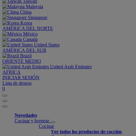
Taiwan
Malaysia
China
Singapore
Korea
AMÉRICA DEL NORTE
México
Canada
United States
AMÉRICA DEL SUR
Brazil
ORIENTE MEDIO
United Arab Emirates
AFRICA
INICIAR SESIÓN
Lista de deseos
0
Novedades
Cocinar y hornear
Cocinar
Ver todos los productos de cocción