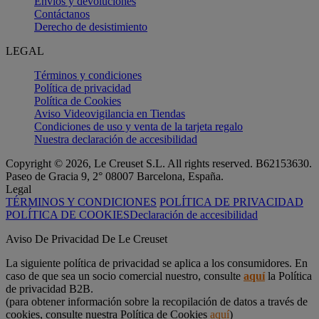
Envíos y devoluciones
Contáctanos
Derecho de desistimiento
LEGAL
Términos y condiciones
Política de privacidad
Política de Cookies
Aviso Videovigilancia en Tiendas
Condiciones de uso y venta de la tarjeta regalo
Nuestra declaración de accesibilidad
Copyright © 2026, Le Creuset S.L. All rights reserved. B62153630.
Paseo de Gracia 9, 2° 08007 Barcelona, España.
Legal
TÉRMINOS Y CONDICIONES
POLÍTICA DE PRIVACIDAD
POLÍTICA DE COOKIES
Declaración de accesibilidad
Aviso De Privacidad De Le Creuset
La siguiente política de privacidad se aplica a los consumidores. En
caso de que sea un socio comercial nuestro, consulte
aquí
la Política
de privacidad B2B.
(para obtener información sobre la recopilación de datos a través de
cookies, consulte nuestra Política de Cookies
aquí
)