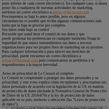
parte inferior de cada correo electrónico). En cualquier caso, si desea
poner fin a cualquiera de nuestras actividades de marketing,
envíenos un correo electrónico a
privacy@lecreuset.com
.
Procesaremos su baja lo antes posible, pero en algunas
circunstancias es posible que reciba algunas comunicaciones más
hasta que la baja se procese por completo.
Sus datos están bajo su control
Recuerde que usted tiene el control de sus datos y que
puede gestionar tus preferencias en cualquier momento.Tenga la
seguridad de que nunca transmitiremos sus datos a terceras
organizaciones para sus propios fines de marketing sin su permiso.
Para cualquier información o para ejercer sus derechos de
privacidad, puede enviarnos un correo electrónico a
privacy@lecreuset.com
para comunicarnos su problema y le
responderemos a la mayor brevedad.
Aviso de privacidad de Le Creuset al completo
Le Creuset se compromete a proteger sus datos personales y su
privacidad, y este aviso explica cómo recopilamos y procesamos sus
datos personales de acuerdo con la legislación de la UE en materia
de protección de datos (incluida la Normativa General de Protección
de Datos de la UE 2016/679) y la ley de protección de datos
aplicable en su país, territorio o ubicación (las "Leyes de protección
de datos").
1. ¿CUÁNDO Y QUE TIPO DE INFORMACIÓN RECOPILAMOS DE