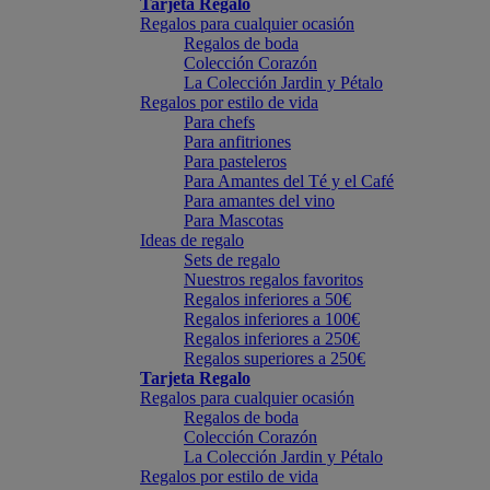
Tarjeta Regalo
Regalos para cualquier ocasión
Regalos de boda
Colección Corazón
La Colección Jardin y Pétalo
Regalos por estilo de vida
Para chefs
Para anfitriones
Para pasteleros
Para Amantes del Té y el Café
Para amantes del vino
Para Mascotas
Ideas de regalo
Sets de regalo
Nuestros regalos favoritos
Regalos inferiores a 50€
Regalos inferiores a 100€
Regalos inferiores a 250€
Regalos superiores a 250€
Tarjeta Regalo
Regalos para cualquier ocasión
Regalos de boda
Colección Corazón
La Colección Jardin y Pétalo
Regalos por estilo de vida