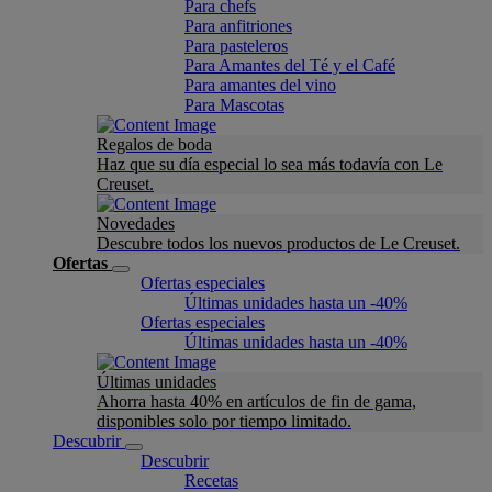
Para chefs
Para anfitriones
Para pasteleros
Para Amantes del Té y el Café
Para amantes del vino
Para Mascotas
Regalos de boda
Haz que su día especial lo sea más todavía con Le
Creuset.
Novedades
Descubre todos los nuevos productos de Le Creuset.
Ofertas
Ofertas especiales
Últimas unidades hasta un -40%
Ofertas especiales
Últimas unidades hasta un -40%
Últimas unidades
Ahorra hasta 40% en artículos de fin de gama,
disponibles solo por tiempo limitado.
Descubrir
Descubrir
Recetas