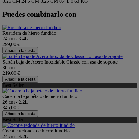
8.25 CM
24.5 CM
8.25 CM
0.4 L
0.63 KG
Puedes combinarlo con
Rustidera de hierro fundido
24 cm - 3.4L
299,00 €
Añadir a la cesta
Sartén baja de Acero Inoxidable Classic con asa de soporte
30 cm
219,00 €
Añadir a la cesta
Best Seller
Cacerola baja pétalo de hierro fundido
26 cm - 2.2L
345,00 €
Añadir a la cesta
Best Seller
Cocotte redonda de hierro fundido
24 cm - 4.2L