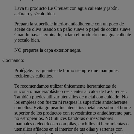
Lava tu producto Le Creuset con agua caliente y jabón,
acláralo y sécalo bien.
Prepara la superficie interior antiadherente con un poco de
aceite de oliva usando un paño suave o papel de cocina suave.
Cuando hayas terminado, aclara el producto con agua caliente
y sécalo bien.
NO prepares la capa exterior negra.
Cocinando:
Protégete: usa guantes de horno siempre que manipules
recipientes calientes.
Te recomendamos utilizar únicamente herramientas de
silicona o madera/plástico resistentes al calor de Le Creuset.
También puedes utilizar utensilios de metal con cuidado. No
los emplees con fuerza ni rasques la superficie antiadherente
con ellos. Evita golpear tus utensilios metálicos sobre el borde
superior de los productos con revestimiento antiadherente para
no estropearlos. NO utilices batidoras o mezcladores
manuales o eléctricos o con pilas, cuchillos ni herramientas o
utensilios afilados en el interior de tus ollas y sartenes con