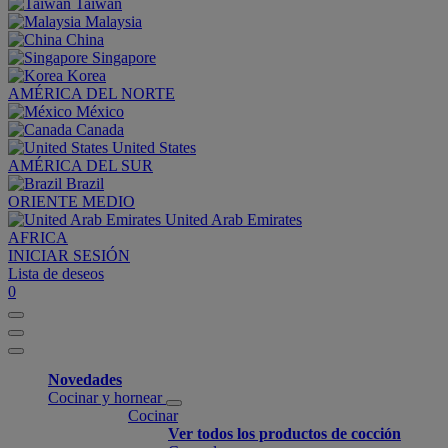
Taiwan
Malaysia
China
Singapore
Korea
AMÉRICA DEL NORTE
México
Canada
United States
AMÉRICA DEL SUR
Brazil
ORIENTE MEDIO
United Arab Emirates
AFRICA
INICIAR SESIÓN
Lista de deseos
0
Novedades
Cocinar y hornear
Cocinar
Ver todos los productos de cocción