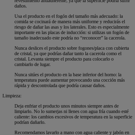
revestimiento antiadherente, ya que la superficie podría sufrir
daños.
Usa el producto en el fogón del tamaño más adecuado: la
comida se cocinará de manera más uniforme y reducirás el
riesgo de dañar las asas y los laterales. Esto es especialmente
importante en las placas de inducción: si utilizas un fogón de
tamaño inadecuado este podría no “reconocer” la cacerola.
Nunca deslices el producto sobre fogones/placa con cubierta
de cristal, ya que podrías dañar tanto la cacerola como el
cristal. Levanta siempre el producto para colocarlo o
cambiarlo de lugar.
Nunca sitúes el producto en la base inferior del horno: la
temperatura puede aumentar provocando una cocción más
rápida y descontrolada que podría causar daños.
Limpieza:
Deja enfriar el producto unos minutos siempre antes de
limpiarlo. No lo sumerjas ni llenes con agua fría cuando esté
caliente: los cambios excesivos de temperatura en la superficie
podrían dañarlo.
Recomendamos lavarlo a mano con agua caliente y jabón en