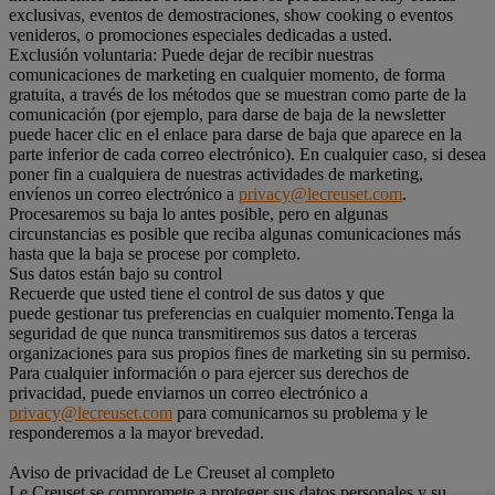
exclusivas, eventos de demostraciones, show cooking o eventos
venideros, o promociones especiales dedicadas a usted.
Exclusión voluntaria: Puede dejar de recibir nuestras
comunicaciones de marketing en cualquier momento, de forma
gratuita, a través de los métodos que se muestran como parte de la
comunicación (por ejemplo, para darse de baja de la newsletter
puede hacer clic en el enlace para darse de baja que aparece en la
parte inferior de cada correo electrónico). En cualquier caso, si desea
poner fin a cualquiera de nuestras actividades de marketing,
envíenos un correo electrónico a
privacy@lecreuset.com
.
Procesaremos su baja lo antes posible, pero en algunas
circunstancias es posible que reciba algunas comunicaciones más
hasta que la baja se procese por completo.
Sus datos están bajo su control
Recuerde que usted tiene el control de sus datos y que
puede gestionar tus preferencias en cualquier momento.Tenga la
seguridad de que nunca transmitiremos sus datos a terceras
organizaciones para sus propios fines de marketing sin su permiso.
Para cualquier información o para ejercer sus derechos de
privacidad, puede enviarnos un correo electrónico a
privacy@lecreuset.com
para comunicarnos su problema y le
responderemos a la mayor brevedad.
Aviso de privacidad de Le Creuset al completo
Le Creuset se compromete a proteger sus datos personales y su