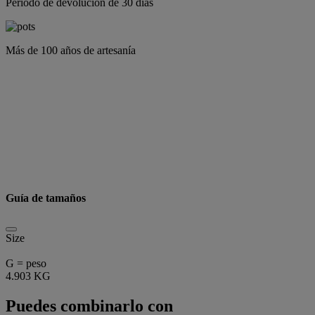
Periodo de devolución de 30 días
Más de 100 años de artesanía
Guía de tamaños
Size
G = peso
4.903 KG
Puedes combinarlo con