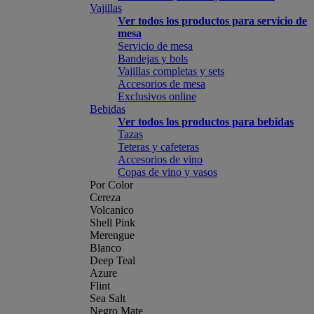
Vajillas
Ver todos los productos para servicio de
mesa
Servicio de mesa
Bandejas y bols
Vajillas completas y sets
Accesorios de mesa
Exclusivos online
Bebidas
Ver todos los productos para bebidas
Tazas
Teteras y cafeteras
Accesorios de vino
Copas de vino y vasos
Por Color
Cereza
Volcanico
Shell Pink
Merengue
Blanco
Deep Teal
Azure
Flint
Sea Salt
Negro Mate