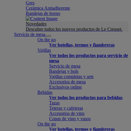
Gres
Cerámica Antiadherente
Bandejas de horno
Novedades
Descubre todos los nuevos productos de Le Creuset.
Servicio de mesa
On the go
Ver botellas, termos y fiambreras
Vajillas
Ver todos los productos para servicio de
mesa
Servicio de mesa
Bandejas y bols
Vajillas completas y sets
Accesorios de mesa
Exclusivos online
Bebidas
Ver todos los productos para bebidas
Tazas
Teteras y cafeteras
Accesorios de vino
Copas de vino y vasos
On the go
Ver botellas, termos y fiambreras