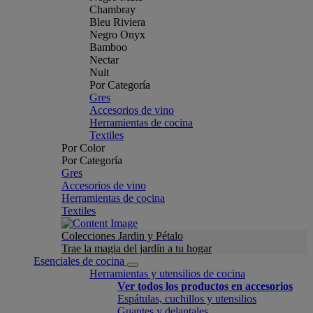
Chambray
Bleu Riviera
Negro Onyx
Bamboo
Nectar
Nuit
Por Categoría
Gres
Accesorios de vino
Herramientas de cocina
Textiles
Por Color
Por Categoría
Gres
Accesorios de vino
Herramientas de cocina
Textiles
Colecciones Jardin y Pétalo
Trae la magia del jardín a tu hogar
Esenciales de cocina
Herramientas y utensilios de cocina
Ver todos los productos en accesorios
Espátulas, cuchillos y utensilios
Guantes y delantales