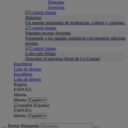
Historias
Servicios
Historias
Un mundo inspirador de tendencias, colores y consejos.
Nuestras recetas favoritas
Sorprende a tus papilas gustativas con nuestras sabrosas
recetas.
Colección Pétalo
Descubre el universo floral de Le Creuset
Inscribirse
Lista de deseos
Inscribirse
Lista de deseos
Región
ESPAÑA
Idioma
Idioma
ESPAÑA
Idioma
Borrar Búsqueda