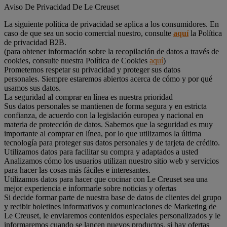
Aviso De Privacidad De Le Creuset
La siguiente política de privacidad se aplica a los consumidores. En
caso de que sea un socio comercial nuestro, consulte
aquí
la Política
de privacidad B2B.
(para obtener información sobre la recopilación de datos a través de
cookies, consulte nuestra Política de Cookies
aquí
)
Prometemos respetar su privacidad y proteger sus datos
personales. Siempre estaremos abiertos acerca de cómo y por qué
usamos sus datos.
La seguridad al comprar en línea es nuestra prioridad
Sus datos personales se mantienen de forma segura y en estricta
confianza, de acuerdo con la legislación europea y nacional en
materia de protección de datos. Sabemos que la seguridad es muy
importante al comprar en línea, por lo que utilizamos la última
tecnología para proteger sus datos personales y de tarjeta de crédito.
Utilizamos datos para facilitar su compra y adaptados a usted
Analizamos cómo los usuarios utilizan nuestro sitio web y servicios
para hacer las cosas más fáciles e interesantes.
Utilizamos datos para hacer que cocinar con Le Creuset sea una
mejor experiencia e informarle sobre noticias y ofertas
Si decide formar parte de nuestra base de datos de clientes del grupo
y recibir boletines informativos y comunicaciones de Marketing de
Le Creuset, le enviaremos contenidos especiales personalizados y le
informaremos cuando se lancen nuevos productos, si hay ofertas