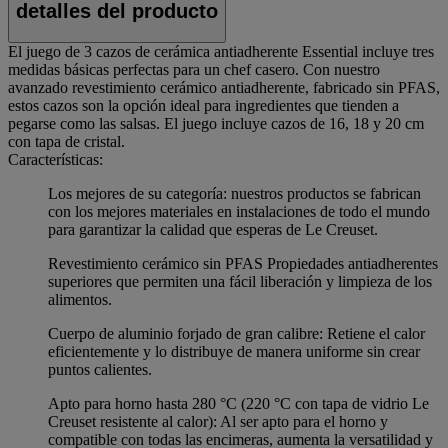
detalles del producto
El juego de 3 cazos de cerámica antiadherente Essential incluye tres
medidas básicas perfectas para un chef casero. Con nuestro
avanzado revestimiento cerámico antiadherente, fabricado sin PFAS,
estos cazos son la opción ideal para ingredientes que tienden a
pegarse como las salsas. El juego incluye cazos de 16, 18 y 20 cm
con tapa de cristal.
Características:
Los mejores de su categoría: nuestros productos se fabrican
con los mejores materiales en instalaciones de todo el mundo
para garantizar la calidad que esperas de Le Creuset.
Revestimiento cerámico sin PFAS Propiedades antiadherentes
superiores que permiten una fácil liberación y limpieza de los
alimentos.
Cuerpo de aluminio forjado de gran calibre: Retiene el calor
eficientemente y lo distribuye de manera uniforme sin crear
puntos calientes.
Apto para horno hasta 280 °C (220 °C con tapa de vidrio Le
Creuset resistente al calor): Al ser apto para el horno y
compatible con todas las encimeras, aumenta la versatilidad y