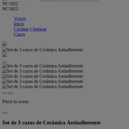
NC1822
NC1822
Volver
Inicio
Cocinar y hornear
Cazos
Pinch to zoom
Set de 3 cazos de Cerámica Antiadherente