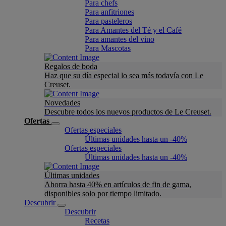
Para chefs
Para anfitriones
Para pasteleros
Para Amantes del Té y el Café
Para amantes del vino
Para Mascotas
Regalos de boda
Haz que su día especial lo sea más todavía con Le
Creuset.
Novedades
Descubre todos los nuevos productos de Le Creuset.
Ofertas
Ofertas especiales
Últimas unidades hasta un -40%
Ofertas especiales
Últimas unidades hasta un -40%
Últimas unidades
Ahorra hasta 40% en artículos de fin de gama,
disponibles solo por tiempo limitado.
Descubrir
Descubrir
Recetas