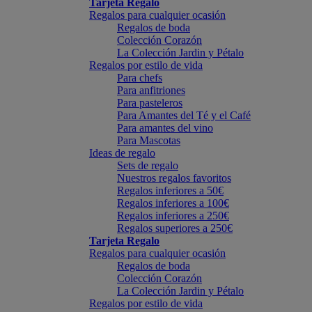
Tarjeta Regalo
Regalos para cualquier ocasión
Regalos de boda
Colección Corazón
La Colección Jardin y Pétalo
Regalos por estilo de vida
Para chefs
Para anfitriones
Para pasteleros
Para Amantes del Té y el Café
Para amantes del vino
Para Mascotas
Ideas de regalo
Sets de regalo
Nuestros regalos favoritos
Regalos inferiores a 50€
Regalos inferiores a 100€
Regalos inferiores a 250€
Regalos superiores a 250€
Tarjeta Regalo
Regalos para cualquier ocasión
Regalos de boda
Colección Corazón
La Colección Jardin y Pétalo
Regalos por estilo de vida