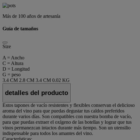
Más de 100 años de artesanía
Guía de tamaños
Size
A = Ancho
C = Altura
D = Longitud
G = peso
3.4 CM
2.8 CM
3.4 CM
0.02 KG
detalles del producto
Estos tapones de vacío resistentes y flexibles conservan el delicioso
aroma del vino para que puedas degustar tus caldos preferidos
durante varios días. Son compatibles con nuestra bomba de vacío,
para que puedas extraer el oxígeno de las botellas y lograr que tus
vinos permanezcan intactos durante más tiempo. Son un utensilio
indispensable para todos los amantes del vino.
Características: