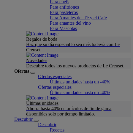
Para chefs
Para anfitriones
Para pasteleros
Para Amantes del Té y el Café
Para amantes del vino
Para Mascotas
Regalos de boda
Haz que su día especial lo sea más todavía con Le
Creuset.
Novedades
Descubre todos los nuevos productos de Le Creuset.
Ofertas
Ofertas especiales
Últimas unidades hasta un -40%
Ofertas especiales
Últimas unidades hasta un -40%
Últimas unidades
Ahorra hasta 40% en artículos de fin de gama,
disponibles solo por tiempo limitado.
Descubrir
Descubrir
Recetas