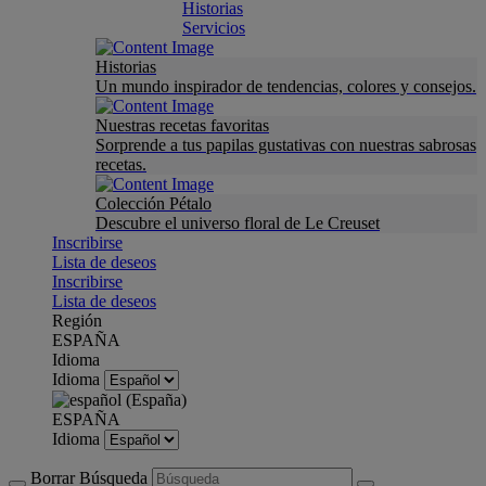
Historias
Servicios
Historias
Un mundo inspirador de tendencias, colores y consejos.
Nuestras recetas favoritas
Sorprende a tus papilas gustativas con nuestras sabrosas
recetas.
Colección Pétalo
Descubre el universo floral de Le Creuset
Inscribirse
Lista de deseos
Inscribirse
Lista de deseos
Región
ESPAÑA
Idioma
Idioma
ESPAÑA
Idioma
Borrar Búsqueda