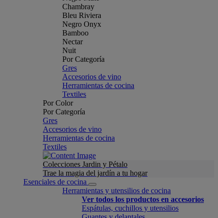
Chambray
Bleu Riviera
Negro Onyx
Bamboo
Nectar
Nuit
Por Categoría
Gres
Accesorios de vino
Herramientas de cocina
Textiles
Por Color
Por Categoría
Gres
Accesorios de vino
Herramientas de cocina
Textiles
Colecciones Jardin y Pétalo
Trae la magia del jardín a tu hogar
Esenciales de cocina
Herramientas y utensilios de cocina
Ver todos los productos en accesorios
Espátulas, cuchillos y utensilios
Guantes y delantales