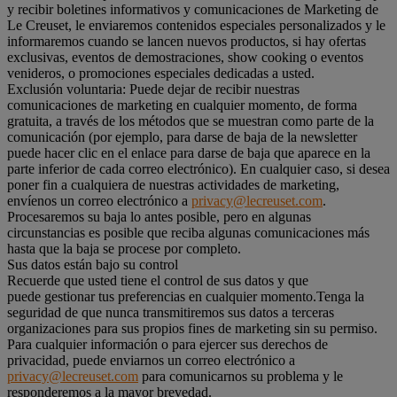
y recibir boletines informativos y comunicaciones de Marketing de
Le Creuset, le enviaremos contenidos especiales personalizados y le
informaremos cuando se lancen nuevos productos, si hay ofertas
exclusivas, eventos de demostraciones, show cooking o eventos
venideros, o promociones especiales dedicadas a usted.
Exclusión voluntaria: Puede dejar de recibir nuestras
comunicaciones de marketing en cualquier momento, de forma
gratuita, a través de los métodos que se muestran como parte de la
comunicación (por ejemplo, para darse de baja de la newsletter
puede hacer clic en el enlace para darse de baja que aparece en la
parte inferior de cada correo electrónico). En cualquier caso, si desea
poner fin a cualquiera de nuestras actividades de marketing,
envíenos un correo electrónico a
privacy@lecreuset.com
.
Procesaremos su baja lo antes posible, pero en algunas
circunstancias es posible que reciba algunas comunicaciones más
hasta que la baja se procese por completo.
Sus datos están bajo su control
Recuerde que usted tiene el control de sus datos y que
puede gestionar tus preferencias en cualquier momento.Tenga la
seguridad de que nunca transmitiremos sus datos a terceras
organizaciones para sus propios fines de marketing sin su permiso.
Para cualquier información o para ejercer sus derechos de
privacidad, puede enviarnos un correo electrónico a
privacy@lecreuset.com
para comunicarnos su problema y le
responderemos a la mayor brevedad.