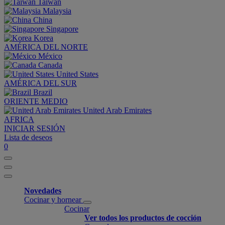
Taiwan
Malaysia
China
Singapore
Korea
AMÉRICA DEL NORTE
México
Canada
United States
AMÉRICA DEL SUR
Brazil
ORIENTE MEDIO
United Arab Emirates
AFRICA
INICIAR SESIÓN
Lista de deseos
0
Novedades
Cocinar y hornear
Cocinar
Ver todos los productos de cocción