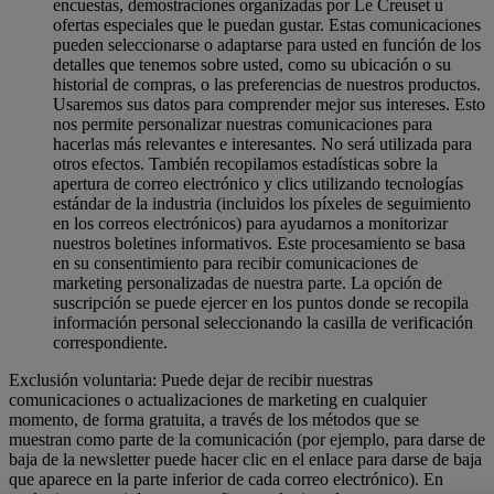
encuestas, demostraciones organizadas por Le Creuset u
ofertas especiales que le puedan gustar. Estas comunicaciones
pueden seleccionarse o adaptarse para usted en función de los
detalles que tenemos sobre usted, como su ubicación o su
historial de compras, o las preferencias de nuestros productos.
Usaremos sus datos para comprender mejor sus intereses. Esto
nos permite personalizar nuestras comunicaciones para
hacerlas más relevantes e interesantes. No será utilizada para
otros efectos. También recopilamos estadísticas sobre la
apertura de correo electrónico y clics utilizando tecnologías
estándar de la industria (incluidos los píxeles de seguimiento
en los correos electrónicos) para ayudarnos a monitorizar
nuestros boletines informativos. Este procesamiento se basa
en su consentimiento para recibir comunicaciones de
marketing personalizadas de nuestra parte. La opción de
suscripción se puede ejercer en los puntos donde se recopila
información personal seleccionando la casilla de verificación
correspondiente.
Exclusión voluntaria: Puede dejar de recibir nuestras
comunicaciones o actualizaciones de marketing en cualquier
momento, de forma gratuita, a través de los métodos que se
muestran como parte de la comunicación (por ejemplo, para darse de
baja de la newsletter puede hacer clic en el enlace para darse de baja
que aparece en la parte inferior de cada correo electrónico). En