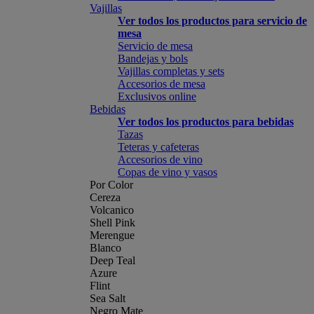
Vajillas
Ver todos los productos para servicio de
mesa
Servicio de mesa
Bandejas y bols
Vajillas completas y sets
Accesorios de mesa
Exclusivos online
Bebidas
Ver todos los productos para bebidas
Tazas
Teteras y cafeteras
Accesorios de vino
Copas de vino y vasos
Por Color
Cereza
Volcanico
Shell Pink
Merengue
Blanco
Deep Teal
Azure
Flint
Sea Salt
Negro Mate