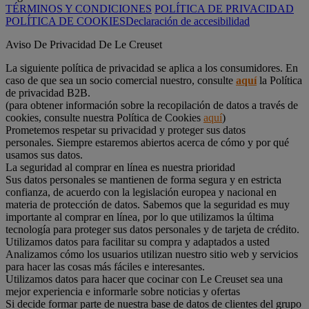
TÉRMINOS Y CONDICIONES
POLÍTICA DE PRIVACIDAD
POLÍTICA DE COOKIES
Declaración de accesibilidad
Aviso De Privacidad De Le Creuset
La siguiente política de privacidad se aplica a los consumidores. En
caso de que sea un socio comercial nuestro, consulte
aquí
la Política
de privacidad B2B.
(para obtener información sobre la recopilación de datos a través de
cookies, consulte nuestra Política de Cookies
aquí
)
Prometemos respetar su privacidad y proteger sus datos
personales. Siempre estaremos abiertos acerca de cómo y por qué
usamos sus datos.
La seguridad al comprar en línea es nuestra prioridad
Sus datos personales se mantienen de forma segura y en estricta
confianza, de acuerdo con la legislación europea y nacional en
materia de protección de datos. Sabemos que la seguridad es muy
importante al comprar en línea, por lo que utilizamos la última
tecnología para proteger sus datos personales y de tarjeta de crédito.
Utilizamos datos para facilitar su compra y adaptados a usted
Analizamos cómo los usuarios utilizan nuestro sitio web y servicios
para hacer las cosas más fáciles e interesantes.
Utilizamos datos para hacer que cocinar con Le Creuset sea una
mejor experiencia e informarle sobre noticias y ofertas
Si decide formar parte de nuestra base de datos de clientes del grupo