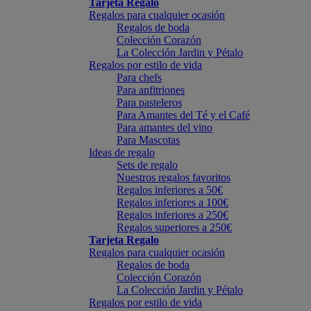
Tarjeta Regalo
Regalos para cualquier ocasión
Regalos de boda
Colección Corazón
La Colección Jardin y Pétalo
Regalos por estilo de vida
Para chefs
Para anfitriones
Para pasteleros
Para Amantes del Té y el Café
Para amantes del vino
Para Mascotas
Ideas de regalo
Sets de regalo
Nuestros regalos favoritos
Regalos inferiores a 50€
Regalos inferiores a 100€
Regalos inferiores a 250€
Regalos superiores a 250€
Tarjeta Regalo
Regalos para cualquier ocasión
Regalos de boda
Colección Corazón
La Colección Jardin y Pétalo
Regalos por estilo de vida