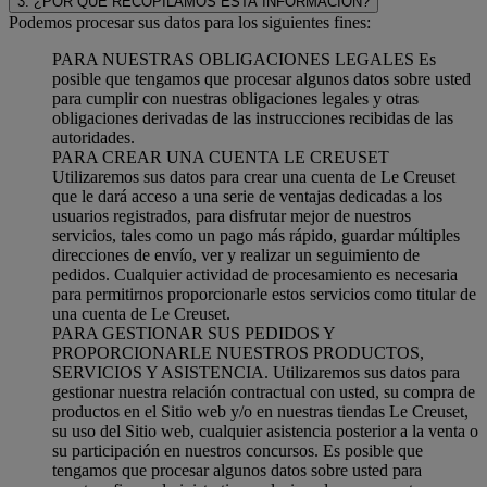
3. ¿POR QUÉ RECOPILAMOS ESTA INFORMACIÓN?
Podemos procesar sus datos para los siguientes fines:
PARA NUESTRAS OBLIGACIONES LEGALES Es
posible que tengamos que procesar algunos datos sobre usted
para cumplir con nuestras obligaciones legales y otras
obligaciones derivadas de las instrucciones recibidas de las
autoridades.
PARA CREAR UNA CUENTA LE CREUSET
Utilizaremos sus datos para crear una cuenta de Le Creuset
que le dará acceso a una serie de ventajas dedicadas a los
usuarios registrados, para disfrutar mejor de nuestros
servicios, tales como un pago más rápido, guardar múltiples
direcciones de envío, ver y realizar un seguimiento de
pedidos. Cualquier actividad de procesamiento es necesaria
para permitirnos proporcionarle estos servicios como titular de
una cuenta de Le Creuset.
PARA GESTIONAR SUS PEDIDOS Y
PROPORCIONARLE NUESTROS PRODUCTOS,
SERVICIOS Y ASISTENCIA. Utilizaremos sus datos para
gestionar nuestra relación contractual con usted, su compra de
productos en el Sitio web y/o en nuestras tiendas Le Creuset,
su uso del Sitio web, cualquier asistencia posterior a la venta o
su participación en nuestros concursos. Es posible que
tengamos que procesar algunos datos sobre usted para