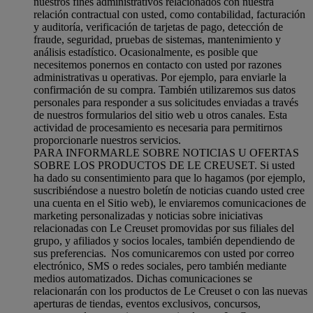
nuestros fines administrativos relacionados con nuestra
relación contractual con usted, como contabilidad, facturación
y auditoría, verificación de tarjetas de pago, detección de
fraude, seguridad, pruebas de sistemas, mantenimiento y
análisis estadístico. Ocasionalmente, es posible que
necesitemos ponernos en contacto con usted por razones
administrativas u operativas. Por ejemplo, para enviarle la
confirmación de su compra. También utilizaremos sus datos
personales para responder a sus solicitudes enviadas a través
de nuestros formularios del sitio web u otros canales. Esta
actividad de procesamiento es necesaria para permitirnos
proporcionarle nuestros servicios.
PARA INFORMARLE SOBRE NOTICIAS U OFERTAS
SOBRE LOS PRODUCTOS DE LE CREUSET. Si usted
ha dado su consentimiento para que lo hagamos (por ejemplo,
suscribiéndose a nuestro boletín de noticias cuando usted cree
una cuenta en el Sitio web), le enviaremos comunicaciones de
marketing personalizadas y noticias sobre iniciativas
relacionadas con Le Creuset promovidas por sus filiales del
grupo, y afiliados y socios locales, también dependiendo de
sus preferencias. Nos comunicaremos con usted por correo
electrónico, SMS o redes sociales, pero también mediante
medios automatizados. Dichas comunicaciones se
relacionarán con los productos de Le Creuset o con las nuevas
aperturas de tiendas, eventos exclusivos, concursos,