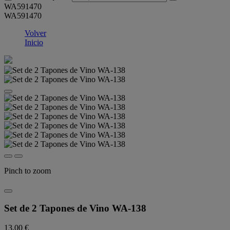
WA591470
WA591470
Volver
Inicio
Pinch to zoom
Set de 2 Tapones de Vino WA-138
13,00 €