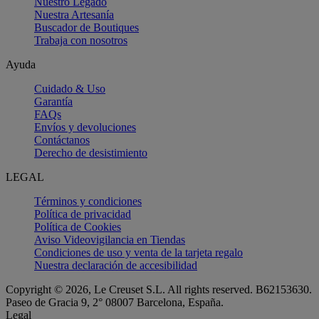
Nuestro Legado
Nuestra Artesanía
Buscador de Boutiques
Trabaja con nosotros
Ayuda
Cuidado & Uso
Garantía
FAQs
Envíos y devoluciones
Contáctanos
Derecho de desistimiento
LEGAL
Términos y condiciones
Política de privacidad
Política de Cookies
Aviso Videovigilancia en Tiendas
Condiciones de uso y venta de la tarjeta regalo
Nuestra declaración de accesibilidad
Copyright © 2026, Le Creuset S.L. All rights reserved. B62153630.
Paseo de Gracia 9, 2° 08007 Barcelona, España.
Legal