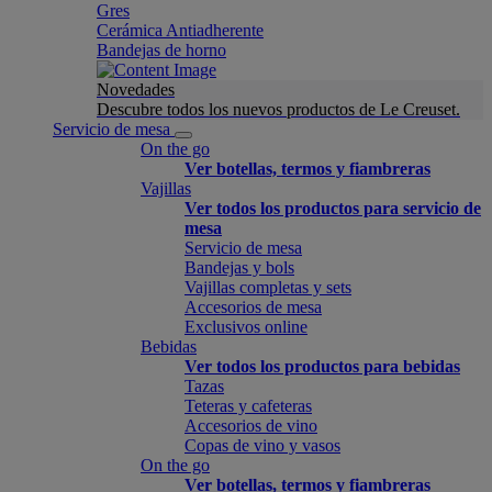
Gres
Cerámica Antiadherente
Bandejas de horno
Novedades
Descubre todos los nuevos productos de Le Creuset.
Servicio de mesa
On the go
Ver botellas, termos y fiambreras
Vajillas
Ver todos los productos para servicio de
mesa
Servicio de mesa
Bandejas y bols
Vajillas completas y sets
Accesorios de mesa
Exclusivos online
Bebidas
Ver todos los productos para bebidas
Tazas
Teteras y cafeteras
Accesorios de vino
Copas de vino y vasos
On the go
Ver botellas, termos y fiambreras