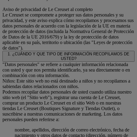
Aviso de privacidad de Le Creuset al completo
Le Creuset se compromete a proteger sus datos personales y su
privacidad, y este aviso explica cómo recopilamos y procesamos sus
datos personales de acuerdo con la legislación de la UE en materia
de protección de datos (incluida la Normativa General de Protección
de Datos de la UE 2016/679) y la ley de protección de datos
aplicable en su país, territorio o ubicación (las "Leyes de protección
de datos").
1. ¿CUÁNDO Y QUE TIPO DE INFORMACIÓN RECOPILAMOS DE
USTED?
"Datos personales" se refiere a cualquier información relacionada
con usted y que nos permita identificarlo, ya sea directamente o en
combinación con otra información.
Niños: Este sitio web no está destinado a niños y no recopilamos a
sabiendas datos relacionados con niños.
Podemos recopilar datos personales de usted cuando utiliza nuestro
sitio web (el "Sitio web"), registrar una cuenta de Le Creuset,
comprar un producto Le Creuset en el sitio Web o en nuestras
tiendas Le Creuset (Boutiques Signature y Tiendas Outlet), o
suscribirse a nuestras comunicaciones de marketing. Los datos
personales pueden referirse a:
nombre, apellidos, dirección de correo electrónico, fecha de
nacimiento y otros datos de contacto (dirección, número de