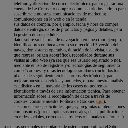
teléfono y dirección de correo electrónico), para registrar una
cuenta de Le Creuset o comprar como usuario invitado, o para
suscribirse a nuestras comunicaciones de marketing
comunicaciones en la web o en la tienda.
sus datos de compra, por ejemplo, fecha y hora de compra,
datos de entrega, datos de productos y pagos y detalles, para
la gestión de sus pedidos.
datos sobre su historial de navegación en línea (por ejemplo,
identificadores en línea - como su dirección IP, versión del
navegador, sistema operativo, duración de la visita, usuario
que regresa, origen geográfico), recopilados durante sus
visitas al Sitio Web (ya sea que sea usuario registrado o no),
mediante el uso de registros y/o tecnologías de seguimiento
como "cookies" y otras tecnologías similares (incluidos los
píxeles de seguimiento en los correos electrónicos), para
mejorar nuestros servicios y anuncios, o para nuestro análisis
estadístico - en la mayoría de los casos no podremos
identificarlo a través de esta información técnica. Para obtener
información sobre la recopilación de datos a través de
cookies, consulte nuestra Política de Cookies
aquí
).
sus comentarios, solicitudes, quejas, preguntas o interacciones
con nosotros (por ejemplo, sus mensajes, chats, publicaciones
en redes sociales, correos electrónicos o llamadas telefónicas).
Los datos personales recopilados de usted cuando utiliza el Sitio