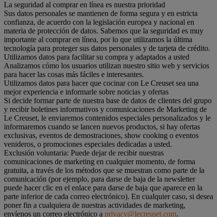
La seguridad al comprar en línea es nuestra prioridad
Sus datos personales se mantienen de forma segura y en estricta
confianza, de acuerdo con la legislación europea y nacional en
materia de protección de datos. Sabemos que la seguridad es muy
importante al comprar en línea, por lo que utilizamos la última
tecnología para proteger sus datos personales y de tarjeta de crédito.
Utilizamos datos para facilitar su compra y adaptados a usted
Analizamos cómo los usuarios utilizan nuestro sitio web y servicios
para hacer las cosas más fáciles e interesantes.
Utilizamos datos para hacer que cocinar con Le Creuset sea una
mejor experiencia e informarle sobre noticias y ofertas
Si decide formar parte de nuestra base de datos de clientes del grupo
y recibir boletines informativos y comunicaciones de Marketing de
Le Creuset, le enviaremos contenidos especiales personalizados y le
informaremos cuando se lancen nuevos productos, si hay ofertas
exclusivas, eventos de demostraciones, show cooking o eventos
venideros, o promociones especiales dedicadas a usted.
Exclusión voluntaria: Puede dejar de recibir nuestras
comunicaciones de marketing en cualquier momento, de forma
gratuita, a través de los métodos que se muestran como parte de la
comunicación (por ejemplo, para darse de baja de la newsletter
puede hacer clic en el enlace para darse de baja que aparece en la
parte inferior de cada correo electrónico). En cualquier caso, si desea
poner fin a cualquiera de nuestras actividades de marketing,
envíenos un correo electrónico a
privacy@lecreuset.com
.