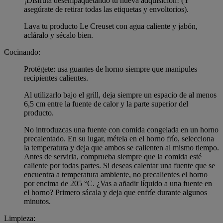
¡Disfruta desempaquetando tu nueva adquisición! (Y
asegúrate de retirar todas las etiquetas y envoltorios).
Lava tu producto Le Creuset con agua caliente y jabón,
acláralo y sécalo bien.
Cocinando:
Protégete: usa guantes de horno siempre que manipules
recipientes calientes.
Al utilizarlo bajo el grill, deja siempre un espacio de al menos
6,5 cm entre la fuente de calor y la parte superior del
producto.
No introduzcas una fuente con comida congelada en un horno
precalentado. En su lugar, métela en el horno frío, selecciona
la temperatura y deja que ambos se calienten al mismo tiempo.
Antes de servirla, comprueba siempre que la comida esté
caliente por todas partes. Si deseas calentar una fuente que se
encuentra a temperatura ambiente, no precalientes el horno
por encima de 205 °C. ¿Vas a añadir líquido a una fuente en
el horno? Primero sácala y deja que enfríe durante algunos
minutos.
Limpieza: