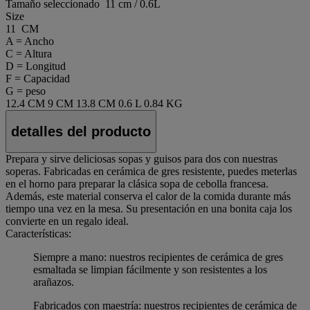
Tamaño seleccionado
11 cm / 0.6L
Size
11 CM
A = Ancho
C = Altura
D = Longitud
F = Capacidad
G = peso
12.4 CM
9 CM
13.8 CM
0.6 L
0.84 KG
detalles del producto
Prepara y sirve deliciosas sopas y guisos para dos con nuestras
soperas. Fabricadas en cerámica de gres resistente, puedes meterlas
en el horno para preparar la clásica sopa de cebolla francesa.
Además, este material conserva el calor de la comida durante más
tiempo una vez en la mesa. Su presentación en una bonita caja los
convierte en un regalo ideal.
Características:
Siempre a mano: nuestros recipientes de cerámica de gres
esmaltada se limpian fácilmente y son resistentes a los
arañazos.
Fabricados con maestría: nuestros recipientes de cerámica de