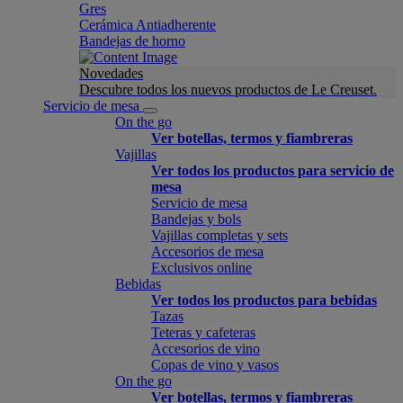
Gres
Cerámica Antiadherente
Bandejas de horno
Novedades
Descubre todos los nuevos productos de Le Creuset.
Servicio de mesa
On the go
Ver botellas, termos y fiambreras
Vajillas
Ver todos los productos para servicio de
mesa
Servicio de mesa
Bandejas y bols
Vajillas completas y sets
Accesorios de mesa
Exclusivos online
Bebidas
Ver todos los productos para bebidas
Tazas
Teteras y cafeteras
Accesorios de vino
Copas de vino y vasos
On the go
Ver botellas, termos y fiambreras