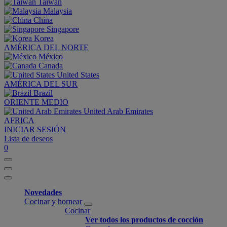
Taiwan
Malaysia
China
Singapore
Korea
AMÉRICA DEL NORTE
México
Canada
United States
AMÉRICA DEL SUR
Brazil
ORIENTE MEDIO
United Arab Emirates
AFRICA
INICIAR SESIÓN
Lista de deseos
0
Novedades
Cocinar y hornear
Cocinar
Ver todos los productos de cocción