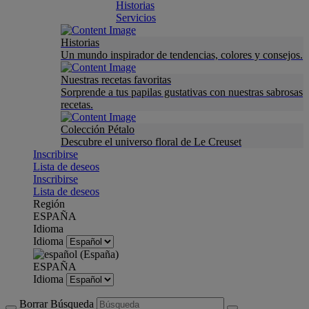
Historias
Servicios
Historias
Un mundo inspirador de tendencias, colores y consejos.
Nuestras recetas favoritas
Sorprende a tus papilas gustativas con nuestras sabrosas
recetas.
Colección Pétalo
Descubre el universo floral de Le Creuset
Inscribirse
Lista de deseos
Inscribirse
Lista de deseos
Región
ESPAÑA
Idioma
Idioma
ESPAÑA
Idioma
Borrar Búsqueda