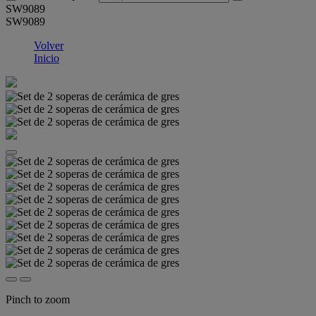
SW9089
SW9089
Volver
Inicio
Pinch to zoom