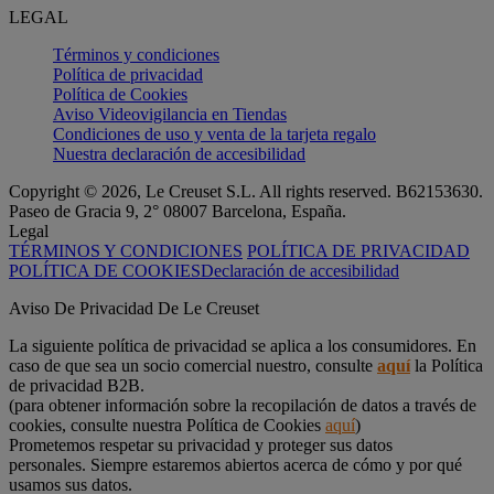
LEGAL
Términos y condiciones
Política de privacidad
Política de Cookies
Aviso Videovigilancia en Tiendas
Condiciones de uso y venta de la tarjeta regalo
Nuestra declaración de accesibilidad
Copyright © 2026, Le Creuset S.L. All rights reserved. B62153630.
Paseo de Gracia 9, 2° 08007 Barcelona, España.
Legal
TÉRMINOS Y CONDICIONES
POLÍTICA DE PRIVACIDAD
POLÍTICA DE COOKIES
Declaración de accesibilidad
Aviso De Privacidad De Le Creuset
La siguiente política de privacidad se aplica a los consumidores. En
caso de que sea un socio comercial nuestro, consulte
aquí
la Política
de privacidad B2B.
(para obtener información sobre la recopilación de datos a través de
cookies, consulte nuestra Política de Cookies
aquí
)
Prometemos respetar su privacidad y proteger sus datos
personales. Siempre estaremos abiertos acerca de cómo y por qué
usamos sus datos.