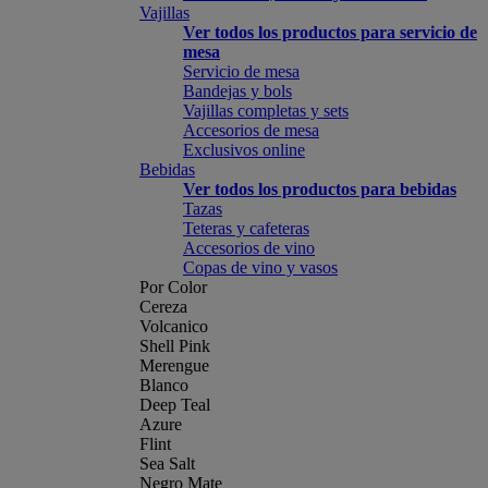
Vajillas
Ver todos los productos para servicio de
mesa
Servicio de mesa
Bandejas y bols
Vajillas completas y sets
Accesorios de mesa
Exclusivos online
Bebidas
Ver todos los productos para bebidas
Tazas
Teteras y cafeteras
Accesorios de vino
Copas de vino y vasos
Por Color
Cereza
Volcanico
Shell Pink
Merengue
Blanco
Deep Teal
Azure
Flint
Sea Salt
Negro Mate