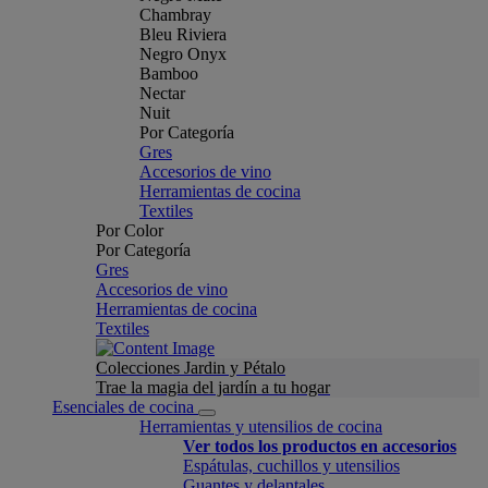
Chambray
Bleu Riviera
Negro Onyx
Bamboo
Nectar
Nuit
Por Categoría
Gres
Accesorios de vino
Herramientas de cocina
Textiles
Por Color
Por Categoría
Gres
Accesorios de vino
Herramientas de cocina
Textiles
Colecciones Jardin y Pétalo
Trae la magia del jardín a tu hogar
Esenciales de cocina
Herramientas y utensilios de cocina
Ver todos los productos en accesorios
Espátulas, cuchillos y utensilios
Guantes y delantales