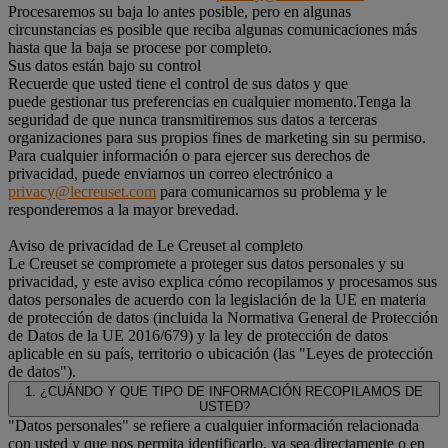
Procesaremos su baja lo antes posible, pero en algunas
circunstancias es posible que reciba algunas comunicaciones más
hasta que la baja se procese por completo.
Sus datos están bajo su control
Recuerde que usted tiene el control de sus datos y que
puede gestionar tus preferencias en cualquier momento.Tenga la
seguridad de que nunca transmitiremos sus datos a terceras
organizaciones para sus propios fines de marketing sin su permiso.
Para cualquier información o para ejercer sus derechos de
privacidad, puede enviarnos un correo electrónico a
privacy@lecreuset.com
para comunicarnos su problema y le
responderemos a la mayor brevedad.
Aviso de privacidad de Le Creuset al completo
Le Creuset se compromete a proteger sus datos personales y su
privacidad, y este aviso explica cómo recopilamos y procesamos sus
datos personales de acuerdo con la legislación de la UE en materia
de protección de datos (incluida la Normativa General de Protección
de Datos de la UE 2016/679) y la ley de protección de datos
aplicable en su país, territorio o ubicación (las "Leyes de protección
de datos").
1. ¿CUÁNDO Y QUE TIPO DE INFORMACIÓN RECOPILAMOS DE
USTED?
"Datos personales" se refiere a cualquier información relacionada
con usted y que nos permita identificarlo, ya sea directamente o en