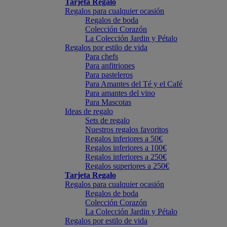
Tarjeta Regalo
Regalos para cualquier ocasión
Regalos de boda
Colección Corazón
La Colección Jardin y Pétalo
Regalos por estilo de vida
Para chefs
Para anfitriones
Para pasteleros
Para Amantes del Té y el Café
Para amantes del vino
Para Mascotas
Ideas de regalo
Sets de regalo
Nuestros regalos favoritos
Regalos inferiores a 50€
Regalos inferiores a 100€
Regalos inferiores a 250€
Regalos superiores a 250€
Tarjeta Regalo
Regalos para cualquier ocasión
Regalos de boda
Colección Corazón
La Colección Jardin y Pétalo
Regalos por estilo de vida