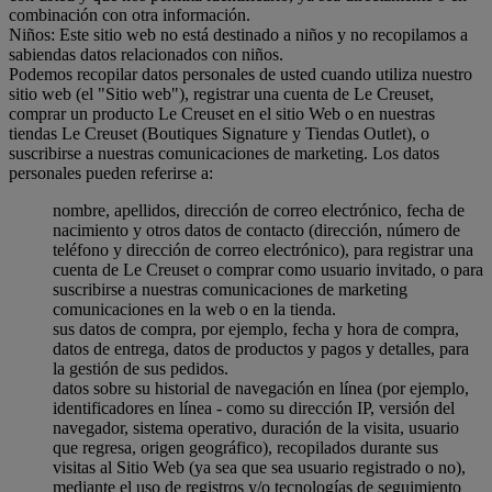
combinación con otra información.
Niños: Este sitio web no está destinado a niños y no recopilamos a
sabiendas datos relacionados con niños.
Podemos recopilar datos personales de usted cuando utiliza nuestro
sitio web (el "Sitio web"), registrar una cuenta de Le Creuset,
comprar un producto Le Creuset en el sitio Web o en nuestras
tiendas Le Creuset (Boutiques Signature y Tiendas Outlet), o
suscribirse a nuestras comunicaciones de marketing. Los datos
personales pueden referirse a:
nombre, apellidos, dirección de correo electrónico, fecha de
nacimiento y otros datos de contacto (dirección, número de
teléfono y dirección de correo electrónico), para registrar una
cuenta de Le Creuset o comprar como usuario invitado, o para
suscribirse a nuestras comunicaciones de marketing
comunicaciones en la web o en la tienda.
sus datos de compra, por ejemplo, fecha y hora de compra,
datos de entrega, datos de productos y pagos y detalles, para
la gestión de sus pedidos.
datos sobre su historial de navegación en línea (por ejemplo,
identificadores en línea - como su dirección IP, versión del
navegador, sistema operativo, duración de la visita, usuario
que regresa, origen geográfico), recopilados durante sus
visitas al Sitio Web (ya sea que sea usuario registrado o no),
mediante el uso de registros y/o tecnologías de seguimiento