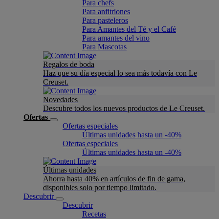
Para chefs
Para anfitriones
Para pasteleros
Para Amantes del Té y el Café
Para amantes del vino
Para Mascotas
Regalos de boda
Haz que su día especial lo sea más todavía con Le
Creuset.
Novedades
Descubre todos los nuevos productos de Le Creuset.
Ofertas
Ofertas especiales
Últimas unidades hasta un -40%
Ofertas especiales
Últimas unidades hasta un -40%
Últimas unidades
Ahorra hasta 40% en artículos de fin de gama,
disponibles solo por tiempo limitado.
Descubrir
Descubrir
Recetas