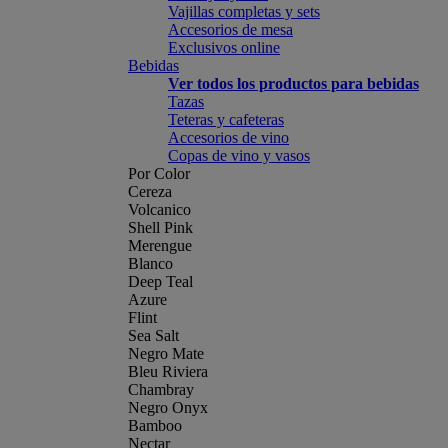
Vajillas completas y sets
Accesorios de mesa
Exclusivos online
Bebidas
Ver todos los productos para bebidas
Tazas
Teteras y cafeteras
Accesorios de vino
Copas de vino y vasos
Por Color
Cereza
Volcanico
Shell Pink
Merengue
Blanco
Deep Teal
Azure
Flint
Sea Salt
Negro Mate
Bleu Riviera
Chambray
Negro Onyx
Bamboo
Nectar