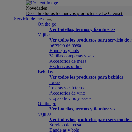
Novedades
Descubre todos los nuevos productos de Le Creuset.
Servicio de mesa
On the go
Ver botellas, termos y fiambreras
Vajillas
Ver todos los productos para servicio de
Servicio de mesa
Bandejas y bols
Vajillas completas y sets
Accesorios de mesa
Exclusivos online
Bebidas
Ver todos los productos para bebidas
Tazas
Teteras y cafeteras
Accesorios de vino
Copas de vino y vasos
On the go
Ver botellas, termos y fiambreras
Vajillas
Ver todos los productos para servicio de
Servicio de mesa
Bandejas y bols