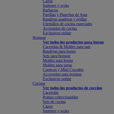
Cazos
Sartenes y woks
Barbacoa
Parrillas y Planchas de Asar
Bandejas asadoras y rejillas
Utensilios de cocina especiales
Accesorios de cocina
Exclusivos online
Hornear
Ver todos los productos para horno
Cacerolas & Moldes para pan
Bandejas para horno
Sets para hornear
Moldes para horno
Moldes para tartas
Cuencos y Mini Cocottes
Accesorios para hornear
Exclusivos online
Cocinar
Ver todos los productos de cocción
Cacerolas
Pomos coleccionables
Sets de cocina
Cazos
Sartenes y woks