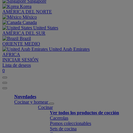
Singapore
Korea
AMÉRICA DEL NORTE
México
Canada
United States
AMÉRICA DEL SUR
Brazil
ORIENTE MEDIO
United Arab Emirates
AFRICA
INICIAR SESIÓN
Lista de deseos
0
Novedades
Cocinar y hornear
Cocinar
Ver todos los productos de cocción
Cacerolas
Pomos coleccionables
Sets de cocina