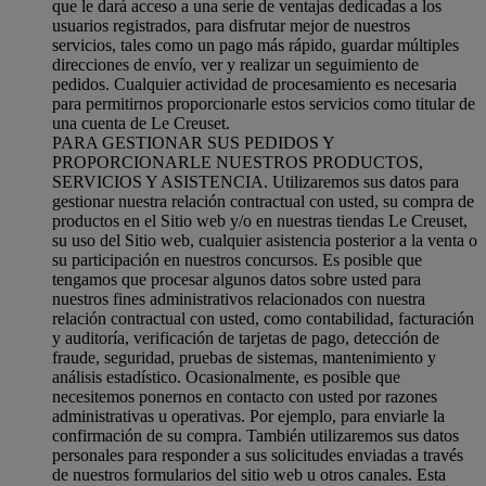
que le dará acceso a una serie de ventajas dedicadas a los
usuarios registrados, para disfrutar mejor de nuestros
servicios, tales como un pago más rápido, guardar múltiples
direcciones de envío, ver y realizar un seguimiento de
pedidos. Cualquier actividad de procesamiento es necesaria
para permitirnos proporcionarle estos servicios como titular de
una cuenta de Le Creuset.
PARA GESTIONAR SUS PEDIDOS Y
PROPORCIONARLE NUESTROS PRODUCTOS,
SERVICIOS Y ASISTENCIA. Utilizaremos sus datos para
gestionar nuestra relación contractual con usted, su compra de
productos en el Sitio web y/o en nuestras tiendas Le Creuset,
su uso del Sitio web, cualquier asistencia posterior a la venta o
su participación en nuestros concursos. Es posible que
tengamos que procesar algunos datos sobre usted para
nuestros fines administrativos relacionados con nuestra
relación contractual con usted, como contabilidad, facturación
y auditoría, verificación de tarjetas de pago, detección de
fraude, seguridad, pruebas de sistemas, mantenimiento y
análisis estadístico. Ocasionalmente, es posible que
necesitemos ponernos en contacto con usted por razones
administrativas u operativas. Por ejemplo, para enviarle la
confirmación de su compra. También utilizaremos sus datos
personales para responder a sus solicitudes enviadas a través
de nuestros formularios del sitio web u otros canales. Esta