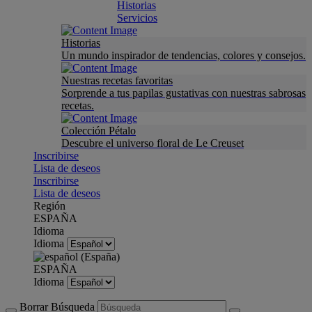
Historias
Servicios
Historias
Un mundo inspirador de tendencias, colores y consejos.
Nuestras recetas favoritas
Sorprende a tus papilas gustativas con nuestras sabrosas
recetas.
Colección Pétalo
Descubre el universo floral de Le Creuset
Inscribirse
Lista de deseos
Inscribirse
Lista de deseos
Región
ESPAÑA
Idioma
Idioma
ESPAÑA
Idioma
Borrar Búsqueda