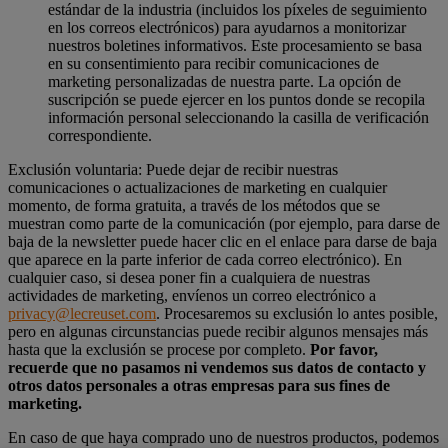
estándar de la industria (incluidos los píxeles de seguimiento
en los correos electrónicos) para ayudarnos a monitorizar
nuestros boletines informativos. Este procesamiento se basa
en su consentimiento para recibir comunicaciones de
marketing personalizadas de nuestra parte. La opción de
suscripción se puede ejercer en los puntos donde se recopila
información personal seleccionando la casilla de verificación
correspondiente.
Exclusión voluntaria: Puede dejar de recibir nuestras
comunicaciones o actualizaciones de marketing en cualquier
momento, de forma gratuita, a través de los métodos que se
muestran como parte de la comunicación (por ejemplo, para darse de
baja de la newsletter puede hacer clic en el enlace para darse de baja
que aparece en la parte inferior de cada correo electrónico). En
cualquier caso, si desea poner fin a cualquiera de nuestras
actividades de marketing, envíenos un correo electrónico a
privacy@lecreuset.com
. Procesaremos su exclusión lo antes posible,
pero en algunas circunstancias puede recibir algunos mensajes más
hasta que la exclusión se procese por completo.
Por favor,
recuerde que no pasamos ni vendemos sus datos de contacto y
otros datos personales a otras empresas para sus fines de
marketing.
En caso de que haya comprado uno de nuestros productos, podemos