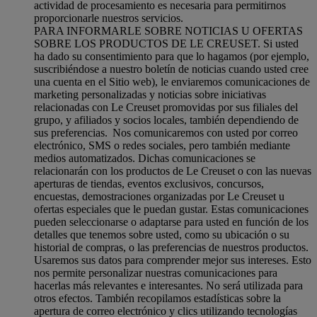
actividad de procesamiento es necesaria para permitirnos
proporcionarle nuestros servicios.
PARA INFORMARLE SOBRE NOTICIAS U OFERTAS
SOBRE LOS PRODUCTOS DE LE CREUSET. Si usted
ha dado su consentimiento para que lo hagamos (por ejemplo,
suscribiéndose a nuestro boletín de noticias cuando usted cree
una cuenta en el Sitio web), le enviaremos comunicaciones de
marketing personalizadas y noticias sobre iniciativas
relacionadas con Le Creuset promovidas por sus filiales del
grupo, y afiliados y socios locales, también dependiendo de
sus preferencias. Nos comunicaremos con usted por correo
electrónico, SMS o redes sociales, pero también mediante
medios automatizados. Dichas comunicaciones se
relacionarán con los productos de Le Creuset o con las nuevas
aperturas de tiendas, eventos exclusivos, concursos,
encuestas, demostraciones organizadas por Le Creuset u
ofertas especiales que le puedan gustar. Estas comunicaciones
pueden seleccionarse o adaptarse para usted en función de los
detalles que tenemos sobre usted, como su ubicación o su
historial de compras, o las preferencias de nuestros productos.
Usaremos sus datos para comprender mejor sus intereses. Esto
nos permite personalizar nuestras comunicaciones para
hacerlas más relevantes e interesantes. No será utilizada para
otros efectos. También recopilamos estadísticas sobre la
apertura de correo electrónico y clics utilizando tecnologías