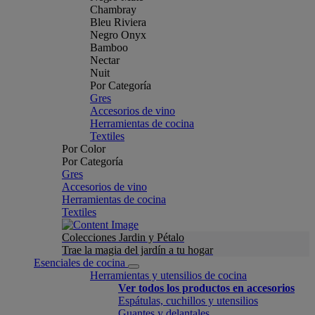
Chambray
Bleu Riviera
Negro Onyx
Bamboo
Nectar
Nuit
Por Categoría
Gres
Accesorios de vino
Herramientas de cocina
Textiles
Por Color
Por Categoría
Gres
Accesorios de vino
Herramientas de cocina
Textiles
Colecciones Jardin y Pétalo
Trae la magia del jardín a tu hogar
Esenciales de cocina
Herramientas y utensilios de cocina
Ver todos los productos en accesorios
Espátulas, cuchillos y utensilios
Guantes y delantales