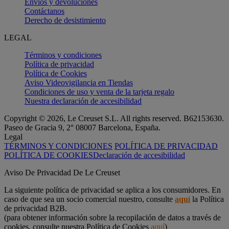
Envíos y devoluciones
Contáctanos
Derecho de desistimiento
LEGAL
Términos y condiciones
Política de privacidad
Política de Cookies
Aviso Videovigilancia en Tiendas
Condiciones de uso y venta de la tarjeta regalo
Nuestra declaración de accesibilidad
Copyright © 2026, Le Creuset S.L. All rights reserved. B62153630.
Paseo de Gracia 9, 2° 08007 Barcelona, España.
Legal
TÉRMINOS Y CONDICIONES
POLÍTICA DE PRIVACIDAD
POLÍTICA DE COOKIES
Declaración de accesibilidad
Aviso De Privacidad De Le Creuset
La siguiente política de privacidad se aplica a los consumidores. En
caso de que sea un socio comercial nuestro, consulte
aquí
la Política
de privacidad B2B.
(para obtener información sobre la recopilación de datos a través de
cookies, consulte nuestra Política de Cookies
aquí
)