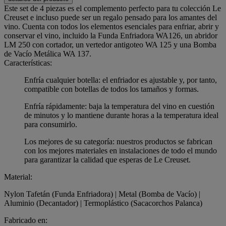
Este set de 4 piezas es el complemento perfecto para tu colección Le
Creuset e incluso puede ser un regalo pensado para los amantes del
vino. Cuenta con todos los elementos esenciales para enfriar, abrir y
conservar el vino, incluido la Funda Enfriadora WA126, un abridor
LM 250 con cortador, un vertedor antigoteo WA 125 y una Bomba
de Vacío Metálica WA 137.
Características:
Enfría cualquier botella: el enfriador es ajustable y, por tanto,
compatible con botellas de todos los tamaños y formas.
Enfría rápidamente: baja la temperatura del vino en cuestión
de minutos y lo mantiene durante horas a la temperatura ideal
para consumirlo.
Los mejores de su categoría: nuestros productos se fabrican
con los mejores materiales en instalaciones de todo el mundo
para garantizar la calidad que esperas de Le Creuset.
Material:
Nylon Tafetán (Funda Enfriadora) | Metal (Bomba de Vacío) |
Aluminio (Decantador) | Termoplástico (Sacacorchos Palanca)
Fabricado en: