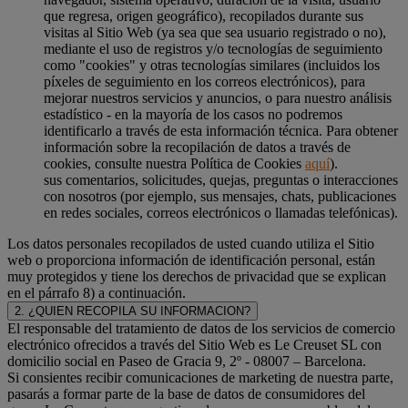
que regresa, origen geográfico), recopilados durante sus
visitas al Sitio Web (ya sea que sea usuario registrado o no),
mediante el uso de registros y/o tecnologías de seguimiento
como "cookies" y otras tecnologías similares (incluidos los
píxeles de seguimiento en los correos electrónicos), para
mejorar nuestros servicios y anuncios, o para nuestro análisis
estadístico - en la mayoría de los casos no podremos
identificarlo a través de esta información técnica. Para obtener
información sobre la recopilación de datos a través de
cookies, consulte nuestra Política de Cookies
aquí
).
sus comentarios, solicitudes, quejas, preguntas o interacciones
con nosotros (por ejemplo, sus mensajes, chats, publicaciones
en redes sociales, correos electrónicos o llamadas telefónicas).
Los datos personales recopilados de usted cuando utiliza el Sitio
web o proporciona información de identificación personal, están
muy protegidos y tiene los derechos de privacidad que se explican
en el párrafo 8) a continuación.
2. ¿QUIEN RECOPILA SU INFORMACION?
El responsable del tratamiento de datos de los servicios de comercio
electrónico ofrecidos a través del Sitio Web es Le Creuset SL con
domicilio social en Paseo de Gracia 9, 2º - 08007 – Barcelona.
Si consientes recibir comunicaciones de marketing de nuestra parte,
pasarás a formar parte de la base de datos de consumidores del