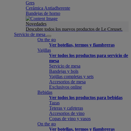
Gres
Cerámica Antiadherente
Bandejas de horno
Novedades
Descubre todos los nuevos productos de Le Creuset.
Servicio de mesa
On the go
Ver botellas, termos y fiambreras
Vajillas
Ver todos los productos para servicio de
mesa
Servicio de mesa
Bandejas y bols
Vajillas completas y sets
Accesorios de mesa
Exclusivos online
Bebidas
Ver todos los productos para bebidas
Tazas
Teteras y cafeteras
Accesorios de vino
Copas de vino y vasos
On the go
Ver botellas, termos y fiambreras