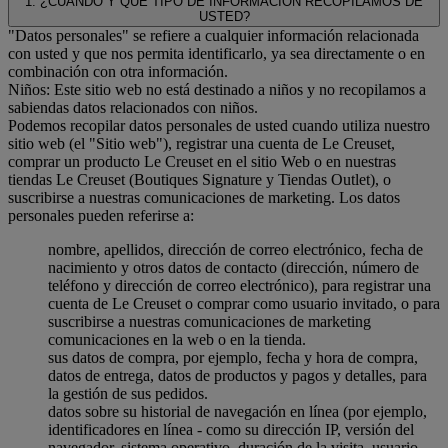
1. ¿CUÁNDO Y QUE TIPO DE INFORMACIÓN RECOPILAMOS DE
USTED?
"Datos personales" se refiere a cualquier información relacionada
con usted y que nos permita identificarlo, ya sea directamente o en
combinación con otra información.
Niños: Este sitio web no está destinado a niños y no recopilamos a
sabiendas datos relacionados con niños.
Podemos recopilar datos personales de usted cuando utiliza nuestro
sitio web (el "Sitio web"), registrar una cuenta de Le Creuset,
comprar un producto Le Creuset en el sitio Web o en nuestras
tiendas Le Creuset (Boutiques Signature y Tiendas Outlet), o
suscribirse a nuestras comunicaciones de marketing. Los datos
personales pueden referirse a:
nombre, apellidos, dirección de correo electrónico, fecha de
nacimiento y otros datos de contacto (dirección, número de
teléfono y dirección de correo electrónico), para registrar una
cuenta de Le Creuset o comprar como usuario invitado, o para
suscribirse a nuestras comunicaciones de marketing
comunicaciones en la web o en la tienda.
sus datos de compra, por ejemplo, fecha y hora de compra,
datos de entrega, datos de productos y pagos y detalles, para
la gestión de sus pedidos.
datos sobre su historial de navegación en línea (por ejemplo,
identificadores en línea - como su dirección IP, versión del
navegador, sistema operativo, duración de la visita, usuario