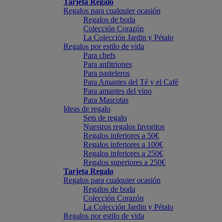
Tarjeta Regalo
Regalos para cualquier ocasión
Regalos de boda
Colección Corazón
La Colección Jardin y Pétalo
Regalos por estilo de vida
Para chefs
Para anfitriones
Para pasteleros
Para Amantes del Té y el Café
Para amantes del vino
Para Mascotas
Ideas de regalo
Sets de regalo
Nuestros regalos favoritos
Regalos inferiores a 50€
Regalos inferiores a 100€
Regalos inferiores a 250€
Regalos superiores a 250€
Tarjeta Regalo
Regalos para cualquier ocasión
Regalos de boda
Colección Corazón
La Colección Jardin y Pétalo
Regalos por estilo de vida