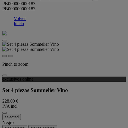
PB000000000183
PB000000000183
Volver
Inicio
Pinch to zoom
exclusivos online
Set 4 piezas Sommelier Vino
228,00 €
IVA incl.
selected
Negro