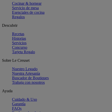
Cocinar & hornear
Servicio de mesa
Esenciales de cocina
Regalos
Descubrir
Recetas
Historias
Servicios
Concurso
Tarjeta Regalo
Sobre Le Creuset
Nuestro Legado
Nuestra Artesanía
Buscador de Boutiques
Trabaja con nosotros
Ayuda
Cuidado & Uso
Garantía
FAQs