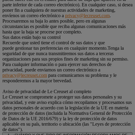
parte inferior de cada correo electrónico). En cualquier caso, si desea
poner fin a cualquiera de nuestras actividades de marketing,
envíenos un correo electrónico a
privacy@lecreuset.com
.
Procesaremos su baja lo antes posible, pero en algunas
circunstancias es posible que reciba algunas comunicaciones más
hasta que la baja se procese por completo.
Sus datos están bajo su control
Recuerde que usted tiene el control de sus datos y que
puede gestionar tus preferencias en cualquier momento.Tenga la
seguridad de que nunca transmitiremos sus datos a terceras
organizaciones para sus propios fines de marketing sin su permiso.
Para cualquier información o para ejercer sus derechos de
privacidad, puede enviarnos un correo electrónico a
privacy@lecreuset.com
para comunicarnos su problema y le
responderemos a la mayor brevedad.
Aviso de privacidad de Le Creuset al completo
Le Creuset se compromete a proteger sus datos personales y su
privacidad, y este aviso explica cómo recopilamos y procesamos sus
datos personales de acuerdo con la legislación de la UE en materia
de protección de datos (incluida la Normativa General de Protección
de Datos de la UE 2016/679) y la ley de protección de datos
aplicable en su país, territorio o ubicación (las "Leyes de protección
de datos").