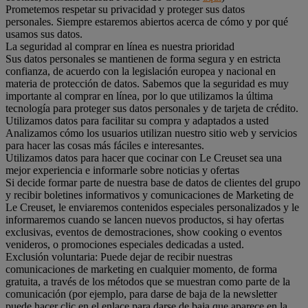
Prometemos respetar su privacidad y proteger sus datos
personales. Siempre estaremos abiertos acerca de cómo y por qué
usamos sus datos.
La seguridad al comprar en línea es nuestra prioridad
Sus datos personales se mantienen de forma segura y en estricta
confianza, de acuerdo con la legislación europea y nacional en
materia de protección de datos. Sabemos que la seguridad es muy
importante al comprar en línea, por lo que utilizamos la última
tecnología para proteger sus datos personales y de tarjeta de crédito.
Utilizamos datos para facilitar su compra y adaptados a usted
Analizamos cómo los usuarios utilizan nuestro sitio web y servicios
para hacer las cosas más fáciles e interesantes.
Utilizamos datos para hacer que cocinar con Le Creuset sea una
mejor experiencia e informarle sobre noticias y ofertas
Si decide formar parte de nuestra base de datos de clientes del grupo
y recibir boletines informativos y comunicaciones de Marketing de
Le Creuset, le enviaremos contenidos especiales personalizados y le
informaremos cuando se lancen nuevos productos, si hay ofertas
exclusivas, eventos de demostraciones, show cooking o eventos
venideros, o promociones especiales dedicadas a usted.
Exclusión voluntaria: Puede dejar de recibir nuestras
comunicaciones de marketing en cualquier momento, de forma
gratuita, a través de los métodos que se muestran como parte de la
comunicación (por ejemplo, para darse de baja de la newsletter
puede hacer clic en el enlace para darse de baja que aparece en la