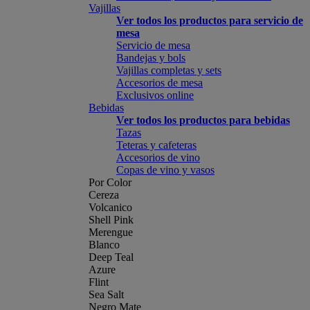
Vajillas
Ver todos los productos para servicio de
mesa
Servicio de mesa
Bandejas y bols
Vajillas completas y sets
Accesorios de mesa
Exclusivos online
Bebidas
Ver todos los productos para bebidas
Tazas
Teteras y cafeteras
Accesorios de vino
Copas de vino y vasos
Por Color
Cereza
Volcanico
Shell Pink
Merengue
Blanco
Deep Teal
Azure
Flint
Sea Salt
Negro Mate