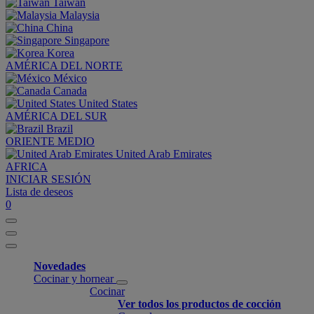
Taiwan
Malaysia
China
Singapore
Korea
AMÉRICA DEL NORTE
México
Canada
United States
AMÉRICA DEL SUR
Brazil
ORIENTE MEDIO
United Arab Emirates
AFRICA
INICIAR SESIÓN
Lista de deseos
0
Novedades
Cocinar y hornear
Cocinar
Ver todos los productos de cocción