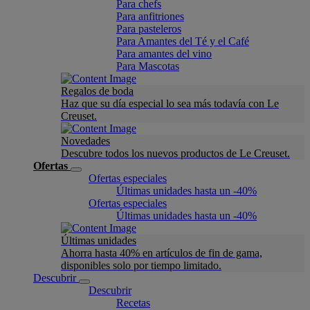
Para chefs
Para anfitriones
Para pasteleros
Para Amantes del Té y el Café
Para amantes del vino
Para Mascotas
Regalos de boda
Haz que su día especial lo sea más todavía con Le
Creuset.
Novedades
Descubre todos los nuevos productos de Le Creuset.
Ofertas
Ofertas especiales
Últimas unidades hasta un -40%
Ofertas especiales
Últimas unidades hasta un -40%
Últimas unidades
Ahorra hasta 40% en artículos de fin de gama,
disponibles solo por tiempo limitado.
Descubrir
Descubrir
Recetas