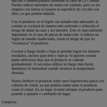
silicona o madera/plástico resistente al calor de Le Creuset.
Puedes utilizar utensilios de metal con cuidado, pero no los
emplees con fuerza ni rasques la superficie de cocción con
ellos, ya que podrías dañarla.
Usa el producto en el fogón con tamaño más adecuado: la
comida se cocinará de manera más uniforme y reducirás el
riesgo de dañar las asas y los laterales. Esto es especialmente
importante en el caso de placas de inducción: si utilizas un
fogón de tamaño inadecuado, existe el riesgo de que no
“reconozca” el producto.
Cocinar a fuego medio o bajo te permite lograr los mejores
resultados, incluso para freír y marcar. Si quieres cocinar
platos deliciosos deja que el producto se caliente
gradualmente. Si necesitas utilizar un fuego más fuerte,
disminuye la intensidad cuando alcances la temperatura
deseada.
Nunca deslices el producto sobre unos fogones/una placa con
cubierta de cristal, ya que podrías dañar tanto el producto
como el cristal. En su lugar, levanta siempre el producto para
ponerlo y quitarlo o cambiarlo de lugar.
Limpieza: