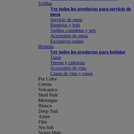
Vajillas
Ver todos los productos para servicio de
mesa
Servicio de mesa
Bandejas y bols
Vajillas completas y sets
Accesorios de mesa
Exclusivos online
Bebidas
Ver todos los productos para bebidas
Tazas
Teteras y cafeteras
Accesorios de vino
Copas de vino y vasos
Por Color
Cereza
Volcanico
Shell Pink
Merengue
Blanco
Deep Teal
Azure
Flint
Sea Salt
Negro Mate