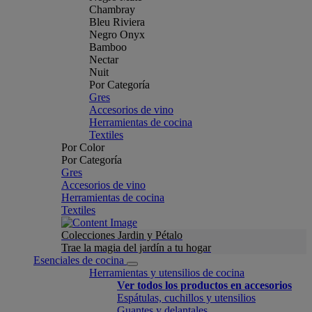
Chambray
Bleu Riviera
Negro Onyx
Bamboo
Nectar
Nuit
Por Categoría
Gres
Accesorios de vino
Herramientas de cocina
Textiles
Por Color
Por Categoría
Gres
Accesorios de vino
Herramientas de cocina
Textiles
Colecciones Jardin y Pétalo
Trae la magia del jardín a tu hogar
Esenciales de cocina
Herramientas y utensilios de cocina
Ver todos los productos en accesorios
Espátulas, cuchillos y utensilios
Guantes y delantales