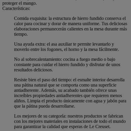
proteger el mango.
Características:
Comida exquisita: la estructura de hierro fundido conserva el
calor para cocinar y dorar de manera uniforme. Tus deliciosas
elaboraciones permanecerán calientes en la mesa durante más
tiempo.
Una ayuda extra: el asa auxiliar te permite levantarlo y
moverlo entre los fogones, el horno y la mesa fácilmente.
No al sobrecalentamiento: cocina a fuego medio o bajo
constante para cuidar el hierro fundido y disfrutar de unos
resultados deliciosos.
Resiste bien el paso del tiempo: el esmalte interior desarrolla
una pátina natural que se comporta como una superficie
antiadherente. Además, su acabado también ofrece unas
increíbles propiedades antiadherentes que requieren menos
aliños. Limpia el producto únicamente con agua y jabón para
que la pátina pueda desarrollarse.
Los mejores de su categoría: nuestros productos se fabrican
con los mejores materiales en instalaciones de todo el mundo
para garantizar la calidad que esperas de Le Creuset.