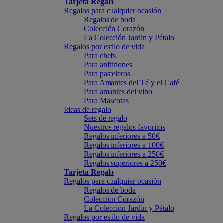
Tarjeta Regalo
Regalos para cualquier ocasión
Regalos de boda
Colección Corazón
La Colección Jardin y Pétalo
Regalos por estilo de vida
Para chefs
Para anfitriones
Para pasteleros
Para Amantes del Té y el Café
Para amantes del vino
Para Mascotas
Ideas de regalo
Sets de regalo
Nuestros regalos favoritos
Regalos inferiores a 50€
Regalos inferiores a 100€
Regalos inferiores a 250€
Regalos superiores a 250€
Tarjeta Regalo
Regalos para cualquier ocasión
Regalos de boda
Colección Corazón
La Colección Jardin y Pétalo
Regalos por estilo de vida