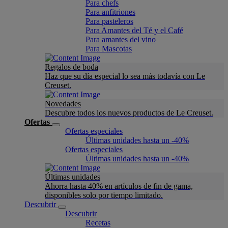
Para chefs
Para anfitriones
Para pasteleros
Para Amantes del Té y el Café
Para amantes del vino
Para Mascotas
Regalos de boda
Haz que su día especial lo sea más todavía con Le
Creuset.
Novedades
Descubre todos los nuevos productos de Le Creuset.
Ofertas
Ofertas especiales
Últimas unidades hasta un -40%
Ofertas especiales
Últimas unidades hasta un -40%
Últimas unidades
Ahorra hasta 40% en artículos de fin de gama,
disponibles solo por tiempo limitado.
Descubrir
Descubrir
Recetas