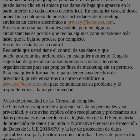
puede hacer clic en el enlace para darse de baja que aparece en la
parte inferior de cada correo electrónico). En cualquier caso, si desea
poner fin a cualquiera de nuestras actividades de marketing,
envíenos un correo electrónico a
privacy@lecreuset.com
.
Procesaremos su baja lo antes posible, pero en algunas
circunstancias es posible que reciba algunas comunicaciones más
hasta que la baja se procese por completo.
Sus datos están bajo su control
Recuerde que usted tiene el control de sus datos y que
puede gestionar tus preferencias en cualquier momento.Tenga la
seguridad de que nunca transmitiremos sus datos a terceras
organizaciones para sus propios fines de marketing sin su permiso.
Para cualquier información o para ejercer sus derechos de
privacidad, puede enviarnos un correo electrónico a
privacy@lecreuset.com
para comunicarnos su problema y le
responderemos a la mayor brevedad.
Aviso de privacidad de Le Creuset al completo
Le Creuset se compromete a proteger sus datos personales y su
privacidad, y este aviso explica cómo recopilamos y procesamos sus
datos personales de acuerdo con la legislación de la UE en materia
de protección de datos (incluida la Normativa General de Protección
de Datos de la UE 2016/679) y la ley de protección de datos
aplicable en su país, territorio o ubicación (las "Leyes de protección