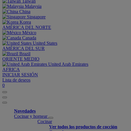
Taiwan
Malaysia
China
Singapore
Korea
AMÉRICA DEL NORTE
México
Canada
United States
AMÉRICA DEL SUR
Brazil
ORIENTE MEDIO
United Arab Emirates
AFRICA
INICIAR SESIÓN
Lista de deseos
0
Novedades
Cocinar y hornear
Cocinar
Ver todos los productos de cocción