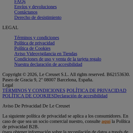
FAQs
Envíos y devoluciones
Contáctanos
Derecho de desistimiento
LEGAL
Términos y condiciones
Política de privacidad
Política de Cookies
Aviso Videovigilancia en Tiendas
Condiciones de uso y venta de la tarjeta regalo
Nuestra declaración de accesibilidad
Copyright © 2026, Le Creuset S.L. All rights reserved. B62153630.
Paseo de Gracia 9, 2° 08007 Barcelona, España.
Legal
TÉRMINOS Y CONDICIONES
POLÍTICA DE PRIVACIDAD
POLÍTICA DE COOKIES
Declaración de accesibilidad
Aviso De Privacidad De Le Creuset
La siguiente política de privacidad se aplica a los consumidores. En
caso de que sea un socio comercial nuestro, consulte
aquí
la Política
de privacidad B2B.
(para obtener información sobre la recopilación de datos a través de