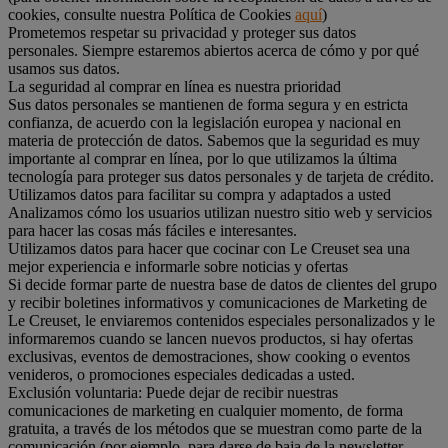
cookies, consulte nuestra Política de Cookies
aquí
)
Prometemos respetar su privacidad y proteger sus datos
personales. Siempre estaremos abiertos acerca de cómo y por qué
usamos sus datos.
La seguridad al comprar en línea es nuestra prioridad
Sus datos personales se mantienen de forma segura y en estricta
confianza, de acuerdo con la legislación europea y nacional en
materia de protección de datos. Sabemos que la seguridad es muy
importante al comprar en línea, por lo que utilizamos la última
tecnología para proteger sus datos personales y de tarjeta de crédito.
Utilizamos datos para facilitar su compra y adaptados a usted
Analizamos cómo los usuarios utilizan nuestro sitio web y servicios
para hacer las cosas más fáciles e interesantes.
Utilizamos datos para hacer que cocinar con Le Creuset sea una
mejor experiencia e informarle sobre noticias y ofertas
Si decide formar parte de nuestra base de datos de clientes del grupo
y recibir boletines informativos y comunicaciones de Marketing de
Le Creuset, le enviaremos contenidos especiales personalizados y le
informaremos cuando se lancen nuevos productos, si hay ofertas
exclusivas, eventos de demostraciones, show cooking o eventos
venideros, o promociones especiales dedicadas a usted.
Exclusión voluntaria: Puede dejar de recibir nuestras
comunicaciones de marketing en cualquier momento, de forma
gratuita, a través de los métodos que se muestran como parte de la
comunicación (por ejemplo, para darse de baja de la newsletter