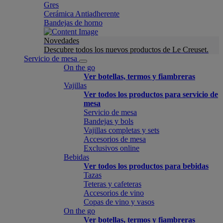
Gres
Cerámica Antiadherente
Bandejas de horno
Novedades
Descubre todos los nuevos productos de Le Creuset.
Servicio de mesa
On the go
Ver botellas, termos y fiambreras
Vajillas
Ver todos los productos para servicio de
mesa
Servicio de mesa
Bandejas y bols
Vajillas completas y sets
Accesorios de mesa
Exclusivos online
Bebidas
Ver todos los productos para bebidas
Tazas
Teteras y cafeteras
Accesorios de vino
Copas de vino y vasos
On the go
Ver botellas, termos y fiambreras