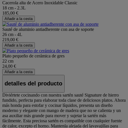
Cacerola alta de Acero Inoxidable Classic
18 cm - 2.3L
185,00 €
Añadir a la cesta
Sauté de aluminio antiadherente con asa de soporte
26 cm - 4L
219,00 €
Añadir a la cesta
Plato pequeño de cerámica de gres
22 cm
24,00 €
Añadir a la cesta
detalles del producto
Diviértete cocinando con nuestra sartén sauté Signature de hierro
fundido, perfecta para elaborar toda clase de deliciosos platos. Ahora
más honda para estofar y cocinar líquidos, presenta un diseño
moderno y elegante con mango de madera que no se calienta y un
asa auxiliar más grande para mover y sujetar la sartén más
fácilmente. Esta preciosa sartén es compatible con cualquier fuente
de calor, excepto el horno. Mantenla alejada del lavavajillas para