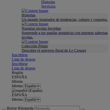
Historias
Servicios
Historias
Un mundo inspirador de tendencias, colores y consejos.
Nuestras recetas favoritas
Sorprende a tus papilas gustativas con nuestras sabrosas
recetas.
Colección Pétalo
Descubre el universo floral de Le Creuset
Inscribirse
Lista de deseos
Inscribirse
Lista de deseos
Región
ESPAÑA
Idioma
Idioma
ESPAÑA
Idioma
Borrar Búsqueda