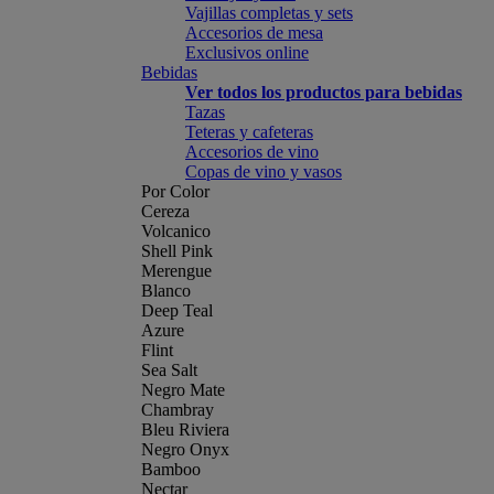
Vajillas completas y sets
Accesorios de mesa
Exclusivos online
Bebidas
Ver todos los productos para bebidas
Tazas
Teteras y cafeteras
Accesorios de vino
Copas de vino y vasos
Por Color
Cereza
Volcanico
Shell Pink
Merengue
Blanco
Deep Teal
Azure
Flint
Sea Salt
Negro Mate
Chambray
Bleu Riviera
Negro Onyx
Bamboo
Nectar