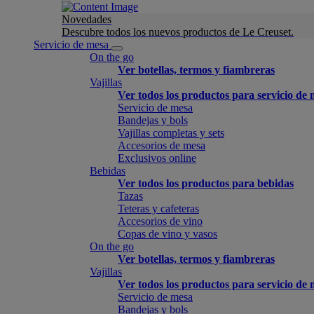
Novedades
Descubre todos los nuevos productos de Le Creuset.
Servicio de mesa
On the go
Ver botellas, termos y fiambreras
Vajillas
Ver todos los productos para servicio de
Servicio de mesa
Bandejas y bols
Vajillas completas y sets
Accesorios de mesa
Exclusivos online
Bebidas
Ver todos los productos para bebidas
Tazas
Teteras y cafeteras
Accesorios de vino
Copas de vino y vasos
On the go
Ver botellas, termos y fiambreras
Vajillas
Ver todos los productos para servicio de
Servicio de mesa
Bandejas y bols