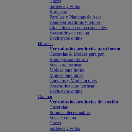
Cazos
Sartenes y woks
Barbacoa
Parrillas y Planchas de Asar
Bandejas asadoras y rejillas
Utensilios de cocina especiales
Accesorios de cocina
Exclusivos online
Hornear
Ver todos los productos para horno
Cacerolas & Moldes para pan
Bandejas para horno
Sets para hornear
Moldes para horno
Moldes para tartas
Cuencos y Mini Cocottes
Accesorios para hornear
Exclusivos online
Cocinar
Ver todos los productos de cocción
Cacerolas
Pomos coleccionables
Sets de cocina
Cazos
Sartenes y woks