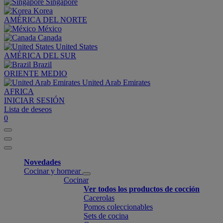
Singapore
Korea
AMÉRICA DEL NORTE
México
Canada
United States
AMÉRICA DEL SUR
Brazil
ORIENTE MEDIO
United Arab Emirates
AFRICA
INICIAR SESIÓN
Lista de deseos
0
Novedades
Cocinar y hornear
Cocinar
Ver todos los productos de cocción
Cacerolas
Pomos coleccionables
Sets de cocina