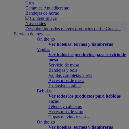
Gres
Cerámica Antiadherente
Bandejas de horno
Novedades
Descubre todos los nuevos productos de Le Creuset.
Servicio de mesa
On the go
Ver botellas, termos y fiambreras
Vajillas
Ver todos los productos para servicio de
mesa
Servicio de mesa
Bandejas y bols
Vajillas completas y sets
Accesorios de mesa
Exclusivos online
Bebidas
Ver todos los productos para bebidas
Tazas
Teteras y cafeteras
Accesorios de vino
Copas de vino y vasos
On the go
Ver botellas, termos y fiambreras