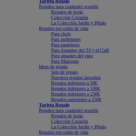
Tarjeta Regalo
Regalos para cualquier ocasión
Regalos de boda
Colección Corazón
La Colección Jardin y Pétalo
Regalos por estilo de vida
Para chefs
Para anfitriones
Para pasteleros
Para Amantes del Té y el Café
Para amantes del vino
Para Mascotas
Ideas de regalo
Sets de regalo
Nuestros regalos favoritos
Regalos inferiores a 50€
Regalos inferiores a 100€
Regalos inferiores a 250€
Regalos superiores a 250€
Tarjeta Regalo
Regalos para cualquier ocasión
Regalos de boda
Colección Corazón
La Colección Jardin y Pétalo
Regalos por estilo de vida