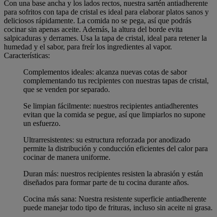
Con una base ancha y los lados rectos, nuestra sartén antiadherente
para sofritos con tapa de cristal es ideal para elaborar platos sanos y
deliciosos rápidamente. La comida no se pega, así que podrás
cocinar sin apenas aceite. Además, la altura del borde evita
salpicaduras y derrames. Usa la tapa de cristal, ideal para retener la
humedad y el sabor, para freír los ingredientes al vapor.
Características:
Complementos ideales: alcanza nuevas cotas de sabor
complementando tus recipientes con nuestras tapas de cristal,
que se venden por separado.
Se limpian fácilmente: nuestros recipientes antiadherentes
evitan que la comida se pegue, así que limpiarlos no supone
un esfuerzo.
Ultrarresistentes: su estructura reforzada por anodizado
permite la distribución y conducción eficientes del calor para
cocinar de manera uniforme.
Duran más: nuestros recipientes resisten la abrasión y están
diseñados para formar parte de tu cocina durante años.
Cocina más sana: Nuestra resistente superficie antiadherente
puede manejar todo tipo de frituras, incluso sin aceite ni grasa.