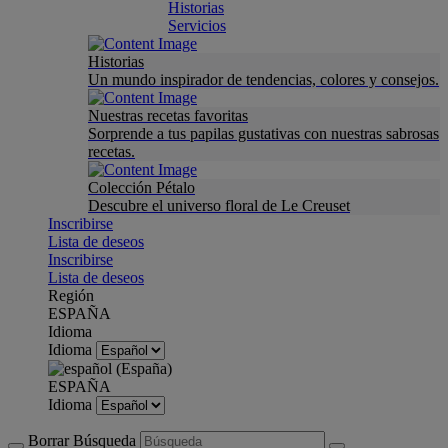
Historias
Servicios
Historias
Un mundo inspirador de tendencias, colores y consejos.
Nuestras recetas favoritas
Sorprende a tus papilas gustativas con nuestras sabrosas
recetas.
Colección Pétalo
Descubre el universo floral de Le Creuset
Inscribirse
Lista de deseos
Inscribirse
Lista de deseos
Región
ESPAÑA
Idioma
Idioma
ESPAÑA
Idioma
Borrar Búsqueda