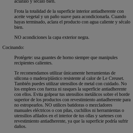
acláralo y sécalo bien.
Frota la totalidad de la superficie interior antiadherente con
aceite vegetal y un paño suave para acondicionarla. Cuando
hayas terminado, aclara el producto con agua caliente y sécalo
bien.
NO acondiciones la capa exterior negra.
Cocinando:
Protégete: usa guantes de horno siempre que manipules
recipientes calientes.
Te recomendamos utilizar únicamente herramientas de
silicona o madera/plástico resistente al calor de Le Creuset.
También puedes utilizar utensilios de metal con cuidado. No
los emplees con fuerza ni rasques la superficie antiadherente
con ellos. Evita golpear tus utensilios metálicos sobre el borde
superior de los productos con revestimiento antiadherente para
no estropearlos. NO utilices batidoras o mezcladores
manuales eléctricos o con pilas, cuchillos ni herramientas o
utensilios afilados en el interior de tus ollas y sartenes con
revestimiento antiadherente, ya que la superficie podría sufrir
daños.