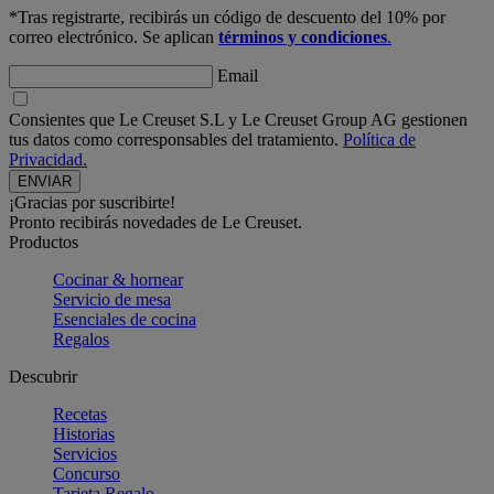
*Tras registrarte, recibirás un código de descuento del 10% por
correo electrónico. Se aplican
términos y condiciones
.
Email
Consientes que Le Creuset S.L y Le Creuset Group AG gestionen
tus datos como corresponsables del tratamiento.
Política de
Privacidad.
¡Gracias por suscribirte!
Pronto recibirás novedades de Le Creuset.
Productos
Cocinar & hornear
Servicio de mesa
Esenciales de cocina
Regalos
Descubrir
Recetas
Historias
Servicios
Concurso
Tarjeta Regalo