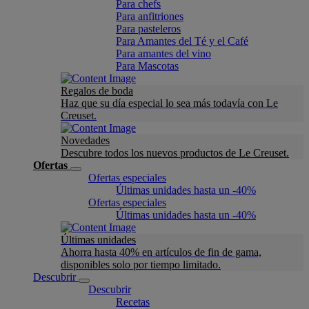
Para chefs
Para anfitriones
Para pasteleros
Para Amantes del Té y el Café
Para amantes del vino
Para Mascotas
Regalos de boda
Haz que su día especial lo sea más todavía con Le
Creuset.
Novedades
Descubre todos los nuevos productos de Le Creuset.
Ofertas
Ofertas especiales
Últimas unidades hasta un -40%
Ofertas especiales
Últimas unidades hasta un -40%
Últimas unidades
Ahorra hasta 40% en artículos de fin de gama,
disponibles solo por tiempo limitado.
Descubrir
Descubrir
Recetas