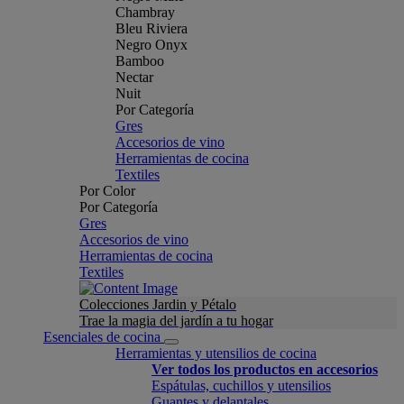
Chambray
Bleu Riviera
Negro Onyx
Bamboo
Nectar
Nuit
Por Categoría
Gres
Accesorios de vino
Herramientas de cocina
Textiles
Por Color
Por Categoría
Gres
Accesorios de vino
Herramientas de cocina
Textiles
Colecciones Jardin y Pétalo
Trae la magia del jardín a tu hogar
Esenciales de cocina
Herramientas y utensilios de cocina
Ver todos los productos en accesorios
Espátulas, cuchillos y utensilios
Guantes y delantales