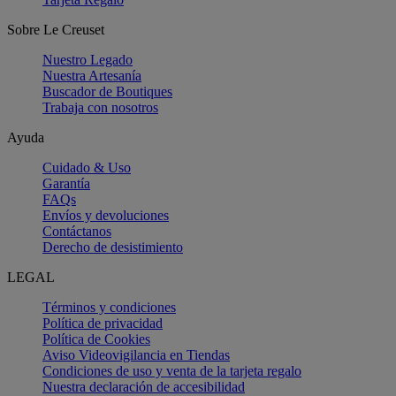
Sobre Le Creuset
Nuestro Legado
Nuestra Artesanía
Buscador de Boutiques
Trabaja con nosotros
Ayuda
Cuidado & Uso
Garantía
FAQs
Envíos y devoluciones
Contáctanos
Derecho de desistimiento
LEGAL
Términos y condiciones
Política de privacidad
Política de Cookies
Aviso Videovigilancia en Tiendas
Condiciones de uso y venta de la tarjeta regalo
Nuestra declaración de accesibilidad