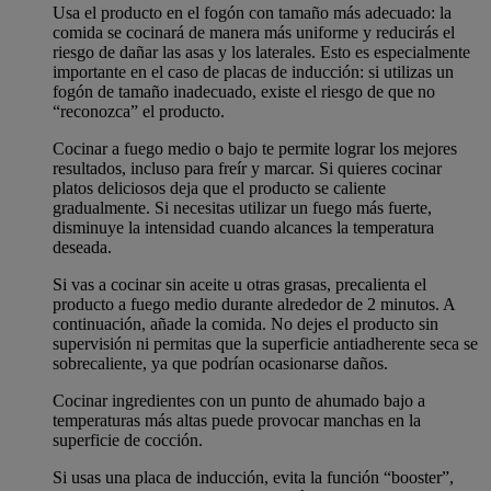
Usa el producto en el fogón con tamaño más adecuado: la
comida se cocinará de manera más uniforme y reducirás el
riesgo de dañar las asas y los laterales. Esto es especialmente
importante en el caso de placas de inducción: si utilizas un
fogón de tamaño inadecuado, existe el riesgo de que no
“reconozca” el producto.
Cocinar a fuego medio o bajo te permite lograr los mejores
resultados, incluso para freír y marcar. Si quieres cocinar
platos deliciosos deja que el producto se caliente
gradualmente. Si necesitas utilizar un fuego más fuerte,
disminuye la intensidad cuando alcances la temperatura
deseada.
Si vas a cocinar sin aceite u otras grasas, precalienta el
producto a fuego medio durante alrededor de 2 minutos. A
continuación, añade la comida. No dejes el producto sin
supervisión ni permitas que la superficie antiadherente seca se
sobrecaliente, ya que podrían ocasionarse daños.
Cocinar ingredientes con un punto de ahumado bajo a
temperaturas más altas puede provocar manchas en la
superficie de cocción.
Si usas una placa de inducción, evita la función “booster”,