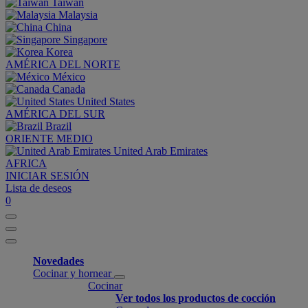
Taiwan
Malaysia
China
Singapore
Korea
AMÉRICA DEL NORTE
México
Canada
United States
AMÉRICA DEL SUR
Brazil
ORIENTE MEDIO
United Arab Emirates
AFRICA
INICIAR SESIÓN
Lista de deseos
0
Novedades
Cocinar y hornear
Cocinar
Ver todos los productos de cocción