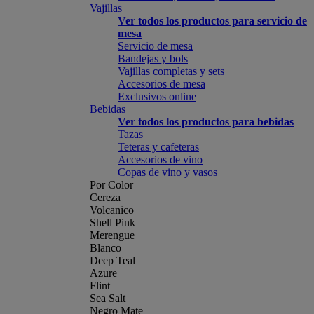
Vajillas
Ver todos los productos para servicio de
mesa
Servicio de mesa
Bandejas y bols
Vajillas completas y sets
Accesorios de mesa
Exclusivos online
Bebidas
Ver todos los productos para bebidas
Tazas
Teteras y cafeteras
Accesorios de vino
Copas de vino y vasos
Por Color
Cereza
Volcanico
Shell Pink
Merengue
Blanco
Deep Teal
Azure
Flint
Sea Salt
Negro Mate