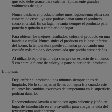
que solo debe usarse para calentar rápidamente grandes
volúmenes de agua.
Nunca deslices el producto sobre unos fogones/una placa con
cubierta de cristal, ya que podrías dañar tanto el producto
como el cristal. En su lugar, levanta siempre el producto para
ponerlo y quitarlo o cambiarlo de lugar.
Para obtener los mejores resultados, coloca el producto en una
bandeja o rejilla. Nunca sitúes el producto en la base inferior
del horno: la temperatura puede aumentar provocando una
cocción más rápida y descontrolada que podría causar daños.
Al utilizarlo bajo el grill, deja siempre un espacio de al menos
5 cm entre la fuente de calor y la parte superior del producto.
Limpieza:
Deja enfriar el producto unos minutos siempre antes de
limpiarlo. No lo sumerjas ni llenes con agua fría cuando esté
caliente: los cambios excesivos de temperatura en la superficie
podrían dañarlo.
Recomendamos lavarlo a mano con agua caliente y jabón en
lugar de introducirlo en el lavavajillas para alargar la vida del
revestimiento antiadherente.