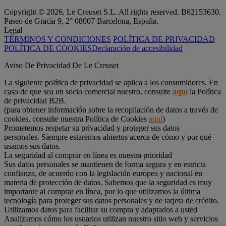
Copyright © 2026, Le Creuset S.L. All rights reserved. B62153630.
Paseo de Gracia 9, 2° 08007 Barcelona, España.
Legal
TÉRMINOS Y CONDICIONES
POLÍTICA DE PRIVACIDAD
POLÍTICA DE COOKIES
Declaración de accesibilidad
Aviso De Privacidad De Le Creuset
La siguiente política de privacidad se aplica a los consumidores. En
caso de que sea un socio comercial nuestro, consulte
aquí
la Política
de privacidad B2B.
(para obtener información sobre la recopilación de datos a través de
cookies, consulte nuestra Política de Cookies
aquí
)
Prometemos respetar su privacidad y proteger sus datos
personales. Siempre estaremos abiertos acerca de cómo y por qué
usamos sus datos.
La seguridad al comprar en línea es nuestra prioridad
Sus datos personales se mantienen de forma segura y en estricta
confianza, de acuerdo con la legislación europea y nacional en
materia de protección de datos. Sabemos que la seguridad es muy
importante al comprar en línea, por lo que utilizamos la última
tecnología para proteger sus datos personales y de tarjeta de crédito.
Utilizamos datos para facilitar su compra y adaptados a usted
Analizamos cómo los usuarios utilizan nuestro sitio web y servicios