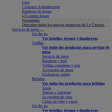
Gres
Cerámica Antiadherente
Bandejas de horno
Novedades
Descubre todos los nuevos productos de Le Creuset.
Servicio de mesa
On the go
Ver botellas, termos y fiambreras
Vajillas
Ver todos los productos para servicio de
mesa
Servicio de mesa
Bandejas y bols
Vajillas completas y sets
Accesorios de mesa
Exclusivos online
Bebidas
Ver todos los productos para bebidas
Tazas
Teteras y cafeteras
Accesorios de vino
Copas de vino y vasos
On the go
Ver botellas, termos y fiambreras