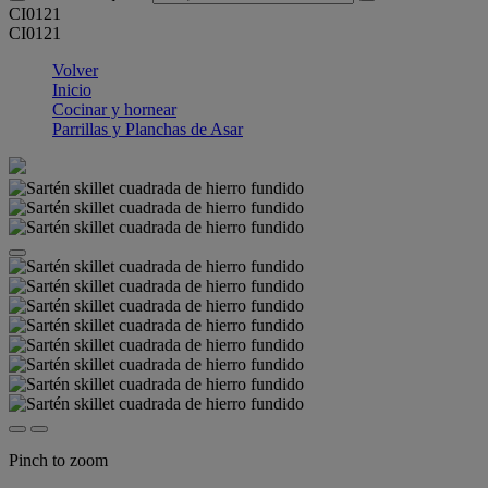
CI0121
CI0121
Volver
Inicio
Cocinar y hornear
Parrillas y Planchas de Asar
Pinch to zoom