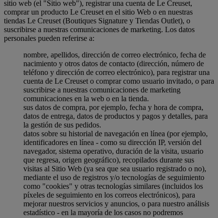
sitio web (el "Sitio web"), registrar una cuenta de Le Creuset,
comprar un producto Le Creuset en el sitio Web o en nuestras
tiendas Le Creuset (Boutiques Signature y Tiendas Outlet), o
suscribirse a nuestras comunicaciones de marketing. Los datos
personales pueden referirse a:
nombre, apellidos, dirección de correo electrónico, fecha de
nacimiento y otros datos de contacto (dirección, número de
teléfono y dirección de correo electrónico), para registrar una
cuenta de Le Creuset o comprar como usuario invitado, o para
suscribirse a nuestras comunicaciones de marketing
comunicaciones en la web o en la tienda.
sus datos de compra, por ejemplo, fecha y hora de compra,
datos de entrega, datos de productos y pagos y detalles, para
la gestión de sus pedidos.
datos sobre su historial de navegación en línea (por ejemplo,
identificadores en línea - como su dirección IP, versión del
navegador, sistema operativo, duración de la visita, usuario
que regresa, origen geográfico), recopilados durante sus
visitas al Sitio Web (ya sea que sea usuario registrado o no),
mediante el uso de registros y/o tecnologías de seguimiento
como "cookies" y otras tecnologías similares (incluidos los
píxeles de seguimiento en los correos electrónicos), para
mejorar nuestros servicios y anuncios, o para nuestro análisis
estadístico - en la mayoría de los casos no podremos