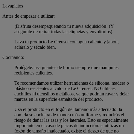
Lavaplatos
Antes de empezar a utilizar:
¡Disfruta desempaquetando tu nueva adquisición! (Y
asegúrate de retirar todas las etiquetas y envoltorios).
Lava tu producto Le Creuset con agua caliente y jabón,
acláralo y sécalo bien.
Cocinando:
Protégete: usa guantes de horno siempre que manipules
recipientes calientes.
Te recomendamos utilizar herramientas de silicona, madera o
plástico resistentes al calor de Le Creuset. NO utilices
cuchillos ni utensilios metálicos, ya que podrían rayar y dejar
marcas en la superficie esmaltada del producto.
Usa el producto en el fogón del tamaño más adecuado: la
comida se cocinará de manera más uniforme y reducirás el
riesgo de dañar las asas y los laterales. Esto es especialmente
importante en el caso de placas de inducción: si utilizas un
fogón de tamaño inadecuado, existe el riesgo de que no