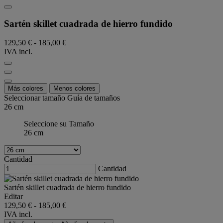
Sartén skillet cuadrada de hierro fundido
129,50 €
-
185,00 €
IVA incl.
Más colores
Menos colores
Seleccionar tamaño
Guía de tamaños
26 cm
Seleccione su Tamaño
26 cm
Cantidad
Cantidad
Sartén skillet cuadrada de hierro fundido
Editar
129,50 €
-
185,00 €
IVA incl.