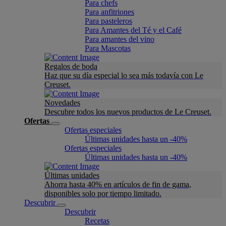
Para chefs
Para anfitriones
Para pasteleros
Para Amantes del Té y el Café
Para amantes del vino
Para Mascotas
Regalos de boda
Haz que su día especial lo sea más todavía con Le
Creuset.
Novedades
Descubre todos los nuevos productos de Le Creuset.
Ofertas
Ofertas especiales
Últimas unidades hasta un -40%
Ofertas especiales
Últimas unidades hasta un -40%
Últimas unidades
Ahorra hasta 40% en artículos de fin de gama,
disponibles solo por tiempo limitado.
Descubrir
Descubrir
Recetas