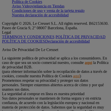
Política de Cookies
Aviso Videovigilancia en Tiendas
Condiciones de uso y venta de la tarjeta regalo
Nuestra declaración de accesibilidad
Copyright © 2026, Le Creuset S.L. All rights reserved. B62153630.
Paseo de Gracia 9, 2° 08007 Barcelona, España.
Legal
TÉRMINOS Y CONDICIONES
POLÍTICA DE PRIVACIDAD
POLÍTICA DE COOKIES
Declaración de accesibilidad
Aviso De Privacidad De Le Creuset
La siguiente política de privacidad se aplica a los consumidores. En
caso de que sea un socio comercial nuestro, consulte
aquí
la Política
de privacidad B2B.
(para obtener información sobre la recopilación de datos a través de
cookies, consulte nuestra Política de Cookies
aquí
)
Prometemos respetar su privacidad y proteger sus datos
personales. Siempre estaremos abiertos acerca de cómo y por qué
usamos sus datos.
La seguridad al comprar en línea es nuestra prioridad
Sus datos personales se mantienen de forma segura y en estricta
confianza, de acuerdo con la legislación europea y nacional en
materia de protección de datos. Sabemos que la seguridad es muy