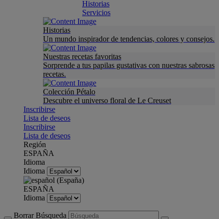
Historias
Servicios
Historias
Un mundo inspirador de tendencias, colores y consejos.
Nuestras recetas favoritas
Sorprende a tus papilas gustativas con nuestras sabrosas
recetas.
Colección Pétalo
Descubre el universo floral de Le Creuset
Inscribirse
Lista de deseos
Inscribirse
Lista de deseos
Región
ESPAÑA
Idioma
Idioma
ESPAÑA
Idioma
Borrar Búsqueda