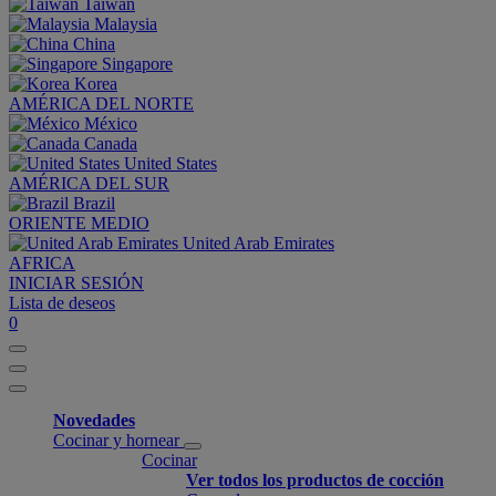
Taiwan
Malaysia
China
Singapore
Korea
AMÉRICA DEL NORTE
México
Canada
United States
AMÉRICA DEL SUR
Brazil
ORIENTE MEDIO
United Arab Emirates
AFRICA
INICIAR SESIÓN
Lista de deseos
0
Novedades
Cocinar y hornear
Cocinar
Ver todos los productos de cocción