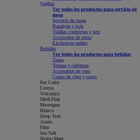
Vajillas
Ver todos los productos para servicio de
mesa
Servicio de mesa
Bandejas y bols
Vajillas completas y sets
Accesorios de mesa
Exclusivos online
Bebidas
Ver todos los productos para bebidas
Tazas
Teteras y cafeteras
Accesorios de vino
Copas de vino y vasos
Por Color
Cereza
Volcanico
Shell Pink
Merengue
Blanco
Deep Teal
Azure
Flint
Sea Salt
Negro Mate