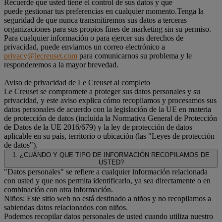
Recuerde que usted tiene el control de sus datos y que
puede gestionar tus preferencias en cualquier momento.Tenga la
seguridad de que nunca transmitiremos sus datos a terceras
organizaciones para sus propios fines de marketing sin su permiso.
Para cualquier información o para ejercer sus derechos de
privacidad, puede enviarnos un correo electrónico a
privacy@lecreuset.com
para comunicarnos su problema y le
responderemos a la mayor brevedad.
Aviso de privacidad de Le Creuset al completo
Le Creuset se compromete a proteger sus datos personales y su
privacidad, y este aviso explica cómo recopilamos y procesamos sus
datos personales de acuerdo con la legislación de la UE en materia
de protección de datos (incluida la Normativa General de Protección
de Datos de la UE 2016/679) y la ley de protección de datos
aplicable en su país, territorio o ubicación (las "Leyes de protección
de datos").
1. ¿CUÁNDO Y QUE TIPO DE INFORMACIÓN RECOPILAMOS DE
USTED?
"Datos personales" se refiere a cualquier información relacionada
con usted y que nos permita identificarlo, ya sea directamente o en
combinación con otra información.
Niños: Este sitio web no está destinado a niños y no recopilamos a
sabiendas datos relacionados con niños.
Podemos recopilar datos personales de usted cuando utiliza nuestro