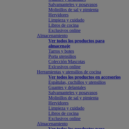
Salvamanteles y posavasos
Molinillos de sal y pimienta
Hervidores
Limpieza y cuidado
Libros de cocina
Exclusivos online
Almacenamiento
Ver todos los productos para
almacenaje
Tarros y botes
Porta utensilios
Colección Mascotas
Exlcusivos online
Herramientas y utensilios de cocina
Ver todos los productos en accesorios
Espátulas, cuchillos y utensilios
Guantes y delantales
Salvamanteles y posavasos
Molinillos de sal y pimienta
Hervidores
Limpieza y cuidado
Libros de cocina
Exclusivos online
Almacenamiento
Ver todos los productos para