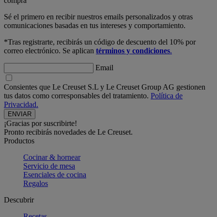
compra
Sé el primero en recibir nuestros emails personalizados y otras
comunicaciones basadas en tus intereses y comportamiento.
*Tras registrarte, recibirás un código de descuento del 10% por
correo electrónico. Se aplican
términos y condiciones
.
Email
Consientes que Le Creuset S.L y Le Creuset Group AG gestionen
tus datos como corresponsables del tratamiento.
Política de
Privacidad.
¡Gracias por suscribirte!
Pronto recibirás novedades de Le Creuset.
Productos
Cocinar & hornear
Servicio de mesa
Esenciales de cocina
Regalos
Descubrir
Recetas