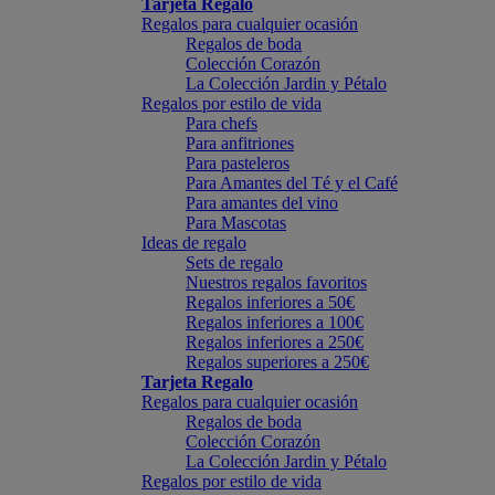
Tarjeta Regalo
Regalos para cualquier ocasión
Regalos de boda
Colección Corazón
La Colección Jardin y Pétalo
Regalos por estilo de vida
Para chefs
Para anfitriones
Para pasteleros
Para Amantes del Té y el Café
Para amantes del vino
Para Mascotas
Ideas de regalo
Sets de regalo
Nuestros regalos favoritos
Regalos inferiores a 50€
Regalos inferiores a 100€
Regalos inferiores a 250€
Regalos superiores a 250€
Tarjeta Regalo
Regalos para cualquier ocasión
Regalos de boda
Colección Corazón
La Colección Jardin y Pétalo
Regalos por estilo de vida