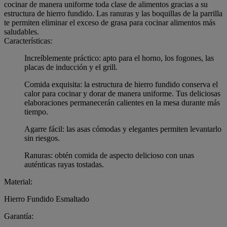
cocinar de manera uniforme toda clase de alimentos gracias a su
estructura de hierro fundido. Las ranuras y las boquillas de la parrilla
te permiten eliminar el exceso de grasa para cocinar alimentos más
saludables.
Características:
Increíblemente práctico: apto para el horno, los fogones, las
placas de inducción y el grill.
Comida exquisita: la estructura de hierro fundido conserva el
calor para cocinar y dorar de manera uniforme. Tus deliciosas
elaboraciones permanecerán calientes en la mesa durante más
tiempo.
Agarre fácil: las asas cómodas y elegantes permiten levantarlo
sin riesgos.
Ranuras: obtén comida de aspecto delicioso con unas
auténticas rayas tostadas.
Material:
Hierro Fundido Esmaltado
Garantía: