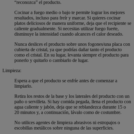
“reconozca” el producto.
Cocinar a fuego medio o bajo te permite lograr los mejores
resultados, incluso para freír y marcar. Si quieres cocinar
platos deliciosos de manera uniforme, deja que el recipiente se
caliente gradualmente. Si necesitas utilizar fuego fuerte,
disminuye la intensidad cuando alcances el calor deseado.
Nunca deslices el producto sobre unos fogones/una placa con
cubierta de cristal, ya que podrías dañar tanto el producto
como el cristal. En su lugar, levanta siempre el producto para
ponerlo y quitarlo o cambiarlo de lugar.
Limpieza:
Espera a que el producto se enfríe antes de comenzar a
limpiarlo.
Retira los restos de la base y los laterales del producto con un
paño o servilleta. Si hay comida pegada, llena el producto con
agua caliente y jabón, deja que se reblandezca durante 15 o
20 minutos y, a continuación, lávalo como de costumbre.
No utilices agentes de limpieza abrasivos ni estropajos o
escobillas metálicos sobre ninguna de las superficies.