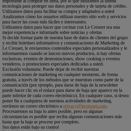
importante al comprar en línea, por lo que utilizamos la última
tecnología para proteger sus datos personales y de tarjeta de crédito.
Utilizamos datos para facilitar su compra y adaptados a usted
Analizamos cómo los usuarios utilizan nuestro sitio web y servicios
para hacer las cosas más fáciles e interesantes.
Utilizamos datos para hacer que cocinar con Le Creuset sea una
mejor experiencia e informarle sobre noticias y ofertas
Si decide formar parte de nuestra base de datos de clientes del grupo
y recibir boletines informativos y comunicaciones de Marketing de
Le Creuset, le enviaremos contenidos especiales personalizados y le
informaremos cuando se lancen nuevos productos, si hay ofertas
exclusivas, eventos de demostraciones, show cooking o eventos
venideros, o promociones especiales dedicadas a usted.
Exclusión voluntaria: Puede dejar de recibir nuestras
comunicaciones de marketing en cualquier momento, de forma
gratuita, a través de los métodos que se muestran como parte de la
comunicación (por ejemplo, para darse de baja de la newsletter
puede hacer clic en el enlace para darse de baja que aparece en la
parte inferior de cada correo electrónico). En cualquier caso, si desea
poner fin a cualquiera de nuestras actividades de marketing,
envíenos un correo electrónico a
privacy@lecreuset.com
.
Procesaremos su baja lo antes posible, pero en algunas
circunstancias es posible que reciba algunas comunicaciones más
hasta que la baja se procese por completo.
Sus datos están bajo su control