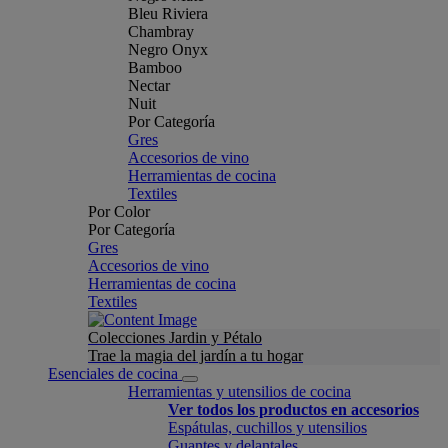
Bleu Riviera
Chambray
Negro Onyx
Bamboo
Nectar
Nuit
Por Categoría
Gres
Accesorios de vino
Herramientas de cocina
Textiles
Por Color
Por Categoría
Gres
Accesorios de vino
Herramientas de cocina
Textiles
Colecciones Jardin y Pétalo
Trae la magia del jardín a tu hogar
Esenciales de cocina
Herramientas y utensilios de cocina
Ver todos los productos en accesorios
Espátulas, cuchillos y utensilios
Guantes y delantales