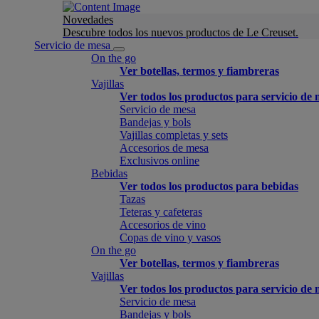
Novedades
Descubre todos los nuevos productos de Le Creuset.
Servicio de mesa
On the go
Ver botellas, termos y fiambreras
Vajillas
Ver todos los productos para servicio de
Servicio de mesa
Bandejas y bols
Vajillas completas y sets
Accesorios de mesa
Exclusivos online
Bebidas
Ver todos los productos para bebidas
Tazas
Teteras y cafeteras
Accesorios de vino
Copas de vino y vasos
On the go
Ver botellas, termos y fiambreras
Vajillas
Ver todos los productos para servicio de
Servicio de mesa
Bandejas y bols