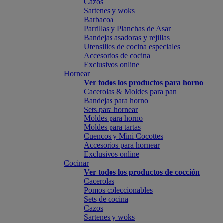
Cazos
Sartenes y woks
Barbacoa
Parrillas y Planchas de Asar
Bandejas asadoras y rejillas
Utensilios de cocina especiales
Accesorios de cocina
Exclusivos online
Hornear
Ver todos los productos para horno
Cacerolas & Moldes para pan
Bandejas para horno
Sets para hornear
Moldes para horno
Moldes para tartas
Cuencos y Mini Cocottes
Accesorios para hornear
Exclusivos online
Cocinar
Ver todos los productos de cocción
Cacerolas
Pomos coleccionables
Sets de cocina
Cazos
Sartenes y woks