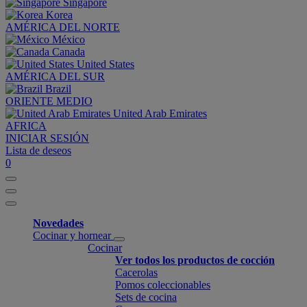
Singapore
Korea
AMÉRICA DEL NORTE
México
Canada
United States
AMÉRICA DEL SUR
Brazil
ORIENTE MEDIO
United Arab Emirates
AFRICA
INICIAR SESIÓN
Lista de deseos
0
Novedades
Cocinar y hornear
Cocinar
Ver todos los productos de cocción
Cacerolas
Pomos coleccionables
Sets de cocina