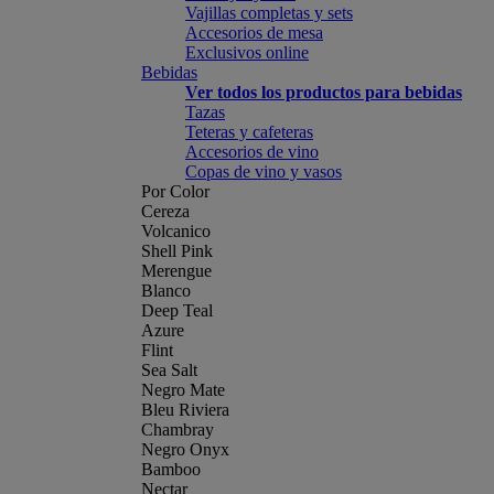
Vajillas completas y sets
Accesorios de mesa
Exclusivos online
Bebidas
Ver todos los productos para bebidas
Tazas
Teteras y cafeteras
Accesorios de vino
Copas de vino y vasos
Por Color
Cereza
Volcanico
Shell Pink
Merengue
Blanco
Deep Teal
Azure
Flint
Sea Salt
Negro Mate
Bleu Riviera
Chambray
Negro Onyx
Bamboo
Nectar