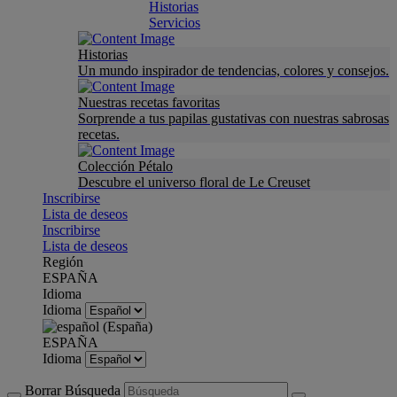
Historias
Servicios
Historias
Un mundo inspirador de tendencias, colores y consejos.
Nuestras recetas favoritas
Sorprende a tus papilas gustativas con nuestras sabrosas
recetas.
Colección Pétalo
Descubre el universo floral de Le Creuset
Inscribirse
Lista de deseos
Inscribirse
Lista de deseos
Región
ESPAÑA
Idioma
Idioma
ESPAÑA
Idioma
Borrar Búsqueda