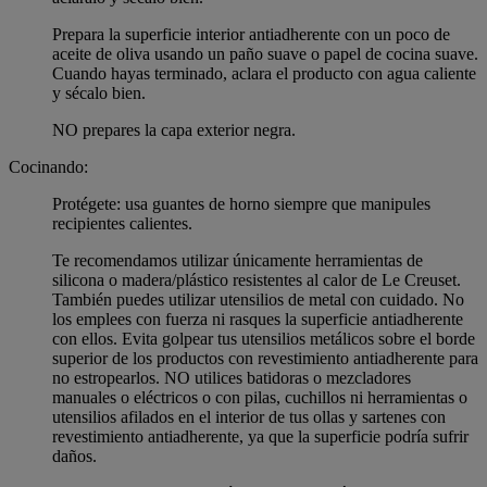
Prepara la superficie interior antiadherente con un poco de
aceite de oliva usando un paño suave o papel de cocina suave.
Cuando hayas terminado, aclara el producto con agua caliente
y sécalo bien.
NO prepares la capa exterior negra.
Cocinando:
Protégete: usa guantes de horno siempre que manipules
recipientes calientes.
Te recomendamos utilizar únicamente herramientas de
silicona o madera/plástico resistentes al calor de Le Creuset.
También puedes utilizar utensilios de metal con cuidado. No
los emplees con fuerza ni rasques la superficie antiadherente
con ellos. Evita golpear tus utensilios metálicos sobre el borde
superior de los productos con revestimiento antiadherente para
no estropearlos. NO utilices batidoras o mezcladores
manuales o eléctricos o con pilas, cuchillos ni herramientas o
utensilios afilados en el interior de tus ollas y sartenes con
revestimiento antiadherente, ya que la superficie podría sufrir
daños.