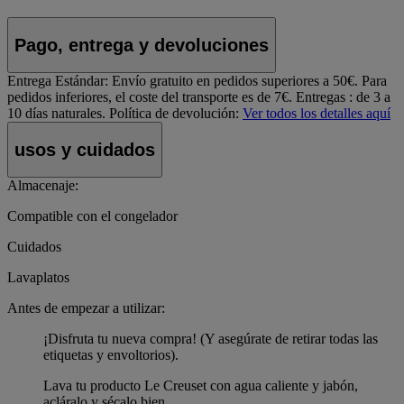
Pago, entrega y devoluciones
Entrega Estándar:
Envío gratuito en pedidos superiores a 50€. Para
pedidos inferiores, el coste del transporte es de 7€. Entregas : de 3 a
10 días naturales.
Política de devolución:
Ver todos los detalles aquí
usos y cuidados
Almacenaje:
Compatible con el congelador
Cuidados
Lavaplatos
Antes de empezar a utilizar:
¡Disfruta tu nueva compra! (Y asegúrate de retirar todas las
etiquetas y envoltorios).
Lava tu producto Le Creuset con agua caliente y jabón,
acláralo y sécalo bien.