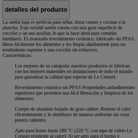
detalles del producto
La sartén baja es perfecta para sellar, dorar carnes y cocinar a la
plancha. Esta versátil sartén cuenta con una gran superficie de
cocción y un asa auxiliar, lo que la hace ideal para comidas
familiares. El avanzado revestimiento cerámico, fabricado sin PFAS,
libera fácilmente los alimentos y los limpia rápidamente para un
rendimiento superior y una cocción sin esfuerzos.
Características:
Los mejores de su categoría: nuestros productos se fabrican
con los mejores materiales en instalaciones de todo el mundo
para garantizar la calidad que esperas de Le Creuset.
Revestimiento cerámico sin PFAS Propiedades antiadherentes
superiores que permiten una fácil liberación y limpieza de los
alimentos.
Cuerpo de aluminio forjado de gran calibre: Retiene el calor
eficientemente y lo distribuye de manera uniforme sin crear
puntos calientes.
Apto para horno hasta 280 °C (220 °C con tapa de vidrio Le
Creuset resistente al calor): Al ser apto para el horno y