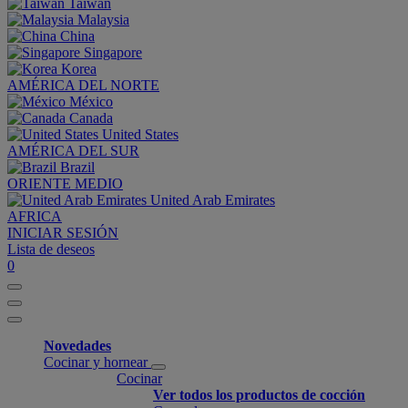
Taiwan
Malaysia
China
Singapore
Korea
AMÉRICA DEL NORTE
México
Canada
United States
AMÉRICA DEL SUR
Brazil
ORIENTE MEDIO
United Arab Emirates
AFRICA
INICIAR SESIÓN
Lista de deseos
0
Novedades
Cocinar y hornear
Cocinar
Ver todos los productos de cocción