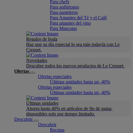
Para chefs
Para anfitriones
Para pasteleros
Para Amantes del Té y el Café
Para amantes del vino
Para Mascotas
Regalos de boda
Haz que su día especial lo sea más todavía con Le
Creuset.
Novedades
Descubre todos los nuevos productos de Le Creuset.
Ofertas
Ofertas especiales
Últimas unidades hasta un -40%
Ofertas especiales
Últimas unidades hasta un -40%
Últimas unidades
Ahorra hasta 40% en artículos de fin de gama,
disponibles solo por tiempo limitado.
Descubrir
Descubrir
Recetas