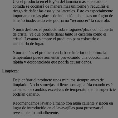
Usa el producto en el fogón del tamaño más adecuado: la
comida se cocinará de manera más uniforme y reducirás el
riesgo de dañar las asas y los laterales. Esto es especialmente
importante en las placas de inducción: si utilizas un fogón de
tamaño inadecuado este podría no “reconocer” la cacerola.
Nunca deslices el producto sobre fogones/placa con cubierta
de cristal, ya que podrías dañar tanto la cacerola como el
cristal. Levanta siempre el producto para colocarlo o
cambiarlo de lugar.
Nunca sitúes el producto en la base inferior del horno: la
temperatura puede aumentar provocando una cocción más
rápida y descontrolada que podría causar daños.
Limpieza:
Deja enfriar el producto unos minutos siempre antes de
limpiarlo. No lo sumerjas ni llenes con agua fría cuando esté
caliente: los cambios excesivos de temperatura en la superficie
podrían dañarlo.
Recomendamos lavarlo a mano con agua caliente y jabón en
lugar de introducirlo en el lavavajillas para preservar el
revestimiento antiadherente.