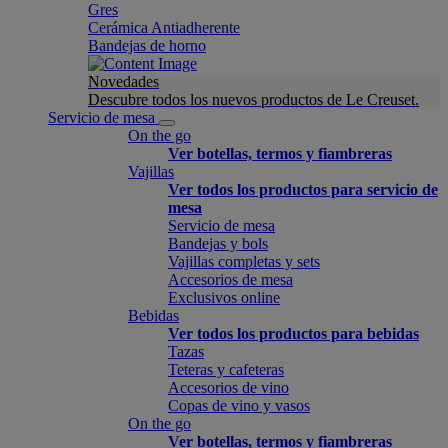
Gres
Cerámica Antiadherente
Bandejas de horno
Novedades
Descubre todos los nuevos productos de Le Creuset.
Servicio de mesa
On the go
Ver botellas, termos y fiambreras
Vajillas
Ver todos los productos para servicio de
mesa
Servicio de mesa
Bandejas y bols
Vajillas completas y sets
Accesorios de mesa
Exclusivos online
Bebidas
Ver todos los productos para bebidas
Tazas
Teteras y cafeteras
Accesorios de vino
Copas de vino y vasos
On the go
Ver botellas, termos y fiambreras