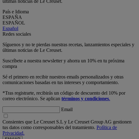
últimas noticias de Le Creuset.
País e Idioma
ESPAÑA
ESPAÑOL
Español
Redes sociales
Síguenos y no te pierdas nuestras recetas, lanzamientos especiales y
últimas noticias de Le Creuset.
Suscríbete a nuestra newsletter y ahorra un 10% en tu próxima
compra
Sé el primero en recibir nuestros emails personalizados y otras
comunicaciones basadas en tus intereses y comportamiento.
*Tras registrarte, recibirás un código de descuento del 10% por
correo electrónico. Se aplican
términos y condiciones
.
Email
Consientes que Le Creuset S.L y Le Creuset Group AG gestionen
tus datos como corresponsables del tratamiento.
Política de
Privacidad.