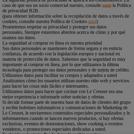
caso de que sea un socio comercial nuestro, consulte
aquí
la Política
de privacidad B2B.
(para obtener información sobre la recopilación de datos a través de
cookies, consulte nuestra Política de Cookies
aquí
)
Prometemos respetar su privacidad y proteger sus datos
personales. Siempre estaremos abiertos acerca de cómo y por qué
usamos sus datos.
La seguridad al comprar en línea es nuestra prioridad
Sus datos personales se mantienen de forma segura y en estricta
confianza, de acuerdo con la legislación europea y nacional en
materia de protección de datos. Sabemos que la seguridad es muy
importante al comprar en línea, por lo que utilizamos la última
tecnología para proteger sus datos personales y de tarjeta de crédito.
Utilizamos datos para facilitar su compra y adaptados a usted
Analizamos cómo los usuarios utilizan nuestro sitio web y servicios
para hacer las cosas más fáciles e interesantes.
Utilizamos datos para hacer que cocinar con Le Creuset sea una
mejor experiencia e informarle sobre noticias y ofertas
Si decide formar parte de nuestra base de datos de clientes del grupo
y recibir boletines informativos y comunicaciones de Marketing de
Le Creuset, le enviaremos contenidos especiales personalizados y le
informaremos cuando se lancen nuevos productos, si hay ofertas
exclusivas, eventos de demostraciones, show cooking o eventos
venideros, o promociones especiales dedicadas a usted.