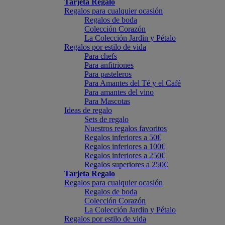
Tarjeta Regalo
Regalos para cualquier ocasión
Regalos de boda
Colección Corazón
La Colección Jardin y Pétalo
Regalos por estilo de vida
Para chefs
Para anfitriones
Para pasteleros
Para Amantes del Té y el Café
Para amantes del vino
Para Mascotas
Ideas de regalo
Sets de regalo
Nuestros regalos favoritos
Regalos inferiores a 50€
Regalos inferiores a 100€
Regalos inferiores a 250€
Regalos superiores a 250€
Tarjeta Regalo
Regalos para cualquier ocasión
Regalos de boda
Colección Corazón
La Colección Jardin y Pétalo
Regalos por estilo de vida