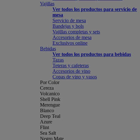
Vajillas
Ver todos los productos para servicio de
mesa
Servicio de mesa
Bandejas y bols
Vajillas completas y sets
Accesorios de mesa
Exclusivos online
Bebidas
Ver todos los productos para bebidas
Tazas
Teteras y cafeteras
Accesorios de vino
Copas de vino y vasos
Por Color
Cereza
Volcanico
Shell Pink
Merengue
Blanco
Deep Teal
Azure
Flint
Sea Salt
Negro Mate