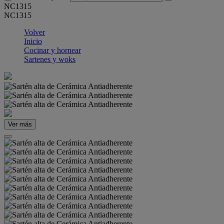
NC1315
NC1315
Volver
Inicio
Cocinar y hornear
Sartenes y woks
Ver más