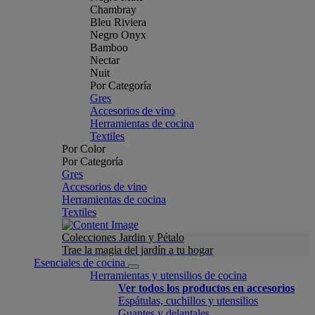
Chambray
Bleu Riviera
Negro Onyx
Bamboo
Nectar
Nuit
Por Categoría
Gres
Accesorios de vino
Herramientas de cocina
Textiles
Por Color
Por Categoría
Gres
Accesorios de vino
Herramientas de cocina
Textiles
Colecciones Jardin y Pétalo
Trae la magia del jardín a tu hogar
Esenciales de cocina
Herramientas y utensilios de cocina
Ver todos los productos en accesorios
Espátulas, cuchillos y utensilios
Guantes y delantales