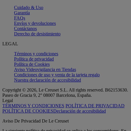
Cuidado & Uso
Garantía
FAQs
Envíos y devoluciones
Contáctanos
Derecho de desistimiento
LEGAL
Términos y condiciones
Política de privacidad
Política de Cookies
Aviso Videovigilancia en Tiendas
Condiciones de uso y venta de la tarjeta regalo
Nuestra declaración de accesibilidad
Copyright © 2026, Le Creuset S.L. All rights reserved. B62153630.
Paseo de Gracia 9, 2° 08007 Barcelona, España.
Legal
TÉRMINOS Y CONDICIONES
POLÍTICA DE PRIVACIDAD
POLÍTICA DE COOKIES
Declaración de accesibilidad
Aviso De Privacidad De Le Creuset
La siguiente política de privacidad se aplica a los consumidores. En