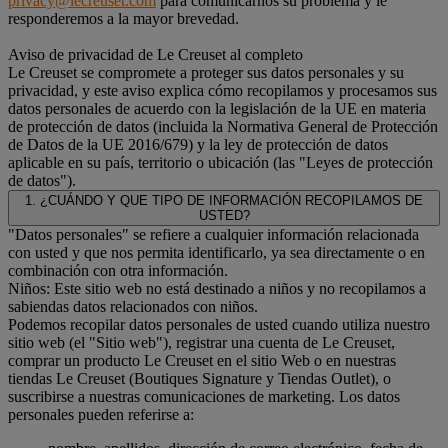
privacy@lecreuset.com
para comunicarnos su problema y le
responderemos a la mayor brevedad.
Aviso de privacidad de Le Creuset al completo
Le Creuset se compromete a proteger sus datos personales y su
privacidad, y este aviso explica cómo recopilamos y procesamos sus
datos personales de acuerdo con la legislación de la UE en materia
de protección de datos (incluida la Normativa General de Protección
de Datos de la UE 2016/679) y la ley de protección de datos
aplicable en su país, territorio o ubicación (las "Leyes de protección
de datos").
1. ¿CUÁNDO Y QUE TIPO DE INFORMACIÓN RECOPILAMOS DE
USTED?
"Datos personales" se refiere a cualquier información relacionada
con usted y que nos permita identificarlo, ya sea directamente o en
combinación con otra información.
Niños: Este sitio web no está destinado a niños y no recopilamos a
sabiendas datos relacionados con niños.
Podemos recopilar datos personales de usted cuando utiliza nuestro
sitio web (el "Sitio web"), registrar una cuenta de Le Creuset,
comprar un producto Le Creuset en el sitio Web o en nuestras
tiendas Le Creuset (Boutiques Signature y Tiendas Outlet), o
suscribirse a nuestras comunicaciones de marketing. Los datos
personales pueden referirse a: