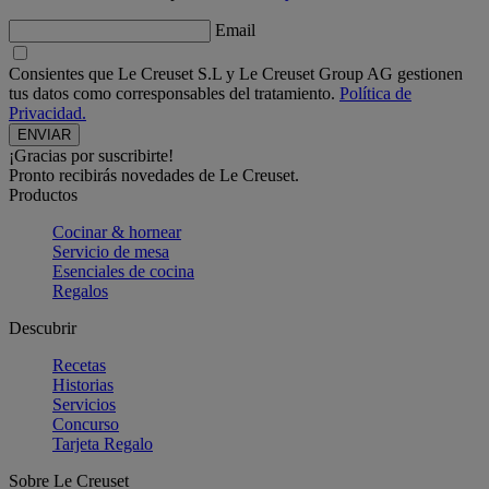
Email
Consientes que Le Creuset S.L y Le Creuset Group AG gestionen
tus datos como corresponsables del tratamiento.
Política de
Privacidad.
¡Gracias por suscribirte!
Pronto recibirás novedades de Le Creuset.
Productos
Cocinar & hornear
Servicio de mesa
Esenciales de cocina
Regalos
Descubrir
Recetas
Historias
Servicios
Concurso
Tarjeta Regalo
Sobre Le Creuset