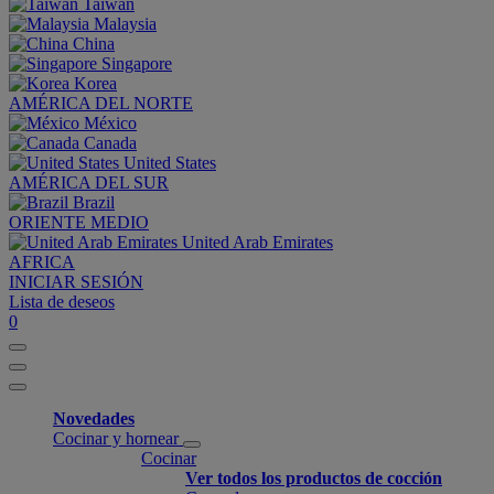
Taiwan
Malaysia
China
Singapore
Korea
AMÉRICA DEL NORTE
México
Canada
United States
AMÉRICA DEL SUR
Brazil
ORIENTE MEDIO
United Arab Emirates
AFRICA
INICIAR SESIÓN
Lista de deseos
0
Novedades
Cocinar y hornear
Cocinar
Ver todos los productos de cocción