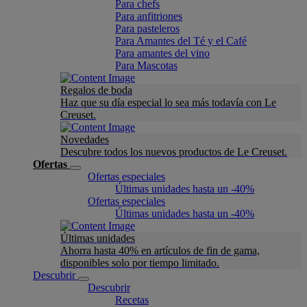
Para chefs
Para anfitriones
Para pasteleros
Para Amantes del Té y el Café
Para amantes del vino
Para Mascotas
Regalos de boda
Haz que su día especial lo sea más todavía con Le
Creuset.
Novedades
Descubre todos los nuevos productos de Le Creuset.
Ofertas
Ofertas especiales
Últimas unidades hasta un -40%
Ofertas especiales
Últimas unidades hasta un -40%
Últimas unidades
Ahorra hasta 40% en artículos de fin de gama,
disponibles solo por tiempo limitado.
Descubrir
Descubrir
Recetas