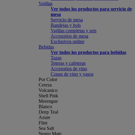
Vajillas
Ver todos los productos para servicio de
mesa
Servicio de mesa
Bandejas y bols
Vajillas completas y sets
Accesorios de mesa
Exclusivos online
Bebidas
Ver todos los productos para bebidas
Tazas
Teteras y cafeteras
Accesorios de vino
Copas de vino y vasos
Por Color
Cereza
Volcanico
Shell Pink
Merengue
Blanco
Deep Teal
Azure
Flint
Sea Salt
Negro Mate