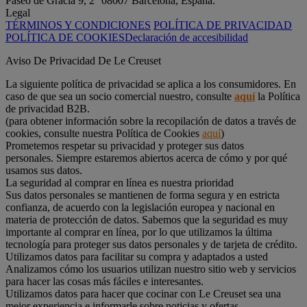
Paseo de Gracia 9, 2° 08007 Barcelona, España.
Legal
TÉRMINOS Y CONDICIONES
POLÍTICA DE PRIVACIDAD
POLÍTICA DE COOKIES
Declaración de accesibilidad
Aviso De Privacidad De Le Creuset
La siguiente política de privacidad se aplica a los consumidores. En
caso de que sea un socio comercial nuestro, consulte
aquí
la Política
de privacidad B2B.
(para obtener información sobre la recopilación de datos a través de
cookies, consulte nuestra Política de Cookies
aquí
)
Prometemos respetar su privacidad y proteger sus datos
personales. Siempre estaremos abiertos acerca de cómo y por qué
usamos sus datos.
La seguridad al comprar en línea es nuestra prioridad
Sus datos personales se mantienen de forma segura y en estricta
confianza, de acuerdo con la legislación europea y nacional en
materia de protección de datos. Sabemos que la seguridad es muy
importante al comprar en línea, por lo que utilizamos la última
tecnología para proteger sus datos personales y de tarjeta de crédito.
Utilizamos datos para facilitar su compra y adaptados a usted
Analizamos cómo los usuarios utilizan nuestro sitio web y servicios
para hacer las cosas más fáciles e interesantes.
Utilizamos datos para hacer que cocinar con Le Creuset sea una
mejor experiencia e informarle sobre noticias y ofertas