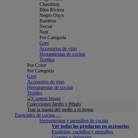
Chambray
Bleu Riviera
Negro Onyx
Bamboo
Nectar
Nuit
Por Categoría
Gres
Accesorios de vino
Herramientas de cocina
Textiles
Por Color
Por Categoría
Gres
Accesorios de vino
Herramientas de cocina
Textiles
Colecciones Jardin y Pétalo
Trae la magia del jardín a tu hogar
Esenciales de cocina
Herramientas y utensilios de cocina
Ver todos los productos en accesorios
Espátulas, cuchillos y utensilios
Guantes y delantales