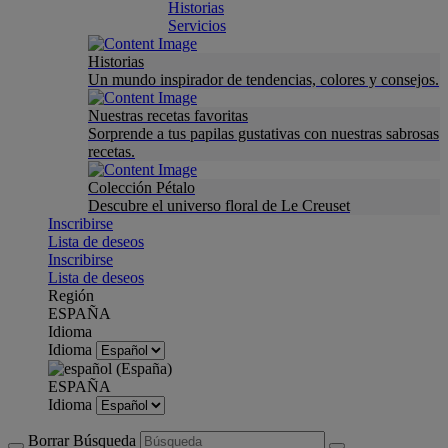
Historias
Servicios
Historias
Un mundo inspirador de tendencias, colores y consejos.
Nuestras recetas favoritas
Sorprende a tus papilas gustativas con nuestras sabrosas
recetas.
Colección Pétalo
Descubre el universo floral de Le Creuset
Inscribirse
Lista de deseos
Inscribirse
Lista de deseos
Región
ESPAÑA
Idioma
Idioma
ESPAÑA
Idioma
Borrar Búsqueda