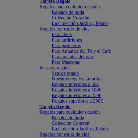
Tarjeta Regalo
Regalos para cualquier ocasión
Regalos de boda
Colección Corazón
La Colección Jardin y Pétalo
Regalos por estilo de vida
Para chefs
Para anfitriones
Para pasteleros
Para Amantes del Té y el Café
Para amantes del vino
Para Mascotas
Ideas de regalo
Sets de regalo
Nuestros regalos favoritos
Regalos inferiores a 50€
Regalos inferiores a 100€
Regalos inferiores a 250€
Regalos superiores a 250€
Tarjeta Regalo
Regalos para cualquier ocasión
Regalos de boda
Colección Corazón
La Colección Jardin y Pétalo
Regalos por estilo de vida