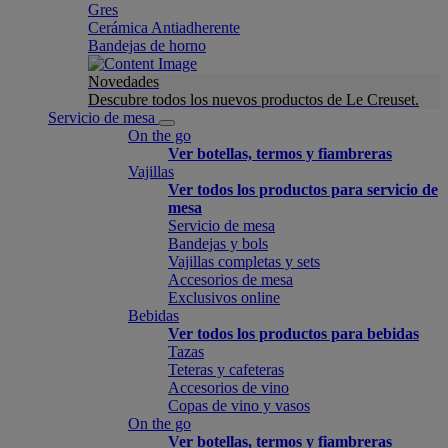
Gres
Cerámica Antiadherente
Bandejas de horno
Novedades
Descubre todos los nuevos productos de Le Creuset.
Servicio de mesa
On the go
Ver botellas, termos y fiambreras
Vajillas
Ver todos los productos para servicio de
mesa
Servicio de mesa
Bandejas y bols
Vajillas completas y sets
Accesorios de mesa
Exclusivos online
Bebidas
Ver todos los productos para bebidas
Tazas
Teteras y cafeteras
Accesorios de vino
Copas de vino y vasos
On the go
Ver botellas, termos y fiambreras