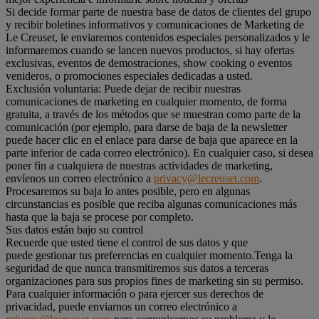
Si decide formar parte de nuestra base de datos de clientes del grupo
y recibir boletines informativos y comunicaciones de Marketing de
Le Creuset, le enviaremos contenidos especiales personalizados y le
informaremos cuando se lancen nuevos productos, si hay ofertas
exclusivas, eventos de demostraciones, show cooking o eventos
venideros, o promociones especiales dedicadas a usted.
Exclusión voluntaria: Puede dejar de recibir nuestras
comunicaciones de marketing en cualquier momento, de forma
gratuita, a través de los métodos que se muestran como parte de la
comunicación (por ejemplo, para darse de baja de la newsletter
puede hacer clic en el enlace para darse de baja que aparece en la
parte inferior de cada correo electrónico). En cualquier caso, si desea
poner fin a cualquiera de nuestras actividades de marketing,
envíenos un correo electrónico a
privacy@lecreuset.com
.
Procesaremos su baja lo antes posible, pero en algunas
circunstancias es posible que reciba algunas comunicaciones más
hasta que la baja se procese por completo.
Sus datos están bajo su control
Recuerde que usted tiene el control de sus datos y que
puede gestionar tus preferencias en cualquier momento.Tenga la
seguridad de que nunca transmitiremos sus datos a terceras
organizaciones para sus propios fines de marketing sin su permiso.
Para cualquier información o para ejercer sus derechos de
privacidad, puede enviarnos un correo electrónico a