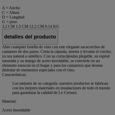
A = Ancho
C = Altura
D = Longitud
G = peso
3.2 CM
1.5 CM
12.2 CM
0.14 KG
detalles del producto
Abre cualquier botella de vino con este elegante sacacorchos de
camarero de dos pasos. Corta la cápsula, inserta y levanta el corcho,
ya sea natural o sintético. Con su cortacápsulas plegable, su espiral
ranurada y su mango de acero inoxidable, se convierte en un
elemento esencial en el hogar y para los camareros que desean
disfrutar de momentos especiales con el vino.
Características:
Los mejores de su categoría: nuestros productos se fabrican
con los mejores materiales en instalaciones de todo el mundo
para garantizar la calidad de Le Creuset.
Material:
Acero Inoxidable