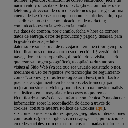
nombre, apellidos, dirección de correo electrónico, fecha de
nacimiento y otros datos de contacto (dirección, número de
teléfono y dirección de correo electrónico), para registrar una
cuenta de Le Creuset o comprar como usuario invitado, o para
suscribirse a nuestras comunicaciones de marketing
comunicaciones en la web o en la tienda.
sus datos de compra, por ejemplo, fecha y hora de compra,
datos de entrega, datos de productos y pagos y detalles, para
la gestión de sus pedidos.
datos sobre su historial de navegación en línea (por ejemplo,
identificadores en línea - como su dirección IP, versión del
navegador, sistema operativo, duración de la visita, usuario
que regresa, origen geográfico), recopilados durante sus
visitas al Sitio Web (ya sea que sea usuario registrado o no),
mediante el uso de registros y/o tecnologías de seguimiento
como "cookies" y otras tecnologías similares (incluidos los
píxeles de seguimiento en los correos electrónicos), para
mejorar nuestros servicios y anuncios, o para nuestro análisis
estadístico - en la mayoría de los casos no podremos
identificarlo a través de esta información técnica. Para obtener
información sobre la recopilación de datos a través de
cookies, consulte nuestra Política de Cookies
aquí
).
sus comentarios, solicitudes, quejas, preguntas o interacciones
con nosotros (por ejemplo, sus mensajes, chats, publicaciones
en redes sociales, correos electrónicos o llamadas telefónicas).