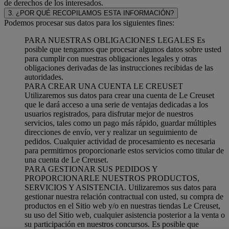
de derechos de los interesados.
3. ¿POR QUÉ RECOPILAMOS ESTA INFORMACIÓN?
Podemos procesar sus datos para los siguientes fines:
PARA NUESTRAS OBLIGACIONES LEGALES Es
posible que tengamos que procesar algunos datos sobre usted
para cumplir con nuestras obligaciones legales y otras
obligaciones derivadas de las instrucciones recibidas de las
autoridades.
PARA CREAR UNA CUENTA LE CREUSET
Utilizaremos sus datos para crear una cuenta de Le Creuset
que le dará acceso a una serie de ventajas dedicadas a los
usuarios registrados, para disfrutar mejor de nuestros
servicios, tales como un pago más rápido, guardar múltiples
direcciones de envío, ver y realizar un seguimiento de
pedidos. Cualquier actividad de procesamiento es necesaria
para permitirnos proporcionarle estos servicios como titular de
una cuenta de Le Creuset.
PARA GESTIONAR SUS PEDIDOS Y
PROPORCIONARLE NUESTROS PRODUCTOS,
SERVICIOS Y ASISTENCIA. Utilizaremos sus datos para
gestionar nuestra relación contractual con usted, su compra de
productos en el Sitio web y/o en nuestras tiendas Le Creuset,
su uso del Sitio web, cualquier asistencia posterior a la venta o
su participación en nuestros concursos. Es posible que