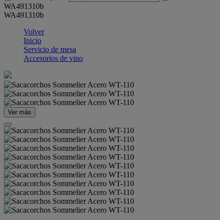
WA491310b
WA491310b
Volver
Inicio
Servicio de mesa
Accesorios de vino
Ver más