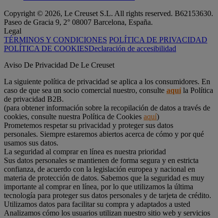
Copyright © 2026, Le Creuset S.L. All rights reserved. B62153630.
Paseo de Gracia 9, 2° 08007 Barcelona, España.
Legal
TÉRMINOS Y CONDICIONES
POLÍTICA DE PRIVACIDAD
POLÍTICA DE COOKIES
Declaración de accesibilidad
Aviso De Privacidad De Le Creuset
La siguiente política de privacidad se aplica a los consumidores. En
caso de que sea un socio comercial nuestro, consulte
aquí
la Política
de privacidad B2B.
(para obtener información sobre la recopilación de datos a través de
cookies, consulte nuestra Política de Cookies
aquí
)
Prometemos respetar su privacidad y proteger sus datos
personales. Siempre estaremos abiertos acerca de cómo y por qué
usamos sus datos.
La seguridad al comprar en línea es nuestra prioridad
Sus datos personales se mantienen de forma segura y en estricta
confianza, de acuerdo con la legislación europea y nacional en
materia de protección de datos. Sabemos que la seguridad es muy
importante al comprar en línea, por lo que utilizamos la última
tecnología para proteger sus datos personales y de tarjeta de crédito.
Utilizamos datos para facilitar su compra y adaptados a usted
Analizamos cómo los usuarios utilizan nuestro sitio web y servicios