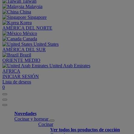
Taiwan
Malaysia
China
Singapore
Korea
AMÉRICA DEL NORTE
México
Canada
United States
AMÉRICA DEL SUR
Brazil
ORIENTE MEDIO
United Arab Emirates
AFRICA
INICIAR SESIÓN
Lista de deseos
0
Novedades
Cocinar y hornear
Cocinar
Ver todos los productos de cocción