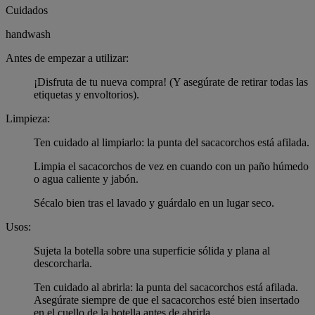
Cuidados
handwash
Antes de empezar a utilizar:
¡Disfruta de tu nueva compra! (Y asegúrate de retirar todas las
etiquetas y envoltorios).
Limpieza:
Ten cuidado al limpiarlo: la punta del sacacorchos está afilada.
Limpia el sacacorchos de vez en cuando con un paño húmedo
o agua caliente y jabón.
Sécalo bien tras el lavado y guárdalo en un lugar seco.
Usos:
Sujeta la botella sobre una superficie sólida y plana al
descorcharla.
Ten cuidado al abrirla: la punta del sacacorchos está afilada.
Asegúrate siempre de que el sacacorchos esté bien insertado
en el cuello de la botella antes de abrirla.