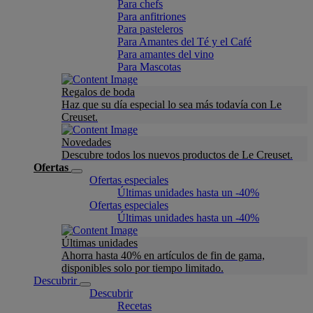
Para chefs
Para anfitriones
Para pasteleros
Para Amantes del Té y el Café
Para amantes del vino
Para Mascotas
Regalos de boda
Haz que su día especial lo sea más todavía con Le
Creuset.
Novedades
Descubre todos los nuevos productos de Le Creuset.
Ofertas
Ofertas especiales
Últimas unidades hasta un -40%
Ofertas especiales
Últimas unidades hasta un -40%
Últimas unidades
Ahorra hasta 40% en artículos de fin de gama,
disponibles solo por tiempo limitado.
Descubrir
Descubrir
Recetas