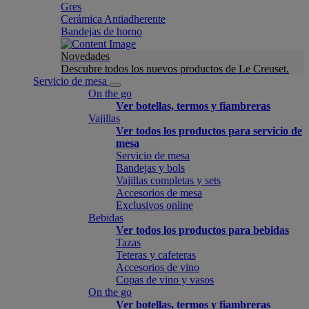
Gres
Cerámica Antiadherente
Bandejas de horno
Novedades
Descubre todos los nuevos productos de Le Creuset.
Servicio de mesa
On the go
Ver botellas, termos y fiambreras
Vajillas
Ver todos los productos para servicio de
mesa
Servicio de mesa
Bandejas y bols
Vajillas completas y sets
Accesorios de mesa
Exclusivos online
Bebidas
Ver todos los productos para bebidas
Tazas
Teteras y cafeteras
Accesorios de vino
Copas de vino y vasos
On the go
Ver botellas, termos y fiambreras