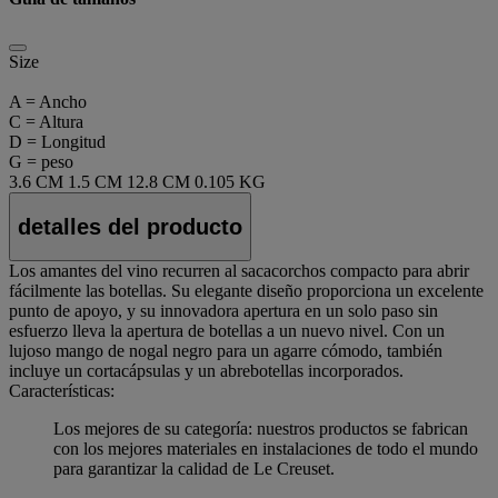
Size
A = Ancho
C = Altura
D = Longitud
G = peso
3.6 CM
1.5 CM
12.8 CM
0.105 KG
detalles del producto
Los amantes del vino recurren al sacacorchos compacto para abrir
fácilmente las botellas. Su elegante diseño proporciona un excelente
punto de apoyo, y su innovadora apertura en un solo paso sin
esfuerzo lleva la apertura de botellas a un nuevo nivel. Con un
lujoso mango de nogal negro para un agarre cómodo, también
incluye un cortacápsulas y un abrebotellas incorporados.
Características:
Los mejores de su categoría: nuestros productos se fabrican
con los mejores materiales en instalaciones de todo el mundo
para garantizar la calidad de Le Creuset.