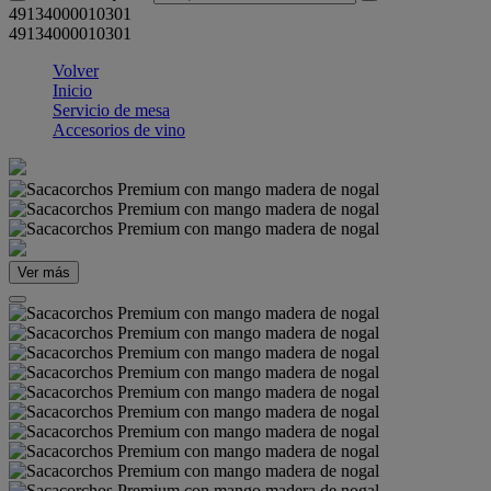
49134000010301
49134000010301
Volver
Inicio
Servicio de mesa
Accesorios de vino
Ver más