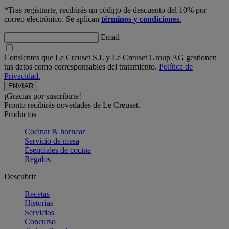
*Tras registrarte, recibirás un código de descuento del 10% por
correo electrónico. Se aplican
términos y condiciones
.
Email
Consientes que Le Creuset S.L y Le Creuset Group AG gestionen
tus datos como corresponsables del tratamiento.
Política de
Privacidad.
¡Gracias por suscribirte!
Pronto recibirás novedades de Le Creuset.
Productos
Cocinar & hornear
Servicio de mesa
Esenciales de cocina
Regalos
Descubrir
Recetas
Historias
Servicios
Concurso