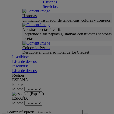
Historias
Servicios
Historias
Un mundo inspirador de tendencias, colores y consejos.
Nuestras recetas favoritas
Sorprende a tus papilas gustativas con nuestras sabrosas
recetas.
Colección Pétalo
Descubre el universo floral de Le Creuset
Inscribirse
Lista de deseos
Inscribirse
Lista de deseos
Región
ESPAÑA
Idioma
Idioma
ESPAÑA
Idioma
Borrar Búsqueda