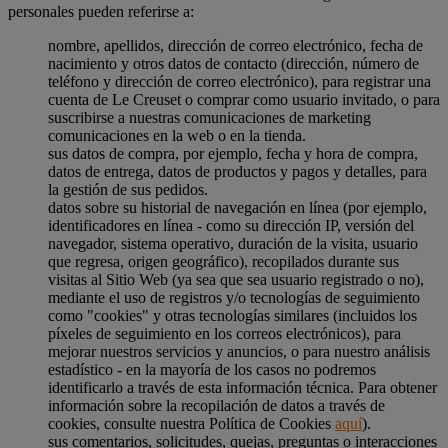
personales pueden referirse a:
nombre, apellidos, dirección de correo electrónico, fecha de
nacimiento y otros datos de contacto (dirección, número de
teléfono y dirección de correo electrónico), para registrar una
cuenta de Le Creuset o comprar como usuario invitado, o para
suscribirse a nuestras comunicaciones de marketing
comunicaciones en la web o en la tienda.
sus datos de compra, por ejemplo, fecha y hora de compra,
datos de entrega, datos de productos y pagos y detalles, para
la gestión de sus pedidos.
datos sobre su historial de navegación en línea (por ejemplo,
identificadores en línea - como su dirección IP, versión del
navegador, sistema operativo, duración de la visita, usuario
que regresa, origen geográfico), recopilados durante sus
visitas al Sitio Web (ya sea que sea usuario registrado o no),
mediante el uso de registros y/o tecnologías de seguimiento
como "cookies" y otras tecnologías similares (incluidos los
píxeles de seguimiento en los correos electrónicos), para
mejorar nuestros servicios y anuncios, o para nuestro análisis
estadístico - en la mayoría de los casos no podremos
identificarlo a través de esta información técnica. Para obtener
información sobre la recopilación de datos a través de
cookies, consulte nuestra Política de Cookies
aquí
).
sus comentarios, solicitudes, quejas, preguntas o interacciones