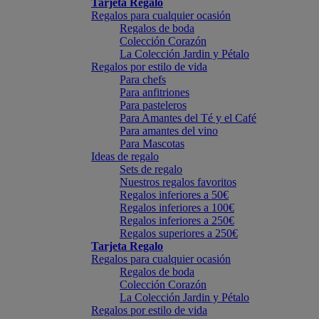
Tarjeta Regalo
Regalos para cualquier ocasión
Regalos de boda
Colección Corazón
La Colección Jardin y Pétalo
Regalos por estilo de vida
Para chefs
Para anfitriones
Para pasteleros
Para Amantes del Té y el Café
Para amantes del vino
Para Mascotas
Ideas de regalo
Sets de regalo
Nuestros regalos favoritos
Regalos inferiores a 50€
Regalos inferiores a 100€
Regalos inferiores a 250€
Regalos superiores a 250€
Tarjeta Regalo
Regalos para cualquier ocasión
Regalos de boda
Colección Corazón
La Colección Jardin y Pétalo
Regalos por estilo de vida