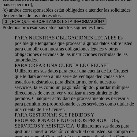
país específico);
(c) ambos corresponsables están obligados a atender las solicitudes
de derechos de los interesados.
3. ¿POR QUÉ RECOPILAMOS ESTA INFORMACIÓN?
Podemos procesar sus datos para los siguientes fines:
PARA NUESTRAS OBLIGACIONES LEGALES Es
posible que tengamos que procesar algunos datos sobre usted
para cumplir con nuestras obligaciones legales y otras
obligaciones derivadas de las instrucciones recibidas de las
autoridades.
PARA CREAR UNA CUENTA LE CREUSET
Utilizaremos sus datos para crear una cuenta de Le Creuset
que le dará acceso a una serie de ventajas dedicadas a los
usuarios registrados, para disfrutar mejor de nuestros
servicios, tales como un pago más rápido, guardar múltiples
direcciones de envío, ver y realizar un seguimiento de
pedidos. Cualquier actividad de procesamiento es necesaria
para permitirnos proporcionarle estos servicios como titular de
una cuenta de Le Creuset.
PARA GESTIONAR SUS PEDIDOS Y
PROPORCIONARLE NUESTROS PRODUCTOS,
SERVICIOS Y ASISTENCIA. Utilizaremos sus datos para
gestionar nuestra relación contractual con usted, su compra de
productos en el Sitio web y/o en nuestras tiendas Le Creuset,