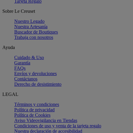
Tarjeta Regalo
Sobre Le Creuset
Nuestro Legado
Nuestra Artesanía
Buscador de Boutiques
Trabaja con nosotros
Ayuda
Cuidado & Uso
Garantía
FAQs
Envíos y devoluciones
Contáctanos
Derecho de desistimiento
LEGAL
Términos y condiciones
Política de privacidad
Política de Cookies
Aviso Videovigilancia en Tiendas
Condiciones de uso y venta de la tarjeta regalo
Nuestra declaración de accesibilidad