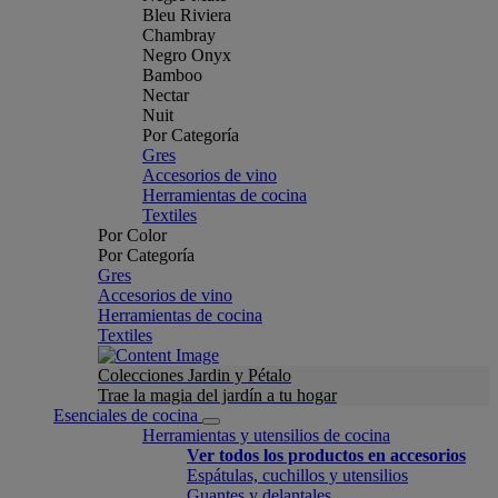
Bleu Riviera
Chambray
Negro Onyx
Bamboo
Nectar
Nuit
Por Categoría
Gres
Accesorios de vino
Herramientas de cocina
Textiles
Por Color
Por Categoría
Gres
Accesorios de vino
Herramientas de cocina
Textiles
Colecciones Jardin y Pétalo
Trae la magia del jardín a tu hogar
Esenciales de cocina
Herramientas y utensilios de cocina
Ver todos los productos en accesorios
Espátulas, cuchillos y utensilios
Guantes y delantales