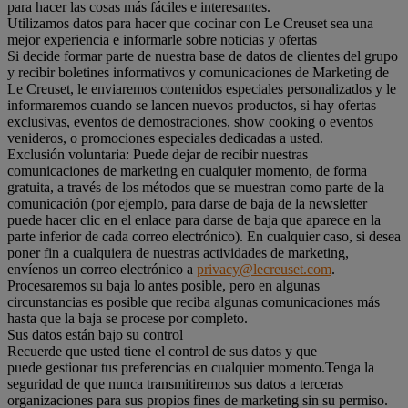
para hacer las cosas más fáciles e interesantes.
Utilizamos datos para hacer que cocinar con Le Creuset sea una
mejor experiencia e informarle sobre noticias y ofertas
Si decide formar parte de nuestra base de datos de clientes del grupo
y recibir boletines informativos y comunicaciones de Marketing de
Le Creuset, le enviaremos contenidos especiales personalizados y le
informaremos cuando se lancen nuevos productos, si hay ofertas
exclusivas, eventos de demostraciones, show cooking o eventos
venideros, o promociones especiales dedicadas a usted.
Exclusión voluntaria: Puede dejar de recibir nuestras
comunicaciones de marketing en cualquier momento, de forma
gratuita, a través de los métodos que se muestran como parte de la
comunicación (por ejemplo, para darse de baja de la newsletter
puede hacer clic en el enlace para darse de baja que aparece en la
parte inferior de cada correo electrónico). En cualquier caso, si desea
poner fin a cualquiera de nuestras actividades de marketing,
envíenos un correo electrónico a
privacy@lecreuset.com
.
Procesaremos su baja lo antes posible, pero en algunas
circunstancias es posible que reciba algunas comunicaciones más
hasta que la baja se procese por completo.
Sus datos están bajo su control
Recuerde que usted tiene el control de sus datos y que
puede gestionar tus preferencias en cualquier momento.Tenga la
seguridad de que nunca transmitiremos sus datos a terceras
organizaciones para sus propios fines de marketing sin su permiso.