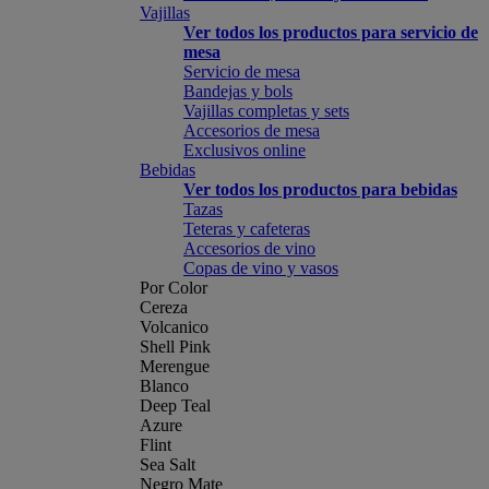
Vajillas
Ver todos los productos para servicio de
mesa
Servicio de mesa
Bandejas y bols
Vajillas completas y sets
Accesorios de mesa
Exclusivos online
Bebidas
Ver todos los productos para bebidas
Tazas
Teteras y cafeteras
Accesorios de vino
Copas de vino y vasos
Por Color
Cereza
Volcanico
Shell Pink
Merengue
Blanco
Deep Teal
Azure
Flint
Sea Salt
Negro Mate