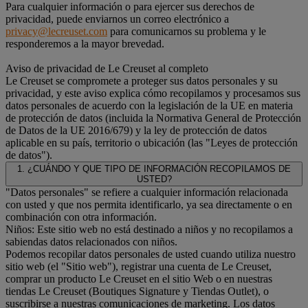
Para cualquier información o para ejercer sus derechos de
privacidad, puede enviarnos un correo electrónico a
privacy@lecreuset.com
para comunicarnos su problema y le
responderemos a la mayor brevedad.
Aviso de privacidad de Le Creuset al completo
Le Creuset se compromete a proteger sus datos personales y su
privacidad, y este aviso explica cómo recopilamos y procesamos sus
datos personales de acuerdo con la legislación de la UE en materia
de protección de datos (incluida la Normativa General de Protección
de Datos de la UE 2016/679) y la ley de protección de datos
aplicable en su país, territorio o ubicación (las "Leyes de protección
de datos").
1. ¿CUÁNDO Y QUE TIPO DE INFORMACIÓN RECOPILAMOS DE
USTED?
"Datos personales" se refiere a cualquier información relacionada
con usted y que nos permita identificarlo, ya sea directamente o en
combinación con otra información.
Niños: Este sitio web no está destinado a niños y no recopilamos a
sabiendas datos relacionados con niños.
Podemos recopilar datos personales de usted cuando utiliza nuestro
sitio web (el "Sitio web"), registrar una cuenta de Le Creuset,
comprar un producto Le Creuset en el sitio Web o en nuestras
tiendas Le Creuset (Boutiques Signature y Tiendas Outlet), o
suscribirse a nuestras comunicaciones de marketing. Los datos