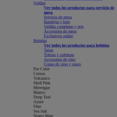
Vajillas
Ver todos los productos para servicio de
mesa
Servicio de mesa
Bandejas y bols
Vajillas completas y sets
Accesorios de mesa
Exclusivos online
Bebidas
Ver todos los productos para bebidas
Tazas
Teteras y cafeteras
Accesorios de vino
Copas de vino y vasos
Por Color
Cereza
Volcanico
Shell Pink
Merengue
Blanco
Deep Teal
Azure
Flint
Sea Salt
Negro Mate