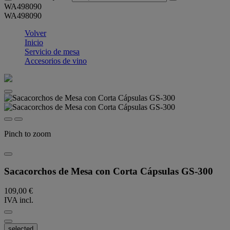
WA498090
WA498090
Volver
Inicio
Servicio de mesa
Accesorios de vino
Pinch to zoom
Sacacorchos de Mesa con Corta Cápsulas GS-300
109,00 €
IVA incl.
selected