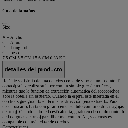
Guía de tamaños
Size
A = Ancho
C = Altura
D = Longitud
G = peso
7.5 CM
5.5 CM
15.6 CM
0.33 KG
detalles del producto
Relájate y disfruta de una deliciosa copa de vino en un instante. El
cortacápsulas realiza su labor con un simple giro de muñeca,
mientras que la función de extracción automática del sacacorchos
abre la botella sin esfuerzo. Cuando la espiral esté insertada en el
corcho, sigue girando en la misma dirección para extraerlo. Para
desenroscarlo, basta con girarlo en el sentido contrario de las agujas
del reloj. Cuando la botella está abierta, gíralo en el sentido contrario
de las agujas del reloj para liberar el corcho. Ah, y además es
compatible con toda clase de corchos.
Características: