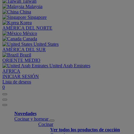
Taiwan
Malaysia
China
Singapore
Korea
AMÉRICA DEL NORTE
México
Canada
United States
AMÉRICA DEL SUR
Brazil
ORIENTE MEDIO
United Arab Emirates
AFRICA
INICIAR SESIÓN
Lista de deseos
0
Novedades
Cocinar y hornear
Cocinar
Ver todos los productos de cocción