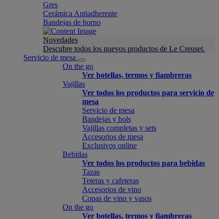
Gres
Cerámica Antiadherente
Bandejas de horno
Novedades
Descubre todos los nuevos productos de Le Creuset.
Servicio de mesa
On the go
Ver botellas, termos y fiambreras
Vajillas
Ver todos los productos para servicio de
mesa
Servicio de mesa
Bandejas y bols
Vajillas completas y sets
Accesorios de mesa
Exclusivos online
Bebidas
Ver todos los productos para bebidas
Tazas
Teteras y cafeteras
Accesorios de vino
Copas de vino y vasos
On the go
Ver botellas, termos y fiambreras