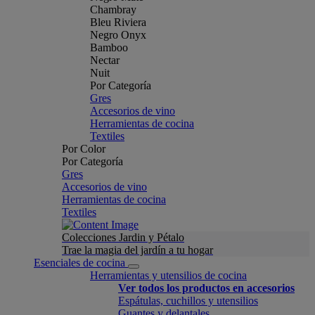
Chambray
Bleu Riviera
Negro Onyx
Bamboo
Nectar
Nuit
Por Categoría
Gres
Accesorios de vino
Herramientas de cocina
Textiles
Por Color
Por Categoría
Gres
Accesorios de vino
Herramientas de cocina
Textiles
Colecciones Jardin y Pétalo
Trae la magia del jardín a tu hogar
Esenciales de cocina
Herramientas y utensilios de cocina
Ver todos los productos en accesorios
Espátulas, cuchillos y utensilios
Guantes y delantales