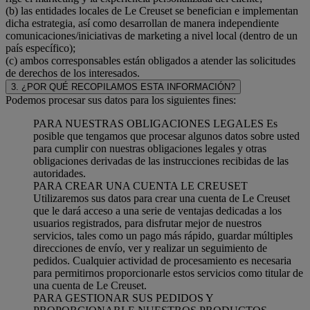
(b) las entidades locales de Le Creuset se benefician e implementan
dicha estrategia, así como desarrollan de manera independiente
comunicaciones/iniciativas de marketing a nivel local (dentro de un
país específico);
(c) ambos corresponsables están obligados a atender las solicitudes
de derechos de los interesados.
3. ¿POR QUÉ RECOPILAMOS ESTA INFORMACIÓN?
Podemos procesar sus datos para los siguientes fines:
PARA NUESTRAS OBLIGACIONES LEGALES Es
posible que tengamos que procesar algunos datos sobre usted
para cumplir con nuestras obligaciones legales y otras
obligaciones derivadas de las instrucciones recibidas de las
autoridades.
PARA CREAR UNA CUENTA LE CREUSET
Utilizaremos sus datos para crear una cuenta de Le Creuset
que le dará acceso a una serie de ventajas dedicadas a los
usuarios registrados, para disfrutar mejor de nuestros
servicios, tales como un pago más rápido, guardar múltiples
direcciones de envío, ver y realizar un seguimiento de
pedidos. Cualquier actividad de procesamiento es necesaria
para permitirnos proporcionarle estos servicios como titular de
una cuenta de Le Creuset.
PARA GESTIONAR SUS PEDIDOS Y