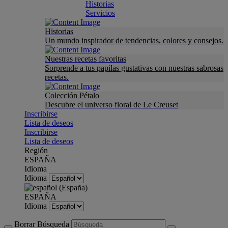
Historias
Servicios
Historias
Un mundo inspirador de tendencias, colores y consejos.
Nuestras recetas favoritas
Sorprende a tus papilas gustativas con nuestras sabrosas
recetas.
Colección Pétalo
Descubre el universo floral de Le Creuset
Inscribirse
Lista de deseos
Inscribirse
Lista de deseos
Región
ESPAÑA
Idioma
Idioma
ESPAÑA
Idioma
Borrar Búsqueda