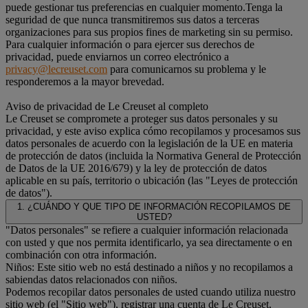
puede gestionar tus preferencias en cualquier momento.Tenga la
seguridad de que nunca transmitiremos sus datos a terceras
organizaciones para sus propios fines de marketing sin su permiso.
Para cualquier información o para ejercer sus derechos de
privacidad, puede enviarnos un correo electrónico a
privacy@lecreuset.com
para comunicarnos su problema y le
responderemos a la mayor brevedad.
Aviso de privacidad de Le Creuset al completo
Le Creuset se compromete a proteger sus datos personales y su
privacidad, y este aviso explica cómo recopilamos y procesamos sus
datos personales de acuerdo con la legislación de la UE en materia
de protección de datos (incluida la Normativa General de Protección
de Datos de la UE 2016/679) y la ley de protección de datos
aplicable en su país, territorio o ubicación (las "Leyes de protección
de datos").
1. ¿CUÁNDO Y QUE TIPO DE INFORMACIÓN RECOPILAMOS DE
USTED?
"Datos personales" se refiere a cualquier información relacionada
con usted y que nos permita identificarlo, ya sea directamente o en
combinación con otra información.
Niños: Este sitio web no está destinado a niños y no recopilamos a
sabiendas datos relacionados con niños.
Podemos recopilar datos personales de usted cuando utiliza nuestro
sitio web (el "Sitio web"), registrar una cuenta de Le Creuset,