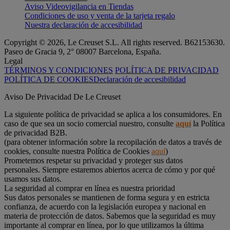
Aviso Videovigilancia en Tiendas
Condiciones de uso y venta de la tarjeta regalo
Nuestra declaración de accesibilidad
Copyright © 2026, Le Creuset S.L. All rights reserved. B62153630.
Paseo de Gracia 9, 2° 08007 Barcelona, España.
Legal
TÉRMINOS Y CONDICIONES
POLÍTICA DE PRIVACIDAD
POLÍTICA DE COOKIES
Declaración de accesibilidad
Aviso De Privacidad De Le Creuset
La siguiente política de privacidad se aplica a los consumidores. En
caso de que sea un socio comercial nuestro, consulte
aquí
la Política
de privacidad B2B.
(para obtener información sobre la recopilación de datos a través de
cookies, consulte nuestra Política de Cookies
aquí
)
Prometemos respetar su privacidad y proteger sus datos
personales. Siempre estaremos abiertos acerca de cómo y por qué
usamos sus datos.
La seguridad al comprar en línea es nuestra prioridad
Sus datos personales se mantienen de forma segura y en estricta
confianza, de acuerdo con la legislación europea y nacional en
materia de protección de datos. Sabemos que la seguridad es muy
importante al comprar en línea, por lo que utilizamos la última