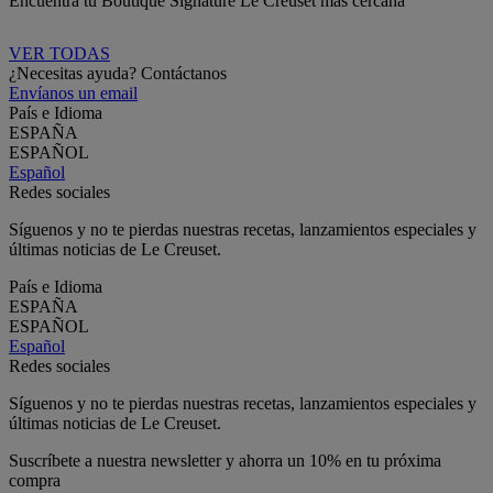
Encuentra tu Boutique Signature Le Creuset más cercana
VER TODAS
¿Necesitas ayuda? Contáctanos
Envíanos un email
País e Idioma
ESPAÑA
ESPAÑOL
Español
Redes sociales
Síguenos y no te pierdas nuestras recetas, lanzamientos especiales y
últimas noticias de Le Creuset.
País e Idioma
ESPAÑA
ESPAÑOL
Español
Redes sociales
Síguenos y no te pierdas nuestras recetas, lanzamientos especiales y
últimas noticias de Le Creuset.
Suscríbete a nuestra newsletter y ahorra un 10% en tu próxima
compra