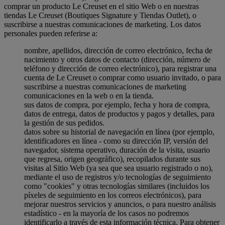
comprar un producto Le Creuset en el sitio Web o en nuestras
tiendas Le Creuset (Boutiques Signature y Tiendas Outlet), o
suscribirse a nuestras comunicaciones de marketing. Los datos
personales pueden referirse a:
nombre, apellidos, dirección de correo electrónico, fecha de
nacimiento y otros datos de contacto (dirección, número de
teléfono y dirección de correo electrónico), para registrar una
cuenta de Le Creuset o comprar como usuario invitado, o para
suscribirse a nuestras comunicaciones de marketing
comunicaciones en la web o en la tienda.
sus datos de compra, por ejemplo, fecha y hora de compra,
datos de entrega, datos de productos y pagos y detalles, para
la gestión de sus pedidos.
datos sobre su historial de navegación en línea (por ejemplo,
identificadores en línea - como su dirección IP, versión del
navegador, sistema operativo, duración de la visita, usuario
que regresa, origen geográfico), recopilados durante sus
visitas al Sitio Web (ya sea que sea usuario registrado o no),
mediante el uso de registros y/o tecnologías de seguimiento
como "cookies" y otras tecnologías similares (incluidos los
píxeles de seguimiento en los correos electrónicos), para
mejorar nuestros servicios y anuncios, o para nuestro análisis
estadístico - en la mayoría de los casos no podremos
identificarlo a través de esta información técnica. Para obtener