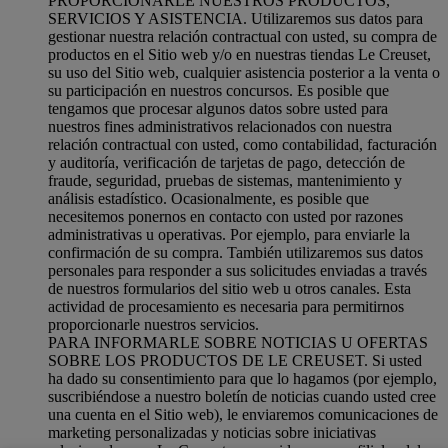
PROPORCIONARLE NUESTROS PRODUCTOS,
SERVICIOS Y ASISTENCIA. Utilizaremos sus datos para
gestionar nuestra relación contractual con usted, su compra de
productos en el Sitio web y/o en nuestras tiendas Le Creuset,
su uso del Sitio web, cualquier asistencia posterior a la venta o
su participación en nuestros concursos. Es posible que
tengamos que procesar algunos datos sobre usted para
nuestros fines administrativos relacionados con nuestra
relación contractual con usted, como contabilidad, facturación
y auditoría, verificación de tarjetas de pago, detección de
fraude, seguridad, pruebas de sistemas, mantenimiento y
análisis estadístico. Ocasionalmente, es posible que
necesitemos ponernos en contacto con usted por razones
administrativas u operativas. Por ejemplo, para enviarle la
confirmación de su compra. También utilizaremos sus datos
personales para responder a sus solicitudes enviadas a través
de nuestros formularios del sitio web u otros canales. Esta
actividad de procesamiento es necesaria para permitirnos
proporcionarle nuestros servicios.
PARA INFORMARLE SOBRE NOTICIAS U OFERTAS
SOBRE LOS PRODUCTOS DE LE CREUSET. Si usted
ha dado su consentimiento para que lo hagamos (por ejemplo,
suscribiéndose a nuestro boletín de noticias cuando usted cree
una cuenta en el Sitio web), le enviaremos comunicaciones de
marketing personalizadas y noticias sobre iniciativas