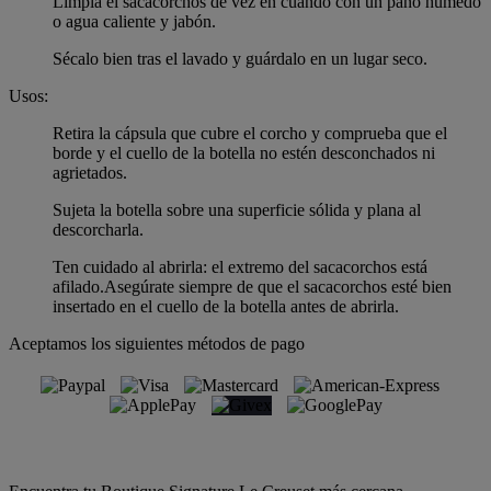
Limpia el sacacorchos de vez en cuando con un paño húmedo
o agua caliente y jabón.
Sécalo bien tras el lavado y guárdalo en un lugar seco.
Usos:
Retira la cápsula que cubre el corcho y comprueba que el
borde y el cuello de la botella no estén desconchados ni
agrietados.
Sujeta la botella sobre una superficie sólida y plana al
descorcharla.
Ten cuidado al abrirla: el extremo del sacacorchos está
afilado.Asegúrate siempre de que el sacacorchos esté bien
insertado en el cuello de la botella antes de abrirla.
Aceptamos los siguientes métodos de pago