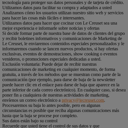
tecnología para proteger sus datos personales y de tarjeta de crédito.
Utilizamos datos para facilitar su compra y adaptados a usted
Analizamos cómo los usuarios utilizan nuestro sitio web y servicios
para hacer las cosas más fáciles e interesantes.
Utilizamos datos para hacer que cocinar con Le Creuset sea una
mejor experiencia e informarle sobre noticias y ofertas
Si decide formar parte de nuestra base de datos de clientes del grupo
y recibir boletines informativos y comunicaciones de Marketing de
Le Creuset, le enviaremos contenidos especiales personalizados y le
informaremos cuando se lancen nuevos productos, si hay ofertas
exclusivas, eventos de demostraciones, show cooking o eventos
venideros, o promociones especiales dedicadas a usted.
Exclusión voluntaria: Puede dejar de recibir nuestras
comunicaciones de marketing en cualquier momento, de forma
gratuita, a través de los métodos que se muestran como parte de la
comunicación (por ejemplo, para darse de baja de la newsletter
puede hacer clic en el enlace para darse de baja que aparece en la
parte inferior de cada correo electrónico). En cualquier caso, si desea
poner fin a cualquiera de nuestras actividades de marketing,
envíenos un correo electrónico a
privacy@lecreuset.com
.
Procesaremos su baja lo antes posible, pero en algunas
circunstancias es posible que reciba algunas comunicaciones más
hasta que la baja se procese por completo.
Sus datos están bajo su control
Recuerde que usted tiene el control de sus datos y que