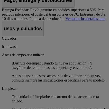
Pago, entrega y devoluciones
Entrega Estándar:
Envío gratuito en pedidos superiores a 50€. Para
pedidos inferiores, el coste del transporte es de 7€. Entregas : de 3 a
10 días naturales.
Política de devolución:
Ver todos los detalles aquí
usos y cuidados
Cuidados
handwash
Antes de empezar a utilizar:
¡Disfruta desempaquetando tu nueva adquisición! (Y
asegúrate de retirar todas las etiquetas y envoltorios).
Antes de usar nuestros accesorios de vino por primera vez,
consulta siempre las instrucciones específicas para tu modelo.
Limpieza:
Ten cuidado al limpiarlo: el extremo del sacacorchos está
afilado.