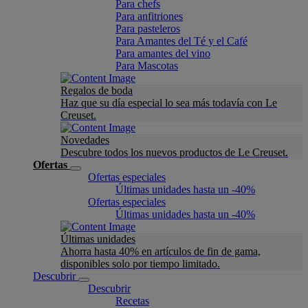
Para chefs
Para anfitriones
Para pasteleros
Para Amantes del Té y el Café
Para amantes del vino
Para Mascotas
Regalos de boda
Haz que su día especial lo sea más todavía con Le
Creuset.
Novedades
Descubre todos los nuevos productos de Le Creuset.
Ofertas
Ofertas especiales
Últimas unidades hasta un -40%
Ofertas especiales
Últimas unidades hasta un -40%
Últimas unidades
Ahorra hasta 40% en artículos de fin de gama,
disponibles solo por tiempo limitado.
Descubrir
Descubrir
Recetas