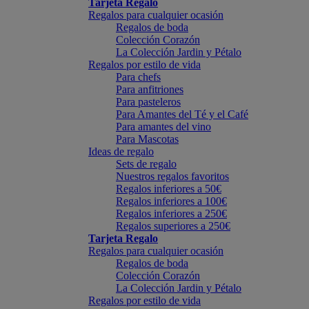
Tarjeta Regalo
Regalos para cualquier ocasión
Regalos de boda
Colección Corazón
La Colección Jardin y Pétalo
Regalos por estilo de vida
Para chefs
Para anfitriones
Para pasteleros
Para Amantes del Té y el Café
Para amantes del vino
Para Mascotas
Ideas de regalo
Sets de regalo
Nuestros regalos favoritos
Regalos inferiores a 50€
Regalos inferiores a 100€
Regalos inferiores a 250€
Regalos superiores a 250€
Tarjeta Regalo
Regalos para cualquier ocasión
Regalos de boda
Colección Corazón
La Colección Jardin y Pétalo
Regalos por estilo de vida