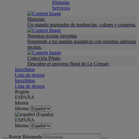
Historias
Servicios
Historias
Un mundo inspirador de tendencias, colores y consejos.
Nuestras recetas favoritas
Sorprende a tus papilas gustativas con nuestras sabrosas
recetas.
Colección Pétalo
Descubre el universo floral de Le Creuset
Inscribirse
Lista de deseos
Inscribirse
Lista de deseos
Región
ESPAÑA
Idioma
Idioma
ESPAÑA
Idioma
Borrar Búsqueda