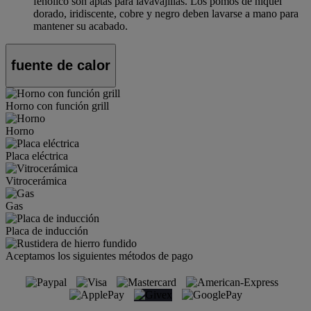
fenólico son aptas para lavavajillas. Los pomos de níquel
dorado, iridiscente, cobre y negro deben lavarse a mano para
mantener su acabado.
fuente de calor
Horno con función grill
Horno
Placa eléctrica
Vitrocerámica
Gas
Placa de inducción
Aceptamos los siguientes métodos de pago