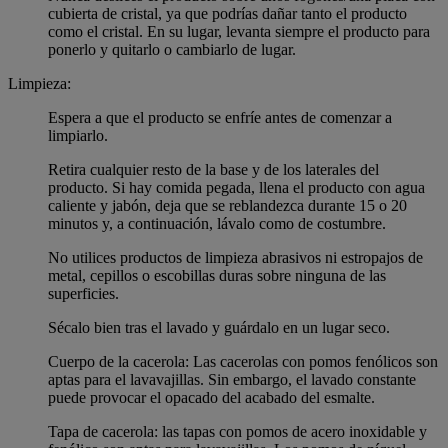
cubierta de cristal, ya que podrías dañar tanto el producto
como el cristal. En su lugar, levanta siempre el producto para
ponerlo y quitarlo o cambiarlo de lugar.
Limpieza:
Espera a que el producto se enfríe antes de comenzar a
limpiarlo.
Retira cualquier resto de la base y de los laterales del
producto. Si hay comida pegada, llena el producto con agua
caliente y jabón, deja que se reblandezca durante 15 o 20
minutos y, a continuación, lávalo como de costumbre.
No utilices productos de limpieza abrasivos ni estropajos de
metal, cepillos o escobillas duras sobre ninguna de las
superficies.
Sécalo bien tras el lavado y guárdalo en un lugar seco.
Cuerpo de la cacerola: Las cacerolas con pomos fenólicos son
aptas para el lavavajillas. Sin embargo, el lavado constante
puede provocar el opacado del acabado del esmalte.
Tapa de cacerola: las tapas con pomos de acero inoxidable y