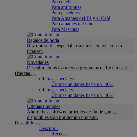
Para chefs
Para anfitriones
Para pasteleros
Para Amantes del Té y el Café
Para amantes del vino
Para Mascotas
Regalos de boda
Haz que su día especial lo sea más todavía con Le
Creuset.
Novedades
Descubre todos los nuevos productos de Le Creuset.
Ofertas
Ofertas especiales
Últimas unidades hasta un -40%
Ofertas especiales
Últimas unidades hasta un -40%
Últimas unidades
Ahorra hasta 40% en artículos de fin de gama,
disponibles solo por tiempo limitado.
Descubrir
Descubrir
Recetas