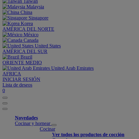
Taiwan
Malaysia
China
Singapore
Korea
AMÉRICA DEL NORTE
México
Canada
United States
AMÉRICA DEL SUR
Brazil
ORIENTE MEDIO
United Arab Emirates
AFRICA
INICIAR SESIÓN
Lista de deseos
0
Novedades
Cocinar y hornear
Cocinar
Ver todos los productos de cocción