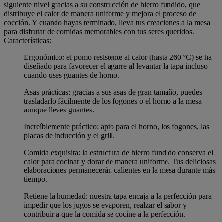
siguiente nivel gracias a su construcción de hierro fundido, que
distribuye el calor de manera uniforme y mejora el proceso de
cocción. Y cuando hayas terminado, lleva tus creaciones a la mesa
para disfrutar de comidas memorables con tus seres queridos.
Características:
Ergonómico: el pomo resistente al calor (hasta 260 ºC) se ha
diseñado para favorecer el agarre al levantar la tapa incluso
cuando uses guantes de horno.
Asas prácticas: gracias a sus asas de gran tamaño, puedes
trasladarlo fácilmente de los fogones o el horno a la mesa
aunque lleves guantes.
Increíblemente práctico: apto para el horno, los fogones, las
placas de inducción y el grill.
Comida exquisita: la estructura de hierro fundido conserva el
calor para cocinar y dorar de manera uniforme. Tus deliciosas
elaboraciones permanecerán calientes en la mesa durante más
tiempo.
Retiene la humedad: nuestra tapa encaja a la perfección para
impedir que los jugos se evaporen, realzar el sabor y
contribuir a que la comida se cocine a la perfección.