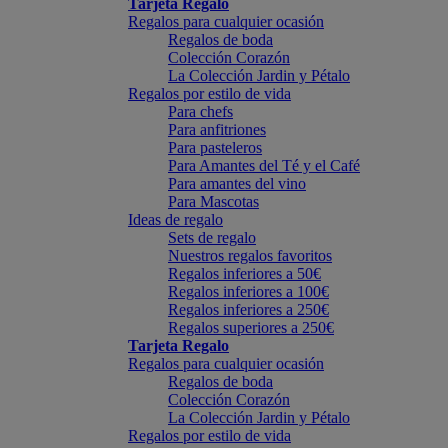
Tarjeta Regalo
Regalos para cualquier ocasión
Regalos de boda
Colección Corazón
La Colección Jardin y Pétalo
Regalos por estilo de vida
Para chefs
Para anfitriones
Para pasteleros
Para Amantes del Té y el Café
Para amantes del vino
Para Mascotas
Ideas de regalo
Sets de regalo
Nuestros regalos favoritos
Regalos inferiores a 50€
Regalos inferiores a 100€
Regalos inferiores a 250€
Regalos superiores a 250€
Tarjeta Regalo
Regalos para cualquier ocasión
Regalos de boda
Colección Corazón
La Colección Jardin y Pétalo
Regalos por estilo de vida