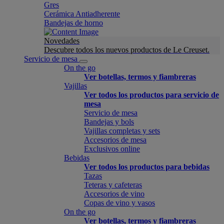
Gres
Cerámica Antiadherente
Bandejas de horno
Novedades
Descubre todos los nuevos productos de Le Creuset.
Servicio de mesa
On the go
Ver botellas, termos y fiambreras
Vajillas
Ver todos los productos para servicio de
mesa
Servicio de mesa
Bandejas y bols
Vajillas completas y sets
Accesorios de mesa
Exclusivos online
Bebidas
Ver todos los productos para bebidas
Tazas
Teteras y cafeteras
Accesorios de vino
Copas de vino y vasos
On the go
Ver botellas, termos y fiambreras