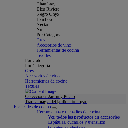
Chambray
Bleu Riviera
Negro Onyx
Bamboo
Nectar
Nuit
Por Categoría
Gres
Accesorios de vino
Herramientas de cocina
Textiles
Por Color
Por Categoría
Gres
Accesorios de vino
Herramientas de cocina
Textiles
Colecciones Jardin y Pétalo
Trae la magia del jardín a tu hogar
Esenciales de cocina
Herramientas y utensilios de cocina
Ver todos los productos en accesorios
Espátulas, cuchillos y utensilios
Guantes y delantales