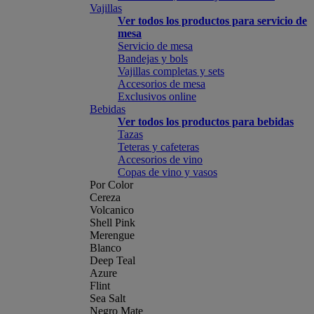
Vajillas
Ver todos los productos para servicio de
mesa
Servicio de mesa
Bandejas y bols
Vajillas completas y sets
Accesorios de mesa
Exclusivos online
Bebidas
Ver todos los productos para bebidas
Tazas
Teteras y cafeteras
Accesorios de vino
Copas de vino y vasos
Por Color
Cereza
Volcanico
Shell Pink
Merengue
Blanco
Deep Teal
Azure
Flint
Sea Salt
Negro Mate