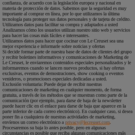
confianza, de acuerdo con la legislación europea y nacional en
materia de protección de datos. Sabemos que la seguridad es muy
importante al comprar en línea, por lo que utilizamos la última
tecnología para proteger sus datos personales y de tarjeta de crédito.
Utilizamos datos para facilitar su compra y adaptados a usted
Analizamos cómo los usuarios utilizan nuestro sitio web y servicios
para hacer las cosas más fáciles e interesantes.
Utilizamos datos para hacer que cocinar con Le Creuset sea una
mejor experiencia e informarle sobre noticias y ofertas
Si decide formar parte de nuestra base de datos de clientes del grupo
y recibir boletines informativos y comunicaciones de Marketing de
Le Creuset, le enviaremos contenidos especiales personalizados y le
informaremos cuando se lancen nuevos productos, si hay ofertas
exclusivas, eventos de demostraciones, show cooking o eventos
venideros, o promociones especiales dedicadas a usted.
Exclusión voluntaria: Puede dejar de recibir nuestras
comunicaciones de marketing en cualquier momento, de forma
gratuita, a través de los métodos que se muestran como parte de la
comunicación (por ejemplo, para darse de baja de la newsletter
puede hacer clic en el enlace para darse de baja que aparece en la
parte inferior de cada correo electrónico). En cualquier caso, si desea
poner fin a cualquiera de nuestras actividades de marketing,
envíenos un correo electrónico a
privacy@lecreuset.com
.
Procesaremos su baja lo antes posible, pero en algunas
circunstancias es posible que reciba algunas comunicaciones más