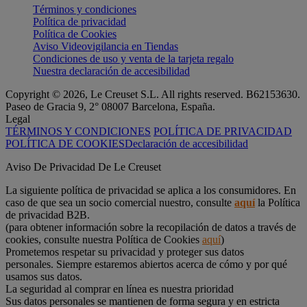
Términos y condiciones
Política de privacidad
Política de Cookies
Aviso Videovigilancia en Tiendas
Condiciones de uso y venta de la tarjeta regalo
Nuestra declaración de accesibilidad
Copyright © 2026, Le Creuset S.L. All rights reserved. B62153630.
Paseo de Gracia 9, 2° 08007 Barcelona, España.
Legal
TÉRMINOS Y CONDICIONES
POLÍTICA DE PRIVACIDAD
POLÍTICA DE COOKIES
Declaración de accesibilidad
Aviso De Privacidad De Le Creuset
La siguiente política de privacidad se aplica a los consumidores. En
caso de que sea un socio comercial nuestro, consulte
aquí
la Política
de privacidad B2B.
(para obtener información sobre la recopilación de datos a través de
cookies, consulte nuestra Política de Cookies
aquí
)
Prometemos respetar su privacidad y proteger sus datos
personales. Siempre estaremos abiertos acerca de cómo y por qué
usamos sus datos.
La seguridad al comprar en línea es nuestra prioridad
Sus datos personales se mantienen de forma segura y en estricta