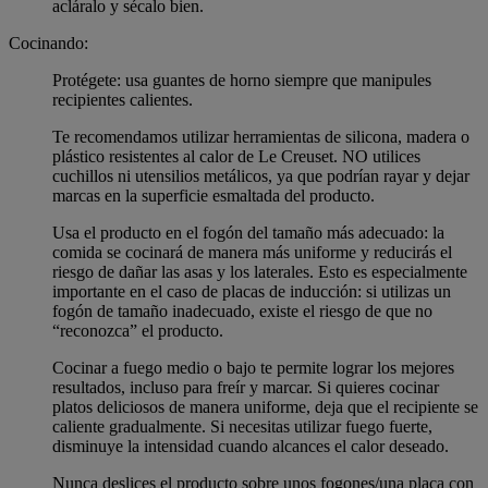
acláralo y sécalo bien.
Cocinando:
Protégete: usa guantes de horno siempre que manipules
recipientes calientes.
Te recomendamos utilizar herramientas de silicona, madera o
plástico resistentes al calor de Le Creuset. NO utilices
cuchillos ni utensilios metálicos, ya que podrían rayar y dejar
marcas en la superficie esmaltada del producto.
Usa el producto en el fogón del tamaño más adecuado: la
comida se cocinará de manera más uniforme y reducirás el
riesgo de dañar las asas y los laterales. Esto es especialmente
importante en el caso de placas de inducción: si utilizas un
fogón de tamaño inadecuado, existe el riesgo de que no
“reconozca” el producto.
Cocinar a fuego medio o bajo te permite lograr los mejores
resultados, incluso para freír y marcar. Si quieres cocinar
platos deliciosos de manera uniforme, deja que el recipiente se
caliente gradualmente. Si necesitas utilizar fuego fuerte,
disminuye la intensidad cuando alcances el calor deseado.
Nunca deslices el producto sobre unos fogones/una placa con