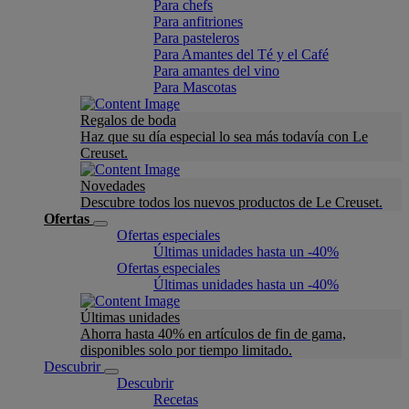
Para chefs
Para anfitriones
Para pasteleros
Para Amantes del Té y el Café
Para amantes del vino
Para Mascotas
Regalos de boda
Haz que su día especial lo sea más todavía con Le
Creuset.
Novedades
Descubre todos los nuevos productos de Le Creuset.
Ofertas
Ofertas especiales
Últimas unidades hasta un -40%
Ofertas especiales
Últimas unidades hasta un -40%
Últimas unidades
Ahorra hasta 40% en artículos de fin de gama,
disponibles solo por tiempo limitado.
Descubrir
Descubrir
Recetas