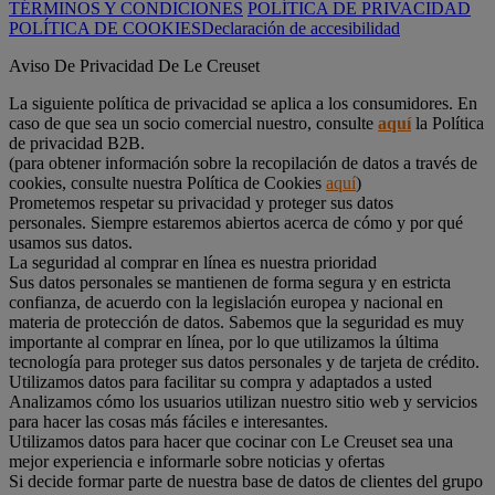
TÉRMINOS Y CONDICIONES
POLÍTICA DE PRIVACIDAD
POLÍTICA DE COOKIES
Declaración de accesibilidad
Aviso De Privacidad De Le Creuset
La siguiente política de privacidad se aplica a los consumidores. En
caso de que sea un socio comercial nuestro, consulte
aquí
la Política
de privacidad B2B.
(para obtener información sobre la recopilación de datos a través de
cookies, consulte nuestra Política de Cookies
aquí
)
Prometemos respetar su privacidad y proteger sus datos
personales. Siempre estaremos abiertos acerca de cómo y por qué
usamos sus datos.
La seguridad al comprar en línea es nuestra prioridad
Sus datos personales se mantienen de forma segura y en estricta
confianza, de acuerdo con la legislación europea y nacional en
materia de protección de datos. Sabemos que la seguridad es muy
importante al comprar en línea, por lo que utilizamos la última
tecnología para proteger sus datos personales y de tarjeta de crédito.
Utilizamos datos para facilitar su compra y adaptados a usted
Analizamos cómo los usuarios utilizan nuestro sitio web y servicios
para hacer las cosas más fáciles e interesantes.
Utilizamos datos para hacer que cocinar con Le Creuset sea una
mejor experiencia e informarle sobre noticias y ofertas
Si decide formar parte de nuestra base de datos de clientes del grupo