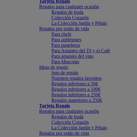
Tarjeta Regalo
Regalos para cualquier ocasión
Regalos de boda
Colección Corazón
La Colección Jardin y Pétalo
Regalos por estilo de vida
Para chefs
Para anfitriones
Para pasteleros
Para Amantes del Té y el Café
Para amantes del vino
Para Mascotas
Ideas de regalo
Sets de regalo
Nuestros regalos favoritos
Regalos inferiores a 50€
Regalos inferiores a 100€
Regalos inferiores a 250€
Regalos superiores a 250€
Tarjeta Regalo
Regalos para cualquier ocasión
Regalos de boda
Colección Corazón
La Colección Jardin y Pétalo
Regalos por estilo de vida