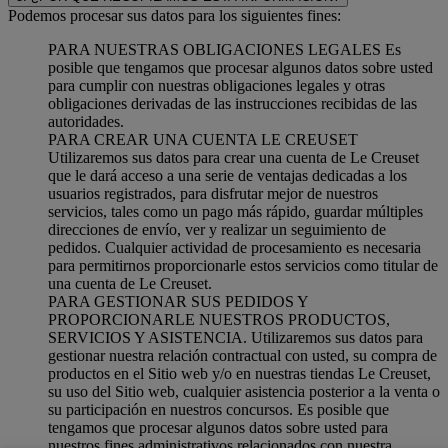
Podemos procesar sus datos para los siguientes fines:
PARA NUESTRAS OBLIGACIONES LEGALES Es
posible que tengamos que procesar algunos datos sobre usted
para cumplir con nuestras obligaciones legales y otras
obligaciones derivadas de las instrucciones recibidas de las
autoridades.
PARA CREAR UNA CUENTA LE CREUSET
Utilizaremos sus datos para crear una cuenta de Le Creuset
que le dará acceso a una serie de ventajas dedicadas a los
usuarios registrados, para disfrutar mejor de nuestros
servicios, tales como un pago más rápido, guardar múltiples
direcciones de envío, ver y realizar un seguimiento de
pedidos. Cualquier actividad de procesamiento es necesaria
para permitirnos proporcionarle estos servicios como titular de
una cuenta de Le Creuset.
PARA GESTIONAR SUS PEDIDOS Y
PROPORCIONARLE NUESTROS PRODUCTOS,
SERVICIOS Y ASISTENCIA. Utilizaremos sus datos para
gestionar nuestra relación contractual con usted, su compra de
productos en el Sitio web y/o en nuestras tiendas Le Creuset,
su uso del Sitio web, cualquier asistencia posterior a la venta o
su participación en nuestros concursos. Es posible que
tengamos que procesar algunos datos sobre usted para
nuestros fines administrativos relacionados con nuestra