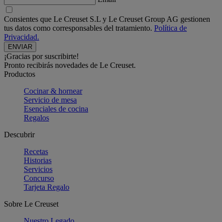
Consientes que Le Creuset S.L y Le Creuset Group AG gestionen
tus datos como corresponsables del tratamiento.
Política de
Privacidad.
¡Gracias por suscribirte!
Pronto recibirás novedades de Le Creuset.
Productos
Cocinar & hornear
Servicio de mesa
Esenciales de cocina
Regalos
Descubrir
Recetas
Historias
Servicios
Concurso
Tarjeta Regalo
Sobre Le Creuset
Nuestro Legado