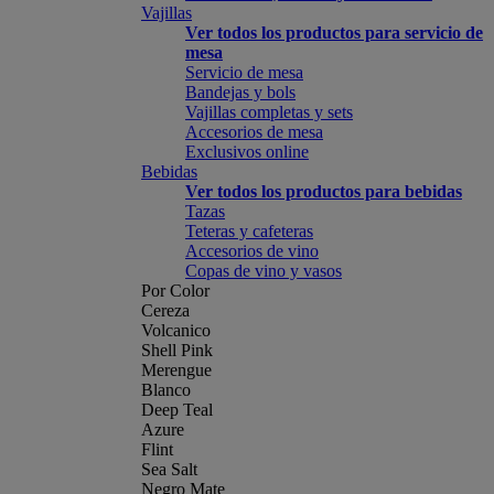
Vajillas
Ver todos los productos para servicio de
mesa
Servicio de mesa
Bandejas y bols
Vajillas completas y sets
Accesorios de mesa
Exclusivos online
Bebidas
Ver todos los productos para bebidas
Tazas
Teteras y cafeteras
Accesorios de vino
Copas de vino y vasos
Por Color
Cereza
Volcanico
Shell Pink
Merengue
Blanco
Deep Teal
Azure
Flint
Sea Salt
Negro Mate