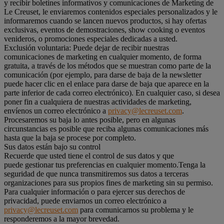
y recibir boletines informativos y comunicaciones de Marketing de
Le Creuset, le enviaremos contenidos especiales personalizados y le
informaremos cuando se lancen nuevos productos, si hay ofertas
exclusivas, eventos de demostraciones, show cooking o eventos
venideros, o promociones especiales dedicadas a usted.
Exclusión voluntaria: Puede dejar de recibir nuestras
comunicaciones de marketing en cualquier momento, de forma
gratuita, a través de los métodos que se muestran como parte de la
comunicación (por ejemplo, para darse de baja de la newsletter
puede hacer clic en el enlace para darse de baja que aparece en la
parte inferior de cada correo electrónico). En cualquier caso, si desea
poner fin a cualquiera de nuestras actividades de marketing,
envíenos un correo electrónico a
privacy@lecreuset.com
.
Procesaremos su baja lo antes posible, pero en algunas
circunstancias es posible que reciba algunas comunicaciones más
hasta que la baja se procese por completo.
Sus datos están bajo su control
Recuerde que usted tiene el control de sus datos y que
puede gestionar tus preferencias en cualquier momento.Tenga la
seguridad de que nunca transmitiremos sus datos a terceras
organizaciones para sus propios fines de marketing sin su permiso.
Para cualquier información o para ejercer sus derechos de
privacidad, puede enviarnos un correo electrónico a
privacy@lecreuset.com
para comunicarnos su problema y le
responderemos a la mayor brevedad.