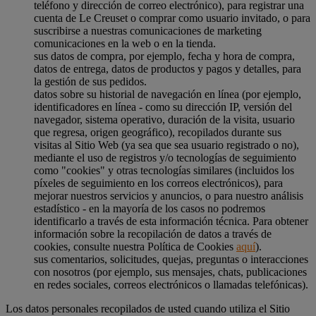
teléfono y dirección de correo electrónico), para registrar una
cuenta de Le Creuset o comprar como usuario invitado, o para
suscribirse a nuestras comunicaciones de marketing
comunicaciones en la web o en la tienda.
sus datos de compra, por ejemplo, fecha y hora de compra,
datos de entrega, datos de productos y pagos y detalles, para
la gestión de sus pedidos.
datos sobre su historial de navegación en línea (por ejemplo,
identificadores en línea - como su dirección IP, versión del
navegador, sistema operativo, duración de la visita, usuario
que regresa, origen geográfico), recopilados durante sus
visitas al Sitio Web (ya sea que sea usuario registrado o no),
mediante el uso de registros y/o tecnologías de seguimiento
como "cookies" y otras tecnologías similares (incluidos los
píxeles de seguimiento en los correos electrónicos), para
mejorar nuestros servicios y anuncios, o para nuestro análisis
estadístico - en la mayoría de los casos no podremos
identificarlo a través de esta información técnica. Para obtener
información sobre la recopilación de datos a través de
cookies, consulte nuestra Política de Cookies
aquí
).
sus comentarios, solicitudes, quejas, preguntas o interacciones
con nosotros (por ejemplo, sus mensajes, chats, publicaciones
en redes sociales, correos electrónicos o llamadas telefónicas).
Los datos personales recopilados de usted cuando utiliza el Sitio