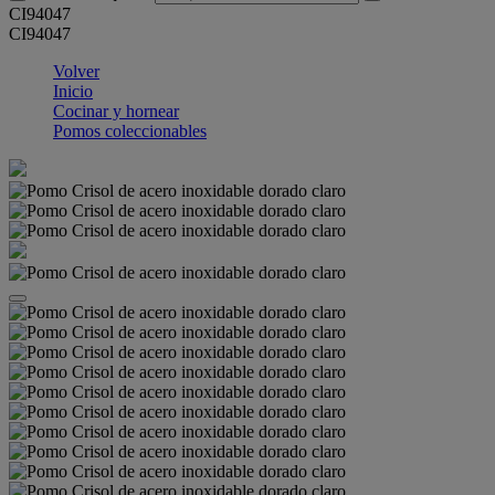
CI94047
CI94047
Volver
Inicio
Cocinar y hornear
Pomos coleccionables