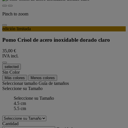
Pinch to zoom
edición limitada
Pomo Crisol de acero inoxidable dorado claro
35,00 €
IVA incl.
selected
Sin Color
Más colores
Menos colores
Seleccionar tamaño
Guía de tamaños
Seleccione su Tamaño
Seleccione su Tamaño
4.5 cm
5.5 cm
Cantidad