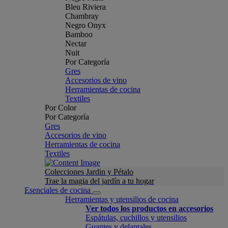
Bleu Riviera
Chambray
Negro Onyx
Bamboo
Nectar
Nuit
Por Categoría
Gres
Accesorios de vino
Herramientas de cocina
Textiles
Por Color
Por Categoría
Gres
Accesorios de vino
Herramientas de cocina
Textiles
Colecciones Jardin y Pétalo
Trae la magia del jardín a tu hogar
Esenciales de cocina
Herramientas y utensilios de cocina
Ver todos los productos en accesorios
Espátulas, cuchillos y utensilios
Guantes y delantales