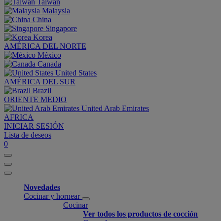
Taiwan
Malaysia
China
Singapore
Korea
AMÉRICA DEL NORTE
México
Canada
United States
AMÉRICA DEL SUR
Brazil
ORIENTE MEDIO
United Arab Emirates
AFRICA
INICIAR SESIÓN
Lista de deseos
0
Novedades
Cocinar y hornear
Cocinar
Ver todos los productos de cocción