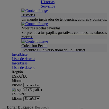
Historias
Servicios
Historias
Un mundo inspirador de tendencias, colores y consejos.
Nuestras recetas favoritas
Sorprende a tus papilas gustativas con nuestras sabrosas
recetas.
Colección Pétalo
Descubre el universo floral de Le Creuset
Inscribirse
Lista de deseos
Inscribirse
Lista de deseos
Región
ESPAÑA
Idioma
Idioma
ESPAÑA
Idioma
Borrar Búsqueda