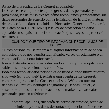
Aviso de privacidad de Le Creuset al completo
Le Creuset se compromete a proteger sus datos personales y su
privacidad, y este aviso explica cómo recopilamos y procesamos sus
datos personales de acuerdo con la legislación de la UE en materia
de protección de datos (incluida la Normativa General de Protección
de Datos de la UE 2016/679) y la ley de protección de datos
aplicable en su país, territorio o ubicación (las "Leyes de protección
de datos").
1. ¿CUÁNDO Y QUE TIPO DE INFORMACIÓN RECOPILAMOS DE
USTED?
"Datos personales" se refiere a cualquier información relacionada
con usted y que nos permita identificarlo, ya sea directamente o en
combinación con otra información.
Niños: Este sitio web no está destinado a niños y no recopilamos a
sabiendas datos relacionados con niños.
Podemos recopilar datos personales de usted cuando utiliza nuestro
sitio web (el "Sitio web"), registrar una cuenta de Le Creuset,
comprar un producto Le Creuset en el sitio Web o en nuestras
tiendas Le Creuset (Boutiques Signature y Tiendas Outlet), o
suscribirse a nuestras comunicaciones de marketing. Los datos
personales pueden referirse a:
nombre, apellidos, dirección de correo electrónico, fecha de
nacimiento y otros datos de contacto (dirección, número de