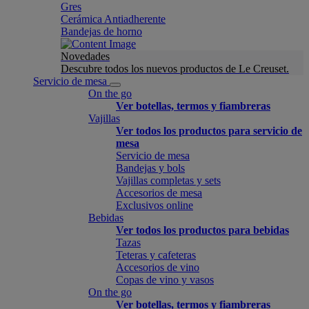
Gres
Cerámica Antiadherente
Bandejas de horno
Novedades
Descubre todos los nuevos productos de Le Creuset.
Servicio de mesa
On the go
Ver botellas, termos y fiambreras
Vajillas
Ver todos los productos para servicio de
mesa
Servicio de mesa
Bandejas y bols
Vajillas completas y sets
Accesorios de mesa
Exclusivos online
Bebidas
Ver todos los productos para bebidas
Tazas
Teteras y cafeteras
Accesorios de vino
Copas de vino y vasos
On the go
Ver botellas, termos y fiambreras