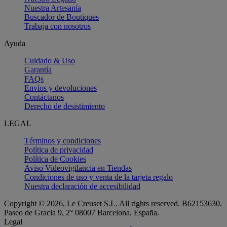
Nuestra Artesanía
Buscador de Boutiques
Trabaja con nosotros
Ayuda
Cuidado & Uso
Garantía
FAQs
Envíos y devoluciones
Contáctanos
Derecho de desistimiento
LEGAL
Términos y condiciones
Política de privacidad
Política de Cookies
Aviso Videovigilancia en Tiendas
Condiciones de uso y venta de la tarjeta regalo
Nuestra declaración de accesibilidad
Copyright © 2026, Le Creuset S.L. All rights reserved. B62153630.
Paseo de Gracia 9, 2° 08007 Barcelona, España.
Legal