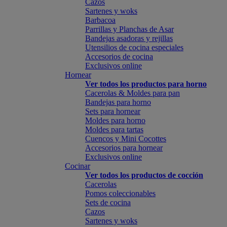
Cazos
Sartenes y woks
Barbacoa
Parrillas y Planchas de Asar
Bandejas asadoras y rejillas
Utensilios de cocina especiales
Accesorios de cocina
Exclusivos online
Hornear
Ver todos los productos para horno
Cacerolas & Moldes para pan
Bandejas para horno
Sets para hornear
Moldes para horno
Moldes para tartas
Cuencos y Mini Cocottes
Accesorios para hornear
Exclusivos online
Cocinar
Ver todos los productos de cocción
Cacerolas
Pomos coleccionables
Sets de cocina
Cazos
Sartenes y woks