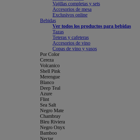
Vajillas completas y sets
Accesorios de mesa
Exclusivos online
Bebidas
Ver todos los productos para bebidas
Tazas
Teteras y cafeteras
Accesorios de vino
Copas de vino y vasos
Por Color
Cereza
Volcanico
Shell Pink
Merengue
Blanco
Deep Teal
Azure
Flint
Sea Salt
Negro Mate
Chambray
Bleu Riviera
Negro Onyx
Bamboo
Nectar