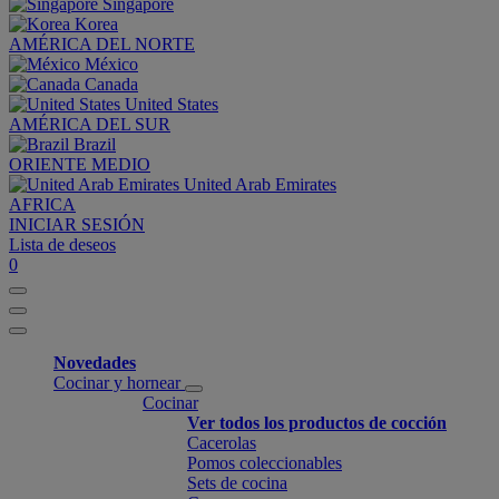
Singapore
Korea
AMÉRICA DEL NORTE
México
Canada
United States
AMÉRICA DEL SUR
Brazil
ORIENTE MEDIO
United Arab Emirates
AFRICA
INICIAR SESIÓN
Lista de deseos
0
Novedades
Cocinar y hornear
Cocinar
Ver todos los productos de cocción
Cacerolas
Pomos coleccionables
Sets de cocina