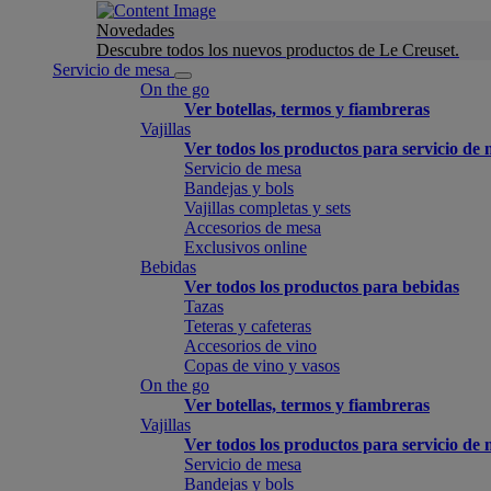
Novedades
Descubre todos los nuevos productos de Le Creuset.
Servicio de mesa
On the go
Ver botellas, termos y fiambreras
Vajillas
Ver todos los productos para servicio de
Servicio de mesa
Bandejas y bols
Vajillas completas y sets
Accesorios de mesa
Exclusivos online
Bebidas
Ver todos los productos para bebidas
Tazas
Teteras y cafeteras
Accesorios de vino
Copas de vino y vasos
On the go
Ver botellas, termos y fiambreras
Vajillas
Ver todos los productos para servicio de
Servicio de mesa
Bandejas y bols