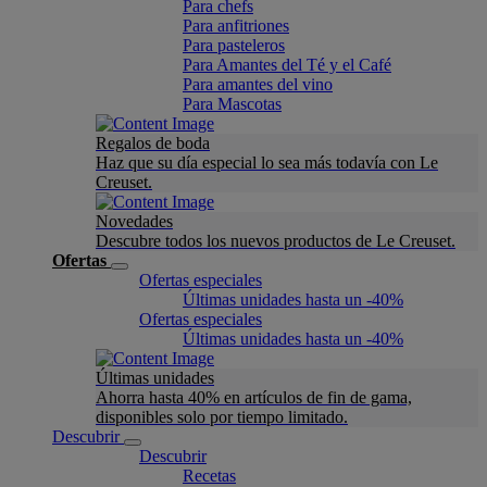
Para chefs
Para anfitriones
Para pasteleros
Para Amantes del Té y el Café
Para amantes del vino
Para Mascotas
Regalos de boda
Haz que su día especial lo sea más todavía con Le
Creuset.
Novedades
Descubre todos los nuevos productos de Le Creuset.
Ofertas
Ofertas especiales
Últimas unidades hasta un -40%
Ofertas especiales
Últimas unidades hasta un -40%
Últimas unidades
Ahorra hasta 40% en artículos de fin de gama,
disponibles solo por tiempo limitado.
Descubrir
Descubrir
Recetas