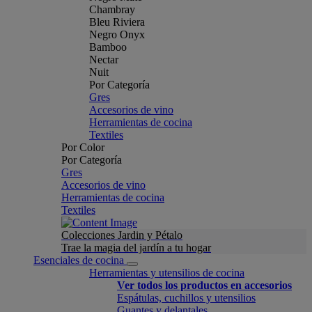
Chambray
Bleu Riviera
Negro Onyx
Bamboo
Nectar
Nuit
Por Categoría
Gres
Accesorios de vino
Herramientas de cocina
Textiles
Por Color
Por Categoría
Gres
Accesorios de vino
Herramientas de cocina
Textiles
Colecciones Jardin y Pétalo
Trae la magia del jardín a tu hogar
Esenciales de cocina
Herramientas y utensilios de cocina
Ver todos los productos en accesorios
Espátulas, cuchillos y utensilios
Guantes y delantales