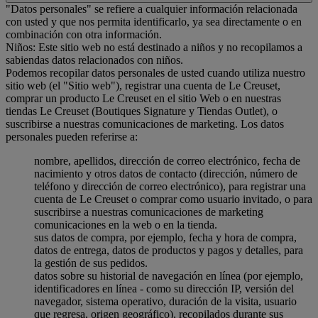
"Datos personales" se refiere a cualquier información relacionada
con usted y que nos permita identificarlo, ya sea directamente o en
combinación con otra información.
Niños: Este sitio web no está destinado a niños y no recopilamos a
sabiendas datos relacionados con niños.
Podemos recopilar datos personales de usted cuando utiliza nuestro
sitio web (el "Sitio web"), registrar una cuenta de Le Creuset,
comprar un producto Le Creuset en el sitio Web o en nuestras
tiendas Le Creuset (Boutiques Signature y Tiendas Outlet), o
suscribirse a nuestras comunicaciones de marketing. Los datos
personales pueden referirse a:
nombre, apellidos, dirección de correo electrónico, fecha de
nacimiento y otros datos de contacto (dirección, número de
teléfono y dirección de correo electrónico), para registrar una
cuenta de Le Creuset o comprar como usuario invitado, o para
suscribirse a nuestras comunicaciones de marketing
comunicaciones en la web o en la tienda.
sus datos de compra, por ejemplo, fecha y hora de compra,
datos de entrega, datos de productos y pagos y detalles, para
la gestión de sus pedidos.
datos sobre su historial de navegación en línea (por ejemplo,
identificadores en línea - como su dirección IP, versión del
navegador, sistema operativo, duración de la visita, usuario
que regresa, origen geográfico), recopilados durante sus