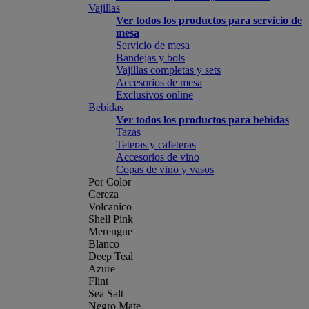
Vajillas
Ver todos los productos para servicio de
mesa
Servicio de mesa
Bandejas y bols
Vajillas completas y sets
Accesorios de mesa
Exclusivos online
Bebidas
Ver todos los productos para bebidas
Tazas
Teteras y cafeteras
Accesorios de vino
Copas de vino y vasos
Por Color
Cereza
Volcanico
Shell Pink
Merengue
Blanco
Deep Teal
Azure
Flint
Sea Salt
Negro Mate