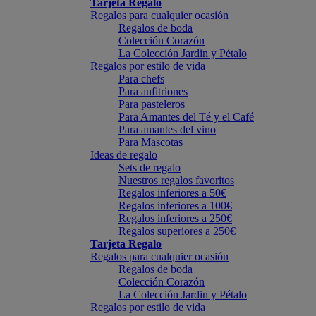
Tarjeta Regalo
Regalos para cualquier ocasión
Regalos de boda
Colección Corazón
La Colección Jardin y Pétalo
Regalos por estilo de vida
Para chefs
Para anfitriones
Para pasteleros
Para Amantes del Té y el Café
Para amantes del vino
Para Mascotas
Ideas de regalo
Sets de regalo
Nuestros regalos favoritos
Regalos inferiores a 50€
Regalos inferiores a 100€
Regalos inferiores a 250€
Regalos superiores a 250€
Tarjeta Regalo
Regalos para cualquier ocasión
Regalos de boda
Colección Corazón
La Colección Jardin y Pétalo
Regalos por estilo de vida