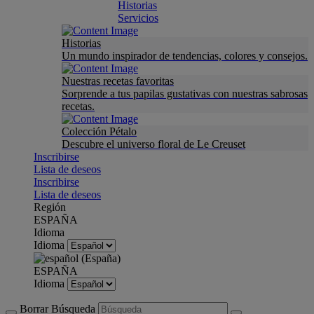
Historias
Servicios
Historias
Un mundo inspirador de tendencias, colores y consejos.
Nuestras recetas favoritas
Sorprende a tus papilas gustativas con nuestras sabrosas
recetas.
Colección Pétalo
Descubre el universo floral de Le Creuset
Inscribirse
Lista de deseos
Inscribirse
Lista de deseos
Región
ESPAÑA
Idioma
Idioma
ESPAÑA
Idioma
Borrar Búsqueda