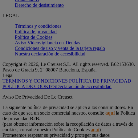
Derecho de desistimiento
LEGAL
Términos y condiciones
Política de privacidad
Política de Cookies
Aviso Videovigilancia en Tiendas
Condiciones de uso y venta de la tarjeta regalo
Nuestra declaración de accesibilidad
Copyright © 2026, Le Creuset S.L. All rights reserved. B62153630.
Paseo de Gracia 9, 2° 08007 Barcelona, España.
Legal
TÉRMINOS Y CONDICIONES
POLÍTICA DE PRIVACIDAD
POLÍTICA DE COOKIES
Declaración de accesibilidad
Aviso De Privacidad De Le Creuset
La siguiente política de privacidad se aplica a los consumidores. En
caso de que sea un socio comercial nuestro, consulte
aquí
la Política
de privacidad B2B.
(para obtener información sobre la recopilación de datos a través de
cookies, consulte nuestra Política de Cookies
aquí
)
Prometemos respetar su privacidad y proteger sus datos