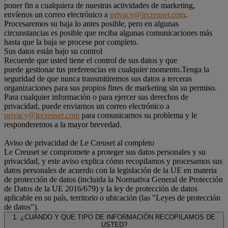
poner fin a cualquiera de nuestras actividades de marketing,
envíenos un correo electrónico a
privacy@lecreuset.com
.
Procesaremos su baja lo antes posible, pero en algunas
circunstancias es posible que reciba algunas comunicaciones más
hasta que la baja se procese por completo.
Sus datos están bajo su control
Recuerde que usted tiene el control de sus datos y que
puede gestionar tus preferencias en cualquier momento.Tenga la
seguridad de que nunca transmitiremos sus datos a terceras
organizaciones para sus propios fines de marketing sin su permiso.
Para cualquier información o para ejercer sus derechos de
privacidad, puede enviarnos un correo electrónico a
privacy@lecreuset.com
para comunicarnos su problema y le
responderemos a la mayor brevedad.
Aviso de privacidad de Le Creuset al completo
Le Creuset se compromete a proteger sus datos personales y su
privacidad, y este aviso explica cómo recopilamos y procesamos sus
datos personales de acuerdo con la legislación de la UE en materia
de protección de datos (incluida la Normativa General de Protección
de Datos de la UE 2016/679) y la ley de protección de datos
aplicable en su país, territorio o ubicación (las "Leyes de protección
de datos").
1. ¿CUÁNDO Y QUE TIPO DE INFORMACIÓN RECOPILAMOS DE
USTED?