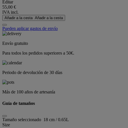
Editar
55,00 €
IVA incl.
Añadir a la cesta
Añadir a la cesta
Pueden aplicar gastos de envío
Envío gratuito
Para todos los pedidos superiores a 50€.
Periodo de devolución de 30 días
Más de 100 años de artesanía
Guía de tamaños
Tamaño seleccionado
18 cm / 0.65L
Size