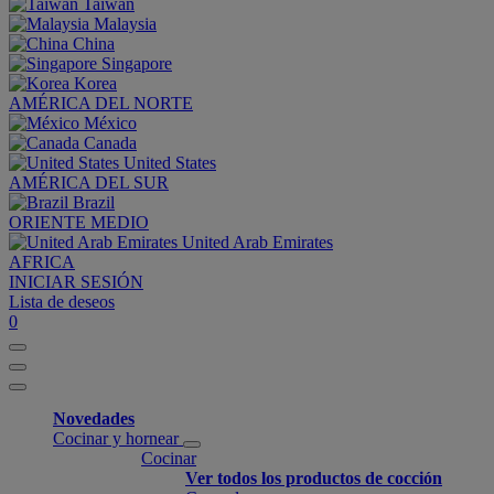
Taiwan
Malaysia
China
Singapore
Korea
AMÉRICA DEL NORTE
México
Canada
United States
AMÉRICA DEL SUR
Brazil
ORIENTE MEDIO
United Arab Emirates
AFRICA
INICIAR SESIÓN
Lista de deseos
0
Novedades
Cocinar y hornear
Cocinar
Ver todos los productos de cocción