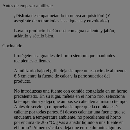
Antes de empezar a utilizar:
¡Disfruta desempaquetando tu nueva adquisición! (Y
asegúrate de retirar todas las etiquetas y envoltorios).
Lava tu producto Le Creuset con agua caliente y jabón,
acláralo y sécalo bien.
Cocinando:
Protégete: usa guantes de horno siempre que manipules
recipientes calientes.
Al utilizarlo bajo el grill, deja siempre un espacio de al menos
6,5 cm entre la fuente de calor y la parte superior del
producto.
No introduzcas una fuente con comida congelada en un horno
precalentado. En su lugar, métela en el horno frío, selecciona
la temperatura y deja que ambos se calienten al mismo tiempo.
Antes de servirla, comprueba siempre que la comida esté
caliente por todas partes. Si deseas calentar una fuente que se
encuentra a temperatura ambiente, no precalientes el horno
por encima de 205 °C. ¿Vas a añadir líquido a una fuente en
el horno? Primero sácala y deja que enfríe durante algunos