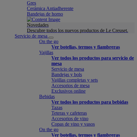
Gres
Cerámica Antiadherente
Bandejas de horno
Novedades
Descubre todos los nuevos productos de Le Creuset.
Servicio de mesa
On the go
Ver botellas, termos y fiambreras
Vajillas
Ver todos los productos para servicio de
mesa
Servicio de mesa
Bandejas y bols
Vajillas completas y sets
Accesorios de mesa
Exclusivos online
Bebidas
Ver todos los productos para bebidas
Tazas
Teteras y cafeteras
Accesorios de vino
Copas de vino y vasos
On the go
Ver botellas, termos y fiambreras