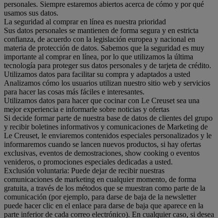
personales. Siempre estaremos abiertos acerca de cómo y por qué
usamos sus datos.
La seguridad al comprar en línea es nuestra prioridad
Sus datos personales se mantienen de forma segura y en estricta
confianza, de acuerdo con la legislación europea y nacional en
materia de protección de datos. Sabemos que la seguridad es muy
importante al comprar en línea, por lo que utilizamos la última
tecnología para proteger sus datos personales y de tarjeta de crédito.
Utilizamos datos para facilitar su compra y adaptados a usted
Analizamos cómo los usuarios utilizan nuestro sitio web y servicios
para hacer las cosas más fáciles e interesantes.
Utilizamos datos para hacer que cocinar con Le Creuset sea una
mejor experiencia e informarle sobre noticias y ofertas
Si decide formar parte de nuestra base de datos de clientes del grupo
y recibir boletines informativos y comunicaciones de Marketing de
Le Creuset, le enviaremos contenidos especiales personalizados y le
informaremos cuando se lancen nuevos productos, si hay ofertas
exclusivas, eventos de demostraciones, show cooking o eventos
venideros, o promociones especiales dedicadas a usted.
Exclusión voluntaria: Puede dejar de recibir nuestras
comunicaciones de marketing en cualquier momento, de forma
gratuita, a través de los métodos que se muestran como parte de la
comunicación (por ejemplo, para darse de baja de la newsletter
puede hacer clic en el enlace para darse de baja que aparece en la
parte inferior de cada correo electrónico). En cualquier caso, si desea