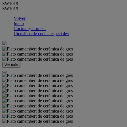
SW1019
SW1019
Volver
Inicio
Cocinar y hornear
Utensilios de cocina especiales
Ver más