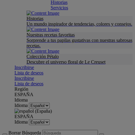
Historias
Servicios
Historias
Un mundo inspirador de tendencias, colores y consejos.
Nuestras recetas favoritas
Sorprende a tus papilas gustativas con nuestras sabrosas
recetas.
Colección Pétalo
Descubre el universo floral de Le Creuset
Inscribirse
Lista de deseos
Inscribirse
Lista de deseos
Región
ESPAÑA
Idioma
Idioma
ESPAÑA
Idioma
Borrar Búsqueda