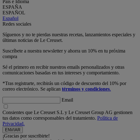
País e Idioma
ESPAÑA
ESPAÑOL
Español
Redes sociales
Síguenos y no te pierdas nuestras recetas, lanzamientos especiales y
últimas noticias de Le Creuset.
Suscríbete a nuestra newsletter y ahorra un 10% en tu próxima
compra
Sé el primero en recibir nuestros emails personalizados y otras
comunicaciones basadas en tus intereses y comportamiento.
*Tras registrarte, recibirás un código de descuento del 10% por
correo electrónico. Se aplican
términos y condiciones
.
Email
Consientes que Le Creuset S.L y Le Creuset Group AG gestionen
tus datos como corresponsables del tratamiento.
Política de
Privacidad.
¡Gracias por suscribirte!