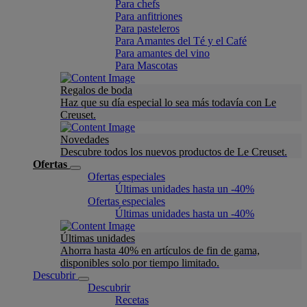
Para chefs
Para anfitriones
Para pasteleros
Para Amantes del Té y el Café
Para amantes del vino
Para Mascotas
Regalos de boda
Haz que su día especial lo sea más todavía con Le
Creuset.
Novedades
Descubre todos los nuevos productos de Le Creuset.
Ofertas
Ofertas especiales
Últimas unidades hasta un -40%
Ofertas especiales
Últimas unidades hasta un -40%
Últimas unidades
Ahorra hasta 40% en artículos de fin de gama,
disponibles solo por tiempo limitado.
Descubrir
Descubrir
Recetas