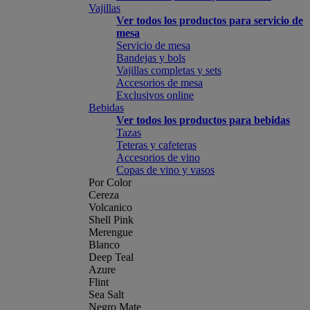
Vajillas
Ver todos los productos para servicio de
mesa
Servicio de mesa
Bandejas y bols
Vajillas completas y sets
Accesorios de mesa
Exclusivos online
Bebidas
Ver todos los productos para bebidas
Tazas
Teteras y cafeteras
Accesorios de vino
Copas de vino y vasos
Por Color
Cereza
Volcanico
Shell Pink
Merengue
Blanco
Deep Teal
Azure
Flint
Sea Salt
Negro Mate