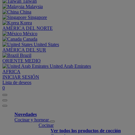
Taiwan
Malaysia
China
Singapore
Korea
AMÉRICA DEL NORTE
México
Canada
United States
AMÉRICA DEL SUR
Brazil
ORIENTE MEDIO
United Arab Emirates
AFRICA
INICIAR SESIÓN
Lista de deseos
0
Novedades
Cocinar y hornear
Cocinar
Ver todos los productos de cocción