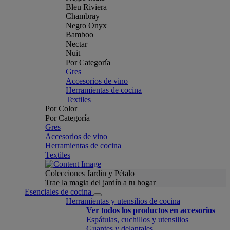
Bleu Riviera
Chambray
Negro Onyx
Bamboo
Nectar
Nuit
Por Categoría
Gres
Accesorios de vino
Herramientas de cocina
Textiles
Por Color
Por Categoría
Gres
Accesorios de vino
Herramientas de cocina
Textiles
Colecciones Jardin y Pétalo
Trae la magia del jardín a tu hogar
Esenciales de cocina
Herramientas y utensilios de cocina
Ver todos los productos en accesorios
Espátulas, cuchillos y utensilios
Guantes y delantales