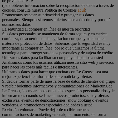
de privacidad B2B.
(para obtener información sobre la recopilación de datos a través de
cookies, consulte nuestra Política de Cookies
aquí
)
Prometemos respetar su privacidad y proteger sus datos
personales. Siempre estaremos abiertos acerca de cómo y por qué
usamos sus datos.
La seguridad al comprar en línea es nuestra prioridad
Sus datos personales se mantienen de forma segura y en estricta
confianza, de acuerdo con la legislación europea y nacional en
materia de protección de datos. Sabemos que la seguridad es muy
importante al comprar en línea, por lo que utilizamos la última
tecnología para proteger sus datos personales y de tarjeta de crédito.
Utilizamos datos para facilitar su compra y adaptados a usted
Analizamos cómo los usuarios utilizan nuestro sitio web y servicios
para hacer las cosas más fáciles e interesantes.
Utilizamos datos para hacer que cocinar con Le Creuset sea una
mejor experiencia e informarle sobre noticias y ofertas
Si decide formar parte de nuestra base de datos de clientes del grupo
y recibir boletines informativos y comunicaciones de Marketing de
Le Creuset, le enviaremos contenidos especiales personalizados y le
informaremos cuando se lancen nuevos productos, si hay ofertas
exclusivas, eventos de demostraciones, show cooking o eventos
venideros, o promociones especiales dedicadas a usted.
Exclusión voluntaria: Puede dejar de recibir nuestras
comunicaciones de marketing en cualquier momento, de forma