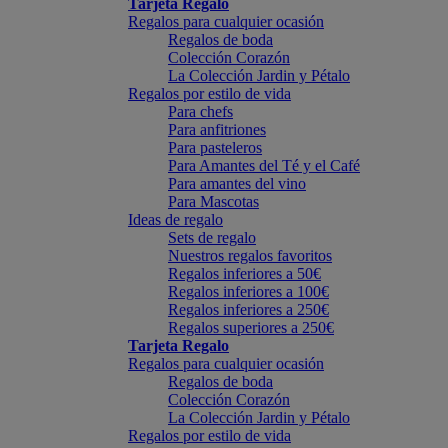
Tarjeta Regalo
Regalos para cualquier ocasión
Regalos de boda
Colección Corazón
La Colección Jardin y Pétalo
Regalos por estilo de vida
Para chefs
Para anfitriones
Para pasteleros
Para Amantes del Té y el Café
Para amantes del vino
Para Mascotas
Ideas de regalo
Sets de regalo
Nuestros regalos favoritos
Regalos inferiores a 50€
Regalos inferiores a 100€
Regalos inferiores a 250€
Regalos superiores a 250€
Tarjeta Regalo
Regalos para cualquier ocasión
Regalos de boda
Colección Corazón
La Colección Jardin y Pétalo
Regalos por estilo de vida