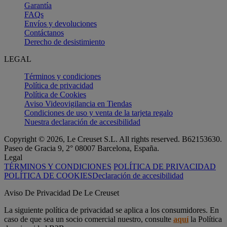
Garantía
FAQs
Envíos y devoluciones
Contáctanos
Derecho de desistimiento
LEGAL
Términos y condiciones
Política de privacidad
Política de Cookies
Aviso Videovigilancia en Tiendas
Condiciones de uso y venta de la tarjeta regalo
Nuestra declaración de accesibilidad
Copyright © 2026, Le Creuset S.L. All rights reserved. B62153630.
Paseo de Gracia 9, 2° 08007 Barcelona, España.
Legal
TÉRMINOS Y CONDICIONES
POLÍTICA DE PRIVACIDAD
POLÍTICA DE COOKIES
Declaración de accesibilidad
Aviso De Privacidad De Le Creuset
La siguiente política de privacidad se aplica a los consumidores. En
caso de que sea un socio comercial nuestro, consulte
aquí
la Política