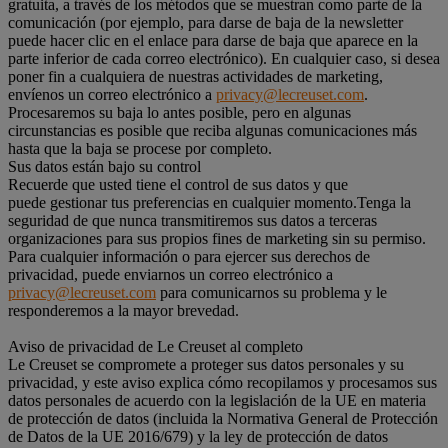
gratuita, a través de los métodos que se muestran como parte de la
comunicación (por ejemplo, para darse de baja de la newsletter
puede hacer clic en el enlace para darse de baja que aparece en la
parte inferior de cada correo electrónico). En cualquier caso, si desea
poner fin a cualquiera de nuestras actividades de marketing,
envíenos un correo electrónico a
privacy@lecreuset.com
.
Procesaremos su baja lo antes posible, pero en algunas
circunstancias es posible que reciba algunas comunicaciones más
hasta que la baja se procese por completo.
Sus datos están bajo su control
Recuerde que usted tiene el control de sus datos y que
puede gestionar tus preferencias en cualquier momento.Tenga la
seguridad de que nunca transmitiremos sus datos a terceras
organizaciones para sus propios fines de marketing sin su permiso.
Para cualquier información o para ejercer sus derechos de
privacidad, puede enviarnos un correo electrónico a
privacy@lecreuset.com
para comunicarnos su problema y le
responderemos a la mayor brevedad.
Aviso de privacidad de Le Creuset al completo
Le Creuset se compromete a proteger sus datos personales y su
privacidad, y este aviso explica cómo recopilamos y procesamos sus
datos personales de acuerdo con la legislación de la UE en materia
de protección de datos (incluida la Normativa General de Protección
de Datos de la UE 2016/679) y la ley de protección de datos