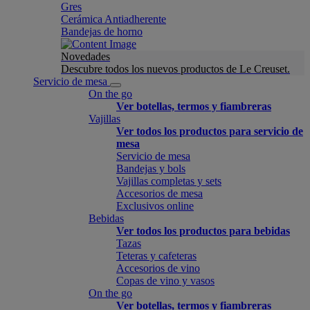
Gres
Cerámica Antiadherente
Bandejas de horno
Novedades
Descubre todos los nuevos productos de Le Creuset.
Servicio de mesa
On the go
Ver botellas, termos y fiambreras
Vajillas
Ver todos los productos para servicio de
mesa
Servicio de mesa
Bandejas y bols
Vajillas completas y sets
Accesorios de mesa
Exclusivos online
Bebidas
Ver todos los productos para bebidas
Tazas
Teteras y cafeteras
Accesorios de vino
Copas de vino y vasos
On the go
Ver botellas, termos y fiambreras