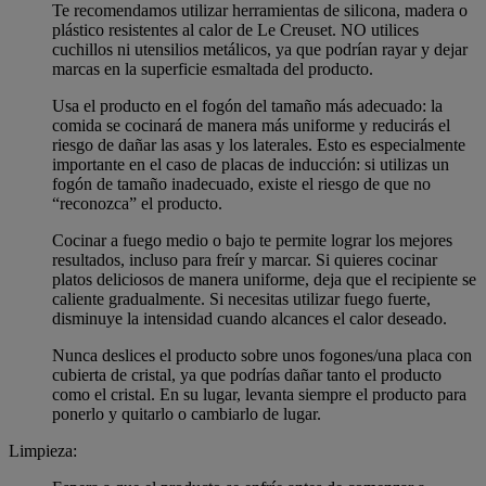
Te recomendamos utilizar herramientas de silicona, madera o
plástico resistentes al calor de Le Creuset. NO utilices
cuchillos ni utensilios metálicos, ya que podrían rayar y dejar
marcas en la superficie esmaltada del producto.
Usa el producto en el fogón del tamaño más adecuado: la
comida se cocinará de manera más uniforme y reducirás el
riesgo de dañar las asas y los laterales. Esto es especialmente
importante en el caso de placas de inducción: si utilizas un
fogón de tamaño inadecuado, existe el riesgo de que no
“reconozca” el producto.
Cocinar a fuego medio o bajo te permite lograr los mejores
resultados, incluso para freír y marcar. Si quieres cocinar
platos deliciosos de manera uniforme, deja que el recipiente se
caliente gradualmente. Si necesitas utilizar fuego fuerte,
disminuye la intensidad cuando alcances el calor deseado.
Nunca deslices el producto sobre unos fogones/una placa con
cubierta de cristal, ya que podrías dañar tanto el producto
como el cristal. En su lugar, levanta siempre el producto para
ponerlo y quitarlo o cambiarlo de lugar.
Limpieza: