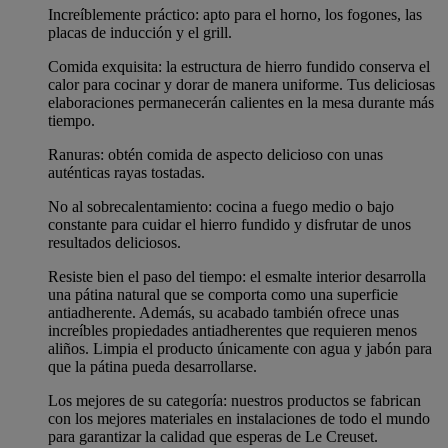
Increíblemente práctico: apto para el horno, los fogones, las
placas de inducción y el grill.
Comida exquisita: la estructura de hierro fundido conserva el
calor para cocinar y dorar de manera uniforme. Tus deliciosas
elaboraciones permanecerán calientes en la mesa durante más
tiempo.
Ranuras: obtén comida de aspecto delicioso con unas
auténticas rayas tostadas.
No al sobrecalentamiento: cocina a fuego medio o bajo
constante para cuidar el hierro fundido y disfrutar de unos
resultados deliciosos.
Resiste bien el paso del tiempo: el esmalte interior desarrolla
una pátina natural que se comporta como una superficie
antiadherente. Además, su acabado también ofrece unas
increíbles propiedades antiadherentes que requieren menos
aliños. Limpia el producto únicamente con agua y jabón para
que la pátina pueda desarrollarse.
Los mejores de su categoría: nuestros productos se fabrican
con los mejores materiales en instalaciones de todo el mundo
para garantizar la calidad que esperas de Le Creuset.