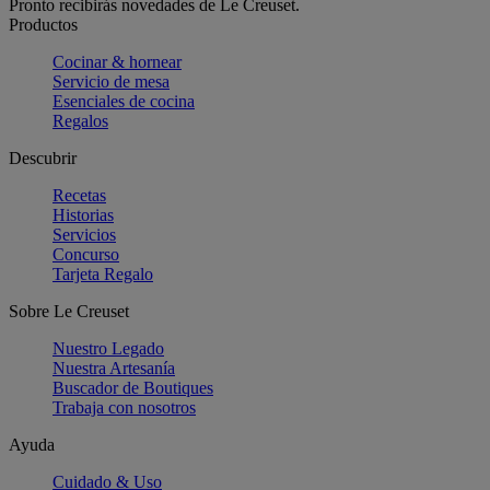
Pronto recibirás novedades de Le Creuset.
Productos
Cocinar & hornear
Servicio de mesa
Esenciales de cocina
Regalos
Descubrir
Recetas
Historias
Servicios
Concurso
Tarjeta Regalo
Sobre Le Creuset
Nuestro Legado
Nuestra Artesanía
Buscador de Boutiques
Trabaja con nosotros
Ayuda
Cuidado & Uso