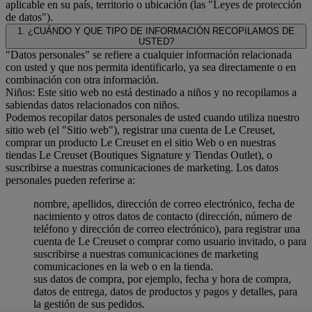
aplicable en su país, territorio o ubicación (las "Leyes de protección
de datos").
1. ¿CUÁNDO Y QUE TIPO DE INFORMACIÓN RECOPILAMOS DE
USTED?
"Datos personales" se refiere a cualquier información relacionada
con usted y que nos permita identificarlo, ya sea directamente o en
combinación con otra información.
Niños: Este sitio web no está destinado a niños y no recopilamos a
sabiendas datos relacionados con niños.
Podemos recopilar datos personales de usted cuando utiliza nuestro
sitio web (el "Sitio web"), registrar una cuenta de Le Creuset,
comprar un producto Le Creuset en el sitio Web o en nuestras
tiendas Le Creuset (Boutiques Signature y Tiendas Outlet), o
suscribirse a nuestras comunicaciones de marketing. Los datos
personales pueden referirse a:
nombre, apellidos, dirección de correo electrónico, fecha de
nacimiento y otros datos de contacto (dirección, número de
teléfono y dirección de correo electrónico), para registrar una
cuenta de Le Creuset o comprar como usuario invitado, o para
suscribirse a nuestras comunicaciones de marketing
comunicaciones en la web o en la tienda.
sus datos de compra, por ejemplo, fecha y hora de compra,
datos de entrega, datos de productos y pagos y detalles, para
la gestión de sus pedidos.