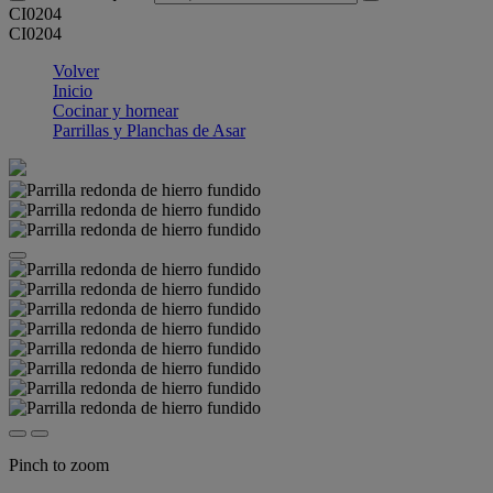
CI0204
CI0204
Volver
Inicio
Cocinar y hornear
Parrillas y Planchas de Asar
Pinch to zoom