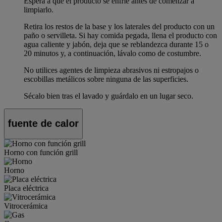
Espera a que el producto se enfríe antes de comenzar a
limpiarlo.
Retira los restos de la base y los laterales del producto con un
paño o servilleta. Si hay comida pegada, llena el producto con
agua caliente y jabón, deja que se reblandezca durante 15 o
20 minutos y, a continuación, lávalo como de costumbre.
No utilices agentes de limpieza abrasivos ni estropajos o
escobillas metálicos sobre ninguna de las superficies.
Sécalo bien tras el lavado y guárdalo en un lugar seco.
fuente de calor
Horno con función grill
Horno
Placa eléctrica
Vitrocerámica