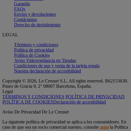
Garantía
FAQs
Envíos y devoluciones
Contáctanos
Derecho de desistimiento
LEGAL
Términos y condiciones
Política de privacidad
Política de Cookies
Aviso Videovigilancia en Tiendas
Condiciones de uso y venta de la tarjeta regalo
Nuestra declaración de accesibilidad
Copyright © 2026, Le Creuset S.L. All rights reserved. B62153630.
Paseo de Gracia 9, 2° 08007 Barcelona, España.
Legal
TÉRMINOS Y CONDICIONES
POLÍTICA DE PRIVACIDAD
POLÍTICA DE COOKIES
Declaración de accesibilidad
Aviso De Privacidad De Le Creuset
La siguiente política de privacidad se aplica a los consumidores. En
caso de que sea un socio comercial nuestro, consulte
aquí
la Política