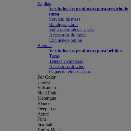
Vajillas
Ver todos los productos para servicio de
mesa
Servicio de mesa
Bandejas y bols
Vajillas completas y sets
Accesorios de mesa
Exclusivos online
Bebidas
Ver todos los productos para bebidas
Tazas
Teteras y cafeteras
Accesorios de vino
Copas de vino y vasos
Por Color
Cereza
Volcanico
Shell Pink
Merengue
Blanco
Deep Teal
Azure
Flint
Sea Salt
Negro Mate