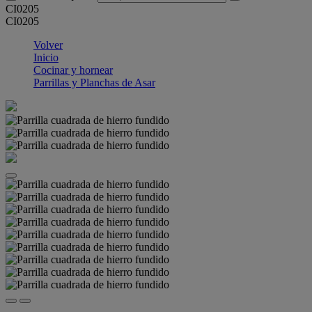
CI0205
CI0205
Volver
Inicio
Cocinar y hornear
Parrillas y Planchas de Asar