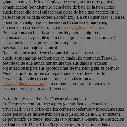
gratuita, a través de los métodos que se muestran como parte de la
comunicación (por ejemplo, para darse de baja de la newsletter
puede hacer clic en el enlace para darse de baja que aparece en la
parte inferior de cada correo electrónico). En cualquier caso, si desea
poner fin a cualquiera de nuestras actividades de marketing,
envíenos un correo electrónico a
privacy@lecreuset.com
.
Procesaremos su baja lo antes posible, pero en algunas
circunstancias es posible que reciba algunas comunicaciones más
hasta que la baja se procese por completo.
Sus datos están bajo su control
Recuerde que usted tiene el control de sus datos y que
puede gestionar tus preferencias en cualquier momento.Tenga la
seguridad de que nunca transmitiremos sus datos a terceras
organizaciones para sus propios fines de marketing sin su permiso.
Para cualquier información o para ejercer sus derechos de
privacidad, puede enviarnos un correo electrónico a
privacy@lecreuset.com
para comunicarnos su problema y le
responderemos a la mayor brevedad.
Aviso de privacidad de Le Creuset al completo
Le Creuset se compromete a proteger sus datos personales y su
privacidad, y este aviso explica cómo recopilamos y procesamos sus
datos personales de acuerdo con la legislación de la UE en materia
de protección de datos (incluida la Normativa General de Protección
de Datos de la UE 2016/679) y la ley de protección de datos