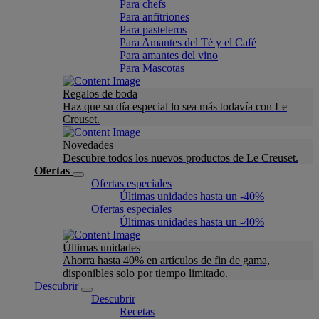
Para chefs
Para anfitriones
Para pasteleros
Para Amantes del Té y el Café
Para amantes del vino
Para Mascotas
Regalos de boda
Haz que su día especial lo sea más todavía con Le
Creuset.
Novedades
Descubre todos los nuevos productos de Le Creuset.
Ofertas
Ofertas especiales
Últimas unidades hasta un -40%
Ofertas especiales
Últimas unidades hasta un -40%
Últimas unidades
Ahorra hasta 40% en artículos de fin de gama,
disponibles solo por tiempo limitado.
Descubrir
Descubrir
Recetas