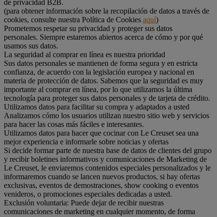
de privacidad B2B.
(para obtener información sobre la recopilación de datos a través de
cookies, consulte nuestra Política de Cookies
aquí
)
Prometemos respetar su privacidad y proteger sus datos
personales. Siempre estaremos abiertos acerca de cómo y por qué
usamos sus datos.
La seguridad al comprar en línea es nuestra prioridad
Sus datos personales se mantienen de forma segura y en estricta
confianza, de acuerdo con la legislación europea y nacional en
materia de protección de datos. Sabemos que la seguridad es muy
importante al comprar en línea, por lo que utilizamos la última
tecnología para proteger sus datos personales y de tarjeta de crédito.
Utilizamos datos para facilitar su compra y adaptados a usted
Analizamos cómo los usuarios utilizan nuestro sitio web y servicios
para hacer las cosas más fáciles e interesantes.
Utilizamos datos para hacer que cocinar con Le Creuset sea una
mejor experiencia e informarle sobre noticias y ofertas
Si decide formar parte de nuestra base de datos de clientes del grupo
y recibir boletines informativos y comunicaciones de Marketing de
Le Creuset, le enviaremos contenidos especiales personalizados y le
informaremos cuando se lancen nuevos productos, si hay ofertas
exclusivas, eventos de demostraciones, show cooking o eventos
venideros, o promociones especiales dedicadas a usted.
Exclusión voluntaria: Puede dejar de recibir nuestras
comunicaciones de marketing en cualquier momento, de forma