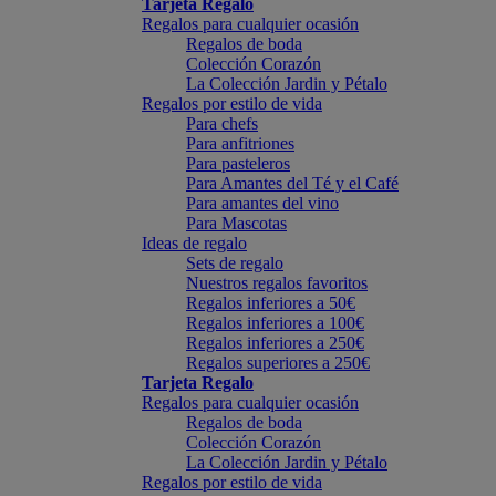
Tarjeta Regalo
Regalos para cualquier ocasión
Regalos de boda
Colección Corazón
La Colección Jardin y Pétalo
Regalos por estilo de vida
Para chefs
Para anfitriones
Para pasteleros
Para Amantes del Té y el Café
Para amantes del vino
Para Mascotas
Ideas de regalo
Sets de regalo
Nuestros regalos favoritos
Regalos inferiores a 50€
Regalos inferiores a 100€
Regalos inferiores a 250€
Regalos superiores a 250€
Tarjeta Regalo
Regalos para cualquier ocasión
Regalos de boda
Colección Corazón
La Colección Jardin y Pétalo
Regalos por estilo de vida