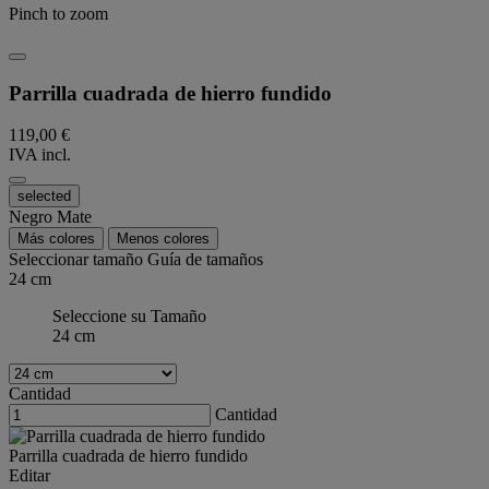
Pinch to zoom
Parrilla cuadrada de hierro fundido
119,00 €
IVA incl.
selected
Negro Mate
Más colores
Menos colores
Seleccionar tamaño
Guía de tamaños
24 cm
Seleccione su Tamaño
24 cm
Cantidad
Cantidad
Parrilla cuadrada de hierro fundido
Editar