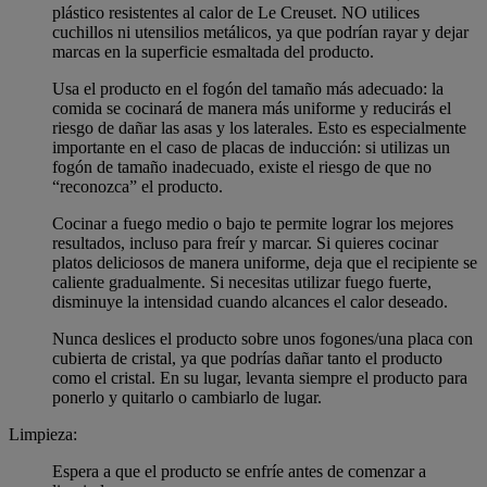
plástico resistentes al calor de Le Creuset. NO utilices
cuchillos ni utensilios metálicos, ya que podrían rayar y dejar
marcas en la superficie esmaltada del producto.
Usa el producto en el fogón del tamaño más adecuado: la
comida se cocinará de manera más uniforme y reducirás el
riesgo de dañar las asas y los laterales. Esto es especialmente
importante en el caso de placas de inducción: si utilizas un
fogón de tamaño inadecuado, existe el riesgo de que no
“reconozca” el producto.
Cocinar a fuego medio o bajo te permite lograr los mejores
resultados, incluso para freír y marcar. Si quieres cocinar
platos deliciosos de manera uniforme, deja que el recipiente se
caliente gradualmente. Si necesitas utilizar fuego fuerte,
disminuye la intensidad cuando alcances el calor deseado.
Nunca deslices el producto sobre unos fogones/una placa con
cubierta de cristal, ya que podrías dañar tanto el producto
como el cristal. En su lugar, levanta siempre el producto para
ponerlo y quitarlo o cambiarlo de lugar.
Limpieza:
Espera a que el producto se enfríe antes de comenzar a