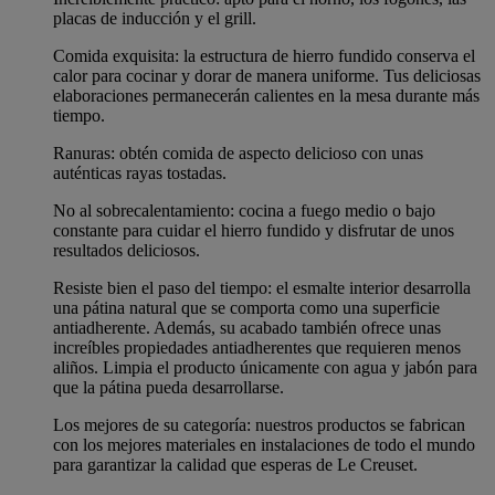
placas de inducción y el grill.
Comida exquisita: la estructura de hierro fundido conserva el
calor para cocinar y dorar de manera uniforme. Tus deliciosas
elaboraciones permanecerán calientes en la mesa durante más
tiempo.
Ranuras: obtén comida de aspecto delicioso con unas
auténticas rayas tostadas.
No al sobrecalentamiento: cocina a fuego medio o bajo
constante para cuidar el hierro fundido y disfrutar de unos
resultados deliciosos.
Resiste bien el paso del tiempo: el esmalte interior desarrolla
una pátina natural que se comporta como una superficie
antiadherente. Además, su acabado también ofrece unas
increíbles propiedades antiadherentes que requieren menos
aliños. Limpia el producto únicamente con agua y jabón para
que la pátina pueda desarrollarse.
Los mejores de su categoría: nuestros productos se fabrican
con los mejores materiales en instalaciones de todo el mundo
para garantizar la calidad que esperas de Le Creuset.