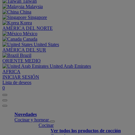
Taiwan
Malaysia
China
Singapore
Korea
AMÉRICA DEL NORTE
México
Canada
United States
AMÉRICA DEL SUR
Brazil
ORIENTE MEDIO
United Arab Emirates
AFRICA
INICIAR SESIÓN
Lista de deseos
0
Novedades
Cocinar y hornear
Cocinar
Ver todos los productos de cocción