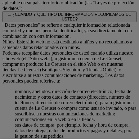
aplicable en su país, territorio o ubicación (las "Leyes de protección
de datos").
1. ¿CUÁNDO Y QUE TIPO DE INFORMACIÓN RECOPILAMOS DE
USTED?
"Datos personales" se refiere a cualquier información relacionada
con usted y que nos permita identificarlo, ya sea directamente o en
combinación con otra información.
Niños: Este sitio web no está destinado a niños y no recopilamos a
sabiendas datos relacionados con niños.
Podemos recopilar datos personales de usted cuando utiliza nuestro
sitio web (el "Sitio web"), registrar una cuenta de Le Creuset,
comprar un producto Le Creuset en el sitio Web o en nuestras
tiendas Le Creuset (Boutiques Signature y Tiendas Outlet), o
suscribirse a nuestras comunicaciones de marketing. Los datos
personales pueden referirse a:
nombre, apellidos, dirección de correo electrónico, fecha de
nacimiento y otros datos de contacto (dirección, número de
teléfono y dirección de correo electrónico), para registrar una
cuenta de Le Creuset o comprar como usuario invitado, o para
suscribirse a nuestras comunicaciones de marketing
comunicaciones en la web o en la tienda.
sus datos de compra, por ejemplo, fecha y hora de compra,
datos de entrega, datos de productos y pagos y detalles, para
la gestión de sus pedidos.