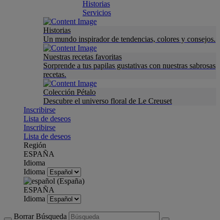
Historias
Servicios
Historias
Un mundo inspirador de tendencias, colores y consejos.
Nuestras recetas favoritas
Sorprende a tus papilas gustativas con nuestras sabrosas
recetas.
Colección Pétalo
Descubre el universo floral de Le Creuset
Inscribirse
Lista de deseos
Inscribirse
Lista de deseos
Región
ESPAÑA
Idioma
Idioma
ESPAÑA
Idioma
Borrar Búsqueda