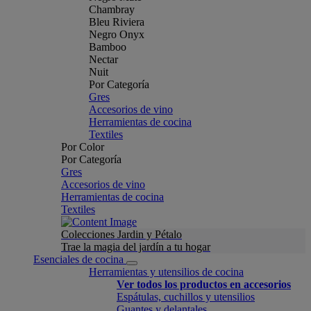
Chambray
Bleu Riviera
Negro Onyx
Bamboo
Nectar
Nuit
Por Categoría
Gres
Accesorios de vino
Herramientas de cocina
Textiles
Por Color
Por Categoría
Gres
Accesorios de vino
Herramientas de cocina
Textiles
Colecciones Jardin y Pétalo
Trae la magia del jardín a tu hogar
Esenciales de cocina
Herramientas y utensilios de cocina
Ver todos los productos en accesorios
Espátulas, cuchillos y utensilios
Guantes y delantales