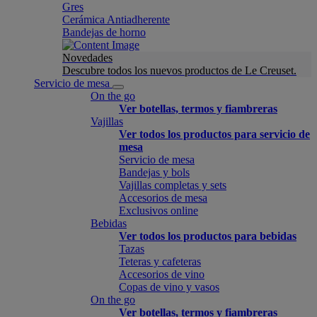
Gres
Cerámica Antiadherente
Bandejas de horno
Novedades
Descubre todos los nuevos productos de Le Creuset.
Servicio de mesa
On the go
Ver botellas, termos y fiambreras
Vajillas
Ver todos los productos para servicio de
mesa
Servicio de mesa
Bandejas y bols
Vajillas completas y sets
Accesorios de mesa
Exclusivos online
Bebidas
Ver todos los productos para bebidas
Tazas
Teteras y cafeteras
Accesorios de vino
Copas de vino y vasos
On the go
Ver botellas, termos y fiambreras