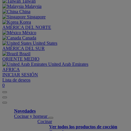
Taiwan
Malaysia
China
Singapore
Korea
AMÉRICA DEL NORTE
México
Canada
United States
AMÉRICA DEL SUR
Brazil
ORIENTE MEDIO
United Arab Emirates
AFRICA
INICIAR SESIÓN
Lista de deseos
0
Novedades
Cocinar y hornear
Cocinar
Ver todos los productos de cocción