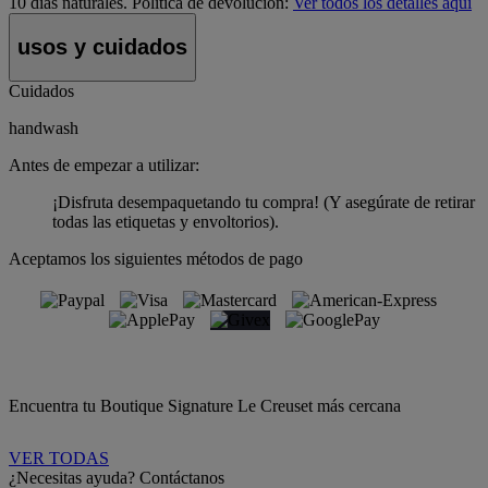
10 días naturales.
Política de devolución:
Ver todos los detalles aquí
usos y cuidados
Cuidados
handwash
Antes de empezar a utilizar:
¡Disfruta desempaquetando tu compra! (Y asegúrate de retirar
todas las etiquetas y envoltorios).
Aceptamos los siguientes métodos de pago
Encuentra tu Boutique Signature Le Creuset más cercana
VER TODAS
¿Necesitas ayuda? Contáctanos