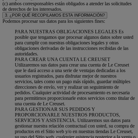
(c) ambos corresponsables están obligados a atender las solicitudes
de derechos de los interesados.
3. ¿POR QUÉ RECOPILAMOS ESTA INFORMACIÓN?
Podemos procesar sus datos para los siguientes fines:
PARA NUESTRAS OBLIGACIONES LEGALES Es
posible que tengamos que procesar algunos datos sobre usted
para cumplir con nuestras obligaciones legales y otras
obligaciones derivadas de las instrucciones recibidas de las
autoridades.
PARA CREAR UNA CUENTA LE CREUSET
Utilizaremos sus datos para crear una cuenta de Le Creuset
que le dará acceso a una serie de ventajas dedicadas a los
usuarios registrados, para disfrutar mejor de nuestros
servicios, tales como un pago más rápido, guardar múltiples
direcciones de envío, ver y realizar un seguimiento de
pedidos. Cualquier actividad de procesamiento es necesaria
para permitirnos proporcionarle estos servicios como titular de
una cuenta de Le Creuset.
PARA GESTIONAR SUS PEDIDOS Y
PROPORCIONARLE NUESTROS PRODUCTOS,
SERVICIOS Y ASISTENCIA. Utilizaremos sus datos para
gestionar nuestra relación contractual con usted, su compra de
productos en el Sitio web y/o en nuestras tiendas Le Creuset,
su uso del Sitio web, cualquier asistencia posterior a la venta o