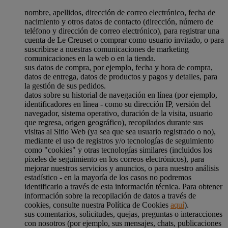
nombre, apellidos, dirección de correo electrónico, fecha de
nacimiento y otros datos de contacto (dirección, número de
teléfono y dirección de correo electrónico), para registrar una
cuenta de Le Creuset o comprar como usuario invitado, o para
suscribirse a nuestras comunicaciones de marketing
comunicaciones en la web o en la tienda.
sus datos de compra, por ejemplo, fecha y hora de compra,
datos de entrega, datos de productos y pagos y detalles, para
la gestión de sus pedidos.
datos sobre su historial de navegación en línea (por ejemplo,
identificadores en línea - como su dirección IP, versión del
navegador, sistema operativo, duración de la visita, usuario
que regresa, origen geográfico), recopilados durante sus
visitas al Sitio Web (ya sea que sea usuario registrado o no),
mediante el uso de registros y/o tecnologías de seguimiento
como "cookies" y otras tecnologías similares (incluidos los
píxeles de seguimiento en los correos electrónicos), para
mejorar nuestros servicios y anuncios, o para nuestro análisis
estadístico - en la mayoría de los casos no podremos
identificarlo a través de esta información técnica. Para obtener
información sobre la recopilación de datos a través de
cookies, consulte nuestra Política de Cookies
aquí
).
sus comentarios, solicitudes, quejas, preguntas o interacciones
con nosotros (por ejemplo, sus mensajes, chats, publicaciones