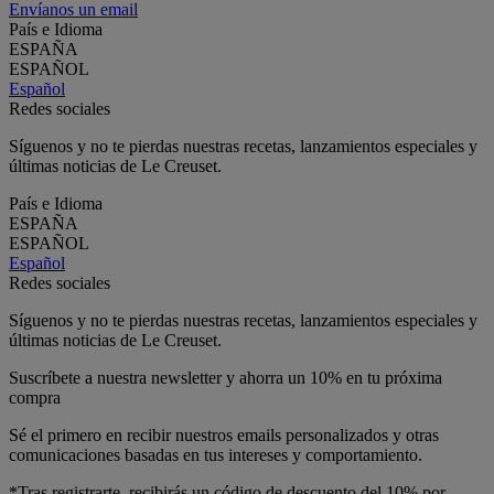
Envíanos un email
País e Idioma
ESPAÑA
ESPAÑOL
Español
Redes sociales
Síguenos y no te pierdas nuestras recetas, lanzamientos especiales y
últimas noticias de Le Creuset.
País e Idioma
ESPAÑA
ESPAÑOL
Español
Redes sociales
Síguenos y no te pierdas nuestras recetas, lanzamientos especiales y
últimas noticias de Le Creuset.
Suscríbete a nuestra newsletter y ahorra un 10% en tu próxima
compra
Sé el primero en recibir nuestros emails personalizados y otras
comunicaciones basadas en tus intereses y comportamiento.
*Tras registrarte, recibirás un código de descuento del 10% por