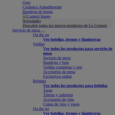
Gres
Cerámica Antiadherente
Bandejas de horno
Novedades
Descubre todos los nuevos productos de Le Creuset.
Servicio de mesa
On the go
Ver botellas, termos y fiambreras
Vajillas
Ver todos los productos para servicio de
mesa
Servicio de mesa
Bandejas y bols
Vajillas completas y sets
Accesorios de mesa
Exclusivos online
Bebidas
Ver todos los productos para bebidas
Tazas
Teteras y cafeteras
Accesorios de vino
Copas de vino y vasos
On the go
Ver botellas, termos y fiambreras