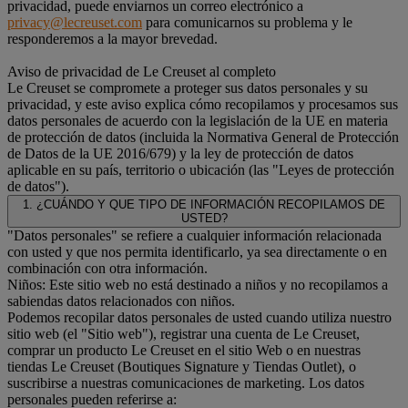
privacidad, puede enviarnos un correo electrónico a
privacy@lecreuset.com
para comunicarnos su problema y le
responderemos a la mayor brevedad.
Aviso de privacidad de Le Creuset al completo
Le Creuset se compromete a proteger sus datos personales y su
privacidad, y este aviso explica cómo recopilamos y procesamos sus
datos personales de acuerdo con la legislación de la UE en materia
de protección de datos (incluida la Normativa General de Protección
de Datos de la UE 2016/679) y la ley de protección de datos
aplicable en su país, territorio o ubicación (las "Leyes de protección
de datos").
1. ¿CUÁNDO Y QUE TIPO DE INFORMACIÓN RECOPILAMOS DE
USTED?
"Datos personales" se refiere a cualquier información relacionada
con usted y que nos permita identificarlo, ya sea directamente o en
combinación con otra información.
Niños: Este sitio web no está destinado a niños y no recopilamos a
sabiendas datos relacionados con niños.
Podemos recopilar datos personales de usted cuando utiliza nuestro
sitio web (el "Sitio web"), registrar una cuenta de Le Creuset,
comprar un producto Le Creuset en el sitio Web o en nuestras
tiendas Le Creuset (Boutiques Signature y Tiendas Outlet), o
suscribirse a nuestras comunicaciones de marketing. Los datos
personales pueden referirse a: