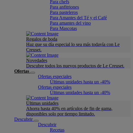
Para chefs
Para anfitriones
Para pasteleros
Para Amantes del Té y el Café
Para amantes del vino
Para Mascotas
Regalos de boda
Haz que su día especial lo sea más todavía con Le
Creuset.
Novedades
Descubre todos los nuevos productos de Le Creuset.
Ofertas
Ofertas especiales
Últimas unidades hasta un -40%
Ofertas especiales
Últimas unidades hasta un -40%
Últimas unidades
Ahorra hasta 40% en artículos de fin de gama,
disponibles solo por tiempo limitado.
Descubrir
Descubrir
Recetas