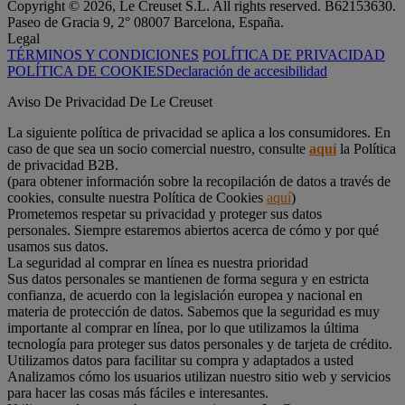
Copyright © 2026, Le Creuset S.L. All rights reserved. B62153630.
Paseo de Gracia 9, 2° 08007 Barcelona, España.
Legal
TÉRMINOS Y CONDICIONES
POLÍTICA DE PRIVACIDAD
POLÍTICA DE COOKIES
Declaración de accesibilidad
Aviso De Privacidad De Le Creuset
La siguiente política de privacidad se aplica a los consumidores. En
caso de que sea un socio comercial nuestro, consulte
aquí
la Política
de privacidad B2B.
(para obtener información sobre la recopilación de datos a través de
cookies, consulte nuestra Política de Cookies
aquí
)
Prometemos respetar su privacidad y proteger sus datos
personales. Siempre estaremos abiertos acerca de cómo y por qué
usamos sus datos.
La seguridad al comprar en línea es nuestra prioridad
Sus datos personales se mantienen de forma segura y en estricta
confianza, de acuerdo con la legislación europea y nacional en
materia de protección de datos. Sabemos que la seguridad es muy
importante al comprar en línea, por lo que utilizamos la última
tecnología para proteger sus datos personales y de tarjeta de crédito.
Utilizamos datos para facilitar su compra y adaptados a usted
Analizamos cómo los usuarios utilizan nuestro sitio web y servicios
para hacer las cosas más fáciles e interesantes.