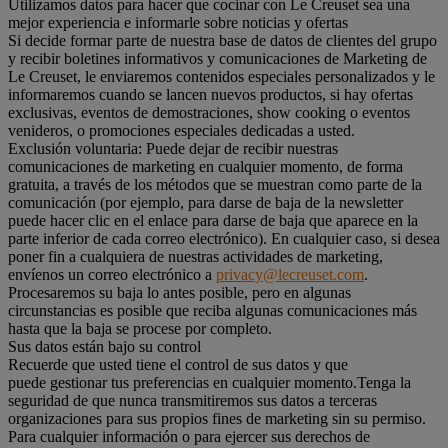
Utilizamos datos para hacer que cocinar con Le Creuset sea una
mejor experiencia e informarle sobre noticias y ofertas
Si decide formar parte de nuestra base de datos de clientes del grupo
y recibir boletines informativos y comunicaciones de Marketing de
Le Creuset, le enviaremos contenidos especiales personalizados y le
informaremos cuando se lancen nuevos productos, si hay ofertas
exclusivas, eventos de demostraciones, show cooking o eventos
venideros, o promociones especiales dedicadas a usted.
Exclusión voluntaria: Puede dejar de recibir nuestras
comunicaciones de marketing en cualquier momento, de forma
gratuita, a través de los métodos que se muestran como parte de la
comunicación (por ejemplo, para darse de baja de la newsletter
puede hacer clic en el enlace para darse de baja que aparece en la
parte inferior de cada correo electrónico). En cualquier caso, si desea
poner fin a cualquiera de nuestras actividades de marketing,
envíenos un correo electrónico a
privacy@lecreuset.com
.
Procesaremos su baja lo antes posible, pero en algunas
circunstancias es posible que reciba algunas comunicaciones más
hasta que la baja se procese por completo.
Sus datos están bajo su control
Recuerde que usted tiene el control de sus datos y que
puede gestionar tus preferencias en cualquier momento.Tenga la
seguridad de que nunca transmitiremos sus datos a terceras
organizaciones para sus propios fines de marketing sin su permiso.
Para cualquier información o para ejercer sus derechos de