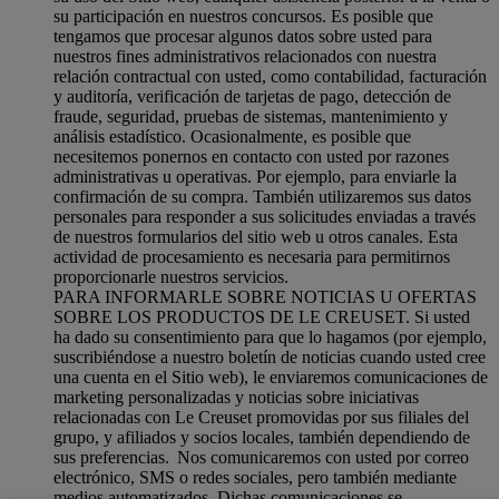
su participación en nuestros concursos. Es posible que
tengamos que procesar algunos datos sobre usted para
nuestros fines administrativos relacionados con nuestra
relación contractual con usted, como contabilidad, facturación
y auditoría, verificación de tarjetas de pago, detección de
fraude, seguridad, pruebas de sistemas, mantenimiento y
análisis estadístico. Ocasionalmente, es posible que
necesitemos ponernos en contacto con usted por razones
administrativas u operativas. Por ejemplo, para enviarle la
confirmación de su compra. También utilizaremos sus datos
personales para responder a sus solicitudes enviadas a través
de nuestros formularios del sitio web u otros canales. Esta
actividad de procesamiento es necesaria para permitirnos
proporcionarle nuestros servicios.
PARA INFORMARLE SOBRE NOTICIAS U OFERTAS
SOBRE LOS PRODUCTOS DE LE CREUSET. Si usted
ha dado su consentimiento para que lo hagamos (por ejemplo,
suscribiéndose a nuestro boletín de noticias cuando usted cree
una cuenta en el Sitio web), le enviaremos comunicaciones de
marketing personalizadas y noticias sobre iniciativas
relacionadas con Le Creuset promovidas por sus filiales del
grupo, y afiliados y socios locales, también dependiendo de
sus preferencias. Nos comunicaremos con usted por correo
electrónico, SMS o redes sociales, pero también mediante
medios automatizados. Dichas comunicaciones se