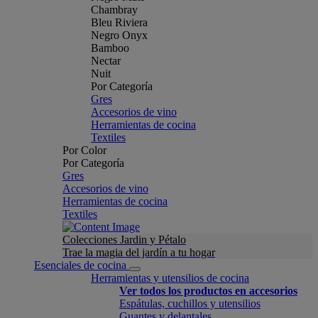
Chambray
Bleu Riviera
Negro Onyx
Bamboo
Nectar
Nuit
Por Categoría
Gres
Accesorios de vino
Herramientas de cocina
Textiles
Por Color
Por Categoría
Gres
Accesorios de vino
Herramientas de cocina
Textiles
Colecciones Jardin y Pétalo
Trae la magia del jardín a tu hogar
Esenciales de cocina
Herramientas y utensilios de cocina
Ver todos los productos en accesorios
Espátulas, cuchillos y utensilios
Guantes y delantales