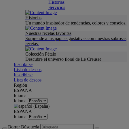
Historias
Servicios
Historias
Un mundo inspirador de tendencias, colores y consejos.
Nuestras recetas favoritas
Sorprende a tus papilas gustativas con nuestras sabrosas
recetas.
Colección Pétalo
Descubre el universo floral de Le Creuset
Inscribirse
Lista de deseos
Inscribirse
Lista de deseos
Región
ESPAÑA
Idioma
Idioma
ESPAÑA
Idioma
Borrar Búsqueda