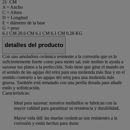
21 CM
A = Ancho
C = Altura
D = Longitud
E = diámetro de la base
G = peso
6.1 CM
20.6 CM
6.1 CM
6.1 CM
0.28 KG
detalles del producto
Con una amoladora cerámica resistente a la corrosión que es lo
suficientemente fuerte como para moler sal, este molino te ayuda a
sazonar tus platos a la perfección. Solo tiene que girar el mando en
el sentido de las agujas del reloj para una molienda más fina y en el
sentido contrario a las agujas del reloj para una molienda más
gruesa. También está rematado con una perilla dorada para añadir
estilo y sofisticación.
Características:
Ideal para sazonar: nuestros molinillos se fabrican con la
mayor calidad para garantizar su resistencia y durabilidad.
Mayor vida útil: las muelas cerámicas son resistentes a la
corrosión y están hechas para durar.