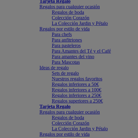
Tarjeta Regalo
Regalos para cualquier ocasión
Regalos de boda
Colección Corazón
La Colección Jardin y Pétalo
Regalos por estilo de vida
Para chefs
Para anfitriones
Para pasteleros
Para Amantes del Té y el Café
Para amantes del vino
Para Mascotas
Ideas de regalo
Sets de regalo
Nuestros regalos favoritos
Regalos inferiores a 50€
Regalos inferiores a 100€
Regalos inferiores a 250€
Regalos superiores a 250€
Tarjeta Regalo
Regalos para cualquier ocasión
Regalos de boda
Colección Corazón
La Colección Jardin y Pétalo
Regalos por estilo de vida