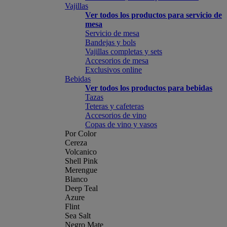
Vajillas
Ver todos los productos para servicio de
mesa
Servicio de mesa
Bandejas y bols
Vajillas completas y sets
Accesorios de mesa
Exclusivos online
Bebidas
Ver todos los productos para bebidas
Tazas
Teteras y cafeteras
Accesorios de vino
Copas de vino y vasos
Por Color
Cereza
Volcanico
Shell Pink
Merengue
Blanco
Deep Teal
Azure
Flint
Sea Salt
Negro Mate