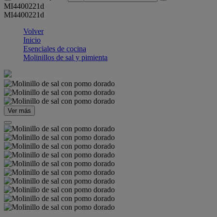
MI4400221d
MI4400221d
Volver
Inicio
Esenciales de cocina
Molinillos de sal y pimienta
Ver más