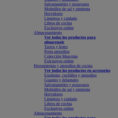
Salvamanteles y posavasos
Molinillos de sal y pimienta
Hervidores
Limpieza y cuidado
Libros de cocina
Exclusivos online
Almacenamiento
Ver todos los productos para
almacenaje
Tarros y botes
Porta utensilios
Colección Mascotas
Exlcusivos online
Herramientas y utensilios de cocina
Ver todos los productos en accesorios
Espátulas, cuchillos y utensilios
Guantes y delantales
Salvamanteles y posavasos
Molinillos de sal y pimienta
Hervidores
Limpieza y cuidado
Libros de cocina
Exclusivos online
Almacenamiento
Ver todos los productos para