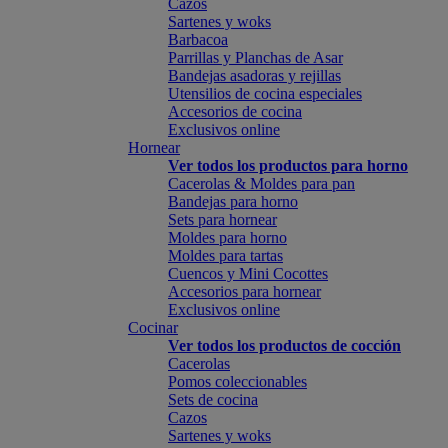
Cazos
Sartenes y woks
Barbacoa
Parrillas y Planchas de Asar
Bandejas asadoras y rejillas
Utensilios de cocina especiales
Accesorios de cocina
Exclusivos online
Hornear
Ver todos los productos para horno
Cacerolas & Moldes para pan
Bandejas para horno
Sets para hornear
Moldes para horno
Moldes para tartas
Cuencos y Mini Cocottes
Accesorios para hornear
Exclusivos online
Cocinar
Ver todos los productos de cocción
Cacerolas
Pomos coleccionables
Sets de cocina
Cazos
Sartenes y woks