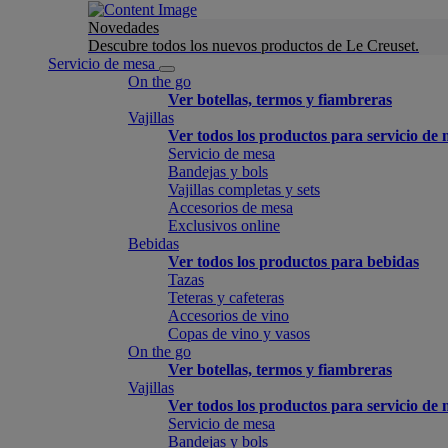
Novedades
Descubre todos los nuevos productos de Le Creuset.
Servicio de mesa
On the go
Ver botellas, termos y fiambreras
Vajillas
Ver todos los productos para servicio de
Servicio de mesa
Bandejas y bols
Vajillas completas y sets
Accesorios de mesa
Exclusivos online
Bebidas
Ver todos los productos para bebidas
Tazas
Teteras y cafeteras
Accesorios de vino
Copas de vino y vasos
On the go
Ver botellas, termos y fiambreras
Vajillas
Ver todos los productos para servicio de
Servicio de mesa
Bandejas y bols