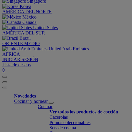
Singapore
Korea
AMÉRICA DEL NORTE
México
Canada
United States
AMÉRICA DEL SUR
Brazil
ORIENTE MEDIO
United Arab Emirates
AFRICA
INICIAR SESIÓN
Lista de deseos
0
Novedades
Cocinar y hornear
Cocinar
Ver todos los productos de cocción
Cacerolas
Pomos coleccionables
Sets de cocina