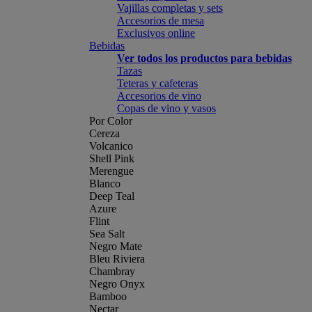
Vajillas completas y sets
Accesorios de mesa
Exclusivos online
Bebidas
Ver todos los productos para bebidas
Tazas
Teteras y cafeteras
Accesorios de vino
Copas de vino y vasos
Por Color
Cereza
Volcanico
Shell Pink
Merengue
Blanco
Deep Teal
Azure
Flint
Sea Salt
Negro Mate
Bleu Riviera
Chambray
Negro Onyx
Bamboo
Nectar