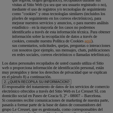
que regresa, origen geográfico), recopilados durante sus
visitas al Sitio Web (ya sea que sea usuario registrado o no),
mediante el uso de registros y/o tecnologías de seguimiento
como "cookies" y otras tecnologías similares (incluidos los
píxeles de seguimiento en los correos electrónicos), para
mejorar nuestros servicios y anuncios, o para nuestro análisis
estadístico - en la mayoría de los casos no podremos
identificarlo a través de esta información técnica. Para obtener
información sobre la recopilación de datos a través de
cookies, consulte nuestra Política de Cookies
aquí
).
sus comentarios, solicitudes, quejas, preguntas o interacciones
con nosotros (por ejemplo, sus mensajes, chats, publicaciones
en redes sociales, correos electrónicos o llamadas telefónicas).
Los datos personales recopilados de usted cuando utiliza el Sitio
web o proporciona información de identificación personal, están
muy protegidos y tiene los derechos de privacidad que se explican
en el párrafo 8) a continuación.
2. ¿QUIEN RECOPILA SU INFORMACION?
El responsable del tratamiento de datos de los servicios de comercio
electrónico ofrecidos a través del Sitio Web es Le Creuset SL con
domicilio social en Paseo de Gracia 9, 2º - 08007 – Barcelona.
Si consientes recibir comunicaciones de marketing de nuestra parte,
pasarás a formar parte de la base de datos de consumidores del
grupo Le Creuset, que es gestionada, como corresponsables del