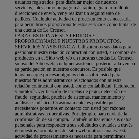
usuarios registrados, para disfrutar mejor de nuestros
servicios, tales como un pago más rápido, guardar múltiples
direcciones de envío, ver y realizar un seguimiento de
pedidos. Cualquier actividad de procesamiento es necesaria
para permitirnos proporcionarle estos servicios como titular de
una cuenta de Le Creuset.
PARA GESTIONAR SUS PEDIDOS Y
PROPORCIONARLE NUESTROS PRODUCTOS,
SERVICIOS Y ASISTENCIA. Utilizaremos sus datos para
gestionar nuestra relación contractual con usted, su compra de
productos en el Sitio web y/o en nuestras tiendas Le Creuset,
su uso del Sitio web, cualquier asistencia posterior a la venta o
su participación en nuestros concursos. Es posible que
tengamos que procesar algunos datos sobre usted para
nuestros fines administrativos relacionados con nuestra
relación contractual con usted, como contabilidad, facturación
y auditoría, verificación de tarjetas de pago, detección de
fraude, seguridad, pruebas de sistemas, mantenimiento y
análisis estadístico. Ocasionalmente, es posible que
necesitemos ponernos en contacto con usted por razones
administrativas u operativas. Por ejemplo, para enviarle la
confirmación de su compra. También utilizaremos sus datos
personales para responder a sus solicitudes enviadas a través
de nuestros formularios del sitio web u otros canales. Esta
actividad de procesamiento es necesaria para permitirnos