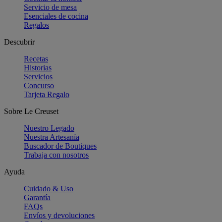
Servicio de mesa
Esenciales de cocina
Regalos
Descubrir
Recetas
Historias
Servicios
Concurso
Tarjeta Regalo
Sobre Le Creuset
Nuestro Legado
Nuestra Artesanía
Buscador de Boutiques
Trabaja con nosotros
Ayuda
Cuidado & Uso
Garantía
FAQs
Envíos y devoluciones