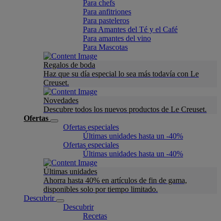
Para chefs
Para anfitriones
Para pasteleros
Para Amantes del Té y el Café
Para amantes del vino
Para Mascotas
Regalos de boda
Haz que su día especial lo sea más todavía con Le
Creuset.
Novedades
Descubre todos los nuevos productos de Le Creuset.
Ofertas
Ofertas especiales
Últimas unidades hasta un -40%
Ofertas especiales
Últimas unidades hasta un -40%
Últimas unidades
Ahorra hasta 40% en artículos de fin de gama,
disponibles solo por tiempo limitado.
Descubrir
Descubrir
Recetas