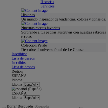
Historias
Servicios
Historias
Un mundo inspirador de tendencias, colores y consejos.
Nuestras recetas favoritas
Sorprende a tus papilas gustativas con nuestras sabrosas
recetas.
Colección Pétalo
Descubre el universo floral de Le Creuset
Inscribirse
Lista de deseos
Inscribirse
Lista de deseos
Región
ESPAÑA
Idioma
Idioma
ESPAÑA
Idioma
Borrar Búsqueda