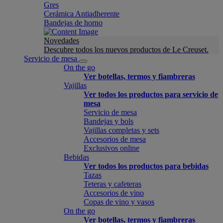
Gres
Cerámica Antiadherente
Bandejas de horno
Novedades
Descubre todos los nuevos productos de Le Creuset.
Servicio de mesa
On the go
Ver botellas, termos y fiambreras
Vajillas
Ver todos los productos para servicio de
mesa
Servicio de mesa
Bandejas y bols
Vajillas completas y sets
Accesorios de mesa
Exclusivos online
Bebidas
Ver todos los productos para bebidas
Tazas
Teteras y cafeteras
Accesorios de vino
Copas de vino y vasos
On the go
Ver botellas, termos y fiambreras