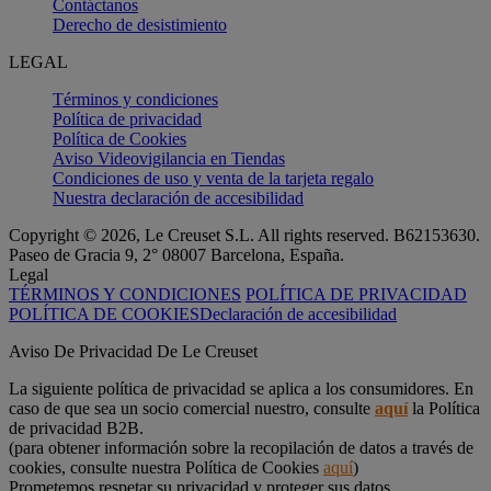
Contáctanos
Derecho de desistimiento
LEGAL
Términos y condiciones
Política de privacidad
Política de Cookies
Aviso Videovigilancia en Tiendas
Condiciones de uso y venta de la tarjeta regalo
Nuestra declaración de accesibilidad
Copyright © 2026, Le Creuset S.L. All rights reserved. B62153630.
Paseo de Gracia 9, 2° 08007 Barcelona, España.
Legal
TÉRMINOS Y CONDICIONES
POLÍTICA DE PRIVACIDAD
POLÍTICA DE COOKIES
Declaración de accesibilidad
Aviso De Privacidad De Le Creuset
La siguiente política de privacidad se aplica a los consumidores. En
caso de que sea un socio comercial nuestro, consulte
aquí
la Política
de privacidad B2B.
(para obtener información sobre la recopilación de datos a través de
cookies, consulte nuestra Política de Cookies
aquí
)
Prometemos respetar su privacidad y proteger sus datos