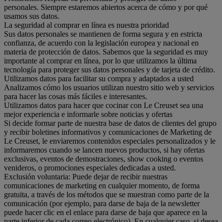
personales. Siempre estaremos abiertos acerca de cómo y por qué
usamos sus datos.
La seguridad al comprar en línea es nuestra prioridad
Sus datos personales se mantienen de forma segura y en estricta
confianza, de acuerdo con la legislación europea y nacional en
materia de protección de datos. Sabemos que la seguridad es muy
importante al comprar en línea, por lo que utilizamos la última
tecnología para proteger sus datos personales y de tarjeta de crédito.
Utilizamos datos para facilitar su compra y adaptados a usted
Analizamos cómo los usuarios utilizan nuestro sitio web y servicios
para hacer las cosas más fáciles e interesantes.
Utilizamos datos para hacer que cocinar con Le Creuset sea una
mejor experiencia e informarle sobre noticias y ofertas
Si decide formar parte de nuestra base de datos de clientes del grupo
y recibir boletines informativos y comunicaciones de Marketing de
Le Creuset, le enviaremos contenidos especiales personalizados y le
informaremos cuando se lancen nuevos productos, si hay ofertas
exclusivas, eventos de demostraciones, show cooking o eventos
venideros, o promociones especiales dedicadas a usted.
Exclusión voluntaria: Puede dejar de recibir nuestras
comunicaciones de marketing en cualquier momento, de forma
gratuita, a través de los métodos que se muestran como parte de la
comunicación (por ejemplo, para darse de baja de la newsletter
puede hacer clic en el enlace para darse de baja que aparece en la
parte inferior de cada correo electrónico). En cualquier caso, si desea