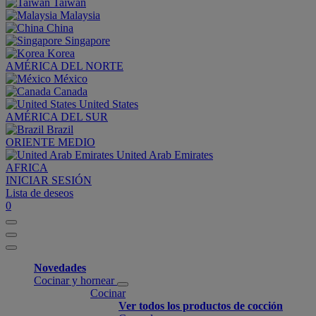
Taiwan
Malaysia
China
Singapore
Korea
AMÉRICA DEL NORTE
México
Canada
United States
AMÉRICA DEL SUR
Brazil
ORIENTE MEDIO
United Arab Emirates
AFRICA
INICIAR SESIÓN
Lista de deseos
0
Novedades
Cocinar y hornear
Cocinar
Ver todos los productos de cocción