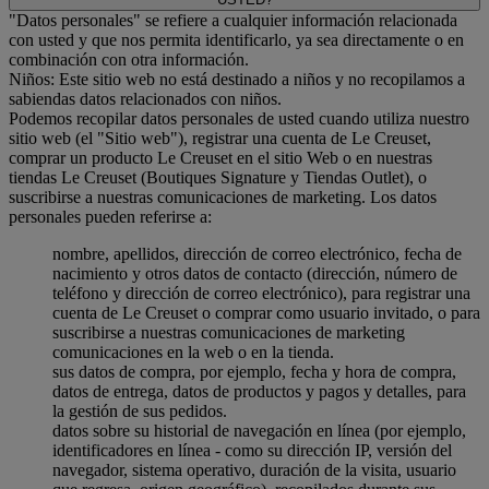
"Datos personales" se refiere a cualquier información relacionada
con usted y que nos permita identificarlo, ya sea directamente o en
combinación con otra información.
Niños: Este sitio web no está destinado a niños y no recopilamos a
sabiendas datos relacionados con niños.
Podemos recopilar datos personales de usted cuando utiliza nuestro
sitio web (el "Sitio web"), registrar una cuenta de Le Creuset,
comprar un producto Le Creuset en el sitio Web o en nuestras
tiendas Le Creuset (Boutiques Signature y Tiendas Outlet), o
suscribirse a nuestras comunicaciones de marketing. Los datos
personales pueden referirse a:
nombre, apellidos, dirección de correo electrónico, fecha de
nacimiento y otros datos de contacto (dirección, número de
teléfono y dirección de correo electrónico), para registrar una
cuenta de Le Creuset o comprar como usuario invitado, o para
suscribirse a nuestras comunicaciones de marketing
comunicaciones en la web o en la tienda.
sus datos de compra, por ejemplo, fecha y hora de compra,
datos de entrega, datos de productos y pagos y detalles, para
la gestión de sus pedidos.
datos sobre su historial de navegación en línea (por ejemplo,
identificadores en línea - como su dirección IP, versión del
navegador, sistema operativo, duración de la visita, usuario