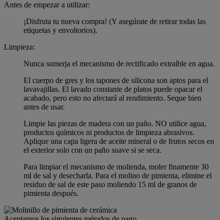
Antes de empezar a utilizar:
¡Disfruta tu nueva compra! (Y asegúrate de retirar todas las
etiquetas y envoltorios).
Limpieza:
Nunca sumerja el mecanismo de rectificado extraíble en agua.
El cuerpo de gres y los tapones de silicona son aptos para el
lavavajillas. El lavado constante de platos puede opacar el
acabado, pero esto no afectará al rendimiento. Seque bien
antes de usar.
Limpie las piezas de madera con un paño. NO utilice agua,
productos químicos ni productos de limpieza abrasivos.
Aplique una capa ligera de aceite mineral o de frutos secos en
el exterior solo con un paño suave si se seca.
Para limpiar el mecanismo de molienda, moler finamente 30
ml de sal y desecharla. Para el molino de pimienta, elimine el
residuo de sal de este paso moliendo 15 ml de granos de
pimienta después.
Aceptamos los siguientes métodos de pago