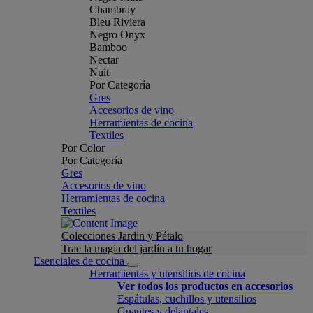
Chambray
Bleu Riviera
Negro Onyx
Bamboo
Nectar
Nuit
Por Categoría
Gres
Accesorios de vino
Herramientas de cocina
Textiles
Por Color
Por Categoría
Gres
Accesorios de vino
Herramientas de cocina
Textiles
Colecciones Jardin y Pétalo
Trae la magia del jardín a tu hogar
Esenciales de cocina
Herramientas y utensilios de cocina
Ver todos los productos en accesorios
Espátulas, cuchillos y utensilios
Guantes y delantales