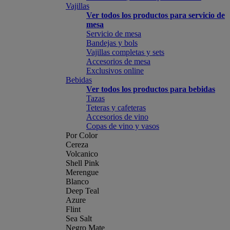
Vajillas
Ver todos los productos para servicio de
mesa
Servicio de mesa
Bandejas y bols
Vajillas completas y sets
Accesorios de mesa
Exclusivos online
Bebidas
Ver todos los productos para bebidas
Tazas
Teteras y cafeteras
Accesorios de vino
Copas de vino y vasos
Por Color
Cereza
Volcanico
Shell Pink
Merengue
Blanco
Deep Teal
Azure
Flint
Sea Salt
Negro Mate