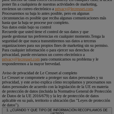
poner fin a cualquiera de nuestras actividades de marketing,
envíenos un correo electrónico a
privacy@lecreuset.com
.
Procesaremos su baja lo antes posible, pero en algunas
circunstancias es posible que reciba algunas comunicaciones más
hasta que la baja se procese por completo.
Sus datos están bajo su control
Recuerde que usted tiene el control de sus datos y que
puede gestionar tus preferencias en cualquier momento.Tenga la
seguridad de que nunca transmitiremos sus datos a terceras
organizaciones para sus propios fines de marketing sin su permiso.
Para cualquier información o para ejercer sus derechos de
privacidad, puede enviarnos un correo electrónico a
privacy@lecreuset.com
para comunicarnos su problema y le
responderemos a la mayor brevedad.
Aviso de privacidad de Le Creuset al completo
Le Creuset se compromete a proteger sus datos personales y su
privacidad, y este aviso explica cómo recopilamos y procesamos sus
datos personales de acuerdo con la legislación de la UE en materia
de protección de datos (incluida la Normativa General de Protección
de Datos de la UE 2016/679) y la ley de protección de datos
aplicable en su país, territorio o ubicación (las "Leyes de protección
de datos").
1. ¿CUÁNDO Y QUE TIPO DE INFORMACIÓN RECOPILAMOS DE
USTED?