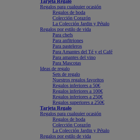
Tarjeta Regalo
Regalos para cualquier ocasión
Regalos de boda
Colección Corazón
La Colección Jardin y Pétalo
Regalos por estilo de vida
Para chefs
Para anfitriones
Para pasteleros
Para Amantes del Té y el Café
Para amantes del vino
Para Mascotas
Ideas de regalo
Sets de regalo
Nuestros regalos favoritos
Regalos inferiores a 50€
Regalos inferiores a 100€
Regalos inferiores a 250€
Regalos superiores a 250€
Tarjeta Regalo
Regalos para cualquier ocasión
Regalos de boda
Colección Corazón
La Colección Jardin y Pétalo
Regalos por estilo de vida