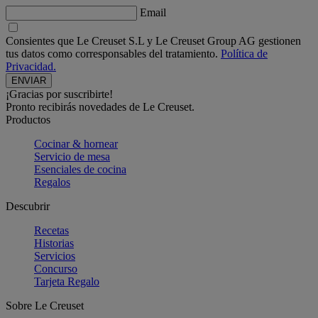
Email
Consientes que Le Creuset S.L y Le Creuset Group AG gestionen
tus datos como corresponsables del tratamiento.
Política de
Privacidad.
¡Gracias por suscribirte!
Pronto recibirás novedades de Le Creuset.
Productos
Cocinar & hornear
Servicio de mesa
Esenciales de cocina
Regalos
Descubrir
Recetas
Historias
Servicios
Concurso
Tarjeta Regalo
Sobre Le Creuset