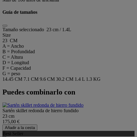
Guía de tamaños
Tamaño seleccionado
23 cm / 1.4L
Size
23 CM
A = Ancho
B = Profundidad
C = Altura
D = Longitud
F = Capacidad
G = peso
14.45 CM
7.1 CM
9.6 CM
30.2 CM
1.4 L
1.3 KG
Puedes combinarlo con
Sartén skillet redonda de hierro fundido
23 cm
175,00 €
Añadir a la cesta
Best Seller