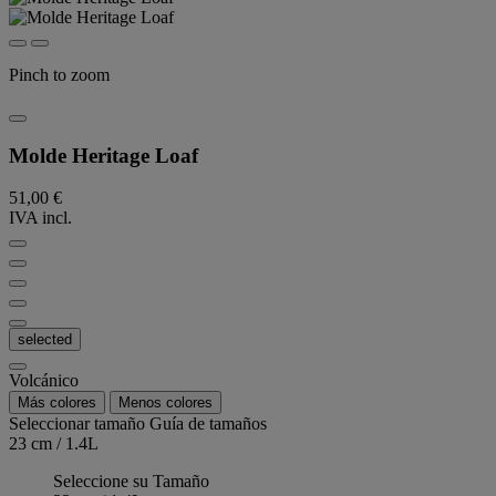
Pinch to zoom
Molde Heritage Loaf
51,00 €
IVA incl.
selected
Volcánico
Más colores
Menos colores
Seleccionar tamaño
Guía de tamaños
23 cm / 1.4L
Seleccione su Tamaño