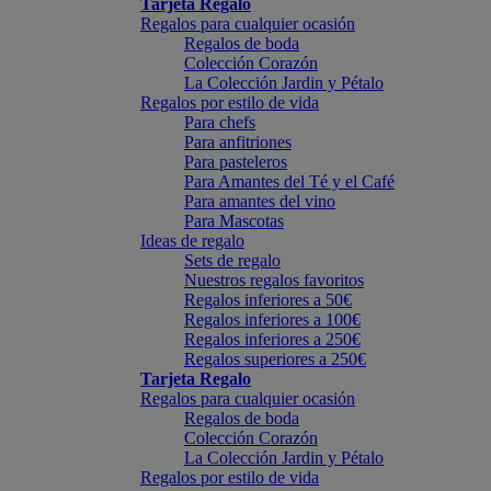
Tarjeta Regalo
Regalos para cualquier ocasión
Regalos de boda
Colección Corazón
La Colección Jardin y Pétalo
Regalos por estilo de vida
Para chefs
Para anfitriones
Para pasteleros
Para Amantes del Té y el Café
Para amantes del vino
Para Mascotas
Ideas de regalo
Sets de regalo
Nuestros regalos favoritos
Regalos inferiores a 50€
Regalos inferiores a 100€
Regalos inferiores a 250€
Regalos superiores a 250€
Tarjeta Regalo
Regalos para cualquier ocasión
Regalos de boda
Colección Corazón
La Colección Jardin y Pétalo
Regalos por estilo de vida