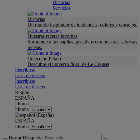
Historias
Servicios
Historias
Un mundo inspirador de tendencias, colores y consejos.
Nuestras recetas favoritas
Sorprende a tus papilas gustativas con nuestras sabrosas
recetas.
Colección Pétalo
Descubre el universo floral de Le Creuset
Inscribirse
Lista de deseos
Inscribirse
Lista de deseos
Región
ESPAÑA
Idioma
Idioma
ESPAÑA
Idioma
Borrar Búsqueda