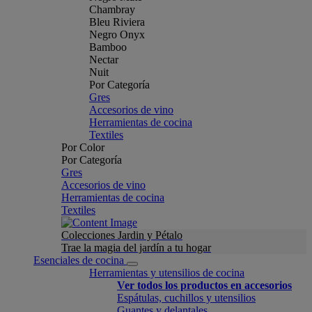
Chambray
Bleu Riviera
Negro Onyx
Bamboo
Nectar
Nuit
Por Categoría
Gres
Accesorios de vino
Herramientas de cocina
Textiles
Por Color
Por Categoría
Gres
Accesorios de vino
Herramientas de cocina
Textiles
Colecciones Jardin y Pétalo
Trae la magia del jardín a tu hogar
Esenciales de cocina
Herramientas y utensilios de cocina
Ver todos los productos en accesorios
Espátulas, cuchillos y utensilios
Guantes y delantales