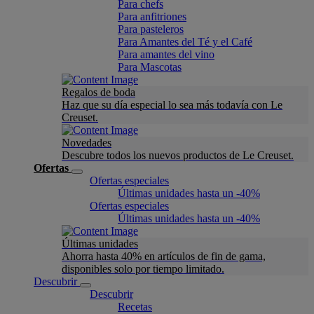
Para chefs
Para anfitriones
Para pasteleros
Para Amantes del Té y el Café
Para amantes del vino
Para Mascotas
Regalos de boda
Haz que su día especial lo sea más todavía con Le
Creuset.
Novedades
Descubre todos los nuevos productos de Le Creuset.
Ofertas
Ofertas especiales
Últimas unidades hasta un -40%
Ofertas especiales
Últimas unidades hasta un -40%
Últimas unidades
Ahorra hasta 40% en artículos de fin de gama,
disponibles solo por tiempo limitado.
Descubrir
Descubrir
Recetas