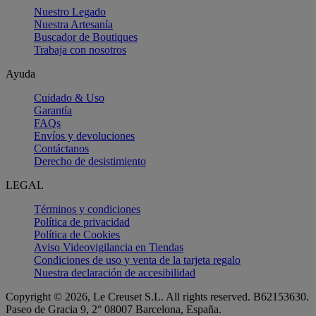
Nuestro Legado
Nuestra Artesanía
Buscador de Boutiques
Trabaja con nosotros
Ayuda
Cuidado & Uso
Garantía
FAQs
Envíos y devoluciones
Contáctanos
Derecho de desistimiento
LEGAL
Términos y condiciones
Política de privacidad
Política de Cookies
Aviso Videovigilancia en Tiendas
Condiciones de uso y venta de la tarjeta regalo
Nuestra declaración de accesibilidad
Copyright © 2026, Le Creuset S.L. All rights reserved. B62153630.
Paseo de Gracia 9, 2° 08007 Barcelona, España.