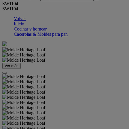
SW1104
SW1104
Volver
Inicio
Cocinar y hornear
Cacerolas & Moldes para pan
Ver más