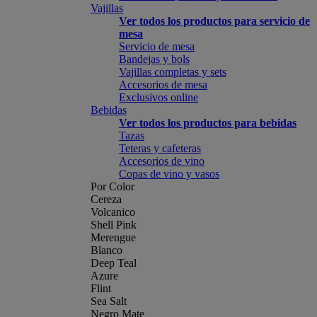
Vajillas
Ver todos los productos para servicio de
mesa
Servicio de mesa
Bandejas y bols
Vajillas completas y sets
Accesorios de mesa
Exclusivos online
Bebidas
Ver todos los productos para bebidas
Tazas
Teteras y cafeteras
Accesorios de vino
Copas de vino y vasos
Por Color
Cereza
Volcanico
Shell Pink
Merengue
Blanco
Deep Teal
Azure
Flint
Sea Salt
Negro Mate