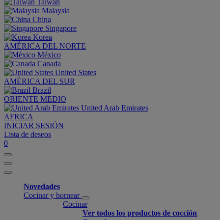
Taiwan
Malaysia
China
Singapore
Korea
AMÉRICA DEL NORTE
México
Canada
United States
AMÉRICA DEL SUR
Brazil
ORIENTE MEDIO
United Arab Emirates
AFRICA
INICIAR SESIÓN
Lista de deseos
0
Novedades
Cocinar y hornear
Cocinar
Ver todos los productos de cocción