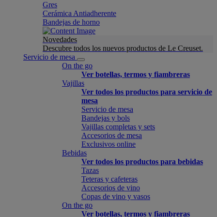
Gres
Cerámica Antiadherente
Bandejas de horno
Novedades
Descubre todos los nuevos productos de Le Creuset.
Servicio de mesa
On the go
Ver botellas, termos y fiambreras
Vajillas
Ver todos los productos para servicio de
mesa
Servicio de mesa
Bandejas y bols
Vajillas completas y sets
Accesorios de mesa
Exclusivos online
Bebidas
Ver todos los productos para bebidas
Tazas
Teteras y cafeteras
Accesorios de vino
Copas de vino y vasos
On the go
Ver botellas, termos y fiambreras