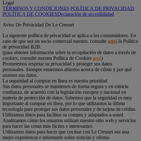
Legal
TÉRMINOS Y CONDICIONES
POLÍTICA DE PRIVACIDAD
POLÍTICA DE COOKIES
Declaración de accesibilidad
Aviso De Privacidad De Le Creuset
La siguiente política de privacidad se aplica a los consumidores. En
caso de que sea un socio comercial nuestro, consulte
aquí
la Política
de privacidad B2B.
(para obtener información sobre la recopilación de datos a través de
cookies, consulte nuestra Política de Cookies
aquí
)
Prometemos respetar su privacidad y proteger sus datos
personales. Siempre estaremos abiertos acerca de cómo y por qué
usamos sus datos.
La seguridad al comprar en línea es nuestra prioridad
Sus datos personales se mantienen de forma segura y en estricta
confianza, de acuerdo con la legislación europea y nacional en
materia de protección de datos. Sabemos que la seguridad es muy
importante al comprar en línea, por lo que utilizamos la última
tecnología para proteger sus datos personales y de tarjeta de crédito.
Utilizamos datos para facilitar su compra y adaptados a usted
Analizamos cómo los usuarios utilizan nuestro sitio web y servicios
para hacer las cosas más fáciles e interesantes.
Utilizamos datos para hacer que cocinar con Le Creuset sea una
mejor experiencia e informarle sobre noticias y ofertas