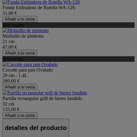
Funda Enfriadora de Botella WA-126
31,00 €
Añadir a la cesta
Idea regalo
Molinillo de pimienta
21 cm
47,00 €
Añadir a la cesta
Best Seller
Cocotte para pan Ovalado
29 cm - 1.4L
289,00 €
Añadir a la cesta
Parrilla rectangular grill de hierro fundido
32 cm
135,00 €
Añadir a la cesta
detalles del producto