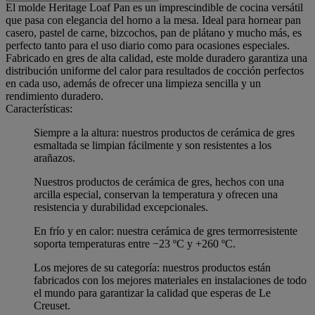
El molde Heritage Loaf Pan es un imprescindible de cocina versátil
que pasa con elegancia del horno a la mesa. Ideal para hornear pan
casero, pastel de carne, bizcochos, pan de plátano y mucho más, es
perfecto tanto para el uso diario como para ocasiones especiales.
Fabricado en gres de alta calidad, este molde duradero garantiza una
distribución uniforme del calor para resultados de cocción perfectos
en cada uso, además de ofrecer una limpieza sencilla y un
rendimiento duradero.
Características:
Siempre a la altura: nuestros productos de cerámica de gres
esmaltada se limpian fácilmente y son resistentes a los
arañazos.
Nuestros productos de cerámica de gres, hechos con una
arcilla especial, conservan la temperatura y ofrecen una
resistencia y durabilidad excepcionales.
En frío y en calor: nuestra cerámica de gres termorresistente
soporta temperaturas entre −23 ºC y +260 ºC.
Los mejores de su categoría: nuestros productos están
fabricados con los mejores materiales en instalaciones de todo
el mundo para garantizar la calidad que esperas de Le
Creuset.