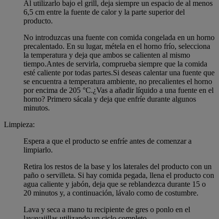
Al utilizarlo bajo el grill, deja siempre un espacio de al menos
6,5 cm entre la fuente de calor y la parte superior del
producto.
No introduzcas una fuente con comida congelada en un horno
precalentado. En su lugar, métela en el horno frío, selecciona
la temperatura y deja que ambos se calienten al mismo
tiempo.Antes de servirla, comprueba siempre que la comida
esté caliente por todas partes.Si deseas calentar una fuente que
se encuentra a temperatura ambiente, no precalientes el horno
por encima de 205 °C.¿Vas a añadir líquido a una fuente en el
horno? Primero sácala y deja que enfríe durante algunos
minutos.
Limpieza:
Espera a que el producto se enfríe antes de comenzar a
limpiarlo.
Retira los restos de la base y los laterales del producto con un
paño o servilleta. Si hay comida pegada, llena el producto con
agua caliente y jabón, deja que se reblandezca durante 15 o
20 minutos y, a continuación, lávalo como de costumbre.
Lava y seca a mano tu recipiente de gres o ponlo en el
lavavajillas utilizando un ciclo completo.