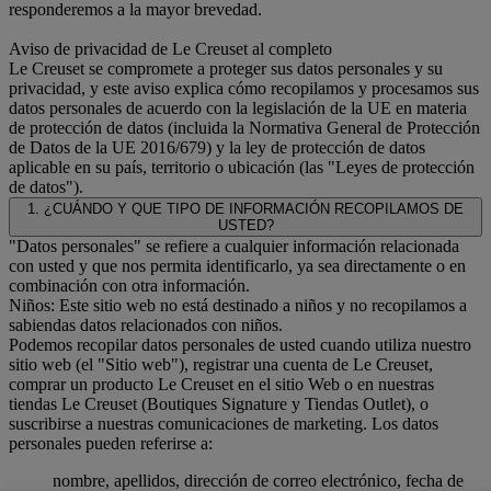
responderemos a la mayor brevedad.
Aviso de privacidad de Le Creuset al completo
Le Creuset se compromete a proteger sus datos personales y su
privacidad, y este aviso explica cómo recopilamos y procesamos sus
datos personales de acuerdo con la legislación de la UE en materia
de protección de datos (incluida la Normativa General de Protección
de Datos de la UE 2016/679) y la ley de protección de datos
aplicable en su país, territorio o ubicación (las "Leyes de protección
de datos").
1. ¿CUÁNDO Y QUE TIPO DE INFORMACIÓN RECOPILAMOS DE
USTED?
"Datos personales" se refiere a cualquier información relacionada
con usted y que nos permita identificarlo, ya sea directamente o en
combinación con otra información.
Niños: Este sitio web no está destinado a niños y no recopilamos a
sabiendas datos relacionados con niños.
Podemos recopilar datos personales de usted cuando utiliza nuestro
sitio web (el "Sitio web"), registrar una cuenta de Le Creuset,
comprar un producto Le Creuset en el sitio Web o en nuestras
tiendas Le Creuset (Boutiques Signature y Tiendas Outlet), o
suscribirse a nuestras comunicaciones de marketing. Los datos
personales pueden referirse a:
nombre, apellidos, dirección de correo electrónico, fecha de