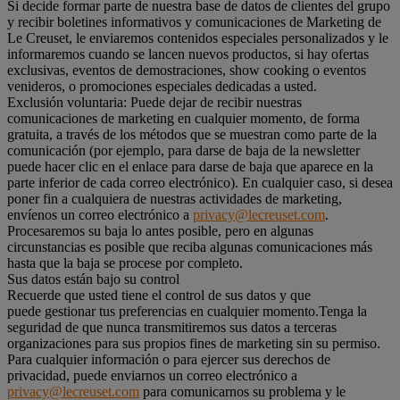
Si decide formar parte de nuestra base de datos de clientes del grupo
y recibir boletines informativos y comunicaciones de Marketing de
Le Creuset, le enviaremos contenidos especiales personalizados y le
informaremos cuando se lancen nuevos productos, si hay ofertas
exclusivas, eventos de demostraciones, show cooking o eventos
venideros, o promociones especiales dedicadas a usted.
Exclusión voluntaria: Puede dejar de recibir nuestras
comunicaciones de marketing en cualquier momento, de forma
gratuita, a través de los métodos que se muestran como parte de la
comunicación (por ejemplo, para darse de baja de la newsletter
puede hacer clic en el enlace para darse de baja que aparece en la
parte inferior de cada correo electrónico). En cualquier caso, si desea
poner fin a cualquiera de nuestras actividades de marketing,
envíenos un correo electrónico a
privacy@lecreuset.com
.
Procesaremos su baja lo antes posible, pero en algunas
circunstancias es posible que reciba algunas comunicaciones más
hasta que la baja se procese por completo.
Sus datos están bajo su control
Recuerde que usted tiene el control de sus datos y que
puede gestionar tus preferencias en cualquier momento.Tenga la
seguridad de que nunca transmitiremos sus datos a terceras
organizaciones para sus propios fines de marketing sin su permiso.
Para cualquier información o para ejercer sus derechos de
privacidad, puede enviarnos un correo electrónico a
privacy@lecreuset.com
para comunicarnos su problema y le