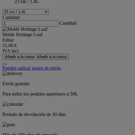
23 cm / 1.4L
Cantidad
Cantidad
Molde Heritage Loaf
Editar
51,00 €
IVA incl.
Añadir a la cesta
Añadir a la cesta
Pueden aplicar gastos de envío
Envío gratuito
Para todos los pedidos superiores a 50€.
Periodo de devolución de 30 días
Más de 100 años de artesanía