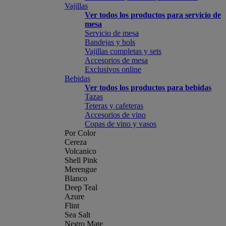
Vajillas
Ver todos los productos para servicio de
mesa
Servicio de mesa
Bandejas y bols
Vajillas completas y sets
Accesorios de mesa
Exclusivos online
Bebidas
Ver todos los productos para bebidas
Tazas
Teteras y cafeteras
Accesorios de vino
Copas de vino y vasos
Por Color
Cereza
Volcanico
Shell Pink
Merengue
Blanco
Deep Teal
Azure
Flint
Sea Salt
Negro Mate