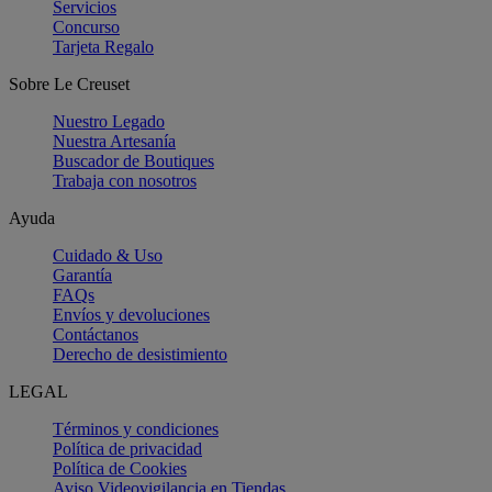
Servicios
Concurso
Tarjeta Regalo
Sobre Le Creuset
Nuestro Legado
Nuestra Artesanía
Buscador de Boutiques
Trabaja con nosotros
Ayuda
Cuidado & Uso
Garantía
FAQs
Envíos y devoluciones
Contáctanos
Derecho de desistimiento
LEGAL
Términos y condiciones
Política de privacidad
Política de Cookies
Aviso Videovigilancia en Tiendas