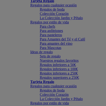
Tarjeta Regalo
Regalos para cualquier ocasión
Regalos de boda
Colección Corazón
La Colección Jardin y Pétalo
Regalos por estilo de vida
Para chefs
Para anfitriones
Para pasteleros
Para Amantes del Té y el Café
Para amantes del vino
Para Mascotas
Ideas de regalo
Sets de regalo
Nuestros regalos favoritos
Regalos inferiores a 50€
Regalos inferiores a 100€
Regalos inferiores a 250€
Regalos superiores a 250€
Tarjeta Regalo
Regalos para cualquier ocasión
Regalos de boda
Colección Corazón
La Colección Jardin y Pétalo
Regalos por estilo de vida