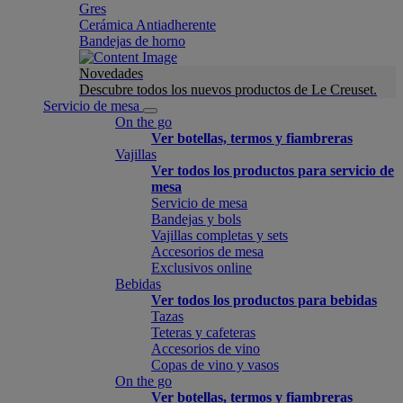
Gres
Cerámica Antiadherente
Bandejas de horno
Novedades
Descubre todos los nuevos productos de Le Creuset.
Servicio de mesa
On the go
Ver botellas, termos y fiambreras
Vajillas
Ver todos los productos para servicio de
mesa
Servicio de mesa
Bandejas y bols
Vajillas completas y sets
Accesorios de mesa
Exclusivos online
Bebidas
Ver todos los productos para bebidas
Tazas
Teteras y cafeteras
Accesorios de vino
Copas de vino y vasos
On the go
Ver botellas, termos y fiambreras