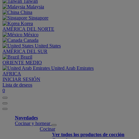
Taiwan
Malaysia
China
Singapore
Korea
AMÉRICA DEL NORTE
México
Canada
United States
AMÉRICA DEL SUR
Brazil
ORIENTE MEDIO
United Arab Emirates
AFRICA
INICIAR SESIÓN
Lista de deseos
0
Novedades
Cocinar y hornear
Cocinar
Ver todos los productos de cocción