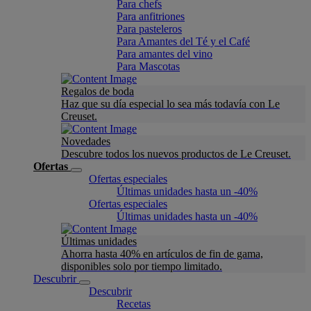
Para chefs
Para anfitriones
Para pasteleros
Para Amantes del Té y el Café
Para amantes del vino
Para Mascotas
Regalos de boda
Haz que su día especial lo sea más todavía con Le
Creuset.
Novedades
Descubre todos los nuevos productos de Le Creuset.
Ofertas
Ofertas especiales
Últimas unidades hasta un -40%
Ofertas especiales
Últimas unidades hasta un -40%
Últimas unidades
Ahorra hasta 40% en artículos de fin de gama,
disponibles solo por tiempo limitado.
Descubrir
Descubrir
Recetas