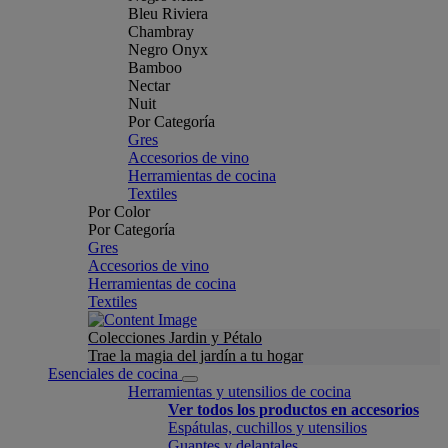
Bleu Riviera
Chambray
Negro Onyx
Bamboo
Nectar
Nuit
Por Categoría
Gres
Accesorios de vino
Herramientas de cocina
Textiles
Por Color
Por Categoría
Gres
Accesorios de vino
Herramientas de cocina
Textiles
Colecciones Jardin y Pétalo
Trae la magia del jardín a tu hogar
Esenciales de cocina
Herramientas y utensilios de cocina
Ver todos los productos en accesorios
Espátulas, cuchillos y utensilios
Guantes y delantales