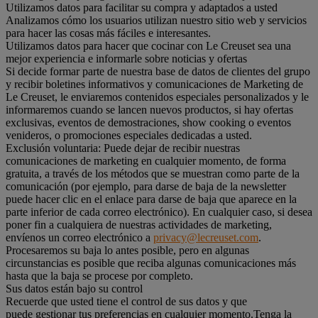
Utilizamos datos para facilitar su compra y adaptados a usted
Analizamos cómo los usuarios utilizan nuestro sitio web y servicios
para hacer las cosas más fáciles e interesantes.
Utilizamos datos para hacer que cocinar con Le Creuset sea una
mejor experiencia e informarle sobre noticias y ofertas
Si decide formar parte de nuestra base de datos de clientes del grupo
y recibir boletines informativos y comunicaciones de Marketing de
Le Creuset, le enviaremos contenidos especiales personalizados y le
informaremos cuando se lancen nuevos productos, si hay ofertas
exclusivas, eventos de demostraciones, show cooking o eventos
venideros, o promociones especiales dedicadas a usted.
Exclusión voluntaria: Puede dejar de recibir nuestras
comunicaciones de marketing en cualquier momento, de forma
gratuita, a través de los métodos que se muestran como parte de la
comunicación (por ejemplo, para darse de baja de la newsletter
puede hacer clic en el enlace para darse de baja que aparece en la
parte inferior de cada correo electrónico). En cualquier caso, si desea
poner fin a cualquiera de nuestras actividades de marketing,
envíenos un correo electrónico a
privacy@lecreuset.com
.
Procesaremos su baja lo antes posible, pero en algunas
circunstancias es posible que reciba algunas comunicaciones más
hasta que la baja se procese por completo.
Sus datos están bajo su control
Recuerde que usted tiene el control de sus datos y que
puede gestionar tus preferencias en cualquier momento.Tenga la