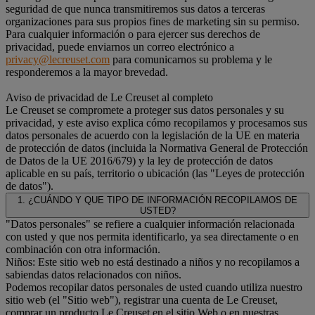
seguridad de que nunca transmitiremos sus datos a terceras
organizaciones para sus propios fines de marketing sin su permiso.
Para cualquier información o para ejercer sus derechos de
privacidad, puede enviarnos un correo electrónico a
privacy@lecreuset.com
para comunicarnos su problema y le
responderemos a la mayor brevedad.
Aviso de privacidad de Le Creuset al completo
Le Creuset se compromete a proteger sus datos personales y su
privacidad, y este aviso explica cómo recopilamos y procesamos sus
datos personales de acuerdo con la legislación de la UE en materia
de protección de datos (incluida la Normativa General de Protección
de Datos de la UE 2016/679) y la ley de protección de datos
aplicable en su país, territorio o ubicación (las "Leyes de protección
de datos").
1. ¿CUÁNDO Y QUE TIPO DE INFORMACIÓN RECOPILAMOS DE
USTED?
"Datos personales" se refiere a cualquier información relacionada
con usted y que nos permita identificarlo, ya sea directamente o en
combinación con otra información.
Niños: Este sitio web no está destinado a niños y no recopilamos a
sabiendas datos relacionados con niños.
Podemos recopilar datos personales de usted cuando utiliza nuestro
sitio web (el "Sitio web"), registrar una cuenta de Le Creuset,
comprar un producto Le Creuset en el sitio Web o en nuestras