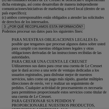
dicha estrategia, así como desarrollan de manera independiente
comunicaciones/iniciativas de marketing a nivel local (dentro de un
país específico);
(c) ambos corresponsables están obligados a atender las solicitudes
de derechos de los interesados.
3. ¿POR QUÉ RECOPILAMOS ESTA INFORMACIÓN?
Podemos procesar sus datos para los siguientes fines:
PARA NUESTRAS OBLIGACIONES LEGALES Es
posible que tengamos que procesar algunos datos sobre usted
para cumplir con nuestras obligaciones legales y otras
obligaciones derivadas de las instrucciones recibidas de las
autoridades.
PARA CREAR UNA CUENTA LE CREUSET
Utilizaremos sus datos para crear una cuenta de Le Creuset
que le dará acceso a una serie de ventajas dedicadas a los
usuarios registrados, para disfrutar mejor de nuestros
servicios, tales como un pago más rápido, guardar múltiples
direcciones de envío, ver y realizar un seguimiento de
pedidos. Cualquier actividad de procesamiento es necesaria
para permitirnos proporcionarle estos servicios como titular de
una cuenta de Le Creuset.
PARA GESTIONAR SUS PEDIDOS Y
PROPORCIONARLE NUESTROS PRODUCTOS,