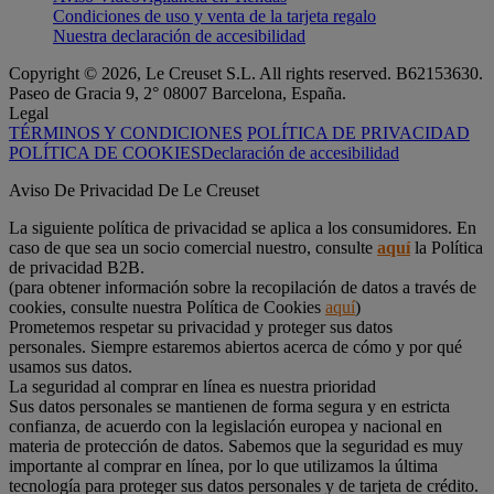
Condiciones de uso y venta de la tarjeta regalo
Nuestra declaración de accesibilidad
Copyright © 2026, Le Creuset S.L. All rights reserved. B62153630.
Paseo de Gracia 9, 2° 08007 Barcelona, España.
Legal
TÉRMINOS Y CONDICIONES
POLÍTICA DE PRIVACIDAD
POLÍTICA DE COOKIES
Declaración de accesibilidad
Aviso De Privacidad De Le Creuset
La siguiente política de privacidad se aplica a los consumidores. En
caso de que sea un socio comercial nuestro, consulte
aquí
la Política
de privacidad B2B.
(para obtener información sobre la recopilación de datos a través de
cookies, consulte nuestra Política de Cookies
aquí
)
Prometemos respetar su privacidad y proteger sus datos
personales. Siempre estaremos abiertos acerca de cómo y por qué
usamos sus datos.
La seguridad al comprar en línea es nuestra prioridad
Sus datos personales se mantienen de forma segura y en estricta
confianza, de acuerdo con la legislación europea y nacional en
materia de protección de datos. Sabemos que la seguridad es muy
importante al comprar en línea, por lo que utilizamos la última
tecnología para proteger sus datos personales y de tarjeta de crédito.