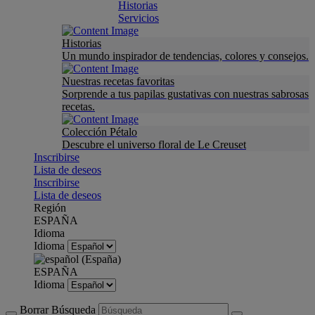
Historias
Servicios
Historias
Un mundo inspirador de tendencias, colores y consejos.
Nuestras recetas favoritas
Sorprende a tus papilas gustativas con nuestras sabrosas
recetas.
Colección Pétalo
Descubre el universo floral de Le Creuset
Inscribirse
Lista de deseos
Inscribirse
Lista de deseos
Región
ESPAÑA
Idioma
Idioma
ESPAÑA
Idioma
Borrar Búsqueda