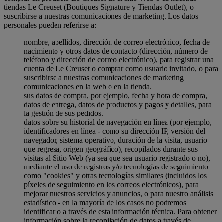
tiendas Le Creuset (Boutiques Signature y Tiendas Outlet), o
suscribirse a nuestras comunicaciones de marketing. Los datos
personales pueden referirse a:
nombre, apellidos, dirección de correo electrónico, fecha de
nacimiento y otros datos de contacto (dirección, número de
teléfono y dirección de correo electrónico), para registrar una
cuenta de Le Creuset o comprar como usuario invitado, o para
suscribirse a nuestras comunicaciones de marketing
comunicaciones en la web o en la tienda.
sus datos de compra, por ejemplo, fecha y hora de compra,
datos de entrega, datos de productos y pagos y detalles, para
la gestión de sus pedidos.
datos sobre su historial de navegación en línea (por ejemplo,
identificadores en línea - como su dirección IP, versión del
navegador, sistema operativo, duración de la visita, usuario
que regresa, origen geográfico), recopilados durante sus
visitas al Sitio Web (ya sea que sea usuario registrado o no),
mediante el uso de registros y/o tecnologías de seguimiento
como "cookies" y otras tecnologías similares (incluidos los
píxeles de seguimiento en los correos electrónicos), para
mejorar nuestros servicios y anuncios, o para nuestro análisis
estadístico - en la mayoría de los casos no podremos
identificarlo a través de esta información técnica. Para obtener
información sobre la recopilación de datos a través de