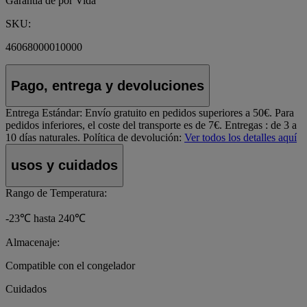
Garantía de por Vida
SKU:
46068000010000
Pago, entrega y devoluciones
Entrega Estándar:
Envío gratuito en pedidos superiores a 50€. Para
pedidos inferiores, el coste del transporte es de 7€. Entregas : de 3 a
10 días naturales.
Política de devolución:
Ver todos los detalles aquí
usos y cuidados
Rango de Temperatura:
-23℃ hasta 240℃
Almacenaje:
Compatible con el congelador
Cuidados