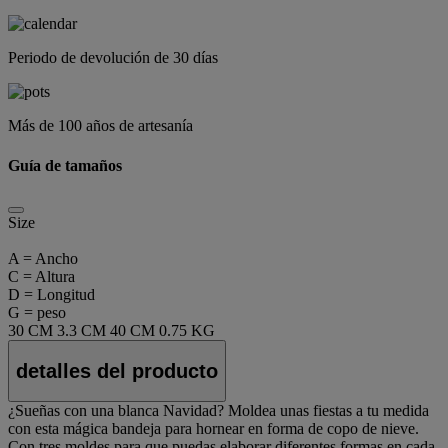
Periodo de devolución de 30 días
Más de 100 años de artesanía
Guía de tamaños
Size
A = Ancho
C = Altura
D = Longitud
G = peso
30 CM
3.3 CM
40 CM
0.75 KG
detalles del producto
¿Sueñas con una blanca Navidad? Moldea unas fiestas a tu medida
con esta mágica bandeja para hornear en forma de copo de nieve.
Con tres moldes para que puedas elaborar diferentes formas en cada